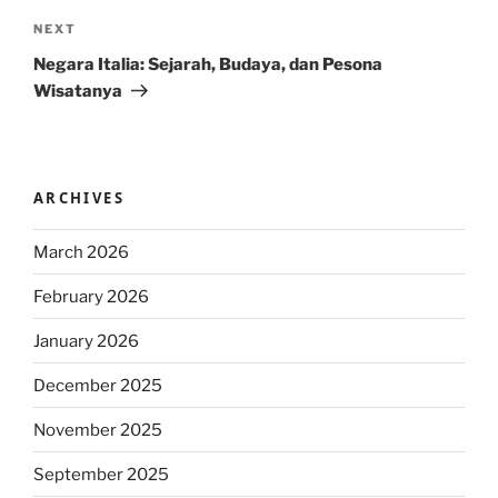
Next
NEXT
Post
Negara Italia: Sejarah, Budaya, dan Pesona
Wisatanya
ARCHIVES
March 2026
February 2026
January 2026
December 2025
November 2025
September 2025