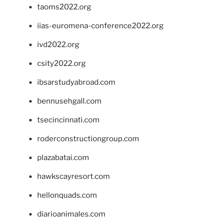
taoms2022.org
iias-euromena-conference2022.org
ivd2022.org
csity2022.org
ibsarstudyabroad.com
bennusehgall.com
tsecincinnati.com
roderconstructiongroup.com
plazabatai.com
hawkscayresort.com
hellonquads.com
diarioanimales.com