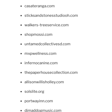
casateranga.com
sticksandstonesstudiooh.com
walkers-treeservice.com
shopmossi.com
untamedcollectivesd.com
mxpwellness.com
infernocanine.com
thepaperhousecollection.com
allisonwillisholley.com
solslite.org
portwayinn.com
djmaddogmusic.com