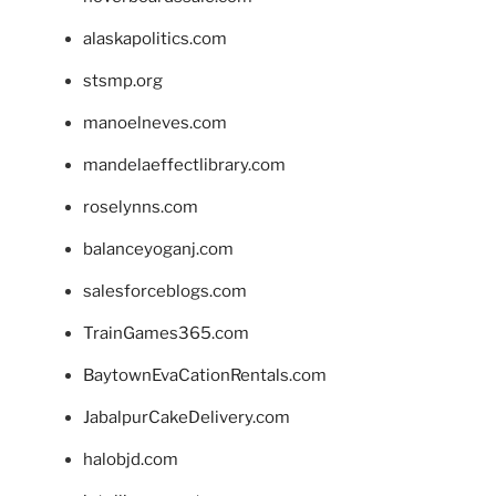
alaskapolitics.com
stsmp.org
manoelneves.com
mandelaeffectlibrary.com
roselynns.com
balanceyoganj.com
salesforceblogs.com
TrainGames365.com
BaytownEvaCationRentals.com
JabalpurCakeDelivery.com
halobjd.com