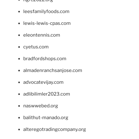
leesfamilyfoods.com
lewis-lewis-cpas.com
eleontennis.com
cyetus.com
bradfordshops.com
almadenranchsanjose.com
advocatevijay.com
adlibilimler2023.com
naswwebed.org
balithut-manado.org
alteregotradingcompany.org