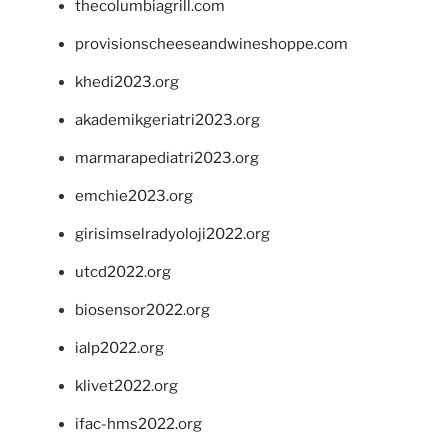
thecolumbiagrill.com
provisionscheeseandwineshoppe.com
khedi2023.org
akademikgeriatri2023.org
marmarapediatri2023.org
emchie2023.org
girisimselradyoloji2022.org
utcd2022.org
biosensor2022.org
ialp2022.org
klivet2022.org
ifac-hms2022.org