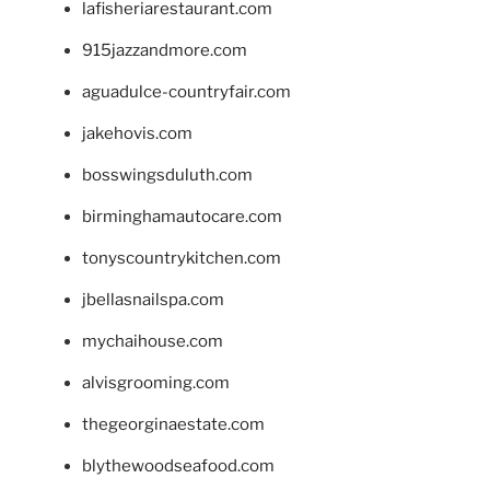
lafisheriarestaurant.com
915jazzandmore.com
aguadulce-countryfair.com
jakehovis.com
bosswingsduluth.com
birminghamautocare.com
tonyscountrykitchen.com
jbellasnailspa.com
mychaihouse.com
alvisgrooming.com
thegeorginaestate.com
blythewoodseafood.com