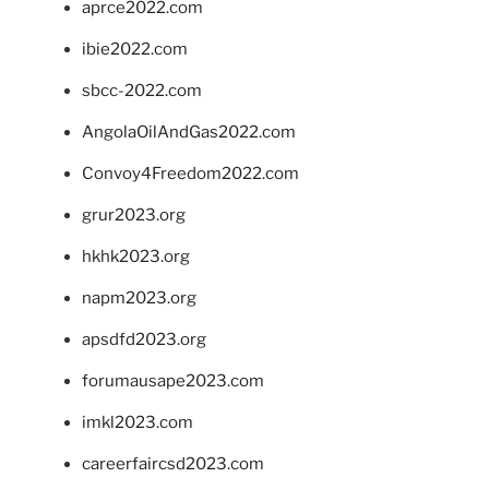
aprce2022.com
ibie2022.com
sbcc-2022.com
AngolaOilAndGas2022.com
Convoy4Freedom2022.com
grur2023.org
hkhk2023.org
napm2023.org
apsdfd2023.org
forumausape2023.com
imkl2023.com
careerfaircsd2023.com