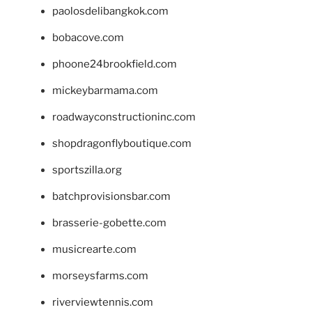
paolosdelibangkok.com
bobacove.com
phoone24brookfield.com
mickeybarmama.com
roadwayconstructioninc.com
shopdragonflyboutique.com
sportszilla.org
batchprovisionsbar.com
brasserie-gobette.com
musicrearte.com
morseysfarms.com
riverviewtennis.com