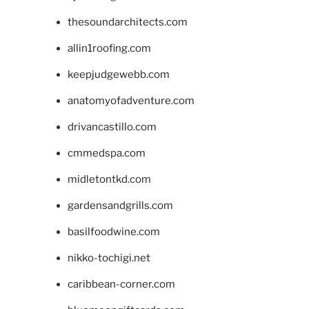
thesoundarchitects.com
allin1roofing.com
keepjudgewebb.com
anatomyofadventure.com
drivancastillo.com
cmmedspa.com
midletontkd.com
gardensandgrills.com
basilfoodwine.com
nikko-tochigi.net
caribbean-corner.com