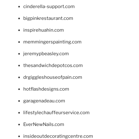
cinderella-support.com
bigpinkrestaurant.com
inspirehuahin.com
memmingerspainting.com
jeremypbeasley.com
thesandwichdepotcos.com
drgiggleshouseofpain.com
hotflashdesigns.com
garagenadeau.com
lifestylechauffeurservice.com
EverNewNails.com
insideoutdecoratingcentre.com