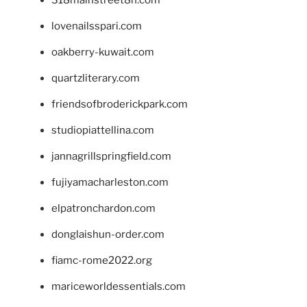
lovenailsspari.com
oakberry-kuwait.com
quartzliterary.com
friendsofbroderickpark.com
studiopiattellina.com
jannagrillspringfield.com
fujiyamacharleston.com
elpatronchardon.com
donglaishun-order.com
fiamc-rome2022.org
mariceworldessentials.com