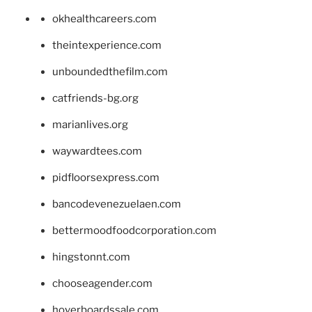
okhealthcareers.com
theintexperience.com
unboundedthefilm.com
catfriends-bg.org
marianlives.org
waywardtees.com
pidfloorsexpress.com
bancodevenezuelaen.com
bettermoodfoodcorporation.com
hingstonnt.com
chooseagender.com
hoverboardssale.com