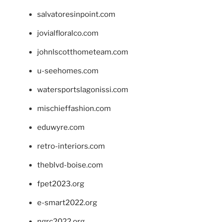
salvatoresinpoint.com
jovialfloralco.com
johnlscotthometeam.com
u-seehomes.com
watersportslagonissi.com
mischieffashion.com
eduwyre.com
retro-interiors.com
theblvd-boise.com
fpet2023.org
e-smart2022.org
ngrc2022.org