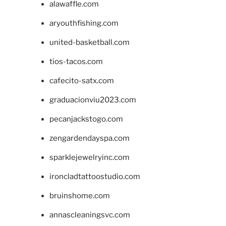
alawaffle.com
aryouthfishing.com
united-basketball.com
tios-tacos.com
cafecito-satx.com
graduacionviu2023.com
pecanjackstogo.com
zengardendayspa.com
sparklejewelryinc.com
ironcladtattoostudio.com
bruinshome.com
annascleaningsvc.com