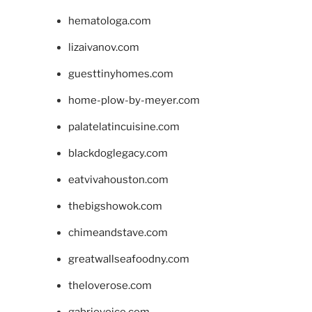
hematologa.com
lizaivanov.com
guesttinyhomes.com
home-plow-by-meyer.com
palatelatincuisine.com
blackdoglegacy.com
eatvivahouston.com
thebigshowok.com
chimeandstave.com
greatwallseafoodny.com
theloverose.com