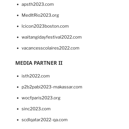
apsth2023.com
MedItRio2023.org
lcicon2023boston.com
waitangidayfestival2022.com
vacancesscolaires2022.com
MEDIA PARTNER II
isth2022.com
p2b2pabi2023-makassar.com
wocfparis2023.org
sinc2023.com
scdlqatar2022-qa.com