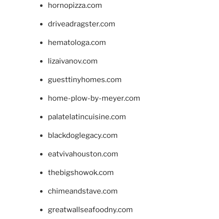
hornopizza.com
driveadragster.com
hematologa.com
lizaivanov.com
guesttinyhomes.com
home-plow-by-meyer.com
palatelatincuisine.com
blackdoglegacy.com
eatvivahouston.com
thebigshowok.com
chimeandstave.com
greatwallseafoodny.com