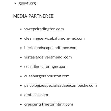
gpsyfl.org
MEDIA PARTNER III
vwrepairarlington.com
cleaningservicebaltimore-md.com
beckslandscapeandfence.com
vistaaltadelveramendi.com
coastlinecateringnc.com
cuesburgershouston.com
psicologiaespecializadaencampeche.com
dmtacos.com
crescentstreetprinting.com