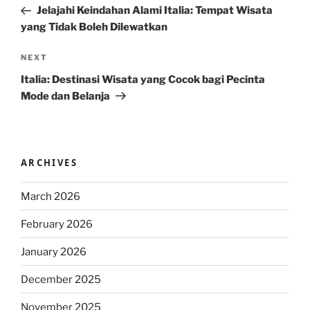
Post
Jelajahi Keindahan Alami Italia: Tempat Wisata
yang Tidak Boleh Dilewatkan
Next
NEXT
Post
Italia: Destinasi Wisata yang Cocok bagi Pecinta
Mode dan Belanja
ARCHIVES
March 2026
February 2026
January 2026
December 2025
November 2025