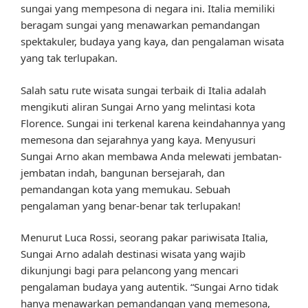
sungai yang mempesona di negara ini. Italia memiliki
beragam sungai yang menawarkan pemandangan
spektakuler, budaya yang kaya, dan pengalaman wisata
yang tak terlupakan.
Salah satu rute wisata sungai terbaik di Italia adalah
mengikuti aliran Sungai Arno yang melintasi kota
Florence. Sungai ini terkenal karena keindahannya yang
memesona dan sejarahnya yang kaya. Menyusuri
Sungai Arno akan membawa Anda melewati jembatan-
jembatan indah, bangunan bersejarah, dan
pemandangan kota yang memukau. Sebuah
pengalaman yang benar-benar tak terlupakan!
Menurut Luca Rossi, seorang pakar pariwisata Italia,
Sungai Arno adalah destinasi wisata yang wajib
dikunjungi bagi para pelancong yang mencari
pengalaman budaya yang autentik. “Sungai Arno tidak
hanya menawarkan pemandangan yang memesona,