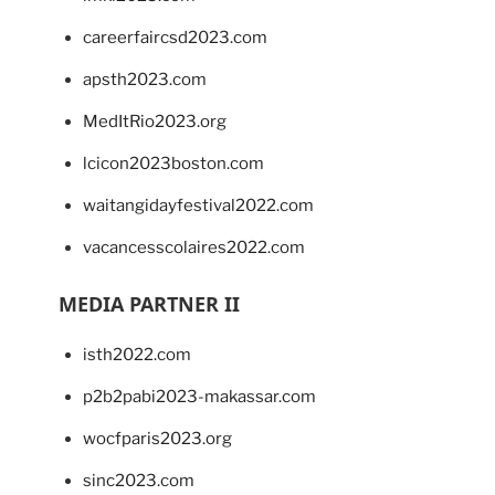
careerfaircsd2023.com
apsth2023.com
MedItRio2023.org
lcicon2023boston.com
waitangidayfestival2022.com
vacancesscolaires2022.com
MEDIA PARTNER II
isth2022.com
p2b2pabi2023-makassar.com
wocfparis2023.org
sinc2023.com