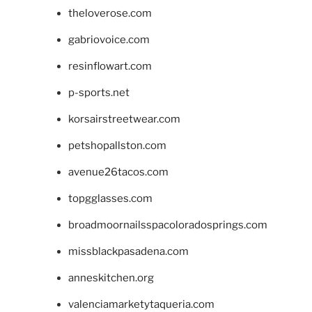
theloverose.com
gabriovoice.com
resinflowart.com
p-sports.net
korsairstreetwear.com
petshopallston.com
avenue26tacos.com
topgglasses.com
broadmoornailsspacoloradosprings.com
missblackpasadena.com
anneskitchen.org
valenciamarketytaqueria.com