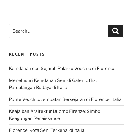
Search
Search
for:
RECENT POSTS
Keindahan dan Sejarah Palazzo Vecchio di Florence
Menelusuri Keindahan Seni di Galeri Uffizi:
Petualangan Budaya di Italia
Ponte Vecchio: Jembatan Bersejarah di Florence, Italia
Keajaiban Arsitektur Duomo Firenze: Simbol
Keagungan Renaissance
Florence: Kota Seni Terkenal di Italia