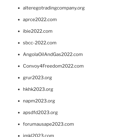
alteregotradingcompany.org
aprce2022.com
ibie2022.com
sbcc-2022.com
AngolaOilAndGas2022.com
Convoy4Freedom2022.com
grur2023.org
hkhk2023.org
napm2023.org
apsdfd2023.org
forumausape2023.com
imkl2023.com