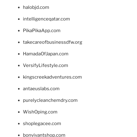
halobjd.com
intelligenceqatar.com
PikaPikaApp.com
takecareofbusinessdfw.org
HamadaOfJapan.com
VersifyLifestyle.com
kingscreekadventures.com
antaeuslabs.com
purelycleanchemdry.com
WishOping.com
shoplegacee.com
bonvivantshop.com