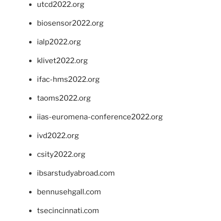
utcd2022.org
biosensor2022.org
ialp2022.org
klivet2022.org
ifac-hms2022.org
taoms2022.org
iias-euromena-conference2022.org
ivd2022.org
csity2022.org
ibsarstudyabroad.com
bennusehgall.com
tsecincinnati.com