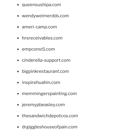
queensushipa.com
wendyweimerdds.com
ameri-camp.com
hrsreceivables.com
empconst1.com
cinderella-support.com
bigpinkrestaurant.com
inspirehuahin.com
memmingerspainting.com
jeremypbeasley.com
thesandwichdepotcos.com
drgiggleshouseofpain.com