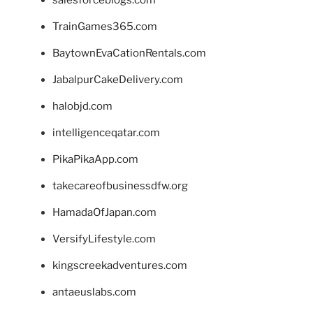
salesforceblogs.com
TrainGames365.com
BaytownEvaCationRentals.com
JabalpurCakeDelivery.com
halobjd.com
intelligenceqatar.com
PikaPikaApp.com
takecareofbusinessdfw.org
HamadaOfJapan.com
VersifyLifestyle.com
kingscreekadventures.com
antaeuslabs.com