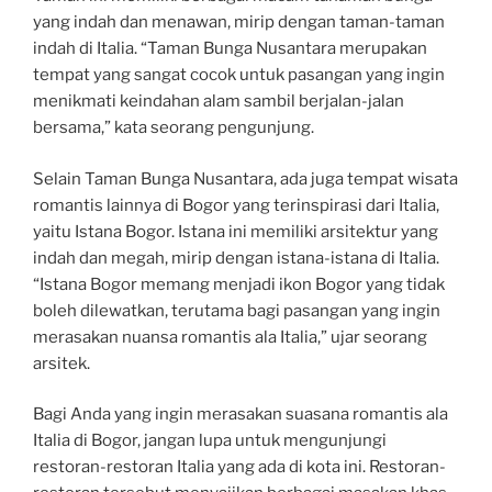
yang indah dan menawan, mirip dengan taman-taman
indah di Italia. “Taman Bunga Nusantara merupakan
tempat yang sangat cocok untuk pasangan yang ingin
menikmati keindahan alam sambil berjalan-jalan
bersama,” kata seorang pengunjung.
Selain Taman Bunga Nusantara, ada juga tempat wisata
romantis lainnya di Bogor yang terinspirasi dari Italia,
yaitu Istana Bogor. Istana ini memiliki arsitektur yang
indah dan megah, mirip dengan istana-istana di Italia.
“Istana Bogor memang menjadi ikon Bogor yang tidak
boleh dilewatkan, terutama bagi pasangan yang ingin
merasakan nuansa romantis ala Italia,” ujar seorang
arsitek.
Bagi Anda yang ingin merasakan suasana romantis ala
Italia di Bogor, jangan lupa untuk mengunjungi
restoran-restoran Italia yang ada di kota ini. Restoran-