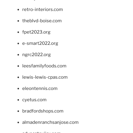
retro-interiors.com
theblvd-boise.com
fpet2023.org
e-smart2022.org
ngrc2022.org
leesfamilyfoods.com
lewis-lewis-cpas.com
eleontennis.com
cyetus.com
bradfordshops.com
almadenranchsanjose.com