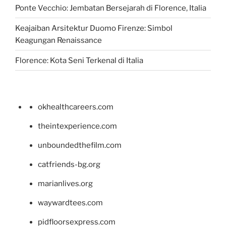
Ponte Vecchio: Jembatan Bersejarah di Florence, Italia
Keajaiban Arsitektur Duomo Firenze: Simbol
Keagungan Renaissance
Florence: Kota Seni Terkenal di Italia
okhealthcareers.com
theintexperience.com
unboundedthefilm.com
catfriends-bg.org
marianlives.org
waywardtees.com
pidfloorsexpress.com