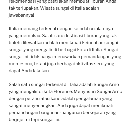
rekomendasi yang pasti akan membuat liburan Anda
tak terlupakan. Wisata sungai di Italia adalah
jawabannya!
Italia memang terkenal dengan keindahan alamnya
yang memukau. Salah satu destinasi liburan yang tak
boleh dilewatkan adalah menikmati keindahan sungai-
sungai yang mengalir di berbagai kota di Italia. Sungai-
sungai ini tidak hanya menawarkan pemandangan yang
memesona, tetapi juga berbagai aktivitas seru yang
dapat Anda lakukan.
Salah satu sungai terkenal di Italia adalah Sungai Arno
yang mengalir di kota Florence. Menyusuri Sungai Arno
dengan perahu atau kano adalah pengalaman yang
sangat menyenangkan. Anda juga dapat menikmati
pemandangan bangunan-bangunan bersejarah yang
berjejer di tepi sungai ini.