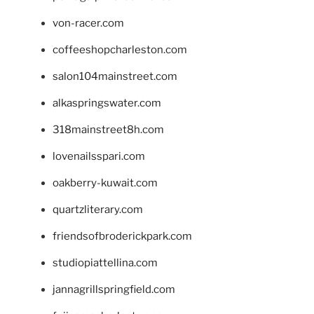
von-racer.com
coffeeshopcharleston.com
salon104mainstreet.com
alkaspringswater.com
318mainstreet8h.com
lovenailsspari.com
oakberry-kuwait.com
quartzliterary.com
friendsofbroderickpark.com
studiopiattellina.com
jannagrillspringfield.com