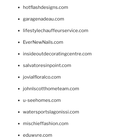
hotflashdesigns.com
garagenadeau.com
lifestylechauffeurservice.com
EverNewNails.com
insideoutdecoratingcentre.com
salvatoresinpoint.com
jovialfloralco.com
johnlscotthometeam.com
u-seehomes.com
watersportslagonissi.com
mischieffashion.com
eduwyre.com