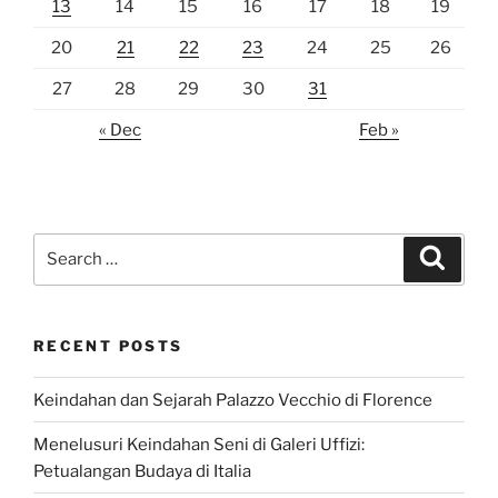
13
14
15
16
17
18
19
20
21
22
23
24
25
26
27
28
29
30
31
« Dec
Feb »
Search
Search
for:
RECENT POSTS
Keindahan dan Sejarah Palazzo Vecchio di Florence
Menelusuri Keindahan Seni di Galeri Uffizi:
Petualangan Budaya di Italia