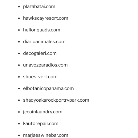
plazabatai.com
hawkscayresort.com
hellonquads.com
diarioanimales.com
decogaleri.com
unavozparadios.com
shoes-vert.com
elbotanicopanama.com
shadyoaksrockportrvpark.com
jccoinlaundry.com
kautorepair.com
marjaeswinebar.com