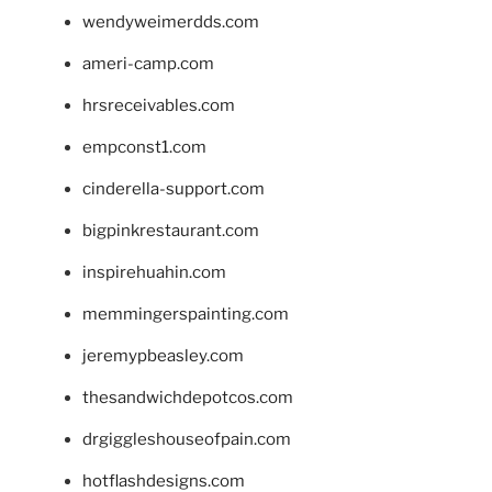
wendyweimerdds.com
ameri-camp.com
hrsreceivables.com
empconst1.com
cinderella-support.com
bigpinkrestaurant.com
inspirehuahin.com
memmingerspainting.com
jeremypbeasley.com
thesandwichdepotcos.com
drgiggleshouseofpain.com
hotflashdesigns.com