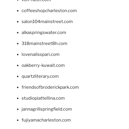
coffeeshopcharleston.com
salon104mainstreet.com
alkaspringswater.com
318mainstreet8h.com
lovenailsspari.com
oakberry-kuwait.com
quartzliterary.com
friendsofbroderickpark.com
studiopiattellina.com
jannagrillspringfield.com
fujiyamacharleston.com