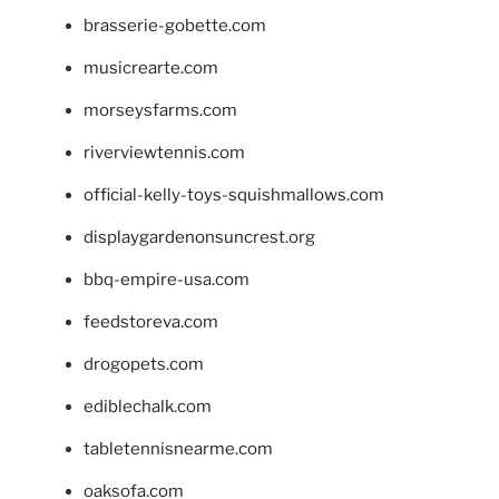
brasserie-gobette.com
musicrearte.com
morseysfarms.com
riverviewtennis.com
official-kelly-toys-squishmallows.com
displaygardenonsuncrest.org
bbq-empire-usa.com
feedstoreva.com
drogopets.com
ediblechalk.com
tabletennisnearme.com
oaksofa.com