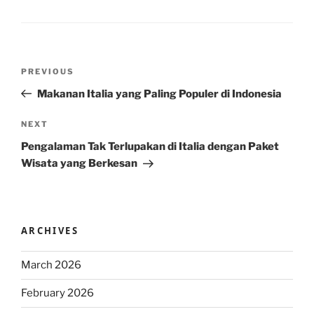
Post
Previous
PREVIOUS
navigation
Post
Makanan Italia yang Paling Populer di Indonesia
Next
NEXT
Post
Pengalaman Tak Terlupakan di Italia dengan Paket
Wisata yang Berkesan
ARCHIVES
March 2026
February 2026