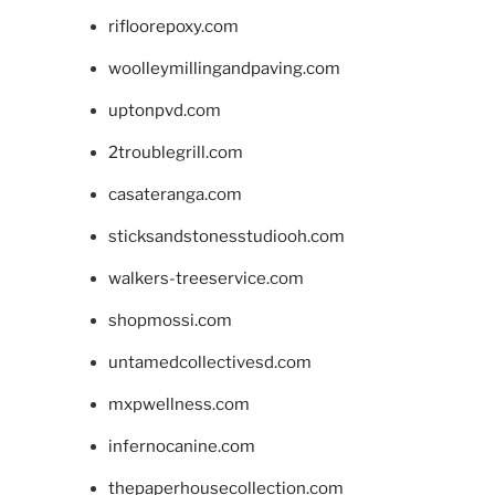
rifloorepoxy.com
woolleymillingandpaving.com
uptonpvd.com
2troublegrill.com
casateranga.com
sticksandstonesstudiooh.com
walkers-treeservice.com
shopmossi.com
untamedcollectivesd.com
mxpwellness.com
infernocanine.com
thepaperhousecollection.com