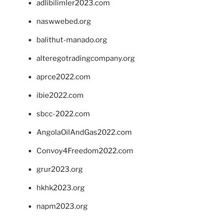
adlibilimler2023.com
naswwebed.org
balithut-manado.org
alteregotradingcompany.org
aprce2022.com
ibie2022.com
sbcc-2022.com
AngolaOilAndGas2022.com
Convoy4Freedom2022.com
grur2023.org
hkhk2023.org
napm2023.org