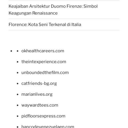
Keajaiban Arsitektur Duomo Firenze: Simbol
Keagungan Renaissance
Florence: Kota Seni Terkenal di Italia
okhealthcareers.com
theintexperience.com
unboundedthefilm.com
catfriends-bg.org
marianlives.org
waywardtees.com
pidfloorsexpress.com
bancodevenezuelaen.com