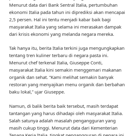
Menurut data dari Bank Sentral Italia, pertumbuhan
ekonomi Italia pada tahun ini diprediksi akan mencapai
2,5 persen. Hal ini tentu menjadi kabar baik bagi
masyarakat Italia yang selama ini merasakan dampak
dari krisis ekonomi yang melanda negara mereka.
Tak hanya itu, berita Italia terkini juga mengungkapkan
tentang tren kuliner terbaru di negara pasta ini.
Menurut chef terkenal Italia, Giuseppe Conti,
masyarakat Italia kini semakin menggemari makanan
organik dan sehat. “Kami melihat semakin banyak
restoran yang menyajikan menu organik dan berbahan
baku lokal,” ujar Giuseppe.
Namun, di balik berita baik tersebut, masih terdapat
tantangan yang harus dihadapi oleh masyarakat Italia.
Salah satunya adalah masalah pengangguran yang
masih cukup tinggi. Menurut data dari Kementerian
Tenaga Kerja Italia, tingkat pengangguran di negara ini