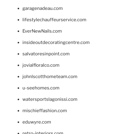
garagenadeau.com
lifestylechauffeurservice.com
EverNewNails.com
insideoutdecoratingcentre.com
salvatoresinpoint.com
jovialfloralco.com
johnlscotthometeam.com
u-seehomes.com
watersportslagonissi.com
mischieffashion.com
eduwyre.com
retro-interiors.com