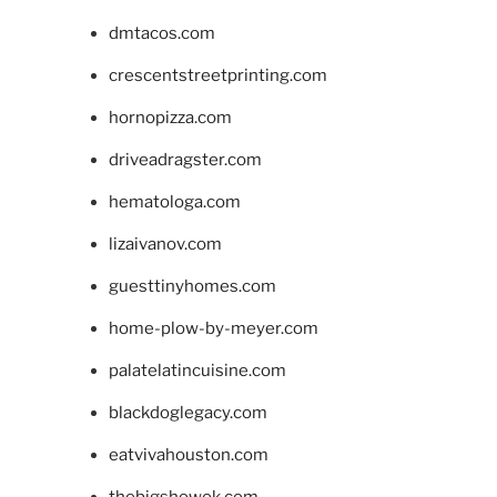
dmtacos.com
crescentstreetprinting.com
hornopizza.com
driveadragster.com
hematologa.com
lizaivanov.com
guesttinyhomes.com
home-plow-by-meyer.com
palatelatincuisine.com
blackdoglegacy.com
eatvivahouston.com
thebigshowok.com