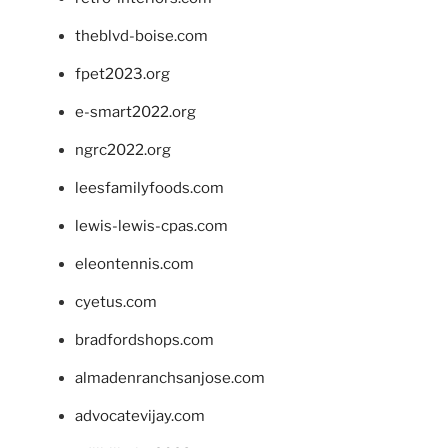
theblvd-boise.com
fpet2023.org
e-smart2022.org
ngrc2022.org
leesfamilyfoods.com
lewis-lewis-cpas.com
eleontennis.com
cyetus.com
bradfordshops.com
almadenranchsanjose.com
advocatevijay.com