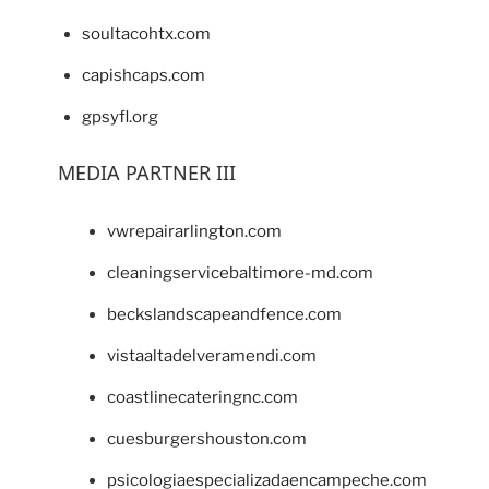
soultacohtx.com
capishcaps.com
gpsyfl.org
MEDIA PARTNER III
vwrepairarlington.com
cleaningservicebaltimore-md.com
beckslandscapeandfence.com
vistaaltadelveramendi.com
coastlinecateringnc.com
cuesburgershouston.com
psicologiaespecializadaencampeche.com