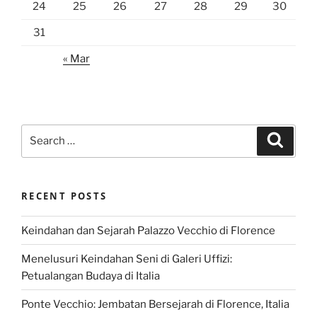
24
25
26
27
28
29
30
31
« Mar
Search
Search
for:
RECENT POSTS
Keindahan dan Sejarah Palazzo Vecchio di Florence
Menelusuri Keindahan Seni di Galeri Uffizi:
Petualangan Budaya di Italia
Ponte Vecchio: Jembatan Bersejarah di Florence, Italia