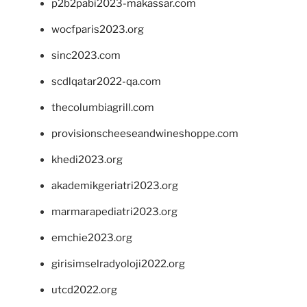
p2b2pabi2023-makassar.com
wocfparis2023.org
sinc2023.com
scdlqatar2022-qa.com
thecolumbiagrill.com
provisionscheeseandwineshoppe.com
khedi2023.org
akademikgeriatri2023.org
marmarapediatri2023.org
emchie2023.org
girisimselradyoloji2022.org
utcd2022.org