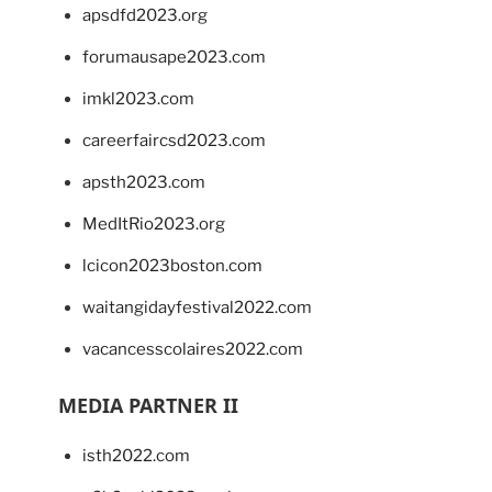
apsdfd2023.org
forumausape2023.com
imkl2023.com
careerfaircsd2023.com
apsth2023.com
MedItRio2023.org
lcicon2023boston.com
waitangidayfestival2022.com
vacancesscolaires2022.com
MEDIA PARTNER II
isth2022.com