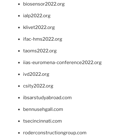
biosensor2022.org
ialp2022.org
klivet2022.org
ifac-hms2022.org
taoms2022.org
iias-euromena-conference2022.org
ivd2022.org
csity2022.org
ibsarstudyabroad.com
bennusehgall.com
tsecincinnati.com
roderconstructiongroup.com