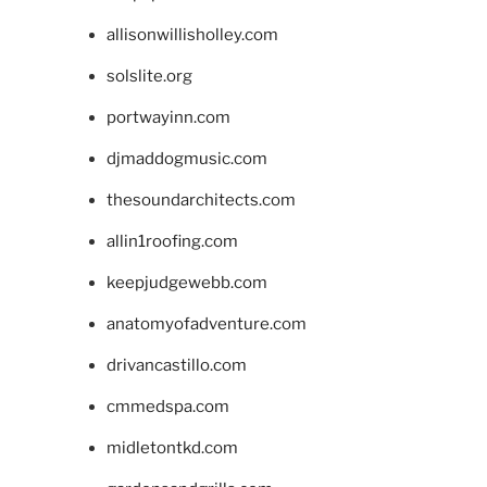
allisonwillisholley.com
solslite.org
portwayinn.com
djmaddogmusic.com
thesoundarchitects.com
allin1roofing.com
keepjudgewebb.com
anatomyofadventure.com
drivancastillo.com
cmmedspa.com
midletontkd.com