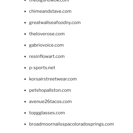
chimeandstave.com
greatwallseafoodny.com
theloverose.com
gabriovoice.com
resinflowart.com
p-sports.net
korsairstreetwear.com
petshopallston.com
avenue26tacos.com
topgglasses.com
broadmoornailsspacoloradosprings.com