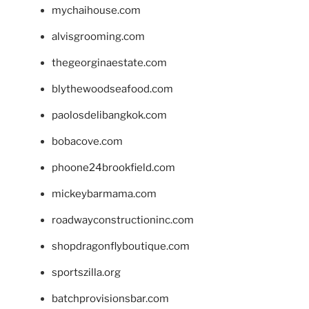
mychaihouse.com
alvisgrooming.com
thegeorginaestate.com
blythewoodseafood.com
paolosdelibangkok.com
bobacove.com
phoone24brookfield.com
mickeybarmama.com
roadwayconstructioninc.com
shopdragonflyboutique.com
sportszilla.org
batchprovisionsbar.com