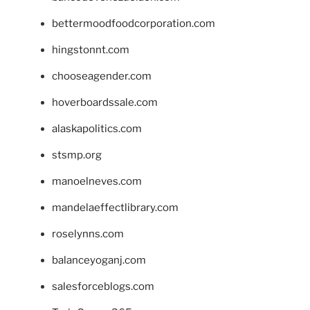
bettermoodfoodcorporation.com
hingstonnt.com
chooseagender.com
hoverboardssale.com
alaskapolitics.com
stsmp.org
manoelneves.com
mandelaeffectlibrary.com
roselynns.com
balanceyoganj.com
salesforceblogs.com