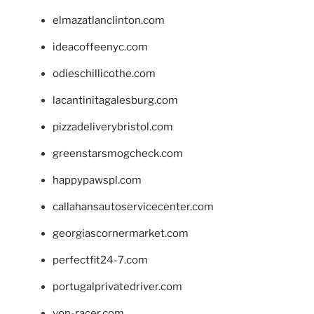
elmazatlanclinton.com
ideacoffeenyc.com
odieschillicothe.com
lacantinitagalesburg.com
pizzadeliverybristol.com
greenstarsmogcheck.com
happypawspl.com
callahansautoservicecenter.com
georgiascornermarket.com
perfectfit24-7.com
portugalprivatedriver.com
von-racer.com