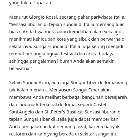
yang tak terlupakan.
Menurut Giorgio Rossi, seorang pakar pariwisata Italia,
“Sensasi liburan di tepian sungai di Italia memang luar
biasa. Anda bisa merasakan keindahan alam sekaligus
menikmati kehidupan kota yang sibuk dan berwarna di
sekitarnya. Sungai-sungai di Italia juga sering menjadi
tempat berlangsungnya festival dan acara budaya,
sehingga pengalaman liburan Anda akan semakin
berwarna.”
Selain Sungai Arno, ada juga Sungai Tiber di Roma yang
tak kalah menarik. Menyusuri Sungai Tiber akan
membawa Anda melihat berbagai bangunan bersejarah
dan landmark terkenal di Roma, seperti Castel
Sant’Angelo dan St. Peter’s Basilica. Sensasi liburan di
tepian Sungai Tiber di Italia juga dapat memberikan
Anda pengalaman kuliner yang lezat, karena banyak
restoran dan kafe yang berada di sekitar sungai ini.