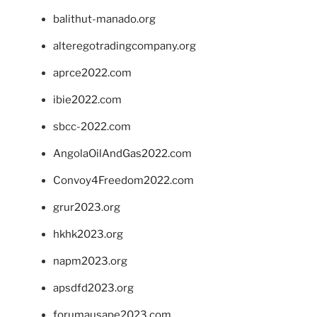
balithut-manado.org
alteregotradingcompany.org
aprce2022.com
ibie2022.com
sbcc-2022.com
AngolaOilAndGas2022.com
Convoy4Freedom2022.com
grur2023.org
hkhk2023.org
napm2023.org
apsdfd2023.org
forumausape2023.com