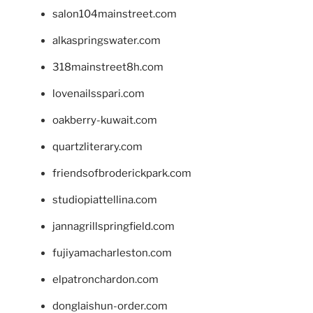
salon104mainstreet.com
alkaspringswater.com
318mainstreet8h.com
lovenailsspari.com
oakberry-kuwait.com
quartzliterary.com
friendsofbroderickpark.com
studiopiattellina.com
jannagrillspringfield.com
fujiyamacharleston.com
elpatronchardon.com
donglaishun-order.com