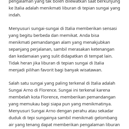
pengalaman yang tak boleh dilewatkan saat berkunjung
ke Italia adalah menikmati liburan di tepian sungai yang
indah.
Menyusuri sungai-sungai di Italia memberikan sensasi
yang begitu berbeda dan memikat. Anda bisa
menikmati pemandangan alam yang menakjubkan
sepanjang perjalanan, sambil merasakan ketenangan
dan kedamaian yang sulit didapatkan di tempat lain.
Tidak heran jika liburan di tepian sungai di Italia
menjadi pilihan favorit bagi banyak wisatawan.
Salah satu sungai yang paling terkenal di Italia adalah
Sungai Arno di Florence. Sungai ini terkenal karena
membelah kota Florence, memberikan pemandangan
yang memukau bagi siapa pun yang menikmatinya.
Menyusuri Sungai Arno dengan perahu atau sekadar
duduk di tepi sungainya sambil menikmati gelombang
air yang tenang dapat memberikan pengalaman liburan