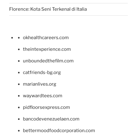
Florence: Kota Seni Terkenal di Italia
okhealthcareers.com
theintexperience.com
unboundedthefilm.com
catfriends-bg.org
marianlives.org
waywardtees.com
pidfloorsexpress.com
bancodevenezuelaen.com
bettermoodfoodcorporation.com