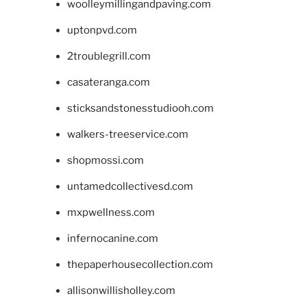
woolleymillingandpaving.com
uptonpvd.com
2troublegrill.com
casateranga.com
sticksandstonesstudiooh.com
walkers-treeservice.com
shopmossi.com
untamedcollectivesd.com
mxpwellness.com
infernocanine.com
thepaperhousecollection.com
allisonwillisholley.com