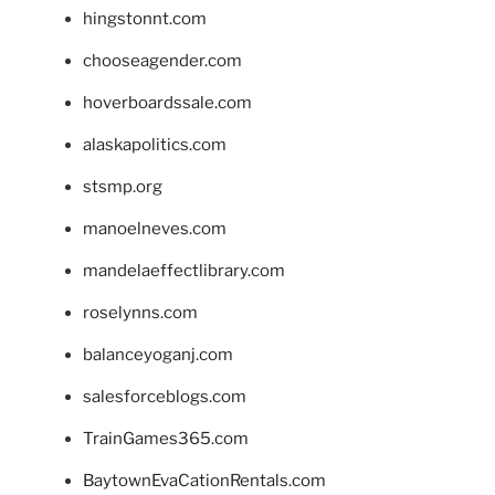
hingstonnt.com
chooseagender.com
hoverboardssale.com
alaskapolitics.com
stsmp.org
manoelneves.com
mandelaeffectlibrary.com
roselynns.com
balanceyoganj.com
salesforceblogs.com
TrainGames365.com
BaytownEvaCationRentals.com