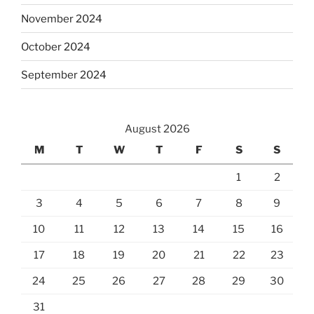
November 2024
October 2024
September 2024
August 2026
M
T
W
T
F
S
S
1
2
3
4
5
6
7
8
9
10
11
12
13
14
15
16
17
18
19
20
21
22
23
24
25
26
27
28
29
30
31