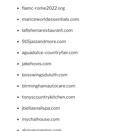
fiamc-rome2022.org
mariceworldessentials.com
lafisheriarestaurant.com
915jazzandmore.com
aguadulce-countryfair.com
jakehovis.com
bosswingsduluth.com
birminghamautocare.com
tonyscountrykitchen.com
jbellasnailspa.com
mychaihouse.com
alvisgrooming.com