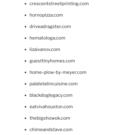
crescentstreetprinting.com
hornopizza.com
driveadragster.com
hematologa.com
lizaivanov.com
guesttinyhomes.com
home-plow-by-meyer.com
palatelatincuisine.com
blackdoglegacy.com
eatvivahouston.com
thebigshowok.com
chimeandstave.com