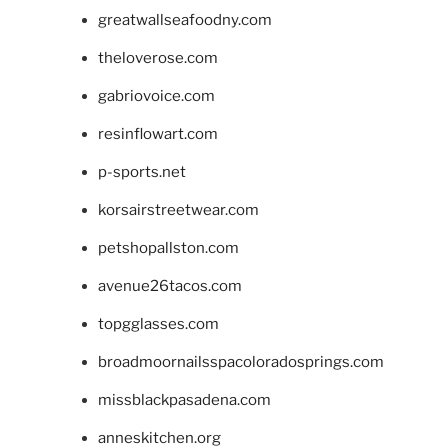
greatwallseafoodny.com
theloverose.com
gabriovoice.com
resinflowart.com
p-sports.net
korsairstreetwear.com
petshopallston.com
avenue26tacos.com
topgglasses.com
broadmoornailsspacoloradosprings.com
missblackpasadena.com
anneskitchen.org