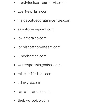
lifestylechauffeurservice.com
EverNewNails.com
insideoutdecoratingcentre.com
salvatoresinpoint.com
jovialfloralco.com
johnlscotthometeam.com
u-seehomes.com
watersportslagonissi.com
mischieffashion.com
eduwyre.com
retro-interiors.com
theblvd-boise.com