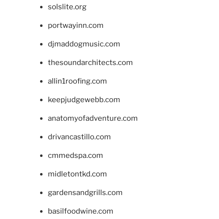
solslite.org
portwayinn.com
djmaddogmusic.com
thesoundarchitects.com
allin1roofing.com
keepjudgewebb.com
anatomyofadventure.com
drivancastillo.com
cmmedspa.com
midletontkd.com
gardensandgrills.com
basilfoodwine.com