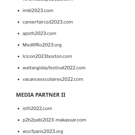
imkl2023.com
careerfaircsd2023.com
apsth2023.com
MedItRio2023.org
lcicon2023boston.com
waitangidayfestival2022.com
vacancesscolaires2022.com
MEDIA PARTNER II
isth2022.com
p2b2pabi2023-makassar.com
wocfparis2023.org