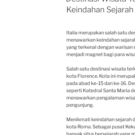
Keindahan Sejarah
Italia merupakan salah satu des
menawarkan keindahan sejarah
yang terkenal dengan warisan sen
menjadi magnet bagi para wisa
Salah satu destinasi wisata ter
kota Florence. Kota ini merup
pada abad ke-15 dan ke-16. De
seperti Katedral Santa Maria del
menawarkan pengalaman wisata
pengunjung.
Menikmati keindahan sejarah da
kota Roma. Sebagai pusat Kek
banyak situs bersejarah yang 