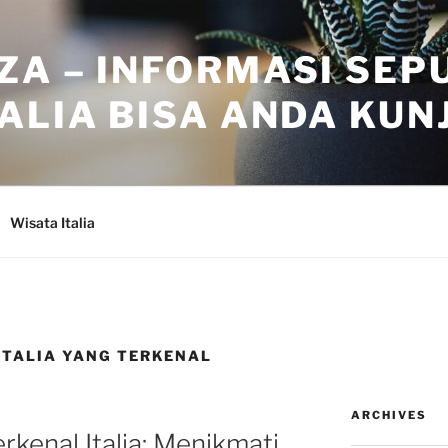
ZA – INFORMASI SEP
ALIA BISA ANDA KUN
Wisata Italia
ITALIA YANG TERKENAL
ARCHIVES
rkenal Italia: Menikmati