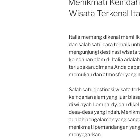
Menikmati Keindaha
Wisata Terkenal Ita
Italia memang dikenal memili
dan salah satu cara terbaik u
mengunjungi destinasi wisata t
keindahan alam di Italia adal
terlupakan, dimana Anda da
memukau dan atmosfer yang 
Salah satu destinasi wisata te
keindahan alam yang luar bias
di wilayah Lombardy, dan dikel
desa-desa yang indah. Menikm
adalah pengalaman yang sang
menikmati pemandangan yang 
menyegarkan.