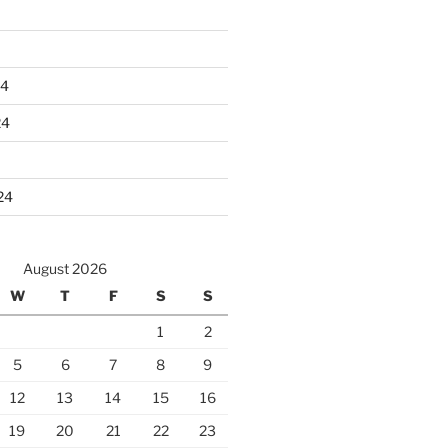
24
24
24
August 2026
W
T
F
S
S
1
2
5
6
7
8
9
12
13
14
15
16
19
20
21
22
23