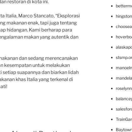
an restoran di kota ini.
betterm
a Italia, Marco Stancato, “Eksplorasi
hingsto
tang makanan enak, tapi juga tentang
choosea
tiap hidangan. Kami berharap para
hoverbo
engalaman makan yang autentik dan
alaskapo
stsmp.o
ta makanan dan sedang merencanakan
atkan kesempatan untuk melakukan
manoel
ati setiap suapannya dan biarkan lidah
mandelae
kanan khas Italia yang terkenal di
ati!
roselyn
balance
salesfo
TrainG
Baytown