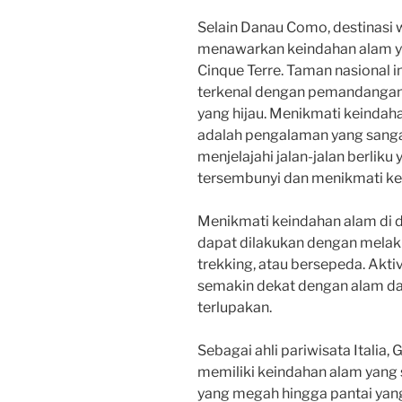
Selain Danau Como, destinasi wi
menawarkan keindahan alam ya
Cinque Terre. Taman nasional ini
terkenal dengan pemandangan 
yang hijau. Menikmati keindah
adalah pengalaman yang sang
menjelajahi jalan-jalan berlik
tersembunyi dan menikmati k
Menikmati keindahan alam di des
dapat dilakukan dengan melakuk
trekking, atau bersepeda. Akti
semakin dekat dengan alam d
terlupakan.
Sebagai ahli pariwisata Italia,
memiliki keindahan alam yang
yang megah hingga pantai ya