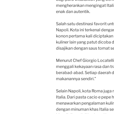
mengherankan mengingat Itali
enak dan autentik.
Salah satu destinasi favorit unt
Napoli. Kota ini terkenal deng
konon pertama kali diciptakan d
kuliner lain yang patut dicoba 
disajikan dengan saus tomat se
Menurut Chef Giorgio Locatelli,
menggali kekayaan rasa dan tra
berabad-abad. Setiap daerah di
makanannya sendiri.”
Selain Napoli, kota Roma juga 
Italia. Dari pasta cacio e pepe
menawarkan pengalaman kuliner
dengan minuman khas Italia sep