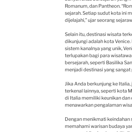
Romanum, dan Pantheon. “Roma
sejarah. Setiap sudut kota ini
dijelajahi,” ujar seorang sejaraw
Selain itu, destinasi wisata ter
dikunjungi adalah kota Venice.
sistem kanalnya yang unik, V
terlupakan bagi para wisata
bersejarah, seperti Basilika S
menjadi destinasi yang sangat p
Jika Anda berkunjung ke Italia,
terkenal lainnya, seperti kota M
di Italia memiliki keunikan dan
menawarkan pengalaman wisat
Dengan menikmati keindahan sej
memahami warisan budaya yang d