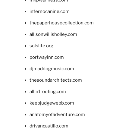
infernocanine.com
thepaperhousecollection.com
allisonwillisholley.com
solslite.org
portwayinn.com
djmaddogmusic.com
thesoundarchitects.com
allin1roofing.com
keepjudgewebb.com
anatomyofadventure.com
drivancastillo.com