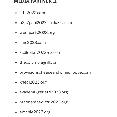
MEDIA PARTNER II
isth2022.com
p2b2pabi2023-makassar.com
wocfparis2023.org
sinc2023.com
scdlqatar2022-qa.com
thecolumbiagrill.com
provisionscheeseandwineshoppe.com
khedi2023.org
akademikgeriatri2023.org
marmarapediatri2023.org
emchie2023.org