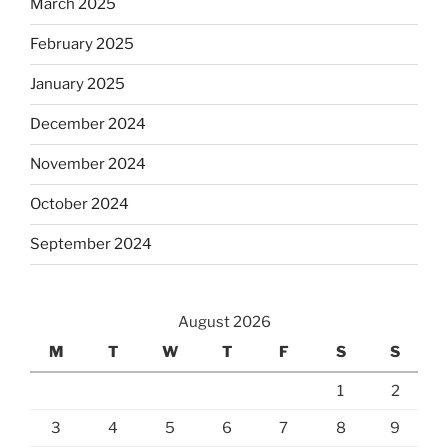
March 2025
February 2025
January 2025
December 2024
November 2024
October 2024
September 2024
August 2026
M
T
W
T
F
S
S
1
2
3
4
5
6
7
8
9