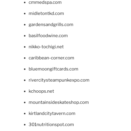
cmmedspa.com
midletontkd.com
gardensandgrills.com
basilfoodwine.com
nikko-tochigi.net
caribbean-corner.com
bluemoongiftcards.com
rivercitysteampunkexpo.com
kchoops.net
mountainsideskateshop.com
kirtlandcitytavern.com
301nutritionspot.com