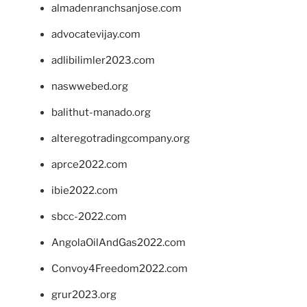
almadenranchsanjose.com
advocatevijay.com
adlibilimler2023.com
naswwebed.org
balithut-manado.org
alteregotradingcompany.org
aprce2022.com
ibie2022.com
sbcc-2022.com
AngolaOilAndGas2022.com
Convoy4Freedom2022.com
grur2023.org