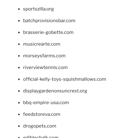
sportszilla.org
batchprovisionsbar.com
brasserie-gobette.com
musicrearte.com
morseysfarms.com
riverviewtennis.com
official-kelly-toys-squishmallows.com
displaygardenonsuncrest.org
bbq-empire-usa.com
feedstoreva.com
drogopets.com
ediblechalk.com