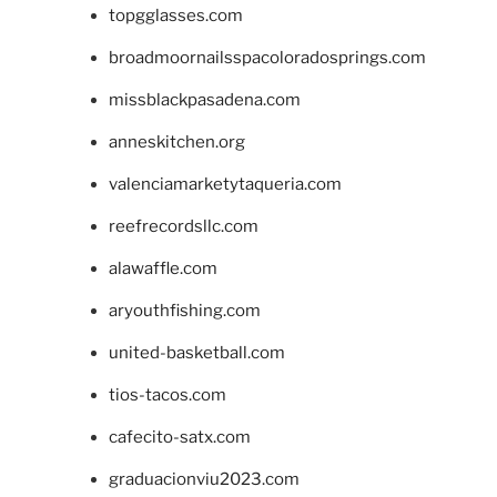
topgglasses.com
broadmoornailsspacoloradosprings.com
missblackpasadena.com
anneskitchen.org
valenciamarketytaqueria.com
reefrecordsllc.com
alawaffle.com
aryouthfishing.com
united-basketball.com
tios-tacos.com
cafecito-satx.com
graduacionviu2023.com