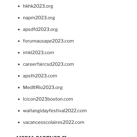
hkhk2023.org
napm2023.org
apsdfd2023.org
forumausape2023.com
imkl2023.com
careerfaircsd2023.com
apsth2023.com
MedItRio2023.org
lcicon2023boston.com
waitangidayfestival2022.com
vacancesscolaires2022.com