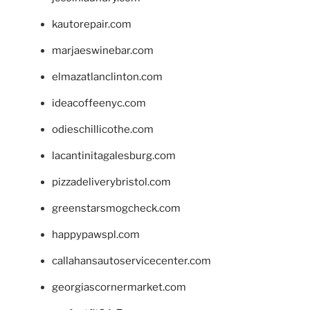
kautorepair.com
marjaeswinebar.com
elmazatlanclinton.com
ideacoffeenyc.com
odieschillicothe.com
lacantinitagalesburg.com
pizzadeliverybristol.com
greenstarsmogcheck.com
happypawspl.com
callahansautoservicecenter.com
georgiascornermarket.com