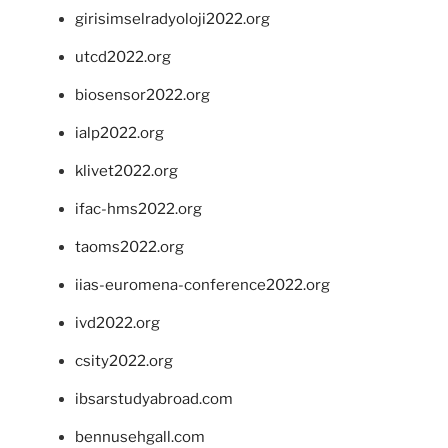
girisimselradyoloji2022.org
utcd2022.org
biosensor2022.org
ialp2022.org
klivet2022.org
ifac-hms2022.org
taoms2022.org
iias-euromena-conference2022.org
ivd2022.org
csity2022.org
ibsarstudyabroad.com
bennusehgall.com