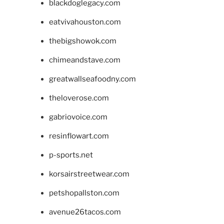
blackdoglegacy.com
eatvivahouston.com
thebigshowok.com
chimeandstave.com
greatwallseafoodny.com
theloverose.com
gabriovoice.com
resinflowart.com
p-sports.net
korsairstreetwear.com
petshopallston.com
avenue26tacos.com