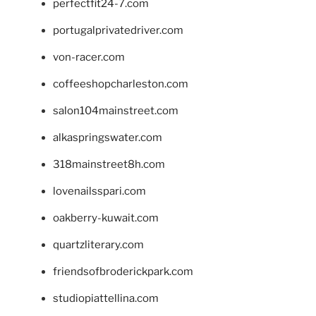
perfectfit24-7.com
portugalprivatedriver.com
von-racer.com
coffeeshopcharleston.com
salon104mainstreet.com
alkaspringswater.com
318mainstreet8h.com
lovenailsspari.com
oakberry-kuwait.com
quartzliterary.com
friendsofbroderickpark.com
studiopiattellina.com