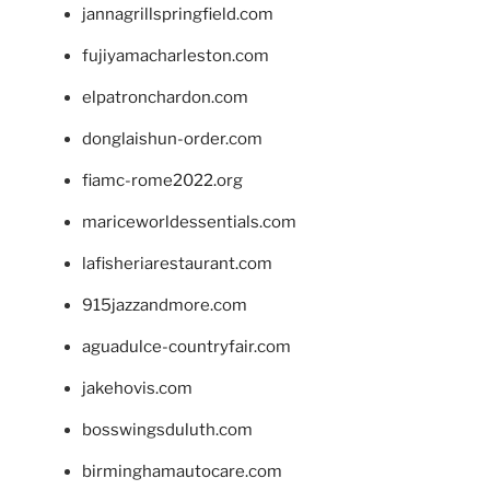
jannagrillspringfield.com
fujiyamacharleston.com
elpatronchardon.com
donglaishun-order.com
fiamc-rome2022.org
mariceworldessentials.com
lafisheriarestaurant.com
915jazzandmore.com
aguadulce-countryfair.com
jakehovis.com
bosswingsduluth.com
birminghamautocare.com