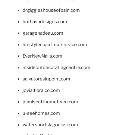
drgiggleshouseofpain.com
hotflashdesigns.com
garagenadeau.com
lifestylechauffeurservice.com
EverNewNails.com
insideoutdecoratingcentre.com
salvatoresinpoint.com
jovialfloralco.com
johnlscotthometeam.com
u-seehomes.com
watersportslagonissi.com