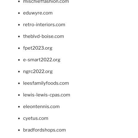
mischieffashion.com
eduwyre.com
retro-interiors.com
theblvd-boise.com
fpet2023.org
e-smart2022.org
ngrc2022.org
leesfamilyfoods.com
lewis-lewis-cpas.com
eleontennis.com
cyetus.com
bradfordshops.com