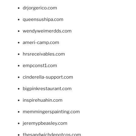
drjorgerico.com
queensushipa.com
wendyweimerdds.com
ameri-camp.com
hrsreceivables.com
empconst1.com
cinderella-support.com
bigpinkrestaurant.com
inspirehuahin.com
memmingerspainting.com
jeremypbeasley.com
thesandwichdepotcos.com