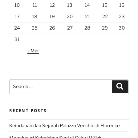
10
11
12
13
14
15
16
17
18
19
20
21
22
23
24
25
26
27
28
29
30
31
« Mar
Search
Search
for:
RECENT POSTS
Keindahan dan Sejarah Palazzo Vecchio di Florence
Menelusuri Keindahan Seni di Galeri Uffizi: