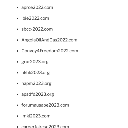
aprce2022.com
ibie2022.com
sbcc-2022.com
AngolaOilAndGas2022.com
Convoy4Freedom2022.com
grur2023.org
hkhk2023.org
napm2023.org
apsdfd2023.org
forumausape2023.com
imkl2023.com
careerfaircsd2023.com