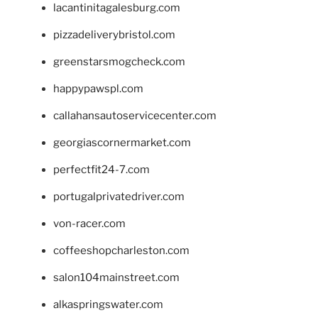
lacantinitagalesburg.com
pizzadeliverybristol.com
greenstarsmogcheck.com
happypawspl.com
callahansautoservicecenter.com
georgiascornermarket.com
perfectfit24-7.com
portugalprivatedriver.com
von-racer.com
coffeeshopcharleston.com
salon104mainstreet.com
alkaspringswater.com