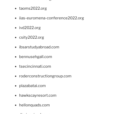
taoms2022.org
iias-euromena-conference2022.org
ivd2022.org
csity2022.org
ibsarstudyabroad.com
bennusehgall.com
tsecincinnati.com
roderconstructiongroup.com
plazabatai.com
hawkscayresort.com
hellonquads.com