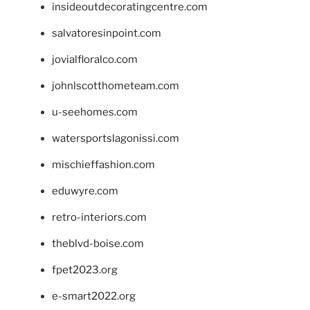
insideoutdecoratingcentre.com
salvatoresinpoint.com
jovialfloralco.com
johnlscotthometeam.com
u-seehomes.com
watersportslagonissi.com
mischieffashion.com
eduwyre.com
retro-interiors.com
theblvd-boise.com
fpet2023.org
e-smart2022.org