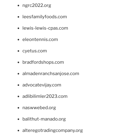
ngrc2022.org
leesfamilyfoods.com
lewis-lewis-cpas.com
eleontennis.com
cyetus.com
bradfordshops.com
almadenranchsanjose.com
advocatevijay.com
adlibilimler2023.com
naswwebed.org
balithut-manado.org
alteregotradingcompany.org