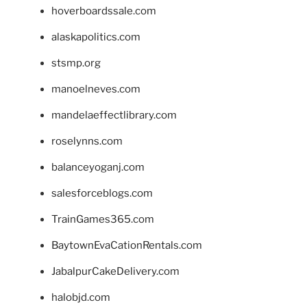
hoverboardssale.com
alaskapolitics.com
stsmp.org
manoelneves.com
mandelaeffectlibrary.com
roselynns.com
balanceyoganj.com
salesforceblogs.com
TrainGames365.com
BaytownEvaCationRentals.com
JabalpurCakeDelivery.com
halobjd.com