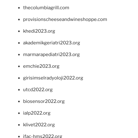
thecolumbiagrill.com
provisionscheeseandwineshoppe.com
khedi2023.org
akademikgeriatri2023.org
marmarapediatri2023.org
emchie2023.org
girisimselradyoloji2022.org
utcd2022.org
biosensor2022.org
ialp2022.org
klivet2022.org
ifac-hms2022.org