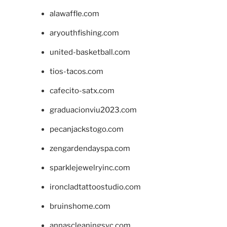
alawaffle.com
aryouthfishing.com
united-basketball.com
tios-tacos.com
cafecito-satx.com
graduacionviu2023.com
pecanjackstogo.com
zengardendayspa.com
sparklejewelryinc.com
ironcladtattoostudio.com
bruinshome.com
annascleaningsvc.com