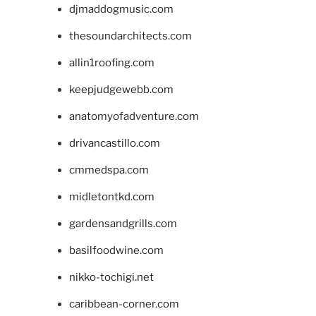
djmaddogmusic.com
thesoundarchitects.com
allin1roofing.com
keepjudgewebb.com
anatomyofadventure.com
drivancastillo.com
cmmedspa.com
midletontkd.com
gardensandgrills.com
basilfoodwine.com
nikko-tochigi.net
caribbean-corner.com