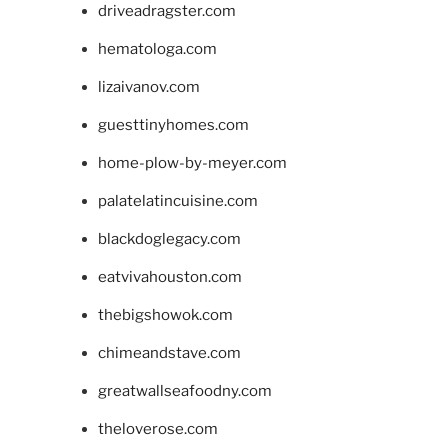
driveadragster.com
hematologa.com
lizaivanov.com
guesttinyhomes.com
home-plow-by-meyer.com
palatelatincuisine.com
blackdoglegacy.com
eatvivahouston.com
thebigshowok.com
chimeandstave.com
greatwallseafoodny.com
theloverose.com