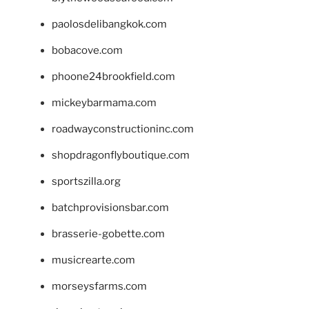
paolosdelibangkok.com
bobacove.com
phoone24brookfield.com
mickeybarmama.com
roadwayconstructioninc.com
shopdragonflyboutique.com
sportszilla.org
batchprovisionsbar.com
brasserie-gobette.com
musicrearte.com
morseysfarms.com