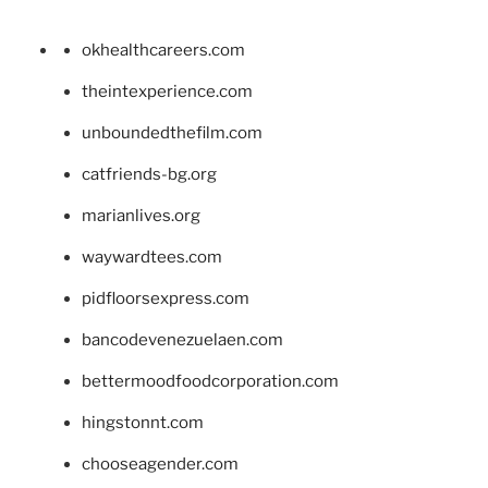
okhealthcareers.com
theintexperience.com
unboundedthefilm.com
catfriends-bg.org
marianlives.org
waywardtees.com
pidfloorsexpress.com
bancodevenezuelaen.com
bettermoodfoodcorporation.com
hingstonnt.com
chooseagender.com