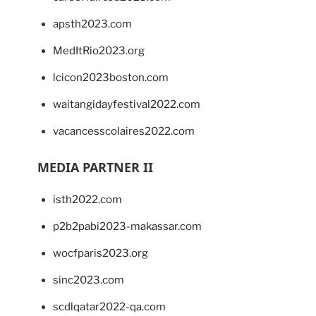
apsth2023.com
MedItRio2023.org
lcicon2023boston.com
waitangidayfestival2022.com
vacancesscolaires2022.com
MEDIA PARTNER II
isth2022.com
p2b2pabi2023-makassar.com
wocfparis2023.org
sinc2023.com
scdlqatar2022-qa.com