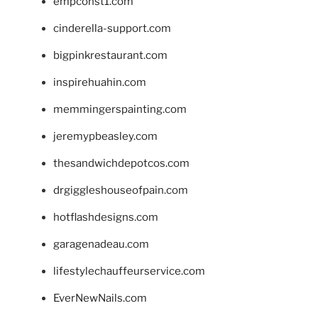
empconst1.com
cinderella-support.com
bigpinkrestaurant.com
inspirehuahin.com
memmingerspainting.com
jeremypbeasley.com
thesandwichdepotcos.com
drgiggleshouseofpain.com
hotflashdesigns.com
garagenadeau.com
lifestylechauffeurservice.com
EverNewNails.com