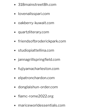
318mainstreet8h.com
lovenailsspari.com
oakberry-kuwait.com
quartzliterary.com
friendsofbroderickpark.com
studiopiattellina.com
jannagrillspringfield.com
fujiyamacharleston.com
elpatronchardon.com
donglaishun-order.com
fiamc-rome2022.org
mariceworldessentials.com