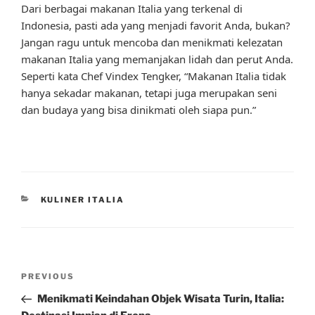
Dari berbagai makanan Italia yang terkenal di
Indonesia, pasti ada yang menjadi favorit Anda, bukan?
Jangan ragu untuk mencoba dan menikmati kelezatan
makanan Italia yang memanjakan lidah dan perut Anda.
Seperti kata Chef Vindex Tengker, “Makanan Italia tidak
hanya sekadar makanan, tetapi juga merupakan seni
dan budaya yang bisa dinikmati oleh siapa pun.”
CATEGORIES
KULINER ITALIA
Post
Previous
PREVIOUS
navigation
Post
Menikmati Keindahan Objek Wisata Turin, Italia: