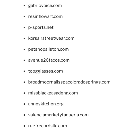
gabriovoice.com
resinflowart.com
p-sports.net
korsairstreetwear.com
petshopallston.com
avenue26tacos.com
topgglasses.com
broadmoornailsspacoloradosprings.com
missblackpasadena.com
anneskitchen.org
valenciamarketytaqueria.com
reefrecordsllc.com