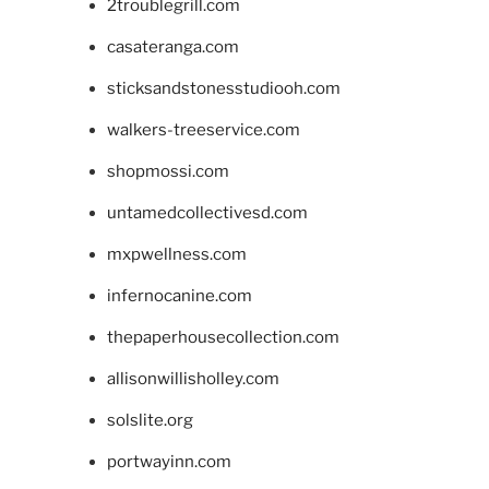
2troublegrill.com
casateranga.com
sticksandstonesstudiooh.com
walkers-treeservice.com
shopmossi.com
untamedcollectivesd.com
mxpwellness.com
infernocanine.com
thepaperhousecollection.com
allisonwillisholley.com
solslite.org
portwayinn.com