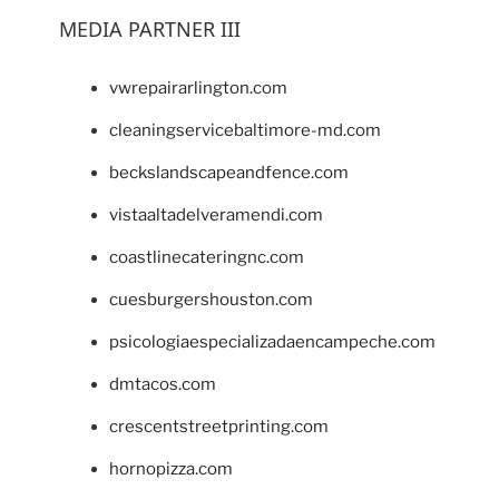
MEDIA PARTNER III
vwrepairarlington.com
cleaningservicebaltimore-md.com
beckslandscapeandfence.com
vistaaltadelveramendi.com
coastlinecateringnc.com
cuesburgershouston.com
psicologiaespecializadaencampeche.com
dmtacos.com
crescentstreetprinting.com
hornopizza.com