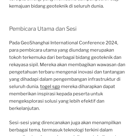
kemajuan bidang geoteknik di seluruh dunia.
Pembicara Utama dan Sesi
Pada GeoShanghai International Conference 2024,
para pembicara utama yang diundang merupakan
tokoh terkemuka dari berbagai bidang geoteknik dan
rekayasa sipil. Mereka akan membagikan wawasan dan
pengetahuan terbaru mengenai inovasi dan tantangan
yang dihadapi dalam pengembangan infrastruktur di
seluruh dunia.
togel sgp
mereka diharapkan dapat
memberikan inspirasi kepada peserta untuk
mengeksplorasi solusi yang lebih efektif dan
berkelanjutan.
Sesi-sesi yang direncanakan juga akan menampilkan
berbagai tema, termasuk teknologi terkini dalam