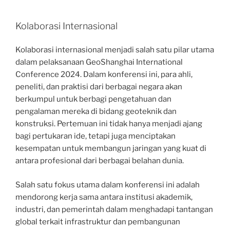
Kolaborasi Internasional
Kolaborasi internasional menjadi salah satu pilar utama
dalam pelaksanaan GeoShanghai International
Conference 2024. Dalam konferensi ini, para ahli,
peneliti, dan praktisi dari berbagai negara akan
berkumpul untuk berbagi pengetahuan dan
pengalaman mereka di bidang geoteknik dan
konstruksi. Pertemuan ini tidak hanya menjadi ajang
bagi pertukaran ide, tetapi juga menciptakan
kesempatan untuk membangun jaringan yang kuat di
antara profesional dari berbagai belahan dunia.
Salah satu fokus utama dalam konferensi ini adalah
mendorong kerja sama antara institusi akademik,
industri, dan pemerintah dalam menghadapi tantangan
global terkait infrastruktur dan pembangunan