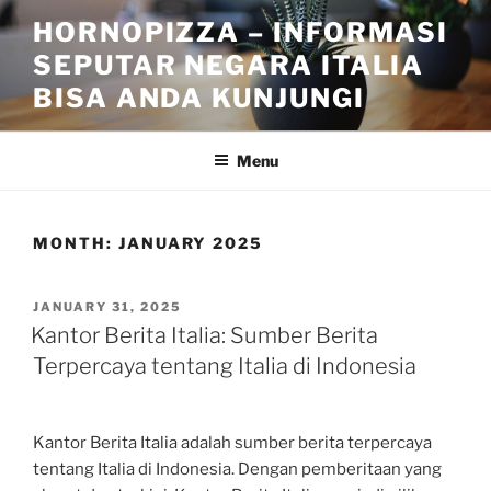
Skip
HORNOPIZZA – INFORMASI
to
SEPUTAR NEGARA ITALIA
content
BISA ANDA KUNJUNGI
Menu
MONTH:
JANUARY 2025
POSTED
JANUARY 31, 2025
ON
Kantor Berita Italia: Sumber Berita
Terpercaya tentang Italia di Indonesia
Kantor Berita Italia adalah sumber berita terpercaya
tentang Italia di Indonesia. Dengan pemberitaan yang