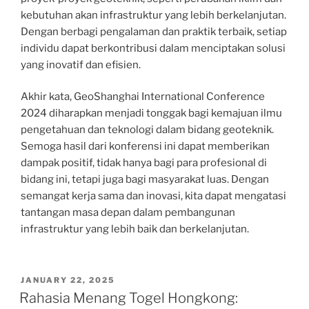
kebutuhan akan infrastruktur yang lebih berkelanjutan.
Dengan berbagi pengalaman dan praktik terbaik, setiap
individu dapat berkontribusi dalam menciptakan solusi
yang inovatif dan efisien.
Akhir kata, GeoShanghai International Conference
2024 diharapkan menjadi tonggak bagi kemajuan ilmu
pengetahuan dan teknologi dalam bidang geoteknik.
Semoga hasil dari konferensi ini dapat memberikan
dampak positif, tidak hanya bagi para profesional di
bidang ini, tetapi juga bagi masyarakat luas. Dengan
semangat kerja sama dan inovasi, kita dapat mengatasi
tantangan masa depan dalam pembangunan
infrastruktur yang lebih baik dan berkelanjutan.
POSTED
JANUARY 22, 2025
ON
Rahasia Menang Togel Hongkong: