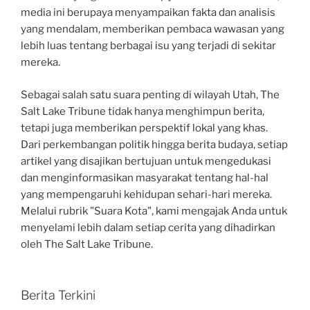
media ini berupaya menyampaikan fakta dan analisis
yang mendalam, memberikan pembaca wawasan yang
lebih luas tentang berbagai isu yang terjadi di sekitar
mereka.
Sebagai salah satu suara penting di wilayah Utah, The
Salt Lake Tribune tidak hanya menghimpun berita,
tetapi juga memberikan perspektif lokal yang khas.
Dari perkembangan politik hingga berita budaya, setiap
artikel yang disajikan bertujuan untuk mengedukasi
dan menginformasikan masyarakat tentang hal-hal
yang mempengaruhi kehidupan sehari-hari mereka.
Melalui rubrik "Suara Kota", kami mengajak Anda untuk
menyelami lebih dalam setiap cerita yang dihadirkan
oleh The Salt Lake Tribune.
Berita Terkini