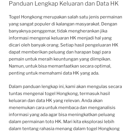
Panduan Lengkap Keluaran dan Data HK
Togel Hongkong merupakan salah satu jenis permainan
yang sangat populer di kalangan masyarakat. Dengan
banyaknya penggemar, tidak mengherankan jika
informasi mengenai keluaran HK menjadi hal yang
dicari oleh banyak orang. Setiap hasil pengeluaran HK
dapat memberikan peluang dan harapan bagi para
pemain untuk meraih keuntungan yang diimpikan.
Namun, untuk bisa memanfaatkan secara optimal,
penting untuk memahami data HK yang ada.
Dalam panduan lengkap ini, kami akan mengulas secara
tuntas mengenai togel Hongkong, termasuk hasil
keluaran dan data HK yang relevan. Anda akan
menemukan cara untuk membaca dan menganalisis
informasi yang ada agar bisa meningkatkan peluang
dalam permainan toto HK. Mari kita eksplorasi lebih
dalam tentang rahasia menang dalam togel Hongkong