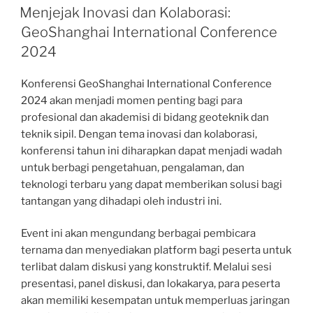
ON
Menjejak Inovasi dan Kolaborasi:
GeoShanghai International Conference
2024
Konferensi GeoShanghai International Conference
2024 akan menjadi momen penting bagi para
profesional dan akademisi di bidang geoteknik dan
teknik sipil. Dengan tema inovasi dan kolaborasi,
konferensi tahun ini diharapkan dapat menjadi wadah
untuk berbagi pengetahuan, pengalaman, dan
teknologi terbaru yang dapat memberikan solusi bagi
tantangan yang dihadapi oleh industri ini.
Event ini akan mengundang berbagai pembicara
ternama dan menyediakan platform bagi peserta untuk
terlibat dalam diskusi yang konstruktif. Melalui sesi
presentasi, panel diskusi, dan lokakarya, para peserta
akan memiliki kesempatan untuk memperluas jaringan