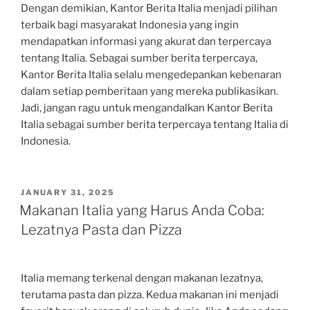
Dengan demikian, Kantor Berita Italia menjadi pilihan
terbaik bagi masyarakat Indonesia yang ingin
mendapatkan informasi yang akurat dan terpercaya
tentang Italia. Sebagai sumber berita terpercaya,
Kantor Berita Italia selalu mengedepankan kebenaran
dalam setiap pemberitaan yang mereka publikasikan.
Jadi, jangan ragu untuk mengandalkan Kantor Berita
Italia sebagai sumber berita terpercaya tentang Italia di
Indonesia.
POSTED
JANUARY 31, 2025
ON
Makanan Italia yang Harus Anda Coba:
Lezatnya Pasta dan Pizza
Italia memang terkenal dengan makanan lezatnya,
terutama pasta dan pizza. Kedua makanan ini menjadi