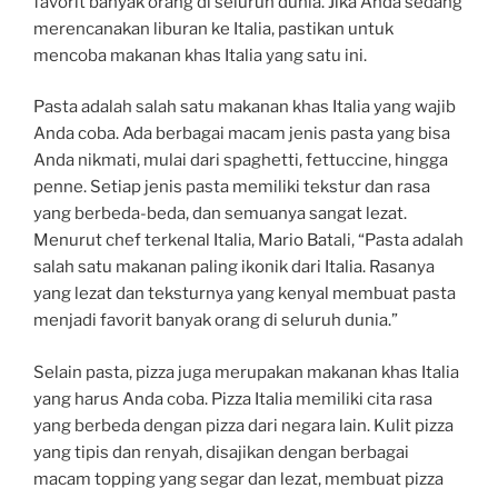
favorit banyak orang di seluruh dunia. Jika Anda sedang
merencanakan liburan ke Italia, pastikan untuk
mencoba makanan khas Italia yang satu ini.
Pasta adalah salah satu makanan khas Italia yang wajib
Anda coba. Ada berbagai macam jenis pasta yang bisa
Anda nikmati, mulai dari spaghetti, fettuccine, hingga
penne. Setiap jenis pasta memiliki tekstur dan rasa
yang berbeda-beda, dan semuanya sangat lezat.
Menurut chef terkenal Italia, Mario Batali, “Pasta adalah
salah satu makanan paling ikonik dari Italia. Rasanya
yang lezat dan teksturnya yang kenyal membuat pasta
menjadi favorit banyak orang di seluruh dunia.”
Selain pasta, pizza juga merupakan makanan khas Italia
yang harus Anda coba. Pizza Italia memiliki cita rasa
yang berbeda dengan pizza dari negara lain. Kulit pizza
yang tipis dan renyah, disajikan dengan berbagai
macam topping yang segar dan lezat, membuat pizza