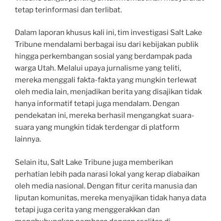
tetap terinformasi dan terlibat.
Dalam laporan khusus kali ini, tim investigasi Salt Lake
Tribune mendalami berbagai isu dari kebijakan publik
hingga perkembangan sosial yang berdampak pada
warga Utah. Melalui upaya jurnalisme yang teliti,
mereka menggali fakta-fakta yang mungkin terlewat
oleh media lain, menjadikan berita yang disajikan tidak
hanya informatif tetapi juga mendalam. Dengan
pendekatan ini, mereka berhasil mengangkat suara-
suara yang mungkin tidak terdengar di platform
lainnya.
Selain itu, Salt Lake Tribune juga memberikan
perhatian lebih pada narasi lokal yang kerap diabaikan
oleh media nasional. Dengan fitur cerita manusia dan
liputan komunitas, mereka menyajikan tidak hanya data
tetapi juga cerita yang menggerakkan dan