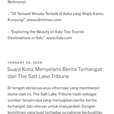
Referensi:
– “10 Tempat Wisata Terbaik di Italia yang Wajib Kamu
Kunjungi”, www.idntimes.com
– “Exploring the Beauty of Italy: Top Tourist
Destinations in Italy”, www.italy.com
POSTED
JANUARY 23, 2025
ON
Suara Kota: Menyelami Berita Terhangat
dari The Salt Lake Tribune
Di tengah derasnya arus informasi yang membanjiri
dunia saat ini, The Salt Lake Tribune hadir sebagai
sumber terpercaya yang menyajikan berita-berita
terhangat dan relevan untuk masyarakat. Dengan
komitmen yang kuat terhadap jurnalisme berkualitas,