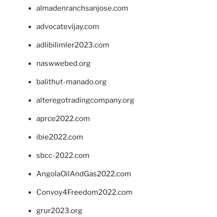
almadenranchsanjose.com
advocatevijay.com
adlibilimler2023.com
naswwebed.org
balithut-manado.org
alteregotradingcompany.org
aprce2022.com
ibie2022.com
sbcc-2022.com
AngolaOilAndGas2022.com
Convoy4Freedom2022.com
grur2023.org