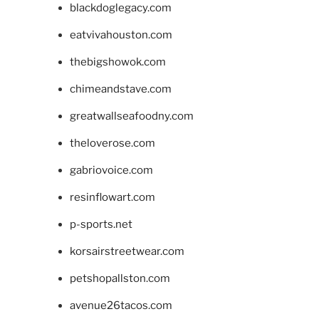
blackdoglegacy.com
eatvivahouston.com
thebigshowok.com
chimeandstave.com
greatwallseafoodny.com
theloverose.com
gabriovoice.com
resinflowart.com
p-sports.net
korsairstreetwear.com
petshopallston.com
avenue26tacos.com