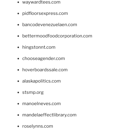
waywardtees.com
pidfloorsexpress.com
bancodevenezuelaen.com
bettermoodfoodcorporation.com
hingstonnt.com
chooseagender.com
hoverboardssale.com
alaskapolitics.com
stsmp.org
manoelneves.com
mandelaeffectlibrary.com
roselynns.com