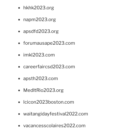
hkhk2023.org
napm2023.org
apsdfd2023.org
forumausape2023.com
imkl2023.com
careerfaircsd2023.com
apsth2023.com
MedItRio2023.org
lcicon2023boston.com
waitangidayfestival2022.com
vacancesscolaires2022.com