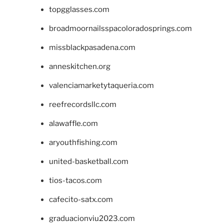
topgglasses.com
broadmoornailsspacoloradosprings.com
missblackpasadena.com
anneskitchen.org
valenciamarketytaqueria.com
reefrecordsllc.com
alawaffle.com
aryouthfishing.com
united-basketball.com
tios-tacos.com
cafecito-satx.com
graduacionviu2023.com