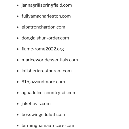
jannagrillspringfield.com
fujiyamacharleston.com
elpatronchardon.com
donglaishun-order.com
fiamc-rome2022.org
mariceworldessentials.com
lafisheriarestaurant.com
915jazzandmore.com
aguadulce-countryfair.com
jakehovis.com
bosswingsduluth.com
birminghamautocare.com