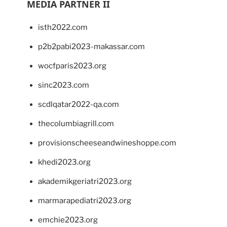
MEDIA PARTNER II
isth2022.com
p2b2pabi2023-makassar.com
wocfparis2023.org
sinc2023.com
scdlqatar2022-qa.com
thecolumbiagrill.com
provisionscheeseandwineshoppe.com
khedi2023.org
akademikgeriatri2023.org
marmarapediatri2023.org
emchie2023.org