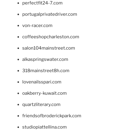
perfectfit24-7.com
portugalprivatedriver.com
von-racer.com
coffeeshopcharleston.com
salon104mainstreet.com
alkaspringswater.com
318mainstreet8h.com
lovenailsspari.com
oakberry-kuwait.com
quartzliterary.com
friendsofbroderickpark.com
studiopiattellina.com