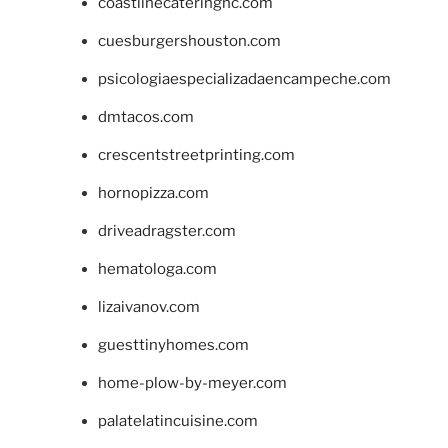
coastlinecateringnc.com
cuesburgershouston.com
psicologiaespecializadaencampeche.com
dmtacos.com
crescentstreetprinting.com
hornopizza.com
driveadragster.com
hematologa.com
lizaivanov.com
guesttinyhomes.com
home-plow-by-meyer.com
palatelatincuisine.com