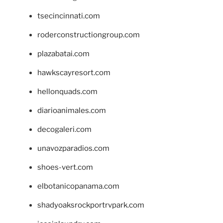
tsecincinnati.com
roderconstructiongroup.com
plazabatai.com
hawkscayresort.com
hellonquads.com
diarioanimales.com
decogaleri.com
unavozparadios.com
shoes-vert.com
elbotanicopanama.com
shadyoaksrockportrvpark.com