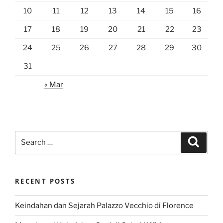
10
11
12
13
14
15
16
17
18
19
20
21
22
23
24
25
26
27
28
29
30
31
« Mar
Search
Search
for:
RECENT POSTS
Keindahan dan Sejarah Palazzo Vecchio di Florence