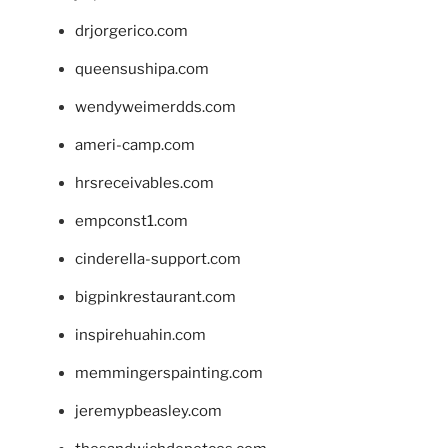
drjorgerico.com
queensushipa.com
wendyweimerdds.com
ameri-camp.com
hrsreceivables.com
empconst1.com
cinderella-support.com
bigpinkrestaurant.com
inspirehuahin.com
memmingerspainting.com
jeremypbeasley.com