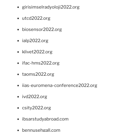
girisimselradyoloji2022.org
utcd2022.org
biosensor2022.org
ialp2022.org
klivet2022.org
ifac-hms2022.org
taoms2022.org
iias-euromena-conference2022.org
ivd2022.org
csity2022.org
ibsarstudyabroad.com
bennusehgall.com