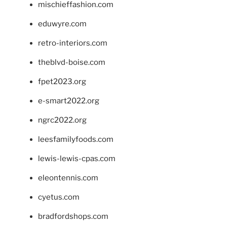
mischieffashion.com
eduwyre.com
retro-interiors.com
theblvd-boise.com
fpet2023.org
e-smart2022.org
ngrc2022.org
leesfamilyfoods.com
lewis-lewis-cpas.com
eleontennis.com
cyetus.com
bradfordshops.com