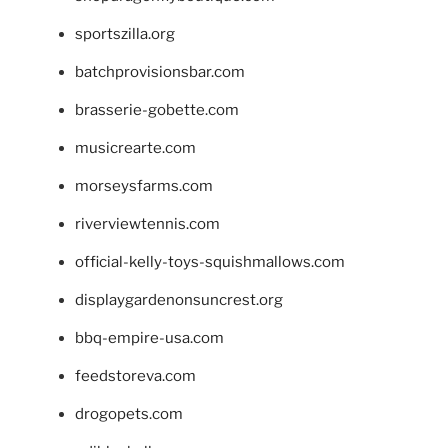
sportszilla.org
batchprovisionsbar.com
brasserie-gobette.com
musicrearte.com
morseysfarms.com
riverviewtennis.com
official-kelly-toys-squishmallows.com
displaygardenonsuncrest.org
bbq-empire-usa.com
feedstoreva.com
drogopets.com