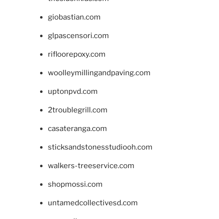
giobastian.com
glpascensori.com
rifloorepoxy.com
woolleymillingandpaving.com
uptonpvd.com
2troublegrill.com
casateranga.com
sticksandstonesstudiooh.com
walkers-treeservice.com
shopmossi.com
untamedcollectivesd.com