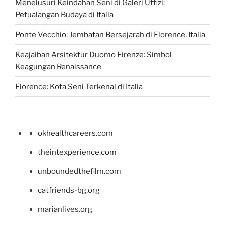
Menelusuri Keindahan Seni di Galeri Uffizi:
Petualangan Budaya di Italia
Ponte Vecchio: Jembatan Bersejarah di Florence, Italia
Keajaiban Arsitektur Duomo Firenze: Simbol
Keagungan Renaissance
Florence: Kota Seni Terkenal di Italia
okhealthcareers.com
theintexperience.com
unboundedthefilm.com
catfriends-bg.org
marianlives.org