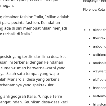
Keagungan Re
 megah.
Florence: Kota S
 desainer fashion Italia, “Milan adalah
i para pecinta fashion. Keindahan
ng ada di sini membuat Milan menjadi
okhealt
terbaik di Italia.”
theinte
unbound
catfrien
sisir yang terdiri dari lima desa kecil
awasan ini terkenal dengan keindahan
marianli
 rumah-rumah berwarna-warni yang
wayward
ya. Salah satu tempat yang wajib
alah Manarola, desa yang terkenal
pidfloo
rbenamnya yang spektakuler.
bancode
ahli geografi Italia, “Cinque Terre
betterm
angat indah. Keunikan desa-desa kecil
hingsto