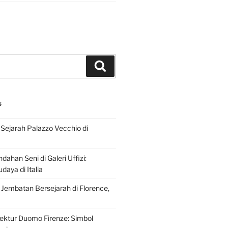
Search
S
Sejarah Palazzo Vecchio di
dahan Seni di Galeri Uffizi:
aya di Italia
 Jembatan Bersejarah di Florence,
tektur Duomo Firenze: Simbol