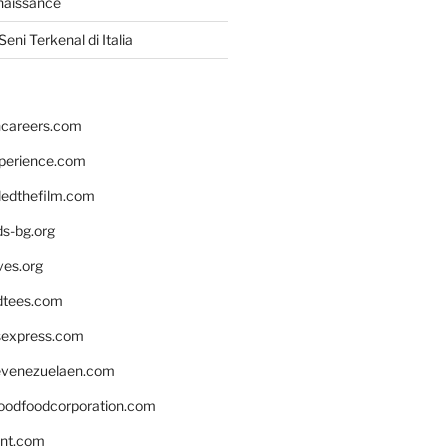
naissance
eni Terkenal di Italia
hcareers.com
xperience.com
edthefilm.com
ds-bg.org
ves.org
tees.com
rsexpress.com
venezuelaen.com
oodfoodcorporation.com
nnt.com