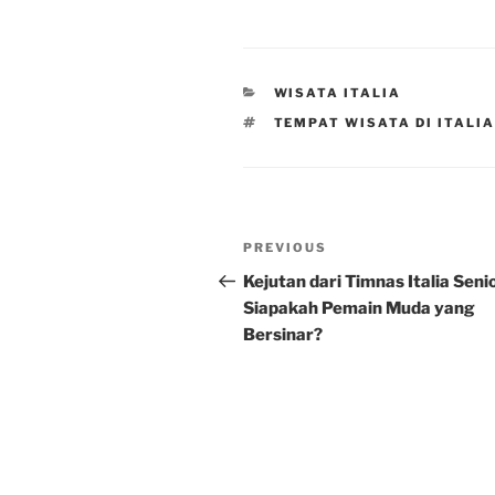
CATEGORIES
WISATA ITALIA
TAGS
TEMPAT WISATA DI ITALIA
Post
Previous
PREVIOUS
navigation
Post
Kejutan dari Timnas Italia Senio
Siapakah Pemain Muda yang
Bersinar?