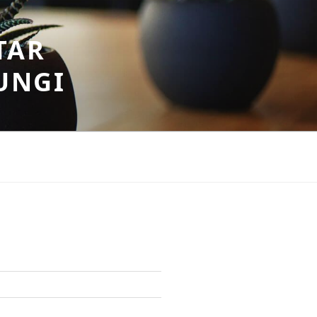
TAR
UNGI