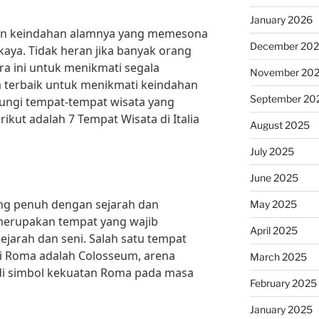
January 2026
gan keindahan alamnya yang memesona
December 20
aya. Tidak heran jika banyak orang
a ini untuk menikmati segala
November 20
a terbaik untuk menikmati keindahan
September 20
jungi tempat-tempat wisata yang
ikut adalah 7 Tempat Wisata di Italia
August 2025
July 2025
June 2025
ang penuh dengan sejarah dan
May 2025
i merupakan tempat yang wajib
April 2025
sejarah dan seni. Salah satu tempat
di Roma adalah Colosseum, arena
March 2025
adi simbol kekuatan Roma pada masa
February 2025
January 2025