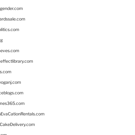
gender.com
ardssale.com
litics.com
rg
neves.com
ffectlibrary.com
ns.com
yoganj.com
rceblogs.com
ames365.com
EvaCationRentals.com
rCakeDelivery.com
.com