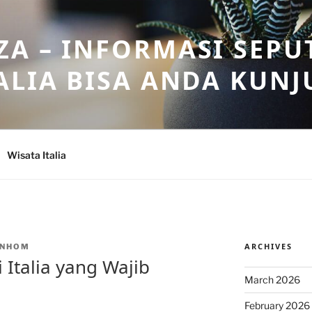
A – INFORMASI SEPU
ALIA BISA ANDA KUNJ
Wisata Italia
ARCHIVES
INHOM
 Italia yang Wajib
March 2026
February 2026