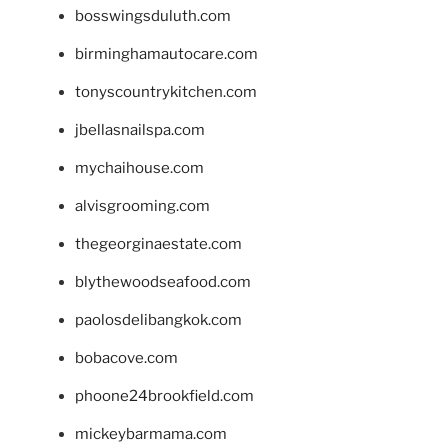
bosswingsduluth.com
birminghamautocare.com
tonyscountrykitchen.com
jbellasnailspa.com
mychaihouse.com
alvisgrooming.com
thegeorginaestate.com
blythewoodseafood.com
paolosdelibangkok.com
bobacove.com
phoone24brookfield.com
mickeybarmama.com