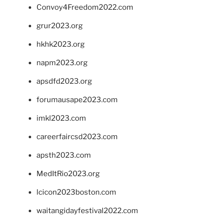
Convoy4Freedom2022.com
grur2023.org
hkhk2023.org
napm2023.org
apsdfd2023.org
forumausape2023.com
imkl2023.com
careerfaircsd2023.com
apsth2023.com
MedItRio2023.org
lcicon2023boston.com
waitangidayfestival2022.com