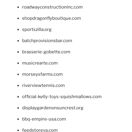
roadwayconstructioninc.com
shopdragonflyboutique.com
sportszilla.org
batchprovisionsbar.com
brasserie-gobette.com
musicrearte.com
morseysfarms.com
riverviewtennis.com
official-kelly-toys-squishmallows.com
displaygardenonsuncrest.org
bbq-empire-usa.com
feedstoreva.com