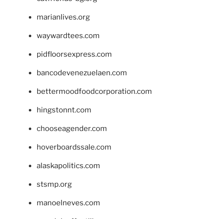
marianlives.org
waywardtees.com
pidfloorsexpress.com
bancodevenezuelaen.com
bettermoodfoodcorporation.com
hingstonnt.com
chooseagender.com
hoverboardssale.com
alaskapolitics.com
stsmp.org
manoelneves.com