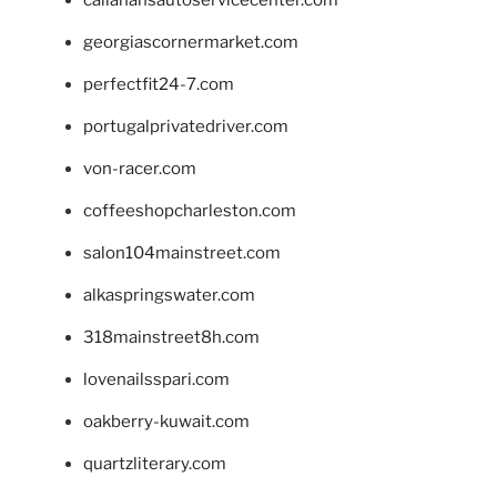
georgiascornermarket.com
perfectfit24-7.com
portugalprivatedriver.com
von-racer.com
coffeeshopcharleston.com
salon104mainstreet.com
alkaspringswater.com
318mainstreet8h.com
lovenailsspari.com
oakberry-kuwait.com
quartzliterary.com