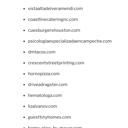
vistaaltadelveramendi.com
coastlinecateringnc.com
cuesburgershouston.com
psicologiaespecializadaencampeche.com
dmtacos.com
crescentstreetprinting.com
hornopizza.com
driveadragster.com
hematologa.com
lizaivanov.com
guesttinyhomes.com