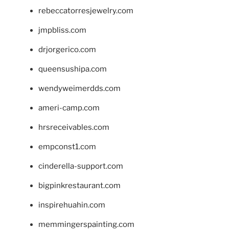
rebeccatorresjewelry.com
jmpbliss.com
drjorgerico.com
queensushipa.com
wendyweimerdds.com
ameri-camp.com
hrsreceivables.com
empconst1.com
cinderella-support.com
bigpinkrestaurant.com
inspirehuahin.com
memmingerspainting.com