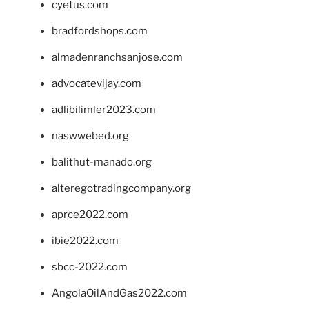
cyetus.com
bradfordshops.com
almadenranchsanjose.com
advocatevijay.com
adlibilimler2023.com
naswwebed.org
balithut-manado.org
alteregotradingcompany.org
aprce2022.com
ibie2022.com
sbcc-2022.com
AngolaOilAndGas2022.com