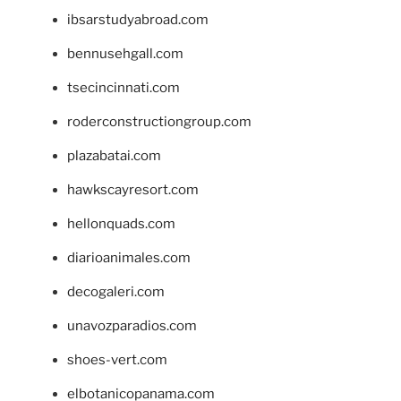
ibsarstudyabroad.com
bennusehgall.com
tsecincinnati.com
roderconstructiongroup.com
plazabatai.com
hawkscayresort.com
hellonquads.com
diarioanimales.com
decogaleri.com
unavozparadios.com
shoes-vert.com
elbotanicopanama.com