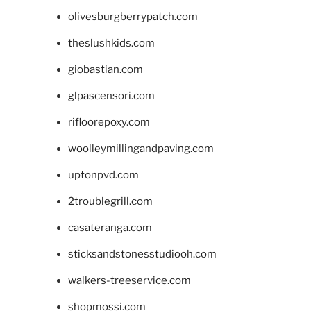
olivesburgberrypatch.com
theslushkids.com
giobastian.com
glpascensori.com
rifloorepoxy.com
woolleymillingandpaving.com
uptonpvd.com
2troublegrill.com
casateranga.com
sticksandstonesstudiooh.com
walkers-treeservice.com
shopmossi.com