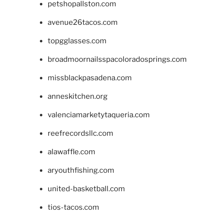
petshopallston.com
avenue26tacos.com
topgglasses.com
broadmoornailsspacoloradosprings.com
missblackpasadena.com
anneskitchen.org
valenciamarketytaqueria.com
reefrecordsllc.com
alawaffle.com
aryouthfishing.com
united-basketball.com
tios-tacos.com