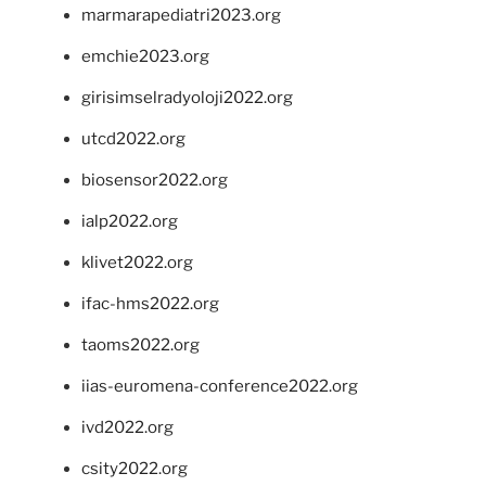
marmarapediatri2023.org
emchie2023.org
girisimselradyoloji2022.org
utcd2022.org
biosensor2022.org
ialp2022.org
klivet2022.org
ifac-hms2022.org
taoms2022.org
iias-euromena-conference2022.org
ivd2022.org
csity2022.org