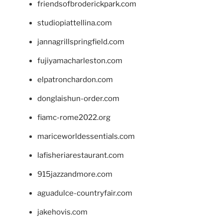
friendsofbroderickpark.com
studiopiattellina.com
jannagrillspringfield.com
fujiyamacharleston.com
elpatronchardon.com
donglaishun-order.com
fiamc-rome2022.org
mariceworldessentials.com
lafisheriarestaurant.com
915jazzandmore.com
aguadulce-countryfair.com
jakehovis.com