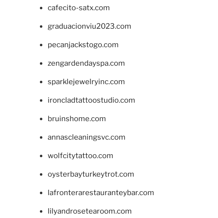
cafecito-satx.com
graduacionviu2023.com
pecanjackstogo.com
zengardendayspa.com
sparklejewelryinc.com
ironcladtattoostudio.com
bruinshome.com
annascleaningsvc.com
wolfcitytattoo.com
oysterbayturkeytrot.com
lafronterarestauranteybar.com
lilyandrosetearoom.com