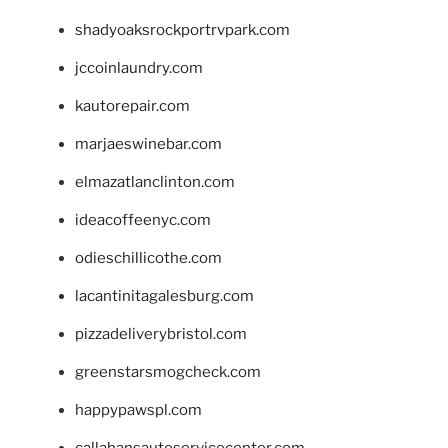
shadyoaksrockportrvpark.com
jccoinlaundry.com
kautorepair.com
marjaeswinebar.com
elmazatlanclinton.com
ideacoffeenyc.com
odieschillicothe.com
lacantinitagalesburg.com
pizzadeliverybristol.com
greenstarsmogcheck.com
happypawspl.com
callahansautoservicecenter.com