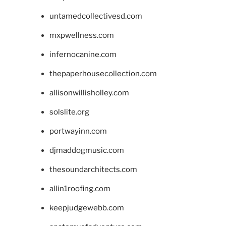
untamedcollectivesd.com
mxpwellness.com
infernocanine.com
thepaperhousecollection.com
allisonwillisholley.com
solslite.org
portwayinn.com
djmaddogmusic.com
thesoundarchitects.com
allin1roofing.com
keepjudgewebb.com