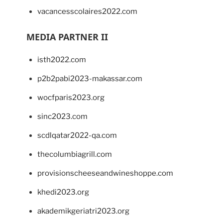
vacancesscolaires2022.com
MEDIA PARTNER II
isth2022.com
p2b2pabi2023-makassar.com
wocfparis2023.org
sinc2023.com
scdlqatar2022-qa.com
thecolumbiagrill.com
provisionscheeseandwineshoppe.com
khedi2023.org
akademikgeriatri2023.org