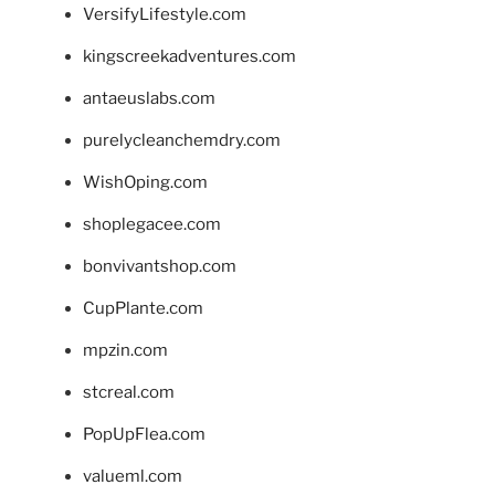
VersifyLifestyle.com
kingscreekadventures.com
antaeuslabs.com
purelycleanchemdry.com
WishOping.com
shoplegacee.com
bonvivantshop.com
CupPlante.com
mpzin.com
stcreal.com
PopUpFlea.com
valueml.com