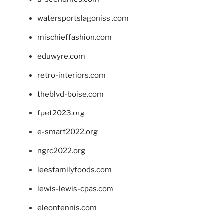
watersportslagonissi.com
mischieffashion.com
eduwyre.com
retro-interiors.com
theblvd-boise.com
fpet2023.org
e-smart2022.org
ngrc2022.org
leesfamilyfoods.com
lewis-lewis-cpas.com
eleontennis.com