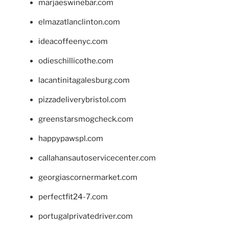
marjaeswinebar.com
elmazatlanclinton.com
ideacoffeenyc.com
odieschillicothe.com
lacantinitagalesburg.com
pizzadeliverybristol.com
greenstarsmogcheck.com
happypawspl.com
callahansautoservicecenter.com
georgiascornermarket.com
perfectfit24-7.com
portugalprivatedriver.com