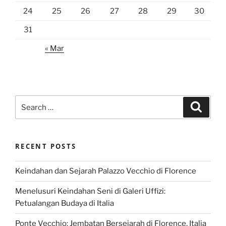
24
25
26
27
28
29
30
31
« Mar
Search
Search
for:
RECENT POSTS
Keindahan dan Sejarah Palazzo Vecchio di Florence
Menelusuri Keindahan Seni di Galeri Uffizi:
Petualangan Budaya di Italia
Ponte Vecchio: Jembatan Bersejarah di Florence, Italia