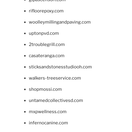
rifloorepoxy.com
woolleymillingandpaving.com
uptonpvd.com
2troublegrill.com
casateranga.com
sticksandstonesstudiooh.com
walkers-treeservice.com
shopmossi.com
untamedcollectivesd.com
mxpwellness.com
infernocanine.com