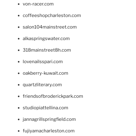
von-racer.com
coffeeshopcharleston.com
salon104mainstreet.com
alkaspringswater.com
318mainstreet8h.com
lovenailsspari.com
oakberry-kuwait.com
quartzliterary.com
friendsofbroderickpark.com
studiopiattellina.com
jannagrillspringfield.com
fujiyamacharleston.com