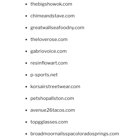
thebigshowok.com
chimeandstave.com
greatwallseafoodny.com
theloverose.com
gabriovoice.com
resinflowart.com
p-sports.net
korsairstreetwear.com
petshopallston.com
avenue26tacos.com
topgglasses.com
broadmoornailsspacoloradosprings.com