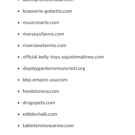
brasserie-gobette.com
musicrearte.com
morseysfarms.com
riverviewtennis.com
official-kelly-toys-squishmallows.com
displaygardenonsuncrest.org
bbq-empire-usa.com
feedstoreva.com
drogopets.com
ediblechalk.com
tabletennisnearme.com