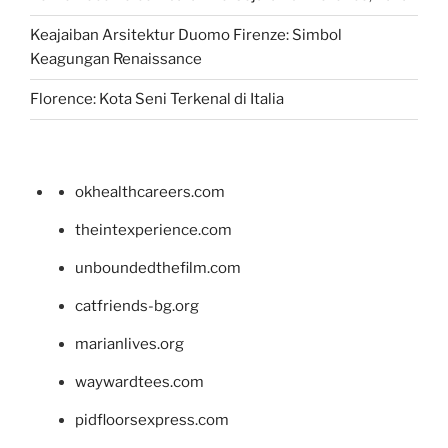
Keajaiban Arsitektur Duomo Firenze: Simbol
Keagungan Renaissance
Florence: Kota Seni Terkenal di Italia
okhealthcareers.com
theintexperience.com
unboundedthefilm.com
catfriends-bg.org
marianlives.org
waywardtees.com
pidfloorsexpress.com