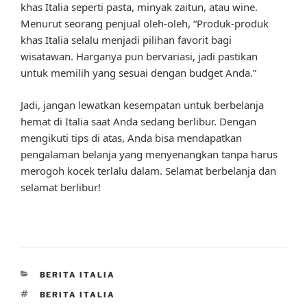
khas Italia seperti pasta, minyak zaitun, atau wine.
Menurut seorang penjual oleh-oleh, “Produk-produk
khas Italia selalu menjadi pilihan favorit bagi
wisatawan. Harganya pun bervariasi, jadi pastikan
untuk memilih yang sesuai dengan budget Anda.”
Jadi, jangan lewatkan kesempatan untuk berbelanja
hemat di Italia saat Anda sedang berlibur. Dengan
mengikuti tips di atas, Anda bisa mendapatkan
pengalaman belanja yang menyenangkan tanpa harus
merogoh kocek terlalu dalam. Selamat berbelanja dan
selamat berlibur!
CATEGORIES
BERITA ITALIA
TAGS
BERITA ITALIA