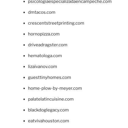
psicologiaespecializadaencampeche.com
dmtacos.com
crescentstreetprinting.com
hornopizza.com
driveadragster.com
hematologa.com
lizaivanov.com
guesttinyhomes.com
home-plow-by-meyer.com
palatelatincuisine.com
blackdoglegacy.com
eatvivahouston.com