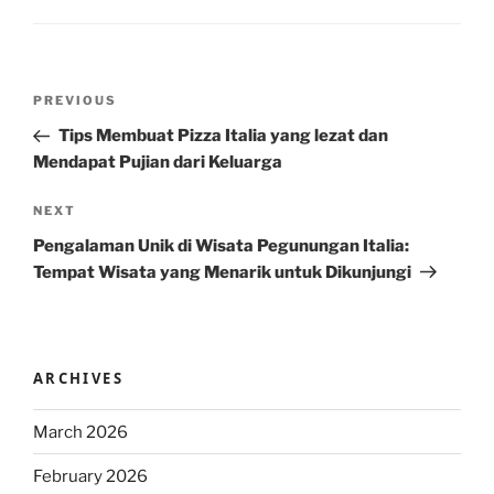
Post
Previous
PREVIOUS
navigation
Post
Tips Membuat Pizza Italia yang lezat dan
Mendapat Pujian dari Keluarga
Next
NEXT
Post
Pengalaman Unik di Wisata Pegunungan Italia:
Tempat Wisata yang Menarik untuk Dikunjungi
ARCHIVES
March 2026
February 2026