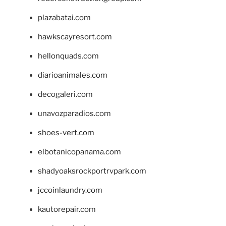
plazabatai.com
hawkscayresort.com
hellonquads.com
diarioanimales.com
decogaleri.com
unavozparadios.com
shoes-vert.com
elbotanicopanama.com
shadyoaksrockportrvpark.com
jccoinlaundry.com
kautorepair.com