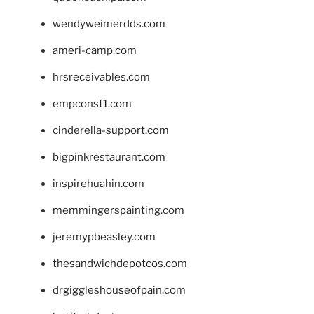
wendyweimerdds.com
ameri-camp.com
hrsreceivables.com
empconst1.com
cinderella-support.com
bigpinkrestaurant.com
inspirehuahin.com
memmingerspainting.com
jeremypbeasley.com
thesandwichdepotcos.com
drgiggleshouseofpain.com