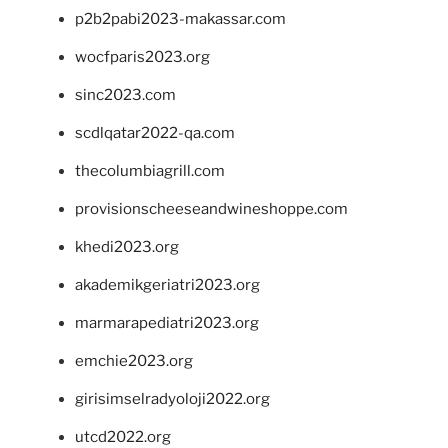
p2b2pabi2023-makassar.com
wocfparis2023.org
sinc2023.com
scdlqatar2022-qa.com
thecolumbiagrill.com
provisionscheeseandwineshoppe.com
khedi2023.org
akademikgeriatri2023.org
marmarapediatri2023.org
emchie2023.org
girisimselradyoloji2022.org
utcd2022.org