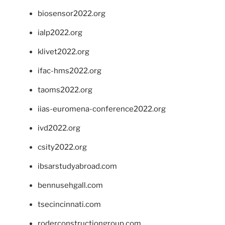
biosensor2022.org
ialp2022.org
klivet2022.org
ifac-hms2022.org
taoms2022.org
iias-euromena-conference2022.org
ivd2022.org
csity2022.org
ibsarstudyabroad.com
bennusehgall.com
tsecincinnati.com
roderconstructiongroup.com