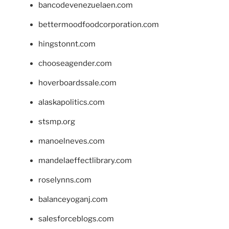
bancodevenezuelaen.com
bettermoodfoodcorporation.com
hingstonnt.com
chooseagender.com
hoverboardssale.com
alaskapolitics.com
stsmp.org
manoelneves.com
mandelaeffectlibrary.com
roselynns.com
balanceyoganj.com
salesforceblogs.com