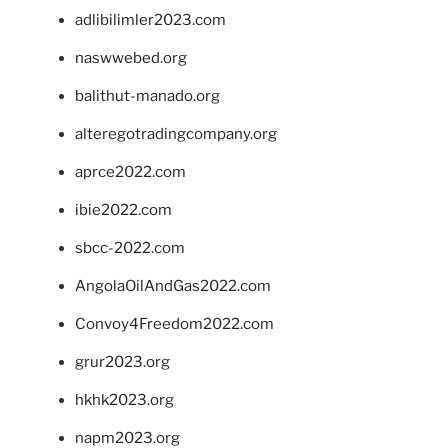
adlibilimler2023.com
naswwebed.org
balithut-manado.org
alteregotradingcompany.org
aprce2022.com
ibie2022.com
sbcc-2022.com
AngolaOilAndGas2022.com
Convoy4Freedom2022.com
grur2023.org
hkhk2023.org
napm2023.org