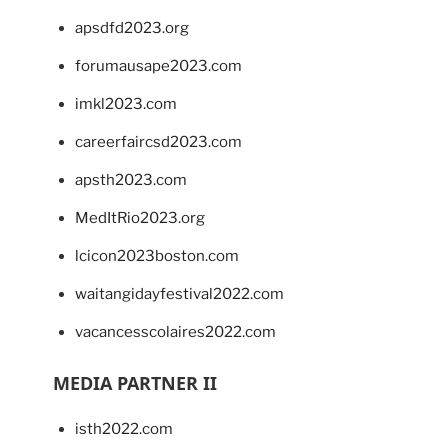
apsdfd2023.org
forumausape2023.com
imkl2023.com
careerfaircsd2023.com
apsth2023.com
MedItRio2023.org
lcicon2023boston.com
waitangidayfestival2022.com
vacancesscolaires2022.com
MEDIA PARTNER II
isth2022.com