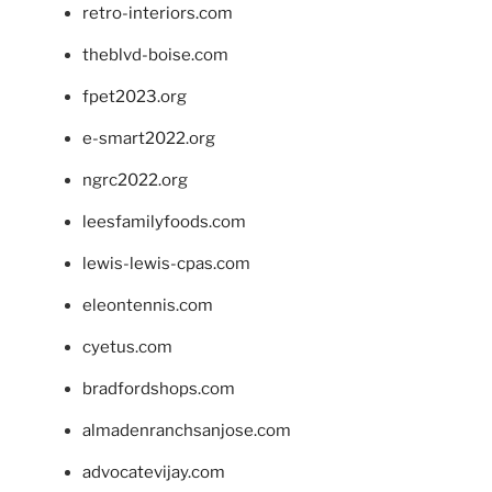
retro-interiors.com
theblvd-boise.com
fpet2023.org
e-smart2022.org
ngrc2022.org
leesfamilyfoods.com
lewis-lewis-cpas.com
eleontennis.com
cyetus.com
bradfordshops.com
almadenranchsanjose.com
advocatevijay.com