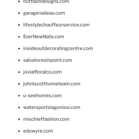
hotflashdesigns.com
garagenadeau.com
lifestylechauffeurservice.com
EverNewNails.com
insideoutdecoratingcentre.com
salvatoresinpoint.com
jovialfloralco.com
johnlscotthometeam.com
u-seehomes.com
watersportslagonissi.com
mischieffashion.com
eduwyre.com