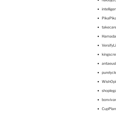
intellig
PikaPik
takecar
Hamada
VersifyL
kingscr
antaeus
purelyc
WishOp
shopleg
bonviva
CupPlan