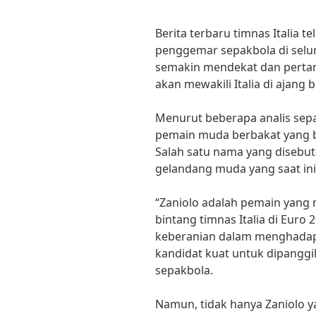
Berita terbaru timnas Italia 
penggemar sepakbola di selur
semakin mendekat dan pertan
akan mewakili Italia di ajang 
Menurut beberapa analis sepak
pemain muda berbakat yang bi
Salah satu nama yang disebut-
gelandang muda yang saat in
“Zaniolo adalah pemain yang 
bintang timnas Italia di Eur
keberanian dalam menghadap
kandidat kuat untuk dipanggil
sepakbola.
Namun, tidak hanya Zaniolo y