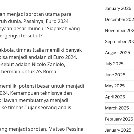
January 2026
telah menjadi sorotan utama para
December 20
uh dunia. Pasalnya, Euro 2024
yaan besar muncul: Siapakah yang
November 20
bergengsi tersebut?
September 20
bola, timnas Italia memiliki banyak
August 2025
sa menjadi andalan di Euro 2024.
July 2025
sebut adalah Nicolo Zaniolo,
i bermain untuk AS Roma.
June 2025
memiliki potensi besar untuk menjadi
May 2025
o 2024. Kemampuan teknisnya dan
April 2025
i lawan membuatnya menjadi
 ke timnas,” ujar seorang analis
March 2025
February 2025
ang menjadi sorotan. Matteo Pessina,
January 2025