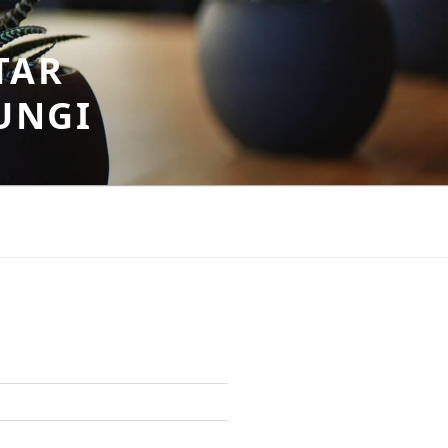
TAR
UNGI