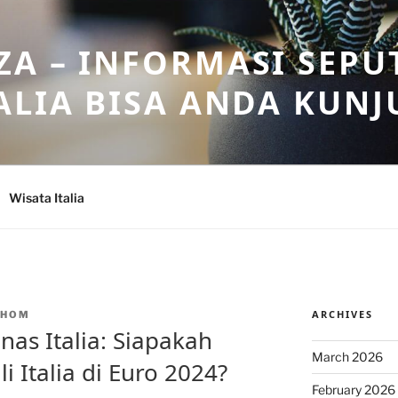
A – INFORMASI SEPU
ALIA BISA ANDA KUNJ
Wisata Italia
ARCHIVES
NHOM
nas Italia: Siapakah
March 2026
 Italia di Euro 2024?
February 2026