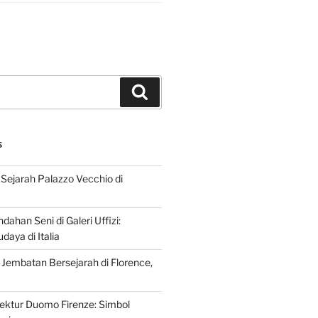
Search
S
Sejarah Palazzo Vecchio di
dahan Seni di Galeri Uffizi:
aya di Italia
 Jembatan Bersejarah di Florence,
tektur Duomo Firenze: Simbol