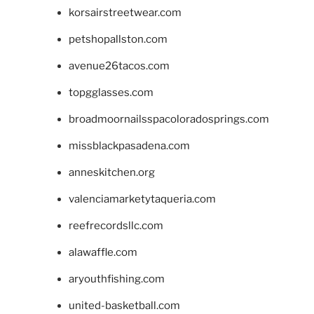
korsairstreetwear.com
petshopallston.com
avenue26tacos.com
topgglasses.com
broadmoornailsspacoloradosprings.com
missblackpasadena.com
anneskitchen.org
valenciamarketytaqueria.com
reefrecordsllc.com
alawaffle.com
aryouthfishing.com
united-basketball.com