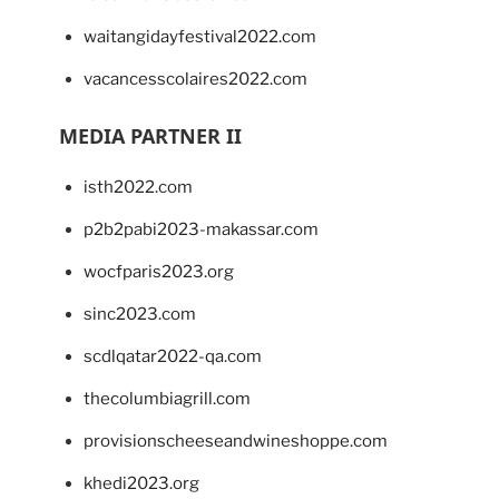
waitangidayfestival2022.com
vacancesscolaires2022.com
MEDIA PARTNER II
isth2022.com
p2b2pabi2023-makassar.com
wocfparis2023.org
sinc2023.com
scdlqatar2022-qa.com
thecolumbiagrill.com
provisionscheeseandwineshoppe.com
khedi2023.org