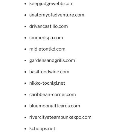
keepjudgewebb.com
anatomyofadventure.com
drivancastillo.com
cmmedspa.com
midletontkd.com
gardensandgrills.com
basilfoodwine.com
nikko-tochigi.net
caribbean-corner.com
bluemoongiftcards.com
rivercitysteampunkexpo.com
kchoops.net