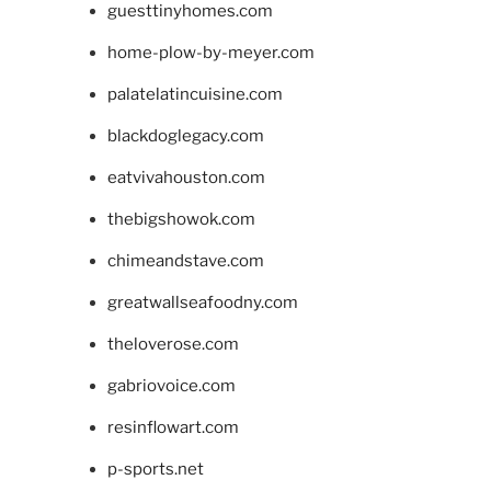
guesttinyhomes.com
home-plow-by-meyer.com
palatelatincuisine.com
blackdoglegacy.com
eatvivahouston.com
thebigshowok.com
chimeandstave.com
greatwallseafoodny.com
theloverose.com
gabriovoice.com
resinflowart.com
p-sports.net