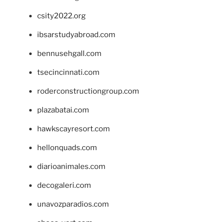
csity2022.org
ibsarstudyabroad.com
bennusehgall.com
tsecincinnati.com
roderconstructiongroup.com
plazabatai.com
hawkscayresort.com
hellonquads.com
diarioanimales.com
decogaleri.com
unavozparadios.com