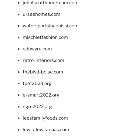
johnlscotthometeam.com
u-seehomes.com
watersportslagonissi.com
mischieffashion.com
eduwyre.com
retro-interiors.com
theblvd-boise.com
fpet2023.org
e-smart2022.org
ngrc2022.org
leesfamilyfoods.com
lewis-lewis-cpas.com