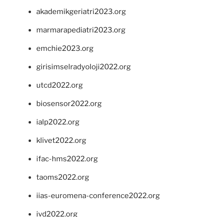
akademikgeriatri2023.org
marmarapediatri2023.org
emchie2023.org
girisimselradyoloji2022.org
utcd2022.org
biosensor2022.org
ialp2022.org
klivet2022.org
ifac-hms2022.org
taoms2022.org
iias-euromena-conference2022.org
ivd2022.org