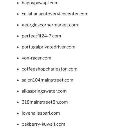
happypawspl.com
callahansautoservicecenter.com
georgiascornermarket.com
perfectfit24-7.com
portugalprivatedriver.com
von-racer.com
coffeeshopcharleston.com
salon104mainstreet.com
alkaspringswater.com
318mainstreet8h.com
lovenailsspari.com
oakberry-kuwait.com