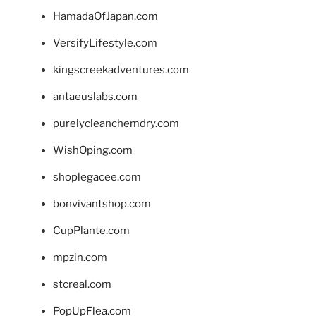
HamadaOfJapan.com
VersifyLifestyle.com
kingscreekadventures.com
antaeuslabs.com
purelycleanchemdry.com
WishOping.com
shoplegacee.com
bonvivantshop.com
CupPlante.com
mpzin.com
stcreal.com
PopUpFlea.com