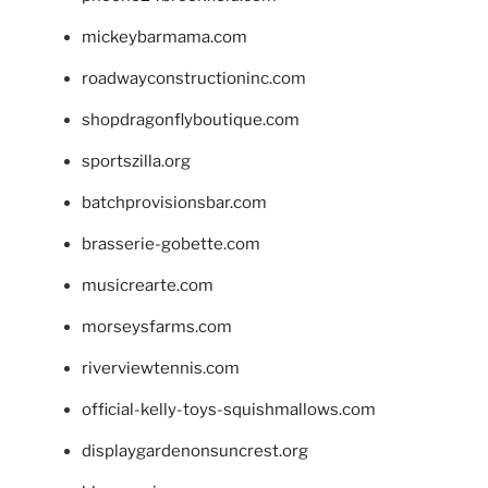
mickeybarmama.com
roadwayconstructioninc.com
shopdragonflyboutique.com
sportszilla.org
batchprovisionsbar.com
brasserie-gobette.com
musicrearte.com
morseysfarms.com
riverviewtennis.com
official-kelly-toys-squishmallows.com
displaygardenonsuncrest.org