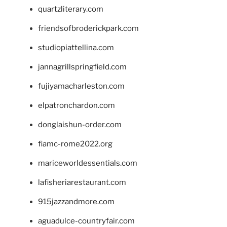
quartzliterary.com
friendsofbroderickpark.com
studiopiattellina.com
jannagrillspringfield.com
fujiyamacharleston.com
elpatronchardon.com
donglaishun-order.com
fiamc-rome2022.org
mariceworldessentials.com
lafisheriarestaurant.com
915jazzandmore.com
aguadulce-countryfair.com