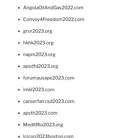
AngolaOilAndGas2022.com
Convoy4Freedom2022.com
grur2023.org
hkhk2023.org
napm2023.org
apsdfd2023.org
forumausape2023.com
imkl2023.com
careerfaircsd2023.com
apsth2023.com
MedItRio2023.org
lcicon2023boston.com