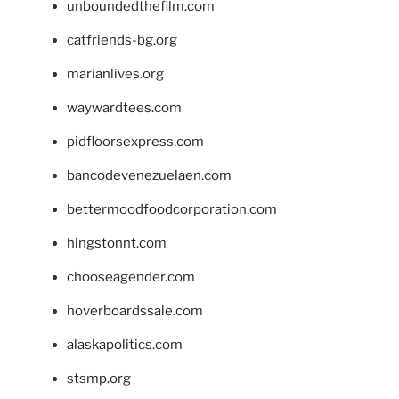
unboundedthefilm.com
catfriends-bg.org
marianlives.org
waywardtees.com
pidfloorsexpress.com
bancodevenezuelaen.com
bettermoodfoodcorporation.com
hingstonnt.com
chooseagender.com
hoverboardssale.com
alaskapolitics.com
stsmp.org