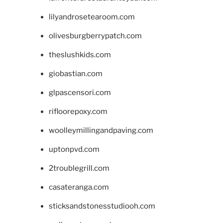
lilyandrosetearoom.com
olivesburgberrypatch.com
theslushkids.com
giobastian.com
glpascensori.com
rifloorepoxy.com
woolleymillingandpaving.com
uptonpvd.com
2troublegrill.com
casateranga.com
sticksandstonesstudiooh.com