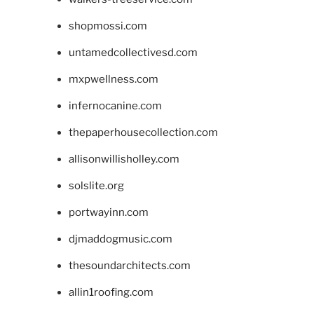
shopmossi.com
untamedcollectivesd.com
mxpwellness.com
infernocanine.com
thepaperhousecollection.com
allisonwillisholley.com
solslite.org
portwayinn.com
djmaddogmusic.com
thesoundarchitects.com
allin1roofing.com