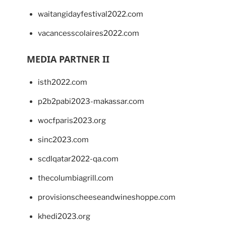
waitangidayfestival2022.com
vacancesscolaires2022.com
MEDIA PARTNER II
isth2022.com
p2b2pabi2023-makassar.com
wocfparis2023.org
sinc2023.com
scdlqatar2022-qa.com
thecolumbiagrill.com
provisionscheeseandwineshoppe.com
khedi2023.org