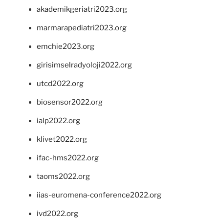
akademikgeriatri2023.org
marmarapediatri2023.org
emchie2023.org
girisimselradyoloji2022.org
utcd2022.org
biosensor2022.org
ialp2022.org
klivet2022.org
ifac-hms2022.org
taoms2022.org
iias-euromena-conference2022.org
ivd2022.org