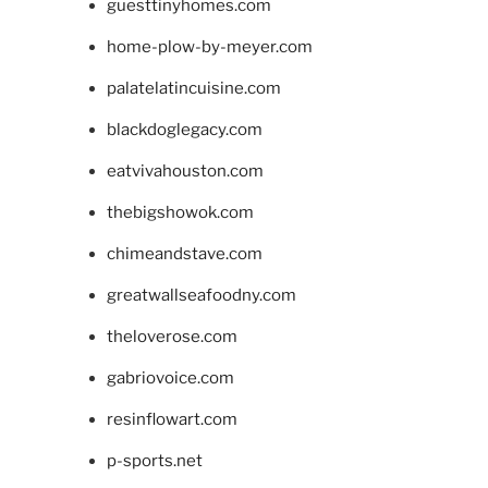
guesttinyhomes.com
home-plow-by-meyer.com
palatelatincuisine.com
blackdoglegacy.com
eatvivahouston.com
thebigshowok.com
chimeandstave.com
greatwallseafoodny.com
theloverose.com
gabriovoice.com
resinflowart.com
p-sports.net