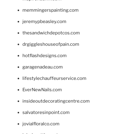
memmingerspainting.com
jeremypbeasley.com
thesandwichdepotcos.com
drgiggleshouseofpain.com
hotflashdesigns.com
garagenadeau.com
lifestylechauffeurservice.com
EverNewNails.com
insideoutdecoratingcentre.com
salvatoresinpoint.com
jovialfloralco.com