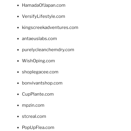
HamadaOfJapan.com
VersifyLifestyle.com
kingscreekadventures.com
antaeuslabs.com
purelycleanchemdry.com
WishOping.com
shoplegacee.com
bonvivantshop.com
CupPlante.com
mpzin.com
stcreal.com
PopUpFlea.com