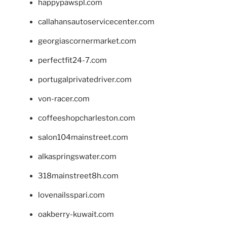
happypawspl.com
callahansautoservicecenter.com
georgiascornermarket.com
perfectfit24-7.com
portugalprivatedriver.com
von-racer.com
coffeeshopcharleston.com
salon104mainstreet.com
alkaspringswater.com
318mainstreet8h.com
lovenailsspari.com
oakberry-kuwait.com