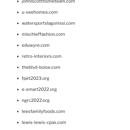
johnlscotthometeam.com
u-seehomes.com
watersportslagonissi.com
mischieffashion.com
eduwyre.com
retro-interiors.com
theblvd-boise.com
fpet2023.org
e-smart2022.org
ngrc2022.org
leesfamilyfoods.com
lewis-lewis-cpas.com