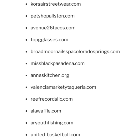
korsairstreetwear.com
petshopallston.com
avenue26tacos.com
topgglasses.com
broadmoornailsspacoloradosprings.com
missblackpasadena.com
anneskitchen.org
valenciamarketytaqueria.com
reefrecordsllc.com
alawaffle.com
aryouthfishing.com
united-basketball.com