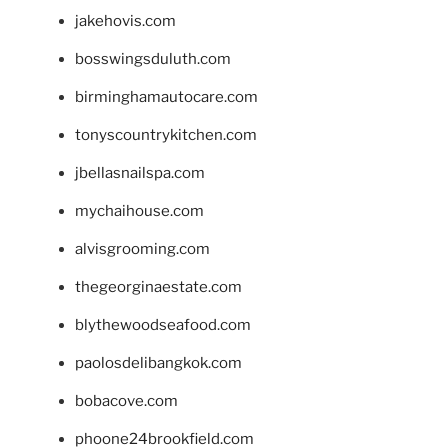
jakehovis.com
bosswingsduluth.com
birminghamautocare.com
tonyscountrykitchen.com
jbellasnailspa.com
mychaihouse.com
alvisgrooming.com
thegeorginaestate.com
blythewoodseafood.com
paolosdelibangkok.com
bobacove.com
phoone24brookfield.com