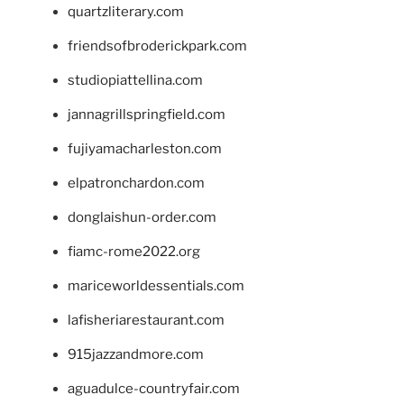
quartzliterary.com
friendsofbroderickpark.com
studiopiattellina.com
jannagrillspringfield.com
fujiyamacharleston.com
elpatronchardon.com
donglaishun-order.com
fiamc-rome2022.org
mariceworldessentials.com
lafisheriarestaurant.com
915jazzandmore.com
aguadulce-countryfair.com