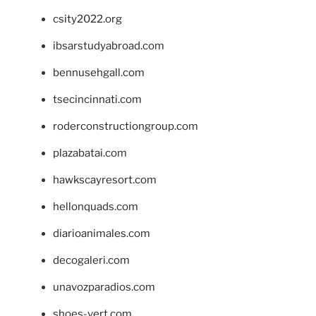
csity2022.org
ibsarstudyabroad.com
bennusehgall.com
tsecincinnati.com
roderconstructiongroup.com
plazabatai.com
hawkscayresort.com
hellonquads.com
diarioanimales.com
decogaleri.com
unavozparadios.com
shoes-vert.com