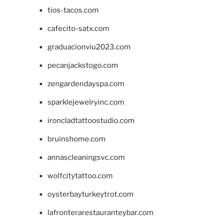
tios-tacos.com
cafecito-satx.com
graduacionviu2023.com
pecanjackstogo.com
zengardendayspa.com
sparklejewelryinc.com
ironcladtattoostudio.com
bruinshome.com
annascleaningsvc.com
wolfcitytattoo.com
oysterbayturkeytrot.com
lafronterarestauranteybar.com