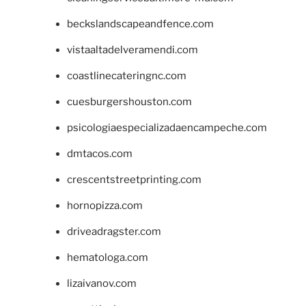
beckslandscapeandfence.com
vistaaltadelveramendi.com
coastlinecateringnc.com
cuesburgershouston.com
psicologiaespecializadaencampeche.com
dmtacos.com
crescentstreetprinting.com
hornopizza.com
driveadragster.com
hematologa.com
lizaivanov.com