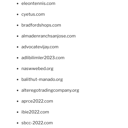
eleontennis.com
cyetus.com
bradfordshops.com
almadenranchsanjose.com
advocatevijay.com
adlibilimler2023.com
naswwebed.org
balithut-manado.org
alteregotradingcompany.org
aprce2022.com
ibie2022.com
sbcc-2022.com