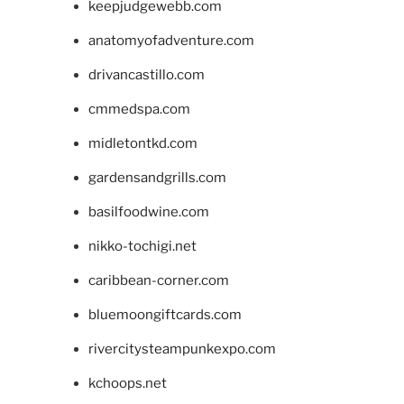
keepjudgewebb.com
anatomyofadventure.com
drivancastillo.com
cmmedspa.com
midletontkd.com
gardensandgrills.com
basilfoodwine.com
nikko-tochigi.net
caribbean-corner.com
bluemoongiftcards.com
rivercitysteampunkexpo.com
kchoops.net