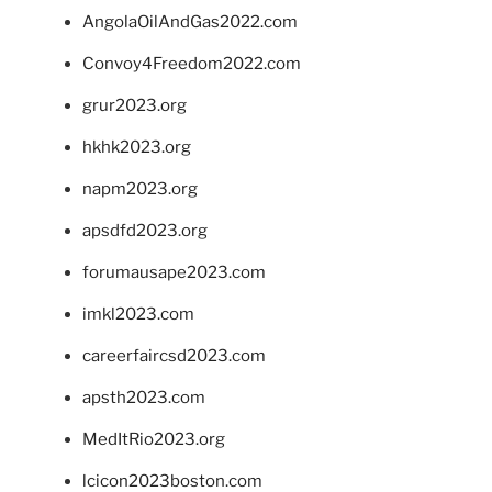
AngolaOilAndGas2022.com
Convoy4Freedom2022.com
grur2023.org
hkhk2023.org
napm2023.org
apsdfd2023.org
forumausape2023.com
imkl2023.com
careerfaircsd2023.com
apsth2023.com
MedItRio2023.org
lcicon2023boston.com