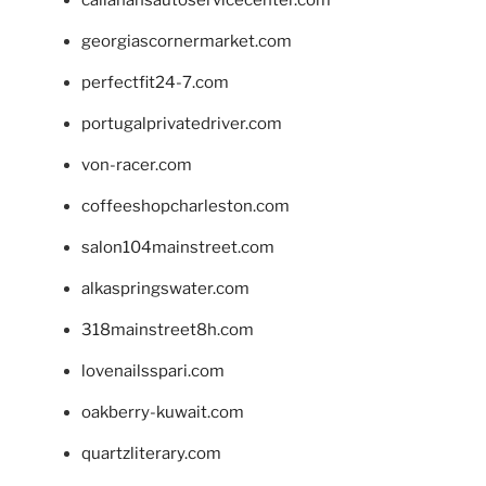
georgiascornermarket.com
perfectfit24-7.com
portugalprivatedriver.com
von-racer.com
coffeeshopcharleston.com
salon104mainstreet.com
alkaspringswater.com
318mainstreet8h.com
lovenailsspari.com
oakberry-kuwait.com
quartzliterary.com