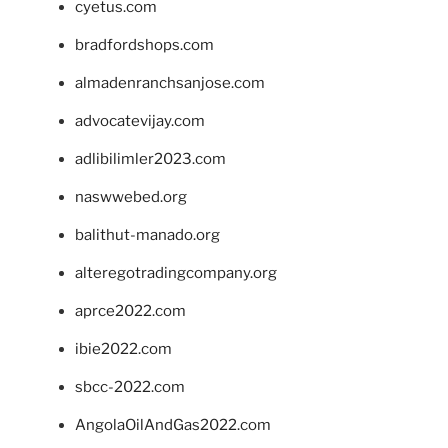
cyetus.com
bradfordshops.com
almadenranchsanjose.com
advocatevijay.com
adlibilimler2023.com
naswwebed.org
balithut-manado.org
alteregotradingcompany.org
aprce2022.com
ibie2022.com
sbcc-2022.com
AngolaOilAndGas2022.com