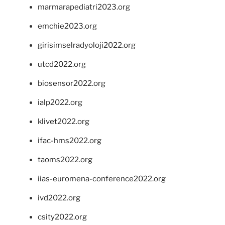
marmarapediatri2023.org
emchie2023.org
girisimselradyoloji2022.org
utcd2022.org
biosensor2022.org
ialp2022.org
klivet2022.org
ifac-hms2022.org
taoms2022.org
iias-euromena-conference2022.org
ivd2022.org
csity2022.org