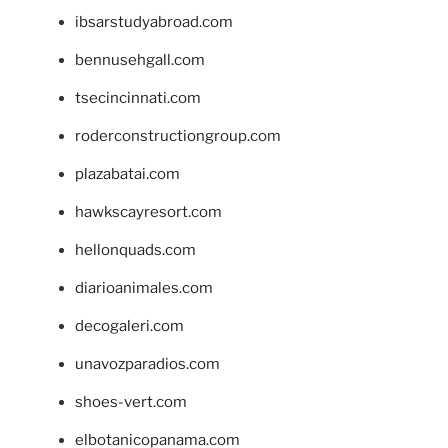
ibsarstudyabroad.com
bennusehgall.com
tsecincinnati.com
roderconstructiongroup.com
plazabatai.com
hawkscayresort.com
hellonquads.com
diarioanimales.com
decogaleri.com
unavozparadios.com
shoes-vert.com
elbotanicopanama.com