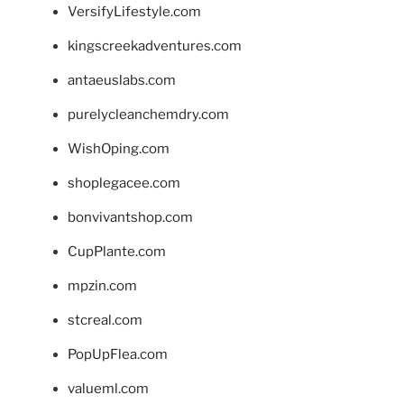
VersifyLifestyle.com
kingscreekadventures.com
antaeuslabs.com
purelycleanchemdry.com
WishOping.com
shoplegacee.com
bonvivantshop.com
CupPlante.com
mpzin.com
stcreal.com
PopUpFlea.com
valueml.com