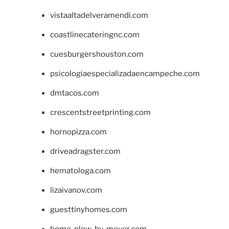
vistaaltadelveramendi.com
coastlinecateringnc.com
cuesburgershouston.com
psicologiaespecializadaencampeche.com
dmtacos.com
crescentstreetprinting.com
hornopizza.com
driveadragster.com
hematologa.com
lizaivanov.com
guesttinyhomes.com