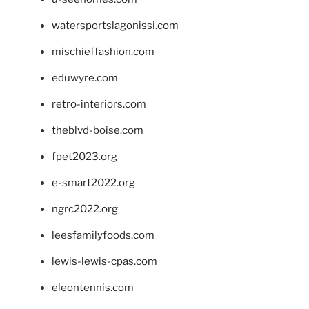
watersportslagonissi.com
mischieffashion.com
eduwyre.com
retro-interiors.com
theblvd-boise.com
fpet2023.org
e-smart2022.org
ngrc2022.org
leesfamilyfoods.com
lewis-lewis-cpas.com
eleontennis.com