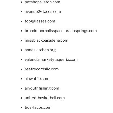
petshopallston.com
avenue26tacos.com
topgglasses.com
broadmoornailsspacoloradosprings.com
missblackpasadena.com
anneskitchen.org
valenciamarketytaqueria.com
reefrecordsllc.com
alawaffle.com
aryouthfishing.com
united-basketball.com
tios-tacos.com