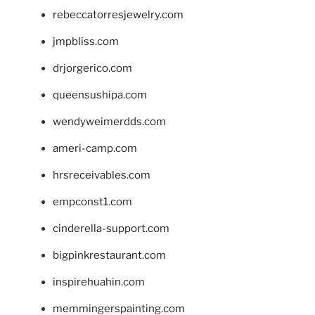
rebeccatorresjewelry.com
jmpbliss.com
drjorgerico.com
queensushipa.com
wendyweimerdds.com
ameri-camp.com
hrsreceivables.com
empconst1.com
cinderella-support.com
bigpinkrestaurant.com
inspirehuahin.com
memmingerspainting.com