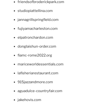
friendsofbroderickpark.com
studiopiattellina.com
jannagrillspringfield.com
fujiyamacharleston.com
elpatronchardon.com
donglaishun-order.com
fiamc-rome2022.org
mariceworldessentials.com
lafisheriarestaurant.com
915jazzandmore.com
aguadulce-countryfair.com
jakehovis.com