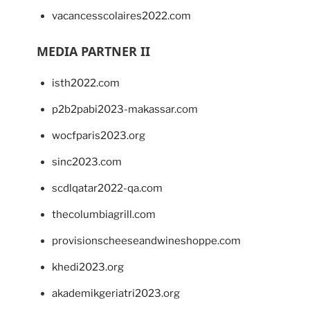
vacancesscolaires2022.com
MEDIA PARTNER II
isth2022.com
p2b2pabi2023-makassar.com
wocfparis2023.org
sinc2023.com
scdlqatar2022-qa.com
thecolumbiagrill.com
provisionscheeseandwineshoppe.com
khedi2023.org
akademikgeriatri2023.org