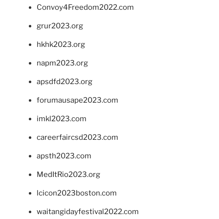
Convoy4Freedom2022.com
grur2023.org
hkhk2023.org
napm2023.org
apsdfd2023.org
forumausape2023.com
imkl2023.com
careerfaircsd2023.com
apsth2023.com
MedItRio2023.org
lcicon2023boston.com
waitangidayfestival2022.com