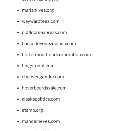
marianlives.org
waywardtees.com
pidfloorsexpress.com
bancodevenezuelaen.com
bettermoodfoodcorporation.com
hingstonnt.com
chooseagender.com
hoverboardssale.com
alaskapolitics.com
stsmp.org
manoelneves.com