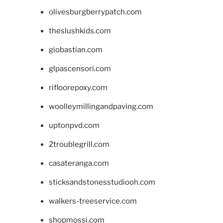
olivesburgberrypatch.com
theslushkids.com
giobastian.com
glpascensori.com
rifloorepoxy.com
woolleymillingandpaving.com
uptonpvd.com
2troublegrill.com
casateranga.com
sticksandstonesstudiooh.com
walkers-treeservice.com
shopmossi.com