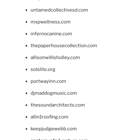
untamedcollectivesd.com
mxpwellness.com
infernocanine.com
thepaperhousecollection.com
allisonwillisholley.com
solslite.org
portwayinn.com
djmaddogmusic.com
thesoundarchitects.com
allin1roofing.com
keepjudgewebb.com