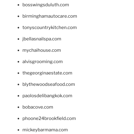
bosswingsduluth.com
birminghamautocare.com
tonyscountrykitchen.com
jbellasnailspa.com
mychaihouse.com
alvisgrooming.com
thegeorginaestate.com
blythewoodseafood.com
paolosdelibangkok.com
bobacove.com
phoone24brookfield.com
mickeybarmama.com