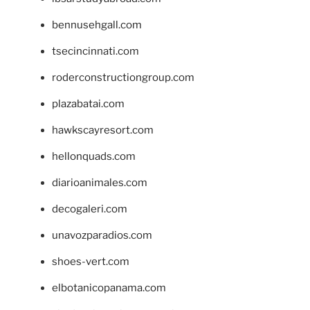
bennusehgall.com
tsecincinnati.com
roderconstructiongroup.com
plazabatai.com
hawkscayresort.com
hellonquads.com
diarioanimales.com
decogaleri.com
unavozparadios.com
shoes-vert.com
elbotanicopanama.com