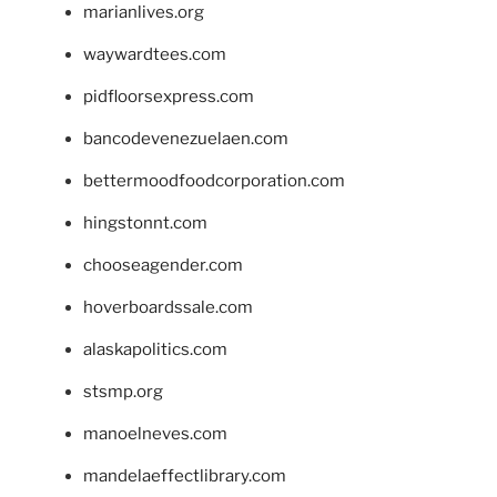
marianlives.org
waywardtees.com
pidfloorsexpress.com
bancodevenezuelaen.com
bettermoodfoodcorporation.com
hingstonnt.com
chooseagender.com
hoverboardssale.com
alaskapolitics.com
stsmp.org
manoelneves.com
mandelaeffectlibrary.com