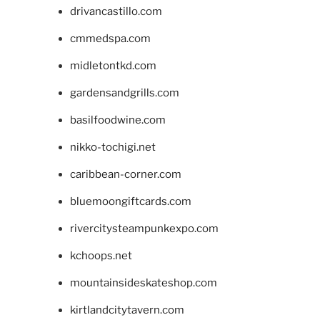
drivancastillo.com
cmmedspa.com
midletontkd.com
gardensandgrills.com
basilfoodwine.com
nikko-tochigi.net
caribbean-corner.com
bluemoongiftcards.com
rivercitysteampunkexpo.com
kchoops.net
mountainsideskateshop.com
kirtlandcitytavern.com