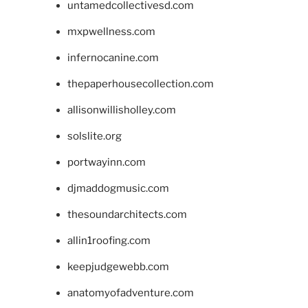
untamedcollectivesd.com
mxpwellness.com
infernocanine.com
thepaperhousecollection.com
allisonwillisholley.com
solslite.org
portwayinn.com
djmaddogmusic.com
thesoundarchitects.com
allin1roofing.com
keepjudgewebb.com
anatomyofadventure.com