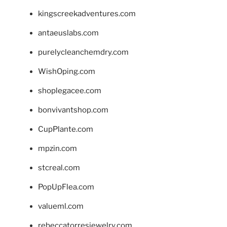
kingscreekadventures.com
antaeuslabs.com
purelycleanchemdry.com
WishOping.com
shoplegacee.com
bonvivantshop.com
CupPlante.com
mpzin.com
stcreal.com
PopUpFlea.com
valueml.com
rebeccatorresjewelry.com