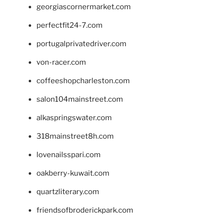
georgiascornermarket.com
perfectfit24-7.com
portugalprivatedriver.com
von-racer.com
coffeeshopcharleston.com
salon104mainstreet.com
alkaspringswater.com
318mainstreet8h.com
lovenailsspari.com
oakberry-kuwait.com
quartzliterary.com
friendsofbroderickpark.com