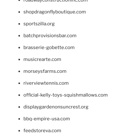
shopdragonflyboutique.com
sportszilla.org
batchprovisionsbar.com
brasserie-gobette.com
musicrearte.com
morseysfarms.com
riverviewtennis.com
official-kelly-toys-squishmallows.com
displaygardenonsuncrest.org
bbq-empire-usa.com
feedstoreva.com