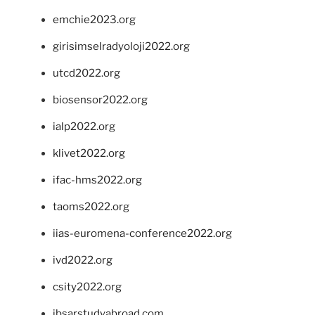
emchie2023.org
girisimselradyoloji2022.org
utcd2022.org
biosensor2022.org
ialp2022.org
klivet2022.org
ifac-hms2022.org
taoms2022.org
iias-euromena-conference2022.org
ivd2022.org
csity2022.org
ibsarstudyabroad.com