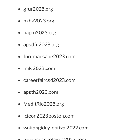
grur2023.org
hkhk2023.org
napm2023.org
apsdfd2023.org
forumausape2023.com
imkl2023.com
careerfaircsd2023.com
apsth2023.com
MedItRio2023.org
lcicon2023boston.com
waitangidayfestival2022.com
vacancesscolaires2022.com