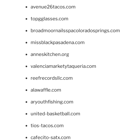
avenue26tacos.com
topgglasses.com
broadmoornailsspacoloradosprings.com
missblackpasadena.com
anneskitchen.org
valenciamarketytaqueria.com
reefrecordsllc.com
alawaffle.com
aryouthfishing.com
united-basketball.com
tios-tacos.com
cafecito-satx.com