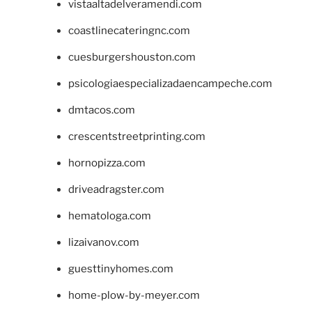
vistaaltadelveramendi.com
coastlinecateringnc.com
cuesburgershouston.com
psicologiaespecializadaencampeche.com
dmtacos.com
crescentstreetprinting.com
hornopizza.com
driveadragster.com
hematologa.com
lizaivanov.com
guesttinyhomes.com
home-plow-by-meyer.com