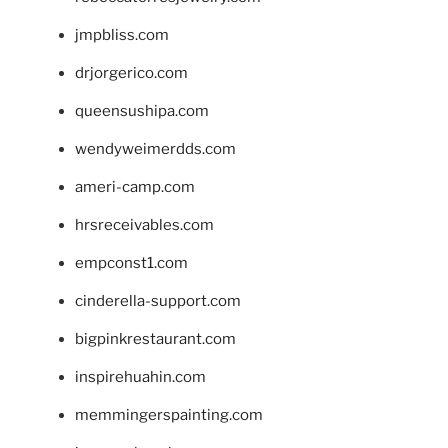
jmpbliss.com
drjorgerico.com
queensushipa.com
wendyweimerdds.com
ameri-camp.com
hrsreceivables.com
empconst1.com
cinderella-support.com
bigpinkrestaurant.com
inspirehuahin.com
memmingerspainting.com