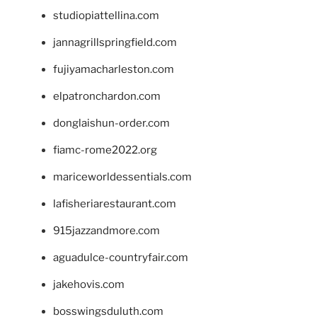
studiopiattellina.com
jannagrillspringfield.com
fujiyamacharleston.com
elpatronchardon.com
donglaishun-order.com
fiamc-rome2022.org
mariceworldessentials.com
lafisheriarestaurant.com
915jazzandmore.com
aguadulce-countryfair.com
jakehovis.com
bosswingsduluth.com