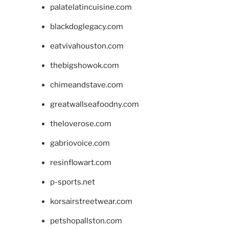
palatelatincuisine.com
blackdoglegacy.com
eatvivahouston.com
thebigshowok.com
chimeandstave.com
greatwallseafoodny.com
theloverose.com
gabriovoice.com
resinflowart.com
p-sports.net
korsairstreetwear.com
petshopallston.com