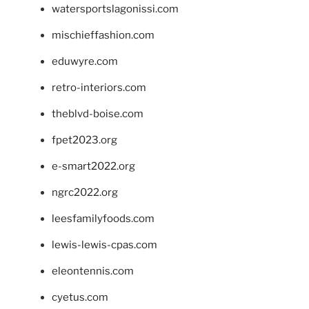
watersportslagonissi.com
mischieffashion.com
eduwyre.com
retro-interiors.com
theblvd-boise.com
fpet2023.org
e-smart2022.org
ngrc2022.org
leesfamilyfoods.com
lewis-lewis-cpas.com
eleontennis.com
cyetus.com