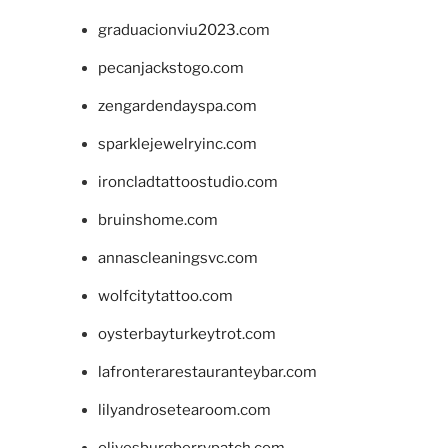
graduacionviu2023.com
pecanjackstogo.com
zengardendayspa.com
sparklejewelryinc.com
ironcladtattoostudio.com
bruinshome.com
annascleaningsvc.com
wolfcitytattoo.com
oysterbayturkeytrot.com
lafronterarestauranteybar.com
lilyandrosetearoom.com