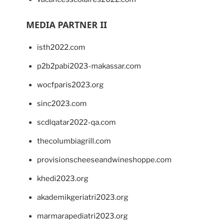
MEDIA PARTNER II
isth2022.com
p2b2pabi2023-makassar.com
wocfparis2023.org
sinc2023.com
scdlqatar2022-qa.com
thecolumbiagrill.com
provisionscheeseandwineshoppe.com
khedi2023.org
akademikgeriatri2023.org
marmarapediatri2023.org