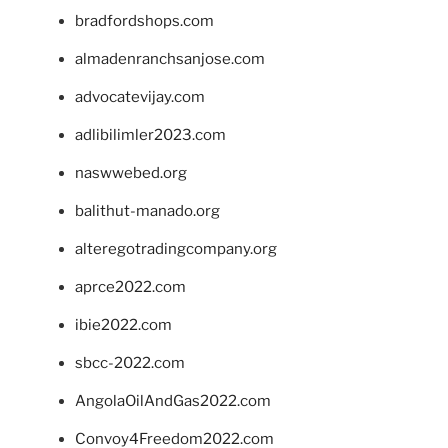
bradfordshops.com
almadenranchsanjose.com
advocatevijay.com
adlibilimler2023.com
naswwebed.org
balithut-manado.org
alteregotradingcompany.org
aprce2022.com
ibie2022.com
sbcc-2022.com
AngolaOilAndGas2022.com
Convoy4Freedom2022.com