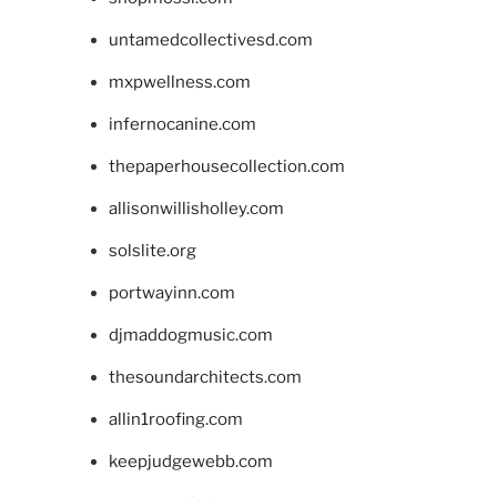
untamedcollectivesd.com
mxpwellness.com
infernocanine.com
thepaperhousecollection.com
allisonwillisholley.com
solslite.org
portwayinn.com
djmaddogmusic.com
thesoundarchitects.com
allin1roofing.com
keepjudgewebb.com