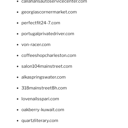
callahansautoservicecenter.com
georgiascornermarket.com
perfectfit24-7.com
portugalprivatedriver.com
von-racer.com
coffeeshopcharleston.com
salon104mainstreet.com
alkaspringswater.com
318mainstreet8h.com
lovenailsspari.com
oakberry-kuwait.com
quartzliterary.com