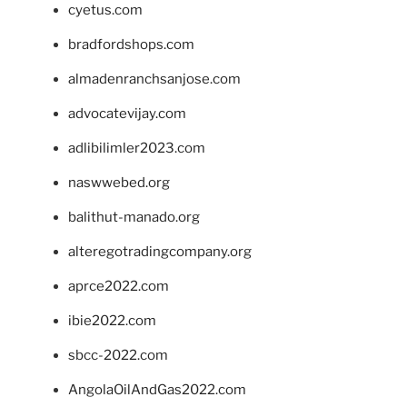
cyetus.com
bradfordshops.com
almadenranchsanjose.com
advocatevijay.com
adlibilimler2023.com
naswwebed.org
balithut-manado.org
alteregotradingcompany.org
aprce2022.com
ibie2022.com
sbcc-2022.com
AngolaOilAndGas2022.com