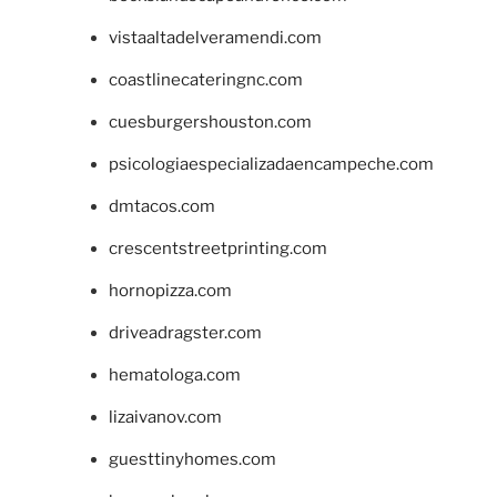
vistaaltadelveramendi.com
coastlinecateringnc.com
cuesburgershouston.com
psicologiaespecializadaencampeche.com
dmtacos.com
crescentstreetprinting.com
hornopizza.com
driveadragster.com
hematologa.com
lizaivanov.com
guesttinyhomes.com