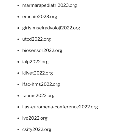
marmarapediatri2023.org
emchie2023.org
girisimselradyoloji2022.org
utcd2022.org
biosensor2022.org
ialp2022.org
klivet2022.org
ifac-hms2022.org
taoms2022.org
iias-euromena-conference2022.org
ivd2022.org
csity2022.org