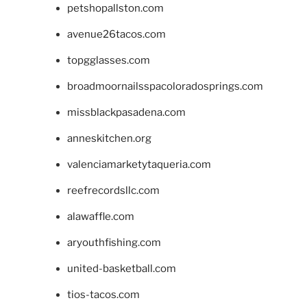
petshopallston.com
avenue26tacos.com
topgglasses.com
broadmoornailsspacoloradosprings.com
missblackpasadena.com
anneskitchen.org
valenciamarketytaqueria.com
reefrecordsllc.com
alawaffle.com
aryouthfishing.com
united-basketball.com
tios-tacos.com