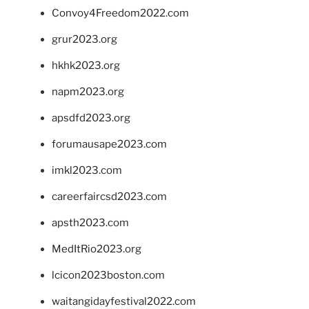
Convoy4Freedom2022.com
grur2023.org
hkhk2023.org
napm2023.org
apsdfd2023.org
forumausape2023.com
imkl2023.com
careerfaircsd2023.com
apsth2023.com
MedItRio2023.org
lcicon2023boston.com
waitangidayfestival2022.com