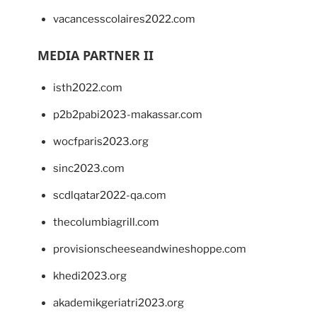
vacancesscolaires2022.com
MEDIA PARTNER II
isth2022.com
p2b2pabi2023-makassar.com
wocfparis2023.org
sinc2023.com
scdlqatar2022-qa.com
thecolumbiagrill.com
provisionscheeseandwineshoppe.com
khedi2023.org
akademikgeriatri2023.org