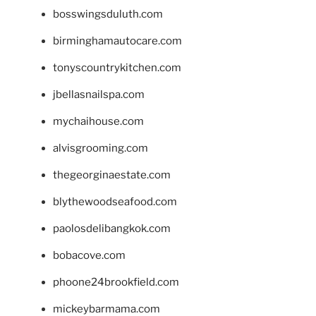
bosswingsduluth.com
birminghamautocare.com
tonyscountrykitchen.com
jbellasnailspa.com
mychaihouse.com
alvisgrooming.com
thegeorginaestate.com
blythewoodseafood.com
paolosdelibangkok.com
bobacove.com
phoone24brookfield.com
mickeybarmama.com