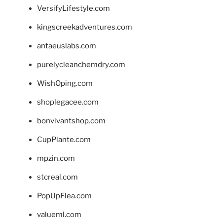
VersifyLifestyle.com
kingscreekadventures.com
antaeuslabs.com
purelycleanchemdry.com
WishOping.com
shoplegacee.com
bonvivantshop.com
CupPlante.com
mpzin.com
stcreal.com
PopUpFlea.com
valueml.com