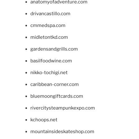
anatomyofadventure.com
drivancastillo.com
cmmedspa.com
midletontkd.com
gardensandgrills.com
basilfoodwine.com
nikko-tochigi.net
caribbean-corner.com
bluemoongiftcards.com
rivercitysteampunkexpo.com
kchoops.net
mountainsideskateshop.com