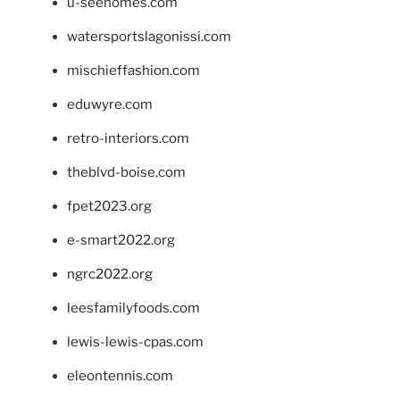
u-seehomes.com
watersportslagonissi.com
mischieffashion.com
eduwyre.com
retro-interiors.com
theblvd-boise.com
fpet2023.org
e-smart2022.org
ngrc2022.org
leesfamilyfoods.com
lewis-lewis-cpas.com
eleontennis.com