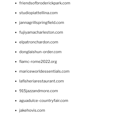
friendsofbroderickpark.com
studiopiattellina.com
jannagrillspringfield.com
fujiyamacharleston.com
elpatronchardon.com
donglaishun-order.com
fiamc-rome2022.org
mariceworldessentials.com
lafisheriarestaurant.com
915jazzandmore.com
aguadulce-countryfair.com
jakehovis.com