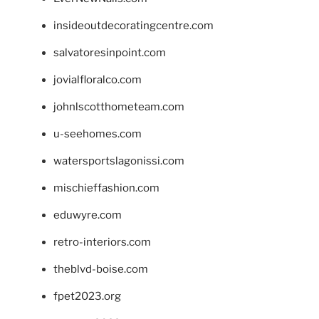
insideoutdecoratingcentre.com
salvatoresinpoint.com
jovialfloralco.com
johnlscotthometeam.com
u-seehomes.com
watersportslagonissi.com
mischieffashion.com
eduwyre.com
retro-interiors.com
theblvd-boise.com
fpet2023.org