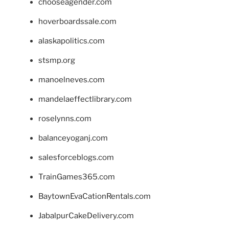
chooseagender.com
hoverboardssale.com
alaskapolitics.com
stsmp.org
manoelneves.com
mandelaeffectlibrary.com
roselynns.com
balanceyoganj.com
salesforceblogs.com
TrainGames365.com
BaytownEvaCationRentals.com
JabalpurCakeDelivery.com