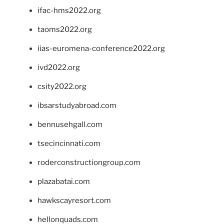
ifac-hms2022.org
taoms2022.org
iias-euromena-conference2022.org
ivd2022.org
csity2022.org
ibsarstudyabroad.com
bennusehgall.com
tsecincinnati.com
roderconstructiongroup.com
plazabatai.com
hawkscayresort.com
hellonquads.com