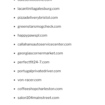
lacantinitagalesburg.com
pizzadeliverybristol.com
greenstarsmogcheck.com
happypawspl.com
callahansautoservicecenter.com
georgiascornermarket.com
perfectfit24-7.com
portugalprivatedriver.com
von-racer.com
coffeeshopcharleston.com
salon104mainstreet.com