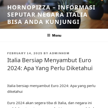
Skip
HORNOPIZZA – INFORMASI
to
SEPUTAR NEGARA ITALIA
content
BISA ANDA KUNJUNGI
Menu
POSTED
FEBRUARY 14, 2025
BY
ADMINHOM
ON
Italia Bersiap Menyambut Euro
2024: Apa Yang Perlu Diketahui
Italia bersiap menyambut Euro 2024: Apa yang perlu
diketahui
Euro 2024 akan segera tiba di Italia, dan negara ini