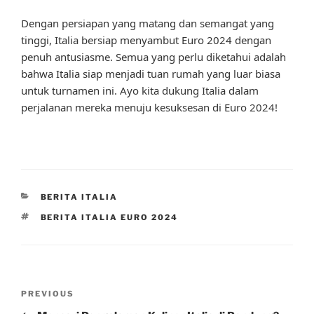
Dengan persiapan yang matang dan semangat yang
tinggi, Italia bersiap menyambut Euro 2024 dengan
penuh antusiasme. Semua yang perlu diketahui adalah
bahwa Italia siap menjadi tuan rumah yang luar biasa
untuk turnamen ini. Ayo kita dukung Italia dalam
perjalanan mereka menuju kesuksesan di Euro 2024!
CATEGORIES
BERITA ITALIA
TAGS
BERITA ITALIA EURO 2024
Post
Previous
PREVIOUS
navigation
Post