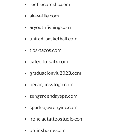
reefrecordsllc.com
alawaffle.com
aryouthfishing.com
united-basketball.com
tios-tacos.com
cafecito-satx.com
graduacionviu2023.com
pecanjackstogo.com
zengardendayspa.com
sparklejewelryinc.com
ironcladtattoostudio.com
bruinshome.com