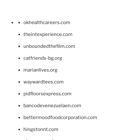
okhealthcareers.com
theintexperience.com
unboundedthefilm.com
catfriends-bg.org
marianlives.org
waywardtees.com
pidfloorsexpress.com
bancodevenezuelaen.com
bettermoodfoodcorporation.com
hingstonnt.com