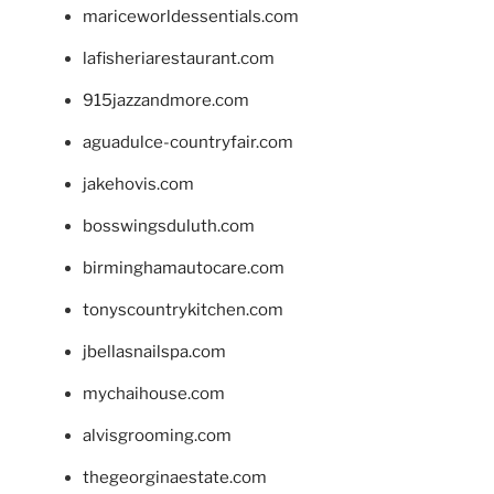
mariceworldessentials.com
lafisheriarestaurant.com
915jazzandmore.com
aguadulce-countryfair.com
jakehovis.com
bosswingsduluth.com
birminghamautocare.com
tonyscountrykitchen.com
jbellasnailspa.com
mychaihouse.com
alvisgrooming.com
thegeorginaestate.com