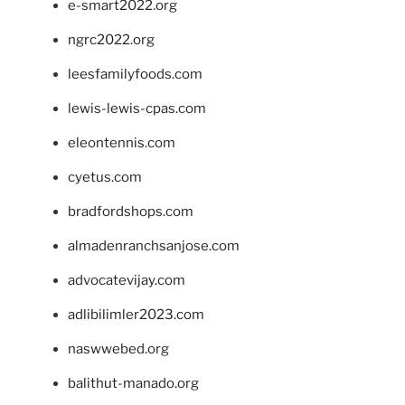
e-smart2022.org
ngrc2022.org
leesfamilyfoods.com
lewis-lewis-cpas.com
eleontennis.com
cyetus.com
bradfordshops.com
almadenranchsanjose.com
advocatevijay.com
adlibilimler2023.com
naswwebed.org
balithut-manado.org