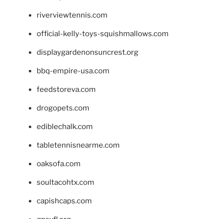
riverviewtennis.com
official-kelly-toys-squishmallows.com
displaygardenonsuncrest.org
bbq-empire-usa.com
feedstoreva.com
drogopets.com
ediblechalk.com
tabletennisnearme.com
oaksofa.com
soultacohtx.com
capishcaps.com