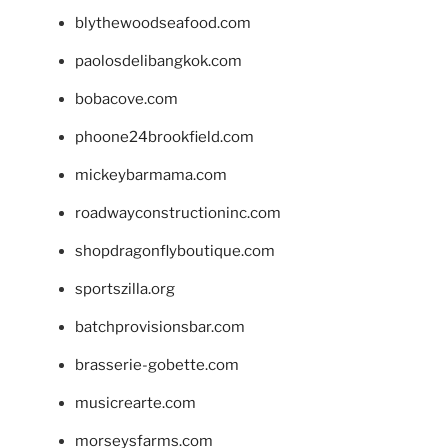
blythewoodseafood.com
paolosdelibangkok.com
bobacove.com
phoone24brookfield.com
mickeybarmama.com
roadwayconstructioninc.com
shopdragonflyboutique.com
sportszilla.org
batchprovisionsbar.com
brasserie-gobette.com
musicrearte.com
morseysfarms.com