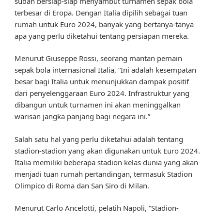
sudah bersiap-siap menyambut turnamen sepak bola
terbesar di Eropa. Dengan Italia dipilih sebagai tuan
rumah untuk Euro 2024, banyak yang bertanya-tanya
apa yang perlu diketahui tentang persiapan mereka.
Menurut Giuseppe Rossi, seorang mantan pemain
sepak bola internasional Italia, “Ini adalah kesempatan
besar bagi Italia untuk menunjukkan dampak positif
dari penyelenggaraan Euro 2024. Infrastruktur yang
dibangun untuk turnamen ini akan meninggalkan
warisan jangka panjang bagi negara ini.”
Salah satu hal yang perlu diketahui adalah tentang
stadion-stadion yang akan digunakan untuk Euro 2024.
Italia memiliki beberapa stadion kelas dunia yang akan
menjadi tuan rumah pertandingan, termasuk Stadion
Olimpico di Roma dan San Siro di Milan.
Menurut Carlo Ancelotti, pelatih Napoli, “Stadion-