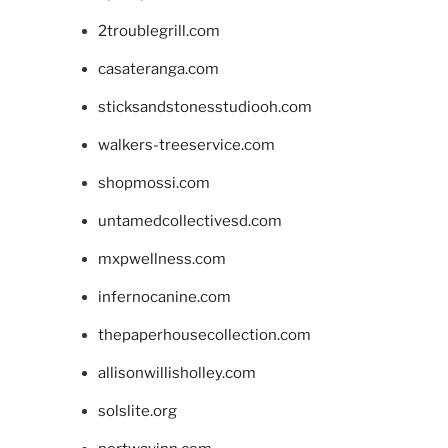
2troublegrill.com
casateranga.com
sticksandstonesstudiooh.com
walkers-treeservice.com
shopmossi.com
untamedcollectivesd.com
mxpwellness.com
infernocanine.com
thepaperhousecollection.com
allisonwillisholley.com
solslite.org