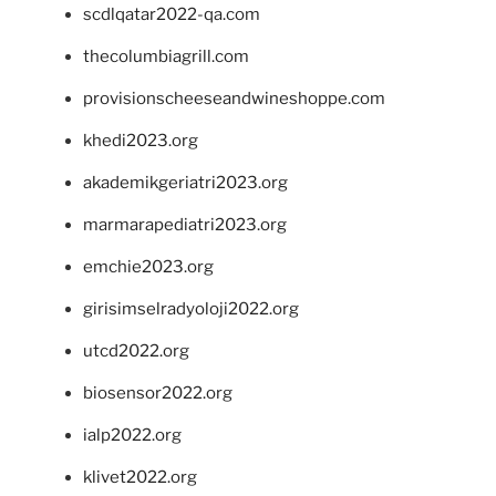
scdlqatar2022-qa.com
thecolumbiagrill.com
provisionscheeseandwineshoppe.com
khedi2023.org
akademikgeriatri2023.org
marmarapediatri2023.org
emchie2023.org
girisimselradyoloji2022.org
utcd2022.org
biosensor2022.org
ialp2022.org
klivet2022.org