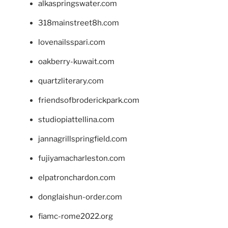
alkaspringswater.com
318mainstreet8h.com
lovenailsspari.com
oakberry-kuwait.com
quartzliterary.com
friendsofbroderickpark.com
studiopiattellina.com
jannagrillspringfield.com
fujiyamacharleston.com
elpatronchardon.com
donglaishun-order.com
fiamc-rome2022.org