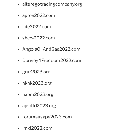
alteregotradingcompany.org
aprce2022.com
ibie2022.com
sbcc-2022.com
AngolaOilAndGas2022.com
Convoy4Freedom2022.com
grur2023.org
hkhk2023.org
napm2023.org
apsdfd2023.org
forumausape2023.com
imkl2023.com