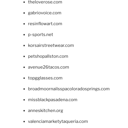
theloverose.com
gabriovoice.com
resinflowart.com
p-sports.net
korsairstreetwear.com
petshopallston.com
avenue26tacos.com
topgglasses.com
broadmoornailsspacoloradosprings.com
missblackpasadena.com
anneskitchen.org
valenciamarketytaqueria.com