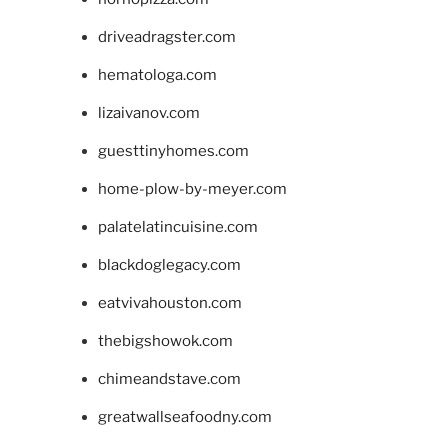
driveadragster.com
hematologa.com
lizaivanov.com
guesttinyhomes.com
home-plow-by-meyer.com
palatelatincuisine.com
blackdoglegacy.com
eatvivahouston.com
thebigshowok.com
chimeandstave.com
greatwallseafoodny.com