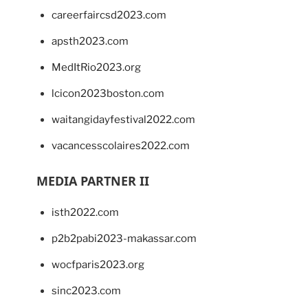
careerfaircsd2023.com
apsth2023.com
MedItRio2023.org
lcicon2023boston.com
waitangidayfestival2022.com
vacancesscolaires2022.com
MEDIA PARTNER II
isth2022.com
p2b2pabi2023-makassar.com
wocfparis2023.org
sinc2023.com