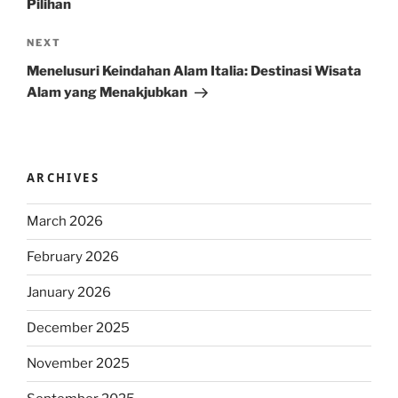
Pilihan
Next
NEXT
Post
Menelusuri Keindahan Alam Italia: Destinasi Wisata
Alam yang Menakjubkan
ARCHIVES
March 2026
February 2026
January 2026
December 2025
November 2025