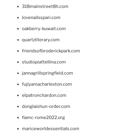
318mainstreet8h.com
lovenailsspari.com
oakberry-kuwait.com
quartzliterary.com
friendsofbroderickpark.com
studiopiattellina.com
jannagrillspringfield.com
fujiyamacharleston.com
elpatronchardon.com
donglaishun-order.com
fiamc-rome2022.org
mariceworldessentials.com