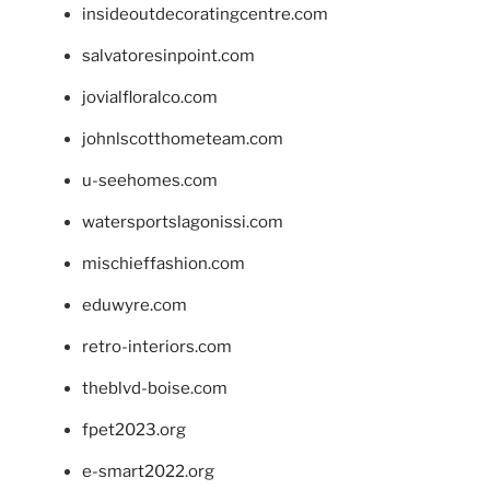
insideoutdecoratingcentre.com
salvatoresinpoint.com
jovialfloralco.com
johnlscotthometeam.com
u-seehomes.com
watersportslagonissi.com
mischieffashion.com
eduwyre.com
retro-interiors.com
theblvd-boise.com
fpet2023.org
e-smart2022.org