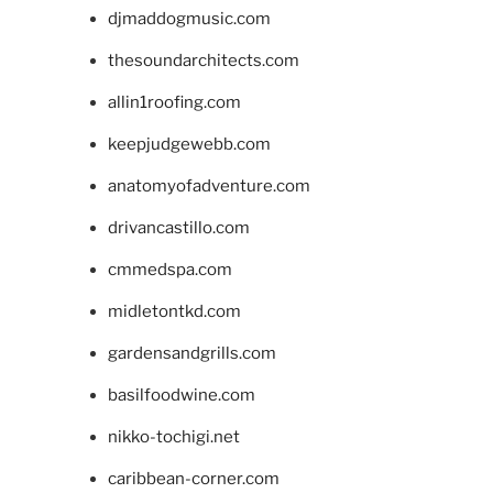
djmaddogmusic.com
thesoundarchitects.com
allin1roofing.com
keepjudgewebb.com
anatomyofadventure.com
drivancastillo.com
cmmedspa.com
midletontkd.com
gardensandgrills.com
basilfoodwine.com
nikko-tochigi.net
caribbean-corner.com