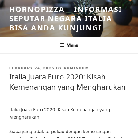
Skip
HORNOPIZZA – INFORMASI
to
SEPUTAR NEGARA ITALIA
content
BISA ANDA KUNJUNGI
Menu
POSTED
FEBRUARY 24, 2025
BY
ADMINHOM
ON
Italia Juara Euro 2020: Kisah
Kemenangan yang Mengharukan
Italia Juara Euro 2020: Kisah Kemenangan yang
Mengharukan
Siapa yang tidak terpukau dengan kemenangan