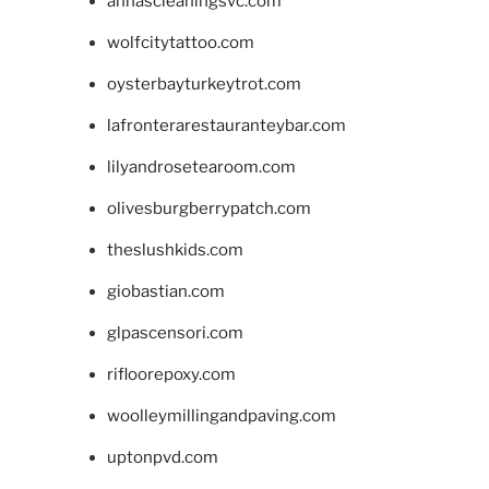
annascleaningsvc.com
wolfcitytattoo.com
oysterbayturkeytrot.com
lafronterarestauranteybar.com
lilyandrosetearoom.com
olivesburgberrypatch.com
theslushkids.com
giobastian.com
glpascensori.com
rifloorepoxy.com
woolleymillingandpaving.com
uptonpvd.com