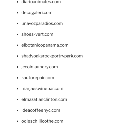
diarioanimales.com
decogaleri.com
unavozparadios.com
shoes-vert.com
elbotanicopanama.com
shadyoaksrockportrvpark.com
jccoinlaundry.com
kautorepair.com
marjaeswinebar.com
elmazatlanclinton.com
ideacoffeenyc.com
odieschillicothe.com