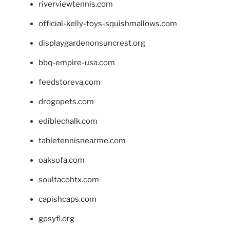
riverviewtennis.com
official-kelly-toys-squishmallows.com
displaygardenonsuncrest.org
bbq-empire-usa.com
feedstoreva.com
drogopets.com
ediblechalk.com
tabletennisnearme.com
oaksofa.com
soultacohtx.com
capishcaps.com
gpsyfl.org