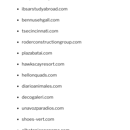
ibsarstudyabroad.com
bennusehgall.com
tsecincinnati.com
roderconstructiongroup.com
plazabatai.com
hawkscayresort.com
hellonquads.com
diarioanimales.com
decogaleri.com
unavozparadios.com
shoes-vert.com