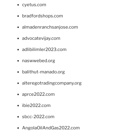
cyetus.com
bradfordshops.com
almadenranchsanjose.com
advocatevijay.com
adlibilimler2023.com
naswwebed.org
balithut-manado.org
alteregotradingcompany.org
aprce2022.com
ibie2022.com
sbcc-2022.com
AngolaOilAndGas2022.com