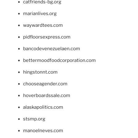
catfriends-bg.org
marianlives.org
waywardtees.com
pidfloorsexpress.com
bancodevenezuelaen.com
bettermoodfoodcorporation.com
hingstonnt.com
chooseagender.com
hoverboardssale.com
alaskapolitics.com
stsmp.org
manoelneves.com