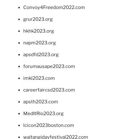
Convoy4Freedom2022.com
grur2023.org
hkhk2023.org
napm2023.org
apsdfd2023.org
forumausape2023.com
imkl2023.com
careerfaircsd2023.com
apsth2023.com
MedItRio2023.org
lcicon2023boston.com
waitangidayfestival2022.com