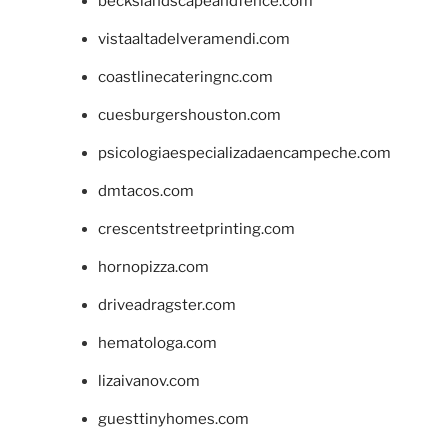
beckslandscapeandfence.com
vistaaltadelveramendi.com
coastlinecateringnc.com
cuesburgershouston.com
psicologiaespecializadaencampeche.com
dmtacos.com
crescentstreetprinting.com
hornopizza.com
driveadragster.com
hematologa.com
lizaivanov.com
guesttinyhomes.com