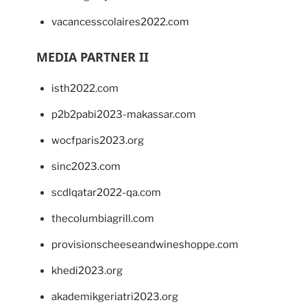
vacancesscolaires2022.com
MEDIA PARTNER II
isth2022.com
p2b2pabi2023-makassar.com
wocfparis2023.org
sinc2023.com
scdlqatar2022-qa.com
thecolumbiagrill.com
provisionscheeseandwineshoppe.com
khedi2023.org
akademikgeriatri2023.org