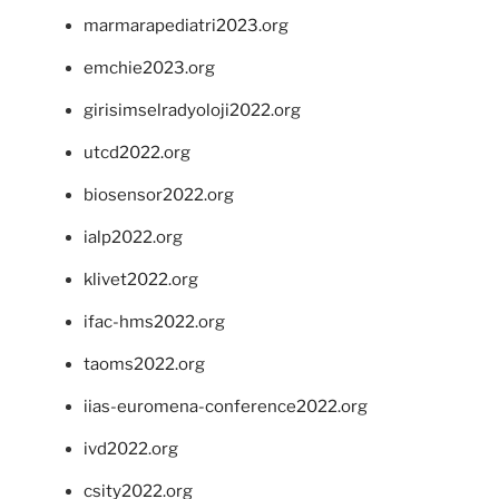
marmarapediatri2023.org
emchie2023.org
girisimselradyoloji2022.org
utcd2022.org
biosensor2022.org
ialp2022.org
klivet2022.org
ifac-hms2022.org
taoms2022.org
iias-euromena-conference2022.org
ivd2022.org
csity2022.org