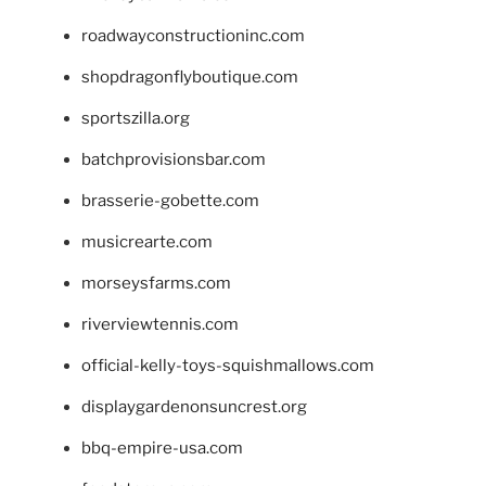
roadwayconstructioninc.com
shopdragonflyboutique.com
sportszilla.org
batchprovisionsbar.com
brasserie-gobette.com
musicrearte.com
morseysfarms.com
riverviewtennis.com
official-kelly-toys-squishmallows.com
displaygardenonsuncrest.org
bbq-empire-usa.com