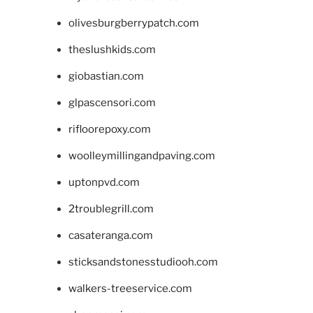
olivesburgberrypatch.com
theslushkids.com
giobastian.com
glpascensori.com
rifloorepoxy.com
woolleymillingandpaving.com
uptonpvd.com
2troublegrill.com
casateranga.com
sticksandstonesstudiooh.com
walkers-treeservice.com