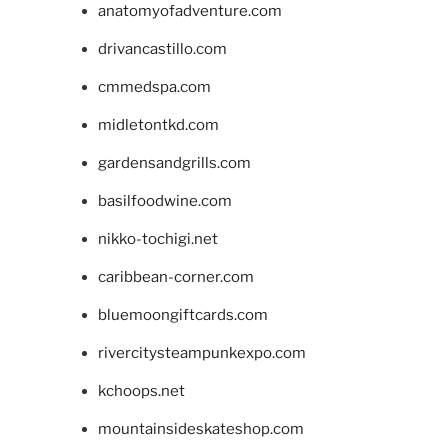
anatomyofadventure.com
drivancastillo.com
cmmedspa.com
midletontkd.com
gardensandgrills.com
basilfoodwine.com
nikko-tochigi.net
caribbean-corner.com
bluemoongiftcards.com
rivercitysteampunkexpo.com
kchoops.net
mountainsideskateshop.com