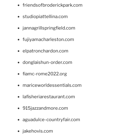
friendsofbroderickpark.com
studiopiattellina.com
jannagrillspringfield.com
fujiyamacharleston.com
elpatronchardon.com
donglaishun-order.com
fiamc-rome2022.org
mariceworldessentials.com
lafisheriarestaurant.com
915jazzandmore.com
aguadulce-countryfair.com
jakehovis.com