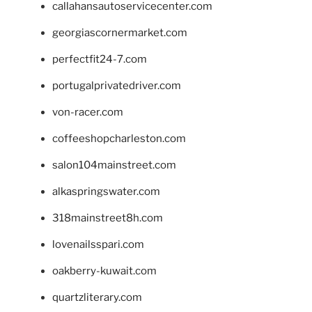
callahansautoservicecenter.com
georgiascornermarket.com
perfectfit24-7.com
portugalprivatedriver.com
von-racer.com
coffeeshopcharleston.com
salon104mainstreet.com
alkaspringswater.com
318mainstreet8h.com
lovenailsspari.com
oakberry-kuwait.com
quartzliterary.com