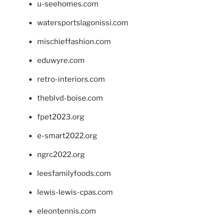
u-seehomes.com
watersportslagonissi.com
mischieffashion.com
eduwyre.com
retro-interiors.com
theblvd-boise.com
fpet2023.org
e-smart2022.org
ngrc2022.org
leesfamilyfoods.com
lewis-lewis-cpas.com
eleontennis.com