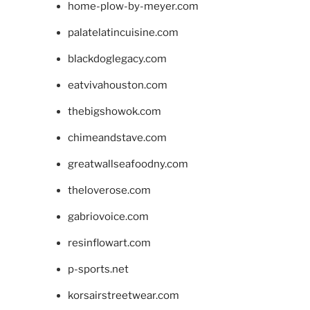
home-plow-by-meyer.com
palatelatincuisine.com
blackdoglegacy.com
eatvivahouston.com
thebigshowok.com
chimeandstave.com
greatwallseafoodny.com
theloverose.com
gabriovoice.com
resinflowart.com
p-sports.net
korsairstreetwear.com