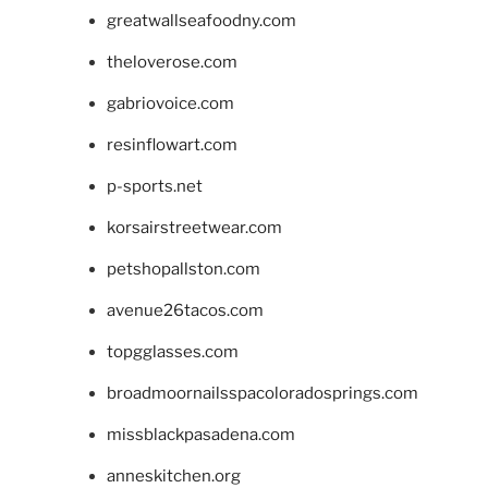
greatwallseafoodny.com
theloverose.com
gabriovoice.com
resinflowart.com
p-sports.net
korsairstreetwear.com
petshopallston.com
avenue26tacos.com
topgglasses.com
broadmoornailsspacoloradosprings.com
missblackpasadena.com
anneskitchen.org