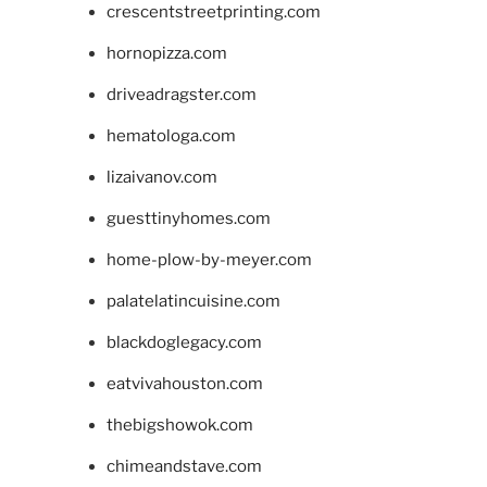
crescentstreetprinting.com
hornopizza.com
driveadragster.com
hematologa.com
lizaivanov.com
guesttinyhomes.com
home-plow-by-meyer.com
palatelatincuisine.com
blackdoglegacy.com
eatvivahouston.com
thebigshowok.com
chimeandstave.com