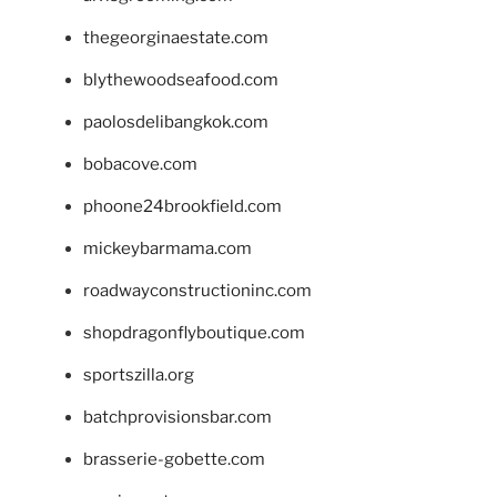
thegeorginaestate.com
blythewoodseafood.com
paolosdelibangkok.com
bobacove.com
phoone24brookfield.com
mickeybarmama.com
roadwayconstructioninc.com
shopdragonflyboutique.com
sportszilla.org
batchprovisionsbar.com
brasserie-gobette.com