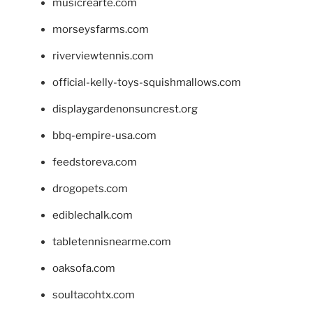
musicrearte.com
morseysfarms.com
riverviewtennis.com
official-kelly-toys-squishmallows.com
displaygardenonsuncrest.org
bbq-empire-usa.com
feedstoreva.com
drogopets.com
ediblechalk.com
tabletennisnearme.com
oaksofa.com
soultacohtx.com