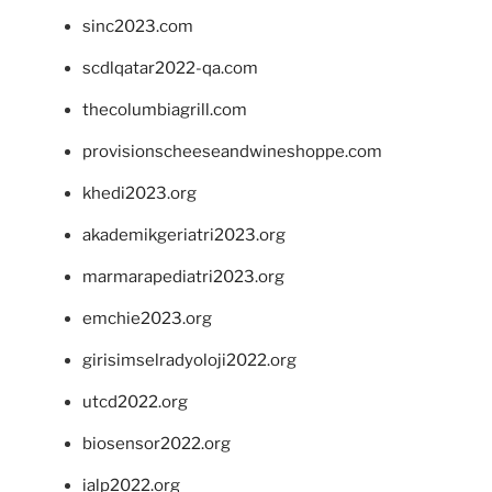
sinc2023.com
scdlqatar2022-qa.com
thecolumbiagrill.com
provisionscheeseandwineshoppe.com
khedi2023.org
akademikgeriatri2023.org
marmarapediatri2023.org
emchie2023.org
girisimselradyoloji2022.org
utcd2022.org
biosensor2022.org
ialp2022.org