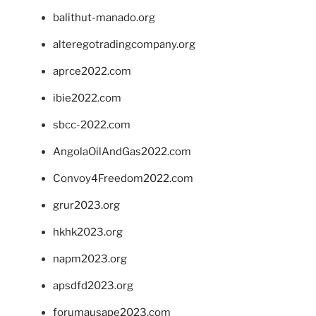
balithut-manado.org
alteregotradingcompany.org
aprce2022.com
ibie2022.com
sbcc-2022.com
AngolaOilAndGas2022.com
Convoy4Freedom2022.com
grur2023.org
hkhk2023.org
napm2023.org
apsdfd2023.org
forumausape2023.com