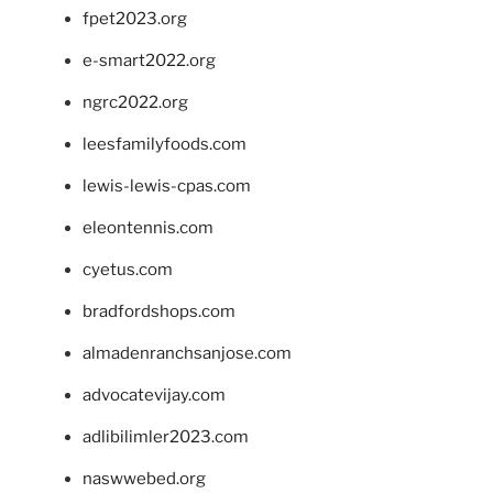
fpet2023.org
e-smart2022.org
ngrc2022.org
leesfamilyfoods.com
lewis-lewis-cpas.com
eleontennis.com
cyetus.com
bradfordshops.com
almadenranchsanjose.com
advocatevijay.com
adlibilimler2023.com
naswwebed.org