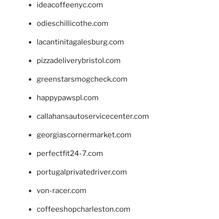
ideacoffeenyc.com
odieschillicothe.com
lacantinitagalesburg.com
pizzadeliverybristol.com
greenstarsmogcheck.com
happypawspl.com
callahansautoservicecenter.com
georgiascornermarket.com
perfectfit24-7.com
portugalprivatedriver.com
von-racer.com
coffeeshopcharleston.com