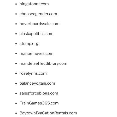
hingstonnt.com
chooseagender.com
hoverboardssale.com
alaskapolitics.com
stsmp.org
manoelneves.com
mandelaeffectlibrary.com
roselynns.com
balanceyoganj.com
salesforceblogs.com
TrainGames365.com
BaytownEvaCationRentals.com