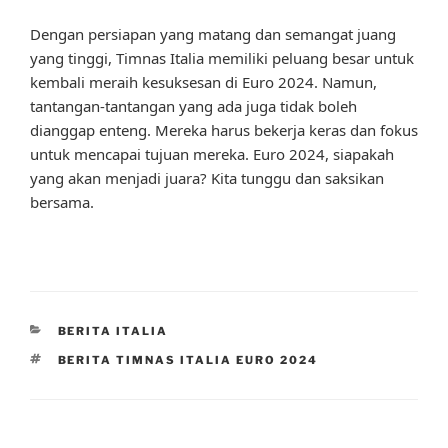
Dengan persiapan yang matang dan semangat juang
yang tinggi, Timnas Italia memiliki peluang besar untuk
kembali meraih kesuksesan di Euro 2024. Namun,
tantangan-tantangan yang ada juga tidak boleh
dianggap enteng. Mereka harus bekerja keras dan fokus
untuk mencapai tujuan mereka. Euro 2024, siapakah
yang akan menjadi juara? Kita tunggu dan saksikan
bersama.
CATEGORIES
BERITA ITALIA
TAGS
BERITA TIMNAS ITALIA EURO 2024