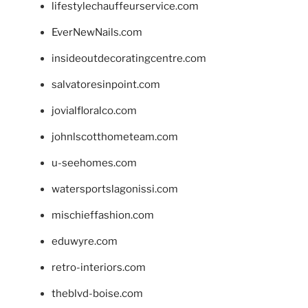
lifestylechauffeurservice.com
EverNewNails.com
insideoutdecoratingcentre.com
salvatoresinpoint.com
jovialfloralco.com
johnlscotthometeam.com
u-seehomes.com
watersportslagonissi.com
mischieffashion.com
eduwyre.com
retro-interiors.com
theblvd-boise.com