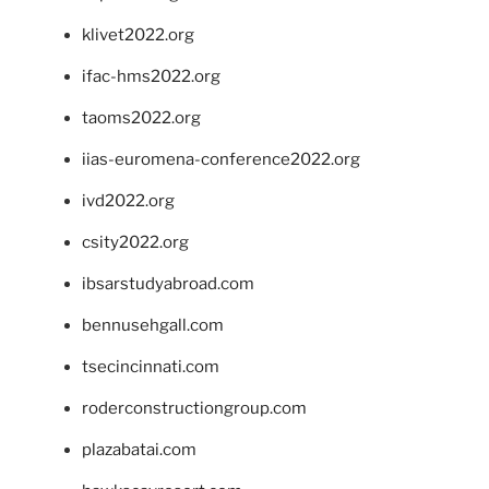
klivet2022.org
ifac-hms2022.org
taoms2022.org
iias-euromena-conference2022.org
ivd2022.org
csity2022.org
ibsarstudyabroad.com
bennusehgall.com
tsecincinnati.com
roderconstructiongroup.com
plazabatai.com