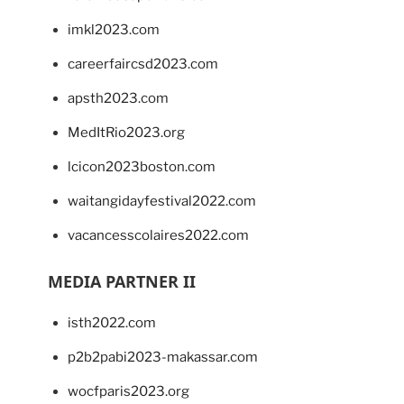
imkl2023.com
careerfaircsd2023.com
apsth2023.com
MedItRio2023.org
lcicon2023boston.com
waitangidayfestival2022.com
vacancesscolaires2022.com
MEDIA PARTNER II
isth2022.com
p2b2pabi2023-makassar.com
wocfparis2023.org