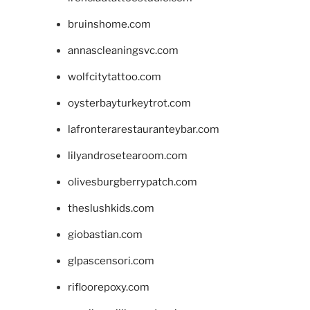
bruinshome.com
annascleaningsvc.com
wolfcitytattoo.com
oysterbayturkeytrot.com
lafronterarestauranteybar.com
lilyandrosetearoom.com
olivesburgberrypatch.com
theslushkids.com
giobastian.com
glpascensori.com
rifloorepoxy.com