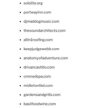
solslite.org
portwayinn.com
djmaddogmusic.com
thesoundarchitects.com
allin1roofing.com
keepjudgewebb.com
anatomyofadventure.com
drivancastillo.com
cmmedspa.com
midletontkd.com
gardensandgrills.com
basilfoodwine.com