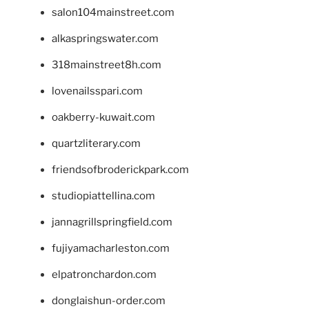
salon104mainstreet.com
alkaspringswater.com
318mainstreet8h.com
lovenailsspari.com
oakberry-kuwait.com
quartzliterary.com
friendsofbroderickpark.com
studiopiattellina.com
jannagrillspringfield.com
fujiyamacharleston.com
elpatronchardon.com
donglaishun-order.com