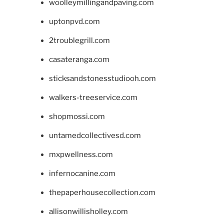
woolleymillingandpaving.com
uptonpvd.com
2troublegrill.com
casateranga.com
sticksandstonesstudiooh.com
walkers-treeservice.com
shopmossi.com
untamedcollectivesd.com
mxpwellness.com
infernocanine.com
thepaperhousecollection.com
allisonwillisholley.com