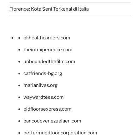
Florence: Kota Seni Terkenal di Italia
okhealthcareers.com
theintexperience.com
unboundedthefilm.com
catfriends-bg.org
marianlives.org
waywardtees.com
pidfloorsexpress.com
bancodevenezuelaen.com
bettermoodfoodcorporation.com