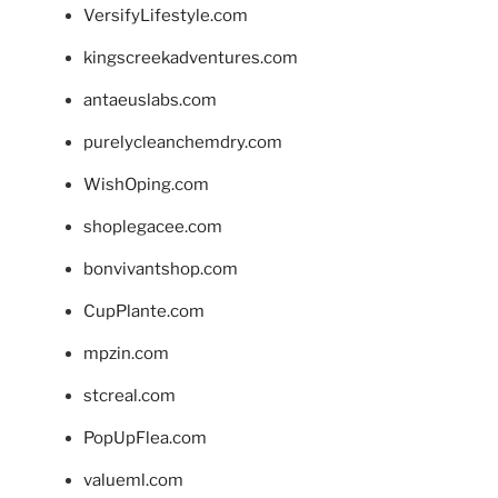
VersifyLifestyle.com
kingscreekadventures.com
antaeuslabs.com
purelycleanchemdry.com
WishOping.com
shoplegacee.com
bonvivantshop.com
CupPlante.com
mpzin.com
stcreal.com
PopUpFlea.com
valueml.com