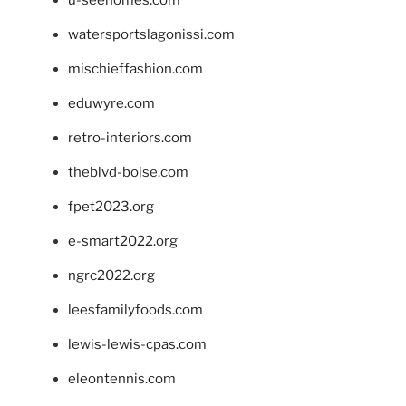
u-seehomes.com
watersportslagonissi.com
mischieffashion.com
eduwyre.com
retro-interiors.com
theblvd-boise.com
fpet2023.org
e-smart2022.org
ngrc2022.org
leesfamilyfoods.com
lewis-lewis-cpas.com
eleontennis.com