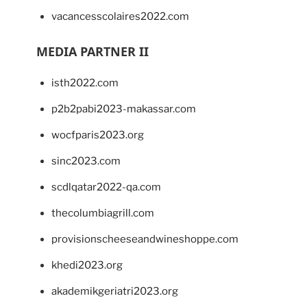
vacancesscolaires2022.com
MEDIA PARTNER II
isth2022.com
p2b2pabi2023-makassar.com
wocfparis2023.org
sinc2023.com
scdlqatar2022-qa.com
thecolumbiagrill.com
provisionscheeseandwineshoppe.com
khedi2023.org
akademikgeriatri2023.org