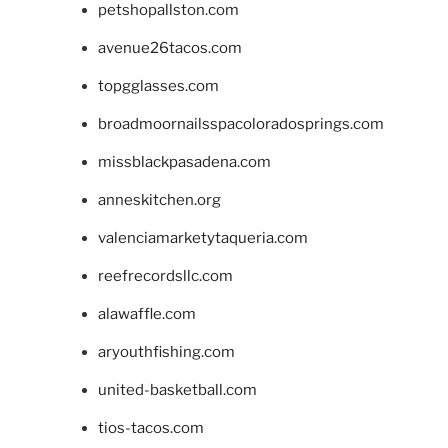
petshopallston.com
avenue26tacos.com
topgglasses.com
broadmoornailsspacoloradosprings.com
missblackpasadena.com
anneskitchen.org
valenciamarketytaqueria.com
reefrecordsllc.com
alawaffle.com
aryouthfishing.com
united-basketball.com
tios-tacos.com