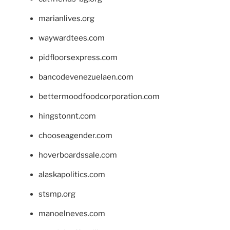
marianlives.org
waywardtees.com
pidfloorsexpress.com
bancodevenezuelaen.com
bettermoodfoodcorporation.com
hingstonnt.com
chooseagender.com
hoverboardssale.com
alaskapolitics.com
stsmp.org
manoelneves.com