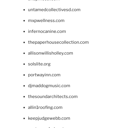
untamedcollectivesd.com
mxpwellness.com
infernocanine.com
thepaperhousecollection.com
allisonwillisholley.com
solslite.org
portwayinn.com
djmaddogmusic.com
thesoundarchitects.com
allin1roofing.com
keepjudgewebb.com