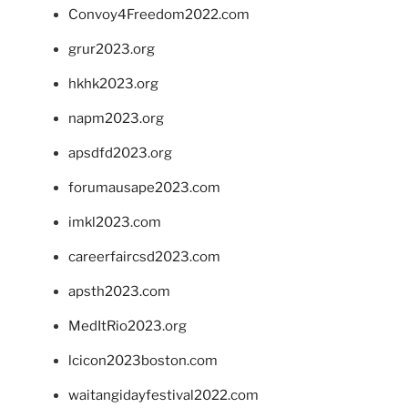
Convoy4Freedom2022.com
grur2023.org
hkhk2023.org
napm2023.org
apsdfd2023.org
forumausape2023.com
imkl2023.com
careerfaircsd2023.com
apsth2023.com
MedItRio2023.org
lcicon2023boston.com
waitangidayfestival2022.com