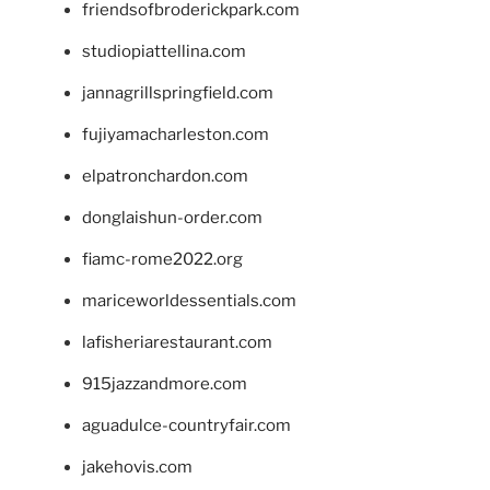
friendsofbroderickpark.com
studiopiattellina.com
jannagrillspringfield.com
fujiyamacharleston.com
elpatronchardon.com
donglaishun-order.com
fiamc-rome2022.org
mariceworldessentials.com
lafisheriarestaurant.com
915jazzandmore.com
aguadulce-countryfair.com
jakehovis.com