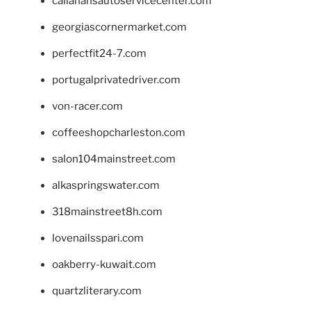
callahansautoservicecenter.com
georgiascornermarket.com
perfectfit24-7.com
portugalprivatedriver.com
von-racer.com
coffeeshopcharleston.com
salon104mainstreet.com
alkaspringswater.com
318mainstreet8h.com
lovenailsspari.com
oakberry-kuwait.com
quartzliterary.com