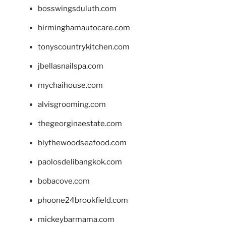
bosswingsduluth.com
birminghamautocare.com
tonyscountrykitchen.com
jbellasnailspa.com
mychaihouse.com
alvisgrooming.com
thegeorginaestate.com
blythewoodseafood.com
paolosdelibangkok.com
bobacove.com
phoone24brookfield.com
mickeybarmama.com