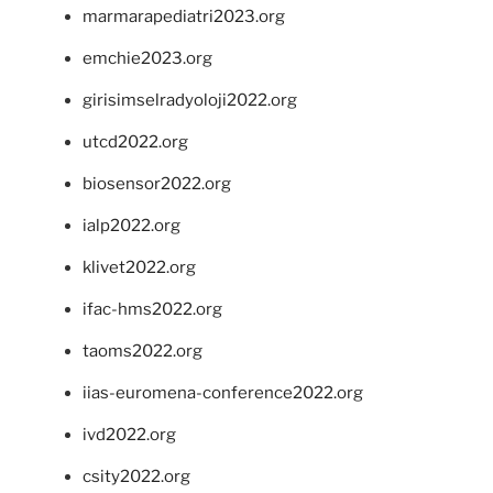
marmarapediatri2023.org
emchie2023.org
girisimselradyoloji2022.org
utcd2022.org
biosensor2022.org
ialp2022.org
klivet2022.org
ifac-hms2022.org
taoms2022.org
iias-euromena-conference2022.org
ivd2022.org
csity2022.org