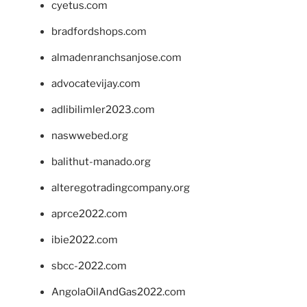
cyetus.com
bradfordshops.com
almadenranchsanjose.com
advocatevijay.com
adlibilimler2023.com
naswwebed.org
balithut-manado.org
alteregotradingcompany.org
aprce2022.com
ibie2022.com
sbcc-2022.com
AngolaOilAndGas2022.com