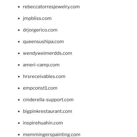
rebeccatorresjewelry.com
jmpbliss.com
drjorgerico.com
queensushipa.com
wendyweimerdds.com
ameri-camp.com
hrsreceivables.com
empconst1.com
cinderella-support.com
bigpinkrestaurant.com
inspirehuahin.com
memmingerspainting.com