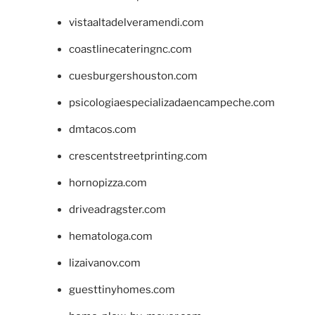
vistaaltadelveramendi.com
coastlinecateringnc.com
cuesburgershouston.com
psicologiaespecializadaencampeche.com
dmtacos.com
crescentstreetprinting.com
hornopizza.com
driveadragster.com
hematologa.com
lizaivanov.com
guesttinyhomes.com