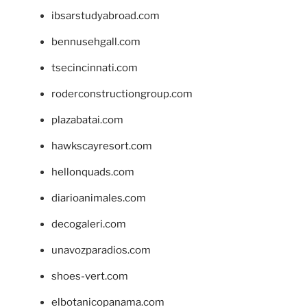
ibsarstudyabroad.com
bennusehgall.com
tsecincinnati.com
roderconstructiongroup.com
plazabatai.com
hawkscayresort.com
hellonquads.com
diarioanimales.com
decogaleri.com
unavozparadios.com
shoes-vert.com
elbotanicopanama.com