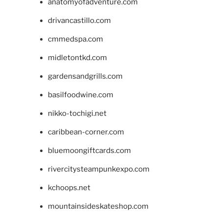
anatomyofadventure.com
drivancastillo.com
cmmedspa.com
midletontkd.com
gardensandgrills.com
basilfoodwine.com
nikko-tochigi.net
caribbean-corner.com
bluemoongiftcards.com
rivercitysteampunkexpo.com
kchoops.net
mountainsideskateshop.com