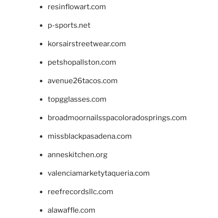
resinflowart.com
p-sports.net
korsairstreetwear.com
petshopallston.com
avenue26tacos.com
topgglasses.com
broadmoornailsspacoloradosprings.com
missblackpasadena.com
anneskitchen.org
valenciamarketytaqueria.com
reefrecordsllc.com
alawaffle.com