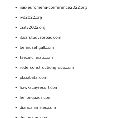
iias-euromena-conference2022.org
ivd2022.org
csity2022.org
ibsarstudyabroad.com
bennusehgall.com
tsecincinnati.com
roderconstructiongroup.com
plazabatai.com
hawkscayresort.com
hellonquads.com
diarioanimales.com
decogaleri.com