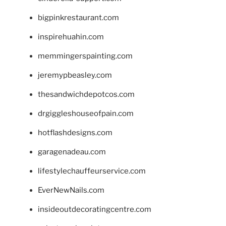
bigpinkrestaurant.com
inspirehuahin.com
memmingerspainting.com
jeremypbeasley.com
thesandwichdepotcos.com
drgiggleshouseofpain.com
hotflashdesigns.com
garagenadeau.com
lifestylechauffeurservice.com
EverNewNails.com
insideoutdecoratingcentre.com