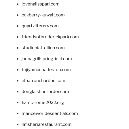
lovenailsspari.com
oakberry-kuwait.com
quartzliterary.com
friendsofbroderickpark.com
studiopiattellina.com
jannagrillspringfield.com
fujiyamacharleston.com
elpatronchardon.com
donglaishun-order.com
fiamc-rome2022.org
mariceworldessentials.com
lafisheriarestaurant.com