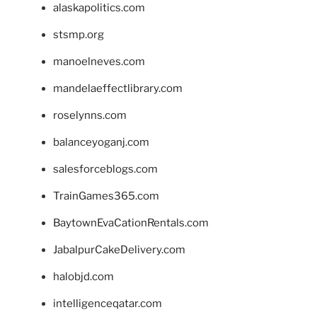
alaskapolitics.com
stsmp.org
manoelneves.com
mandelaeffectlibrary.com
roselynns.com
balanceyoganj.com
salesforceblogs.com
TrainGames365.com
BaytownEvaCationRentals.com
JabalpurCakeDelivery.com
halobjd.com
intelligenceqatar.com