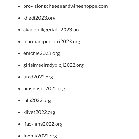
provisionscheeseandwineshoppe.com
khedi2023.org
akademikgeriatri2023.org
marmarapediatri2023.org
emchie2023.org
girisimselradyoloji2022.org
utcd2022.org
biosensor2022.org
ialp2022.org
klivet2022.org
ifac-hms2022.org
taoms2022.org