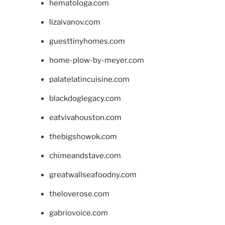
hematologa.com
lizaivanov.com
guesttinyhomes.com
home-plow-by-meyer.com
palatelatincuisine.com
blackdoglegacy.com
eatvivahouston.com
thebigshowok.com
chimeandstave.com
greatwallseafoodny.com
theloverose.com
gabriovoice.com