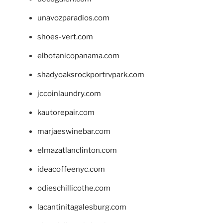
unavozparadios.com
shoes-vert.com
elbotanicopanama.com
shadyoaksrockportrvpark.com
jccoinlaundry.com
kautorepair.com
marjaeswinebar.com
elmazatlanclinton.com
ideacoffeenyc.com
odieschillicothe.com
lacantinitagalesburg.com