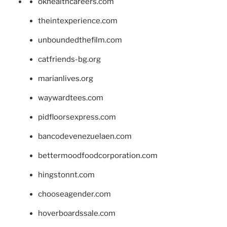
okhealthcareers.com
theintexperience.com
unboundedthefilm.com
catfriends-bg.org
marianlives.org
waywardtees.com
pidfloorsexpress.com
bancodevenezuelaen.com
bettermoodfoodcorporation.com
hingstonnt.com
chooseagender.com
hoverboardssale.com