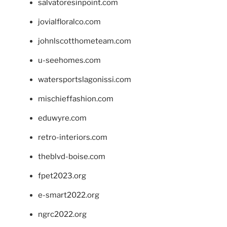
salvatoresinpoint.com
jovialfloralco.com
johnlscotthometeam.com
u-seehomes.com
watersportslagonissi.com
mischieffashion.com
eduwyre.com
retro-interiors.com
theblvd-boise.com
fpet2023.org
e-smart2022.org
ngrc2022.org