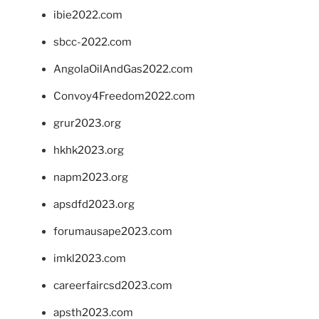
ibie2022.com
sbcc-2022.com
AngolaOilAndGas2022.com
Convoy4Freedom2022.com
grur2023.org
hkhk2023.org
napm2023.org
apsdfd2023.org
forumausape2023.com
imkl2023.com
careerfaircsd2023.com
apsth2023.com