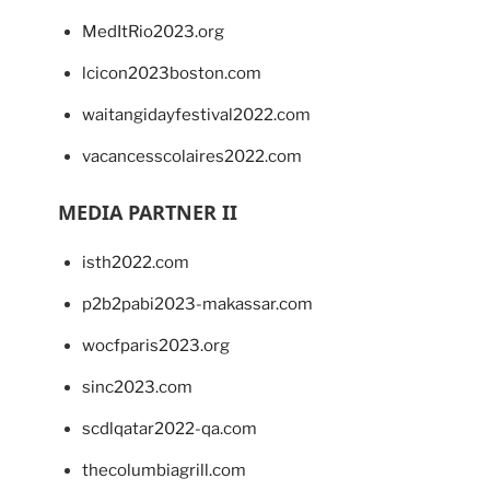
MedItRio2023.org
lcicon2023boston.com
waitangidayfestival2022.com
vacancesscolaires2022.com
MEDIA PARTNER II
isth2022.com
p2b2pabi2023-makassar.com
wocfparis2023.org
sinc2023.com
scdlqatar2022-qa.com
thecolumbiagrill.com