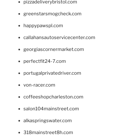
pizzadeliverybristol.com
greenstarsmogcheck.com
happypawspl.com
callahansautoservicecenter.com
georgiascornermarket.com
perfectfit24-7.com
portugalprivatedriver.com
von-racer.com
coffeeshopcharleston.com
salon104mainstreet.com
alkaspringswater.com
318mainstreet8h.com