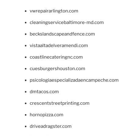
vwrepairarlington.com
cleaningservicebaltimore-md.com
beckslandscapeandfence.com
vistaaltadelveramendi.com
coastlinecateringnc.com
cuesburgershouston.com
psicologiaespecializadaencampeche.com
dmtacos.com
crescentstreetprinting.com
hornopizza.com
driveadragster.com