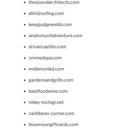
thesoundarchitects.com
allin1roofing.com
keepjudgewebb.com
anatomyofadventure.com
drivancastillo.com
cmmedspa.com
midletontkd.com
gardensandgrills.com
basilfoodwine.com
nikko-tochigi.net
caribbean-corner.com
bluemoongiftcards.com