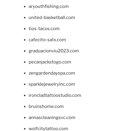
aryouthfishing.com
united-basketball.com
tios-tacos.com
cafecito-satx.com
graduacionviu2023.com
pecanjackstogo.com
zengardendayspa.com
sparklejewelryinc.com
ironcladtattoostudio.com
bruinshome.com
annascleaningsvc.com
wolfcitytattoo.com