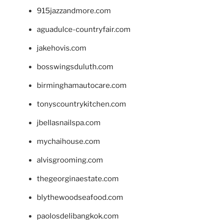
915jazzandmore.com
aguadulce-countryfair.com
jakehovis.com
bosswingsduluth.com
birminghamautocare.com
tonyscountrykitchen.com
jbellasnailspa.com
mychaihouse.com
alvisgrooming.com
thegeorginaestate.com
blythewoodseafood.com
paolosdelibangkok.com