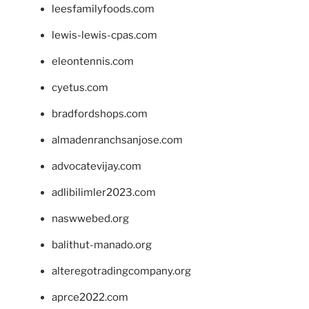
leesfamilyfoods.com
lewis-lewis-cpas.com
eleontennis.com
cyetus.com
bradfordshops.com
almadenranchsanjose.com
advocatevijay.com
adlibilimler2023.com
naswwebed.org
balithut-manado.org
alteregotradingcompany.org
aprce2022.com