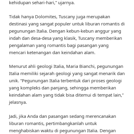
kehidupan sehari-hari,” ujarnya.
Tidak hanya Dolomites, Tuscany juga merupakan
destinasi yang sangat populer untuk liburan romantis di
pegunungan Italia. Dengan kebun-kebun anggur yang
indah dan desa-desa yang klasik, Tuscany memberikan
pengalaman yang romantis bagi pasangan yang
mencari ketenangan dan keindahan alam.
Menurut ahli geologi Italia, Maria Bianchi, pegunungan
Italia memiliki sejarah geologi yang sangat menarik dan
unik. “Pegunungan Italia terbentuk dari proses geologi
yang kompleks dan panjang, sehingga memberikan
keindahan alam yang tidak bisa ditemui di tempat lain,”
jelasnya.
Jadi, jika Anda dan pasangan sedang merencanakan
liburan romantis, pertimbangkanlah untuk
menghabiskan waktu di pegunungan Italia. Dengan