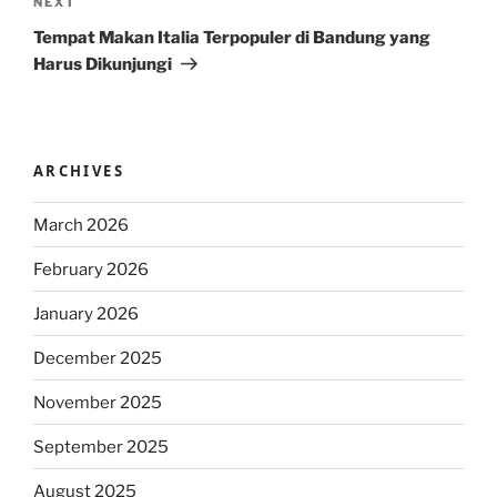
Next
NEXT
Post
Tempat Makan Italia Terpopuler di Bandung yang
Harus Dikunjungi
ARCHIVES
March 2026
February 2026
January 2026
December 2025
November 2025
September 2025
August 2025