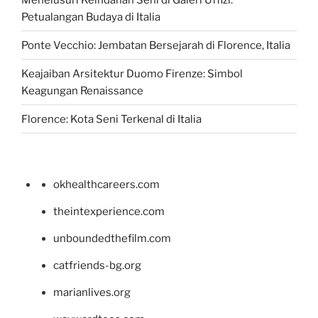
Petualangan Budaya di Italia
Ponte Vecchio: Jembatan Bersejarah di Florence, Italia
Keajaiban Arsitektur Duomo Firenze: Simbol
Keagungan Renaissance
Florence: Kota Seni Terkenal di Italia
okhealthcareers.com
theintexperience.com
unboundedthefilm.com
catfriends-bg.org
marianlives.org