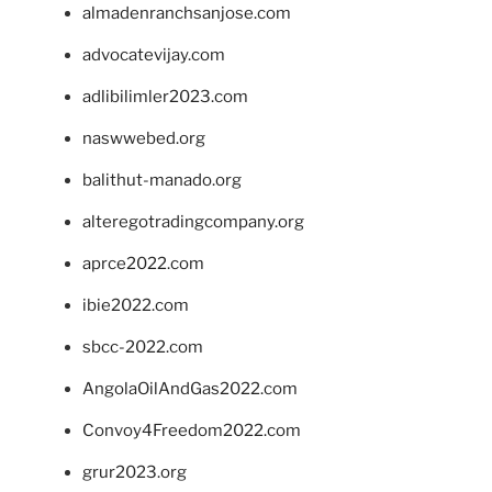
almadenranchsanjose.com
advocatevijay.com
adlibilimler2023.com
naswwebed.org
balithut-manado.org
alteregotradingcompany.org
aprce2022.com
ibie2022.com
sbcc-2022.com
AngolaOilAndGas2022.com
Convoy4Freedom2022.com
grur2023.org