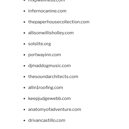
infernocanine.com
thepaperhousecollection.com
allisonwillisholley.com
solslite.org
portwayinn.com
djmaddogmusic.com
thesoundarchitects.com
allin1roofing.com
keepjudgewebb.com
anatomyofadventure.com
drivancastillo.com