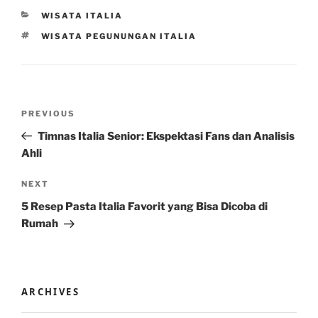
CATEGORIES
WISATA ITALIA
TAGS
WISATA PEGUNUNGAN ITALIA
Post
Previous
PREVIOUS
navigation
Post
Timnas Italia Senior: Ekspektasi Fans dan Analisis
Ahli
Next
NEXT
Post
5 Resep Pasta Italia Favorit yang Bisa Dicoba di
Rumah
ARCHIVES