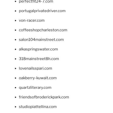
perfectfit24-7.com
portugalprivatedriver.com
von-racer.com
coffeeshopcharleston.com
salon104mainstreet.com
alkaspringswater.com
318mainstreet8h.com
lovenailsspari.com
oakberry-kuwait.com
quartzliterary.com
friendsofbroderickpark.com
studiopiattellina.com