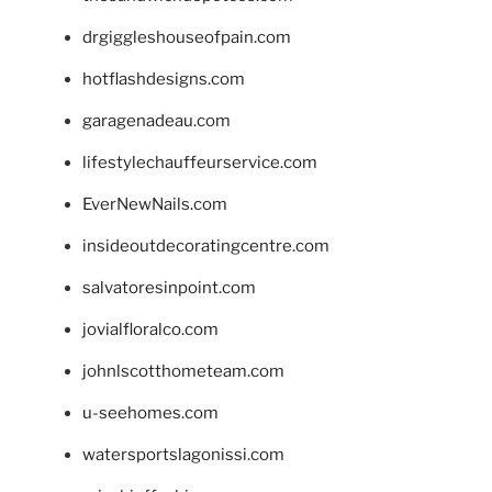
drgiggleshouseofpain.com
hotflashdesigns.com
garagenadeau.com
lifestylechauffeurservice.com
EverNewNails.com
insideoutdecoratingcentre.com
salvatoresinpoint.com
jovialfloralco.com
johnlscotthometeam.com
u-seehomes.com
watersportslagonissi.com