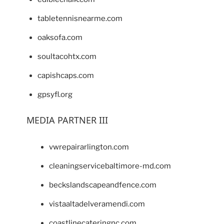
tabletennisnearme.com
oaksofa.com
soultacohtx.com
capishcaps.com
gpsyfl.org
MEDIA PARTNER III
vwrepairarlington.com
cleaningservicebaltimore-md.com
beckslandscapeandfence.com
vistaaltadelveramendi.com
coastlinecateringnc.com