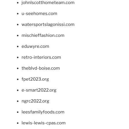
johnlscotthometeam.com
u-seehomes.com
watersportslagonissi.com
mischieffashion.com
eduwyre.com
retro-interiors.com
theblvd-boise.com
fpet2023.org
e-smart2022.org
ngrc2022.org
leesfamilyfoods.com
lewis-lewis-cpas.com