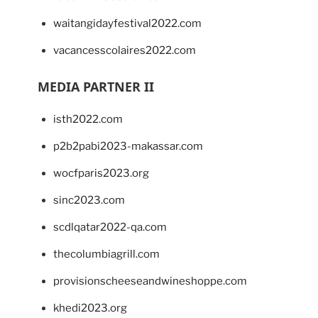
waitangidayfestival2022.com
vacancesscolaires2022.com
MEDIA PARTNER II
isth2022.com
p2b2pabi2023-makassar.com
wocfparis2023.org
sinc2023.com
scdlqatar2022-qa.com
thecolumbiagrill.com
provisionscheeseandwineshoppe.com
khedi2023.org