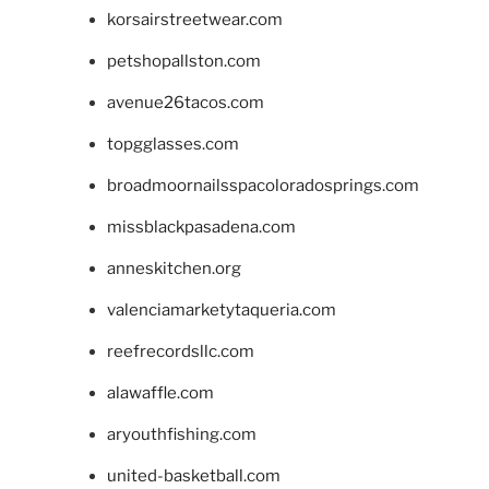
korsairstreetwear.com
petshopallston.com
avenue26tacos.com
topgglasses.com
broadmoornailsspacoloradosprings.com
missblackpasadena.com
anneskitchen.org
valenciamarketytaqueria.com
reefrecordsllc.com
alawaffle.com
aryouthfishing.com
united-basketball.com