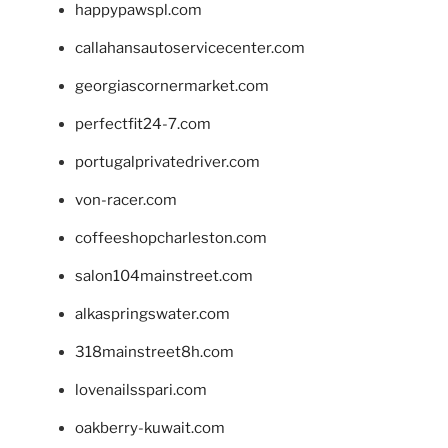
happypawspl.com
callahansautoservicecenter.com
georgiascornermarket.com
perfectfit24-7.com
portugalprivatedriver.com
von-racer.com
coffeeshopcharleston.com
salon104mainstreet.com
alkaspringswater.com
318mainstreet8h.com
lovenailsspari.com
oakberry-kuwait.com