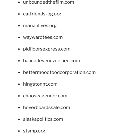
unboundedthefilm.com
catfriends-bg.org
marianlives.org
waywardtees.com
pidfloorsexpress.com
bancodevenezuelaen.com
bettermoodfoodcorporation.com
hingstonnt.com
chooseagender.com
hoverboardssale.com
alaskapolitics.com
stsmp.org