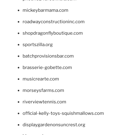
mickeybarmama.com
roadwayconstructioninc.com
shopdragonflyboutique.com
sportszilla.org
batchprovisionsbar.com
brasserie-gobette.com
musicrearte.com
morseysfarms.com
riverviewtennis.com
official-kelly-toys-squishmallows.com
displaygardenonsuncrest.org