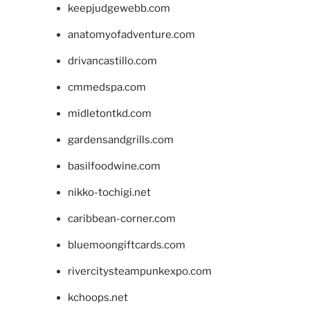
keepjudgewebb.com
anatomyofadventure.com
drivancastillo.com
cmmedspa.com
midletontkd.com
gardensandgrills.com
basilfoodwine.com
nikko-tochigi.net
caribbean-corner.com
bluemoongiftcards.com
rivercitysteampunkexpo.com
kchoops.net