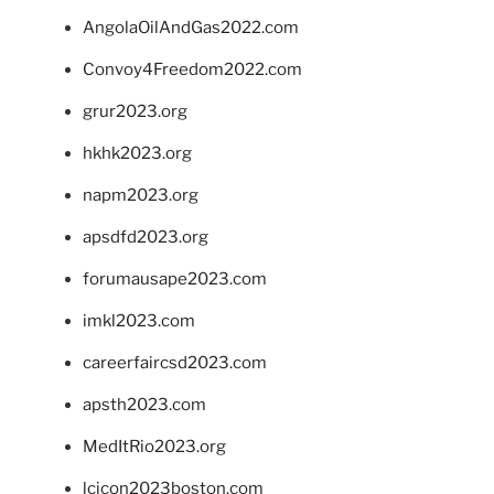
AngolaOilAndGas2022.com
Convoy4Freedom2022.com
grur2023.org
hkhk2023.org
napm2023.org
apsdfd2023.org
forumausape2023.com
imkl2023.com
careerfaircsd2023.com
apsth2023.com
MedItRio2023.org
lcicon2023boston.com