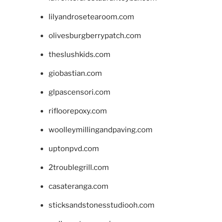
lilyandrosetearoom.com
olivesburgberrypatch.com
theslushkids.com
giobastian.com
glpascensori.com
rifloorepoxy.com
woolleymillingandpaving.com
uptonpvd.com
2troublegrill.com
casateranga.com
sticksandstonesstudiooh.com