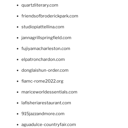
quartzliterary.com
friendsofbroderickpark.com
studiopiattellina.com
jannagrillspringfield.com
fujiyamacharleston.com
elpatronchardon.com
donglaishun-order.com
fiamc-rome2022.org
mariceworldessentials.com
lafisheriarestaurant.com
915jazzandmore.com
aguadulce-countryfair.com