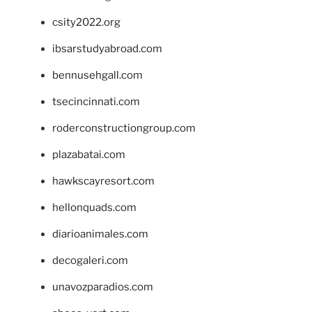
csity2022.org
ibsarstudyabroad.com
bennusehgall.com
tsecincinnati.com
roderconstructiongroup.com
plazabatai.com
hawkscayresort.com
hellonquads.com
diarioanimales.com
decogaleri.com
unavozparadios.com