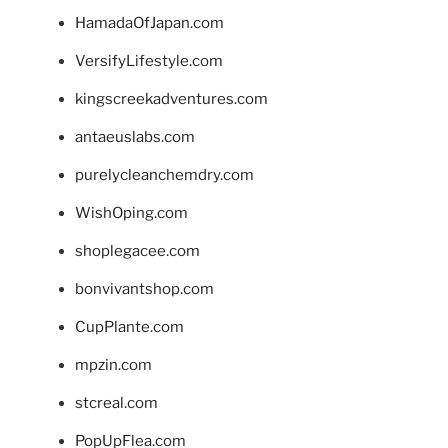
HamadaOfJapan.com
VersifyLifestyle.com
kingscreekadventures.com
antaeuslabs.com
purelycleanchemdry.com
WishOping.com
shoplegacee.com
bonvivantshop.com
CupPlante.com
mpzin.com
stcreal.com
PopUpFlea.com