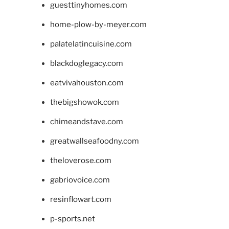
guesttinyhomes.com
home-plow-by-meyer.com
palatelatincuisine.com
blackdoglegacy.com
eatvivahouston.com
thebigshowok.com
chimeandstave.com
greatwallseafoodny.com
theloverose.com
gabriovoice.com
resinflowart.com
p-sports.net