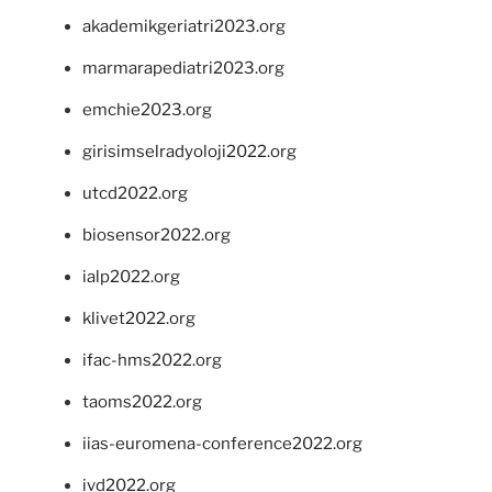
akademikgeriatri2023.org
marmarapediatri2023.org
emchie2023.org
girisimselradyoloji2022.org
utcd2022.org
biosensor2022.org
ialp2022.org
klivet2022.org
ifac-hms2022.org
taoms2022.org
iias-euromena-conference2022.org
ivd2022.org