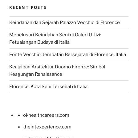
RECENT POSTS
Keindahan dan Sejarah Palazzo Vecchio di Florence
Menelusuri Keindahan Seni di Galeri Uffizi:
Petualangan Budaya di Italia
Ponte Vecchio: Jembatan Bersejarah di Florence, Italia
Keajaiban Arsitektur Duomo Firenze: Simbol
Keagungan Renaissance
Florence: Kota Seni Terkenal di Italia
okhealthcareers.com
theintexperience.com