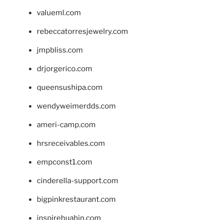
valueml.com
rebeccatorresjewelry.com
jmpbliss.com
drjorgerico.com
queensushipa.com
wendyweimerdds.com
ameri-camp.com
hrsreceivables.com
empconst1.com
cinderella-support.com
bigpinkrestaurant.com
inspirehuahin.com