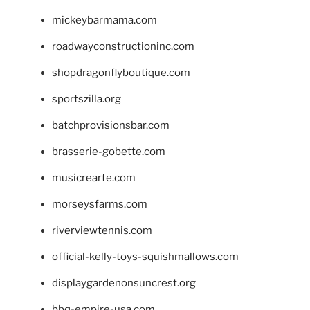
mickeybarmama.com
roadwayconstructioninc.com
shopdragonflyboutique.com
sportszilla.org
batchprovisionsbar.com
brasserie-gobette.com
musicrearte.com
morseysfarms.com
riverviewtennis.com
official-kelly-toys-squishmallows.com
displaygardenonsuncrest.org
bbq-empire-usa.com