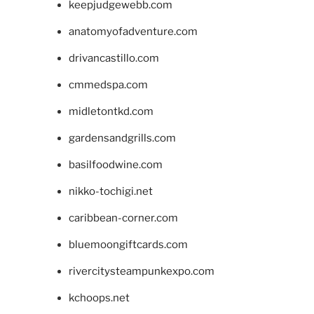
keepjudgewebb.com
anatomyofadventure.com
drivancastillo.com
cmmedspa.com
midletontkd.com
gardensandgrills.com
basilfoodwine.com
nikko-tochigi.net
caribbean-corner.com
bluemoongiftcards.com
rivercitysteampunkexpo.com
kchoops.net