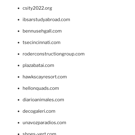
csity2022.org
ibsarstudyabroad.com
bennusehgall.com
tsecincinnati.com
roderconstructiongroup.com
plazabatai.com
hawkscayresort.com
hellonquads.com
diarioanimales.com
decogaleri.com
unavozparadios.com
shoes-vert.com