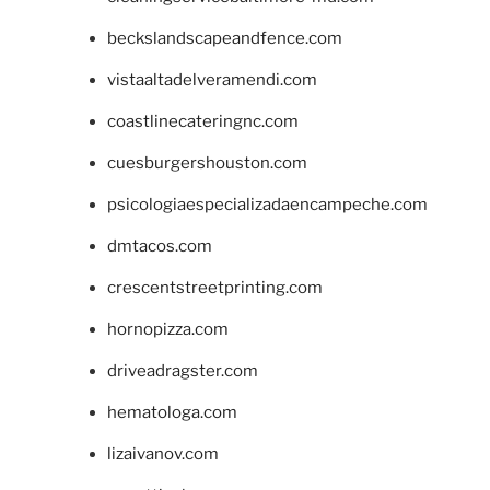
beckslandscapeandfence.com
vistaaltadelveramendi.com
coastlinecateringnc.com
cuesburgershouston.com
psicologiaespecializadaencampeche.com
dmtacos.com
crescentstreetprinting.com
hornopizza.com
driveadragster.com
hematologa.com
lizaivanov.com