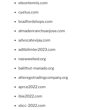
eleontennis.com
cyetus.com
bradfordshops.com
almadenranchsanjose.com
advocatevijay.com
adlibilimler2023.com
naswwebed.org
balithut-manado.org
alteregotradingcompany.org
aprce2022.com
ibie2022.com
sbcc-2022.com