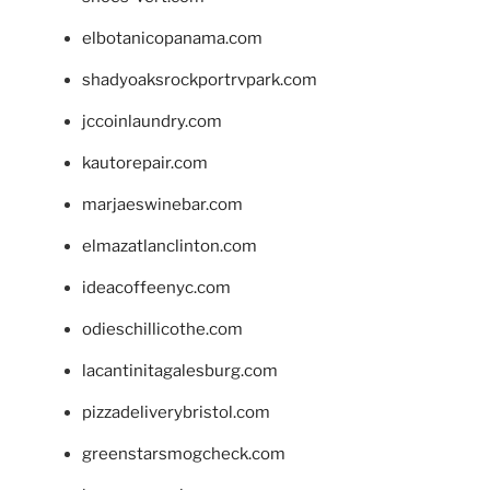
elbotanicopanama.com
shadyoaksrockportrvpark.com
jccoinlaundry.com
kautorepair.com
marjaeswinebar.com
elmazatlanclinton.com
ideacoffeenyc.com
odieschillicothe.com
lacantinitagalesburg.com
pizzadeliverybristol.com
greenstarsmogcheck.com