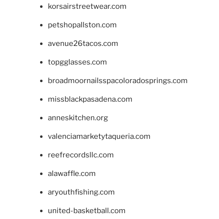
korsairstreetwear.com
petshopallston.com
avenue26tacos.com
topgglasses.com
broadmoornailsspacoloradosprings.com
missblackpasadena.com
anneskitchen.org
valenciamarketytaqueria.com
reefrecordsllc.com
alawaffle.com
aryouthfishing.com
united-basketball.com