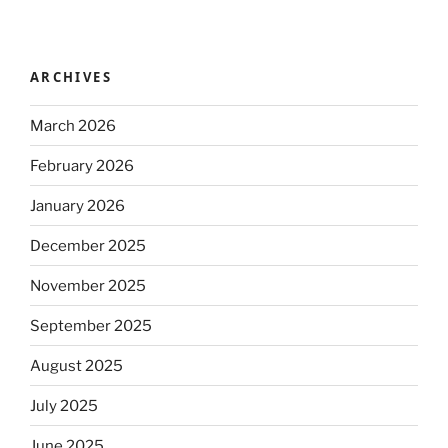
ARCHIVES
March 2026
February 2026
January 2026
December 2025
November 2025
September 2025
August 2025
July 2025
June 2025