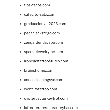
tios-tacos.com
cafecito-satx.com
graduacionviu2023.com
pecanjackstogo.com
zengardendayspa.com
sparklejewelryinc.com
ironcladtattoostudio.com
bruinshome.com
annascleaningsvc.com
wolfcitytattoo.com
oysterbayturkeytrot.com
lafronterarestauranteybar.com