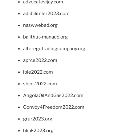
advocatevijay.com
adlibilimler2023.com
naswwebed.org
balithut-manado.org
alteregotradingcompany.org
aprce2022.com
ibie2022.com
sbcc-2022.com
AngolaOilAndGas2022.com
Convoy4Freedom2022.com
grur2023.org
hkhk2023.org