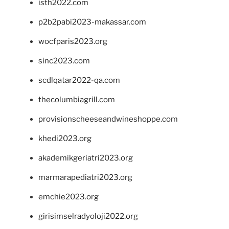
isth2022.com
p2b2pabi2023-makassar.com
wocfparis2023.org
sinc2023.com
scdlqatar2022-qa.com
thecolumbiagrill.com
provisionscheeseandwineshoppe.com
khedi2023.org
akademikgeriatri2023.org
marmarapediatri2023.org
emchie2023.org
girisimselradyoloji2022.org