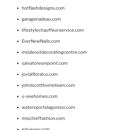
hotflashdesigns.com
garagenadeau.com
lifestylechauffeurservice.com
EverNewNails.com
insideoutdecoratingcentre.com
salvatoresinpoint.com
jovialfloralco.com
johnlscotthometeam.com
u-seehomes.com
watersportslagonissi.com
mischieffashion.com
eduwyre.com