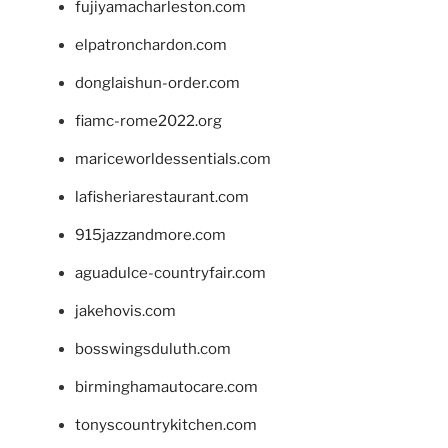
fujiyamacharleston.com
elpatronchardon.com
donglaishun-order.com
fiamc-rome2022.org
mariceworldessentials.com
lafisheriarestaurant.com
915jazzandmore.com
aguadulce-countryfair.com
jakehovis.com
bosswingsduluth.com
birminghamautocare.com
tonyscountrykitchen.com