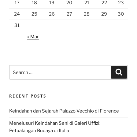
17
18
19
20
21
22
23
24
25
26
27
28
29
30
31
« Mar
Search
Search
for:
RECENT POSTS
Keindahan dan Sejarah Palazzo Vecchio di Florence
Menelusuri Keindahan Seni di Galeri Uffizi:
Petualangan Budaya di Italia