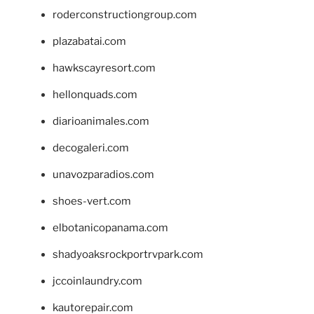
roderconstructiongroup.com
plazabatai.com
hawkscayresort.com
hellonquads.com
diarioanimales.com
decogaleri.com
unavozparadios.com
shoes-vert.com
elbotanicopanama.com
shadyoaksrockportrvpark.com
jccoinlaundry.com
kautorepair.com