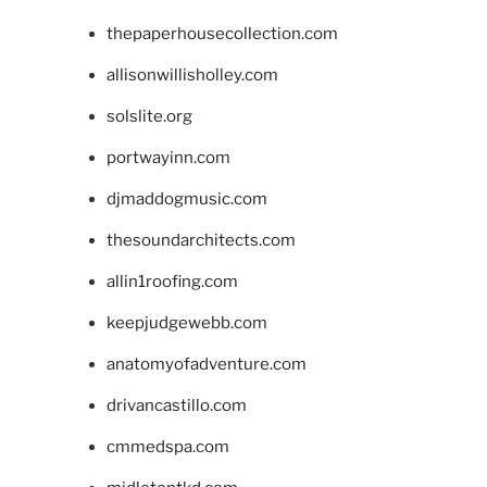
thepaperhousecollection.com
allisonwillisholley.com
solslite.org
portwayinn.com
djmaddogmusic.com
thesoundarchitects.com
allin1roofing.com
keepjudgewebb.com
anatomyofadventure.com
drivancastillo.com
cmmedspa.com