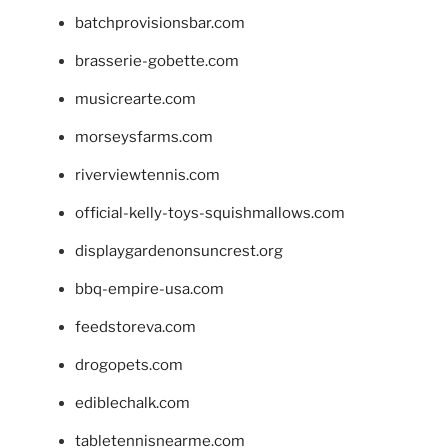
batchprovisionsbar.com
brasserie-gobette.com
musicrearte.com
morseysfarms.com
riverviewtennis.com
official-kelly-toys-squishmallows.com
displaygardenonsuncrest.org
bbq-empire-usa.com
feedstoreva.com
drogopets.com
ediblechalk.com
tabletennisnearme.com