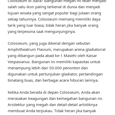
Colosseum di Italia? Bangunan megah ini telah menjadi
salah satu ikon paling terkenal di dunia dan menjadi
tujuan wisata yang sangat populer bagi jutaan orang
setiap tahunnya. Colosseum memang memiliki daya
tarik yang luar biasa, tidak heran jika banyak orang
yang terpesona saat mengunjunginya.
Colosseum, yang juga dikenal dengan sebutan
Amphitheatrum Flavium, merupakan arena gladiatorial
yang dibangun pada abad ke-1 Masehi oleh Kaisar
Vespasianus. Bangunan ini memiliki kapasitas untuk
menampung lebih dari 50.000 penonton dan
digunakan untuk pertunjukan gladiator, pertandingan
binatang buas, dan berbagai acara hiburan lainnya.
Ketika Anda berada di depan Colosseum, Anda akan
merasakan keagungan dan kemegahan bangunan ini.
Arsitektur yang megah dan detail-detail artistiknya
membuat Anda terpukau. Tidak heran jika banyak