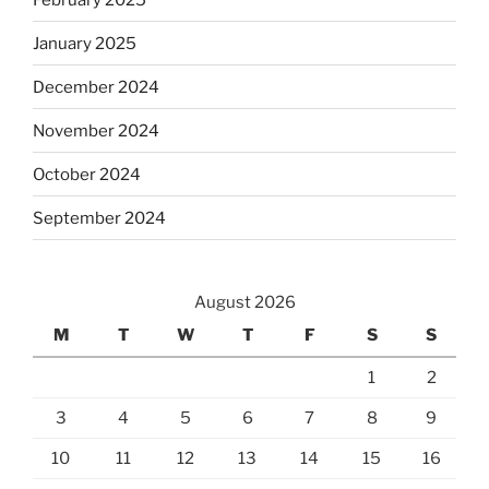
January 2025
December 2024
November 2024
October 2024
September 2024
August 2026
M
T
W
T
F
S
S
1
2
3
4
5
6
7
8
9
10
11
12
13
14
15
16