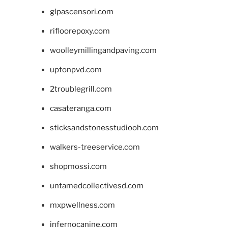
glpascensori.com
rifloorepoxy.com
woolleymillingandpaving.com
uptonpvd.com
2troublegrill.com
casateranga.com
sticksandstonesstudiooh.com
walkers-treeservice.com
shopmossi.com
untamedcollectivesd.com
mxpwellness.com
infernocanine.com