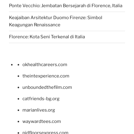
Ponte Vecchio: Jembatan Bersejarah di Florence, Italia
Keajaiban Arsitektur Duomo Firenze: Simbol
Keagungan Renaissance
Florence: Kota Seni Terkenal di Italia
okhealthcareers.com
theintexperience.com
unboundedthefilm.com
catfriends-bg.org
marianlives.org
waywardtees.com
pidfloorsexpress.com