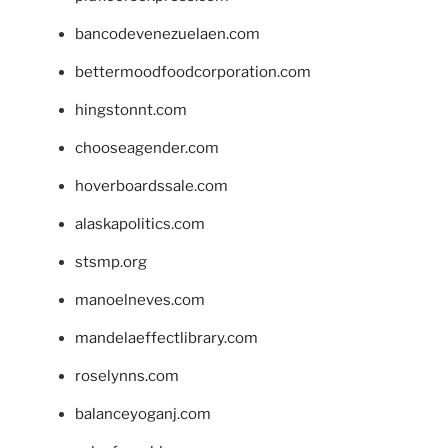
bancodevenezuelaen.com
bettermoodfoodcorporation.com
hingstonnt.com
chooseagender.com
hoverboardssale.com
alaskapolitics.com
stsmp.org
manoelneves.com
mandelaeffectlibrary.com
roselynns.com
balanceyoganj.com