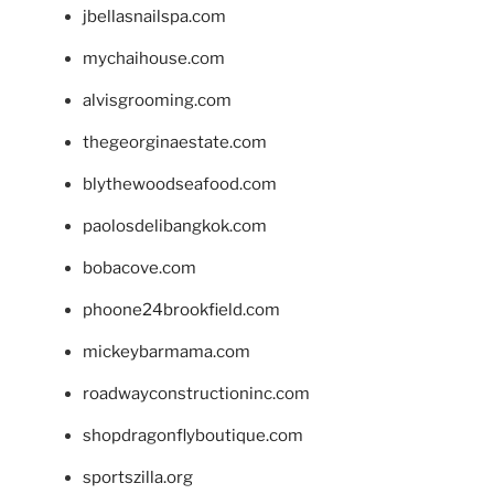
jbellasnailspa.com
mychaihouse.com
alvisgrooming.com
thegeorginaestate.com
blythewoodseafood.com
paolosdelibangkok.com
bobacove.com
phoone24brookfield.com
mickeybarmama.com
roadwayconstructioninc.com
shopdragonflyboutique.com
sportszilla.org