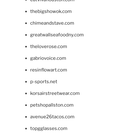
thebigshowok.com
chimeandstave.com
greatwallseafoodny.com
theloverose.com
gabriovoice.com
resinflowart.com
p-sports.net
korsairstreetwear.com
petshopallston.com
avenue26tacos.com
topgglasses.com