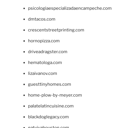
psicologiaespecializadaencampeche.com
dmtacos.com
crescentstreetprinting.com
hornopizza.com
driveadragster.com
hematologa.com
lizaivanov.com
guesttinyhomes.com
home-plow-by-meyer.com
palatelatincuisine.com
blackdoglegacy.com
eatvivahouston.com