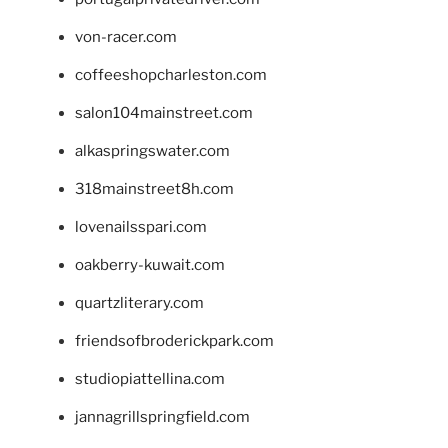
von-racer.com
coffeeshopcharleston.com
salon104mainstreet.com
alkaspringswater.com
318mainstreet8h.com
lovenailsspari.com
oakberry-kuwait.com
quartzliterary.com
friendsofbroderickpark.com
studiopiattellina.com
jannagrillspringfield.com