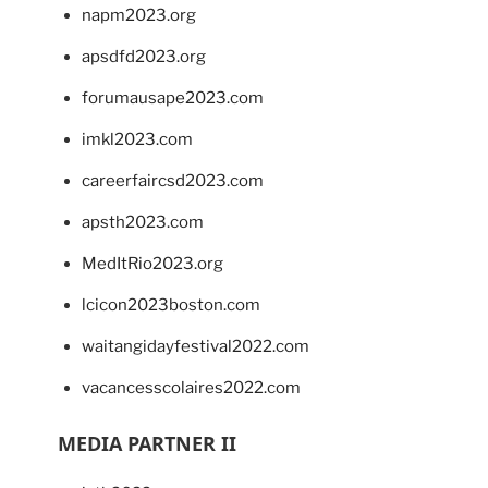
napm2023.org
apsdfd2023.org
forumausape2023.com
imkl2023.com
careerfaircsd2023.com
apsth2023.com
MedItRio2023.org
lcicon2023boston.com
waitangidayfestival2022.com
vacancesscolaires2022.com
MEDIA PARTNER II