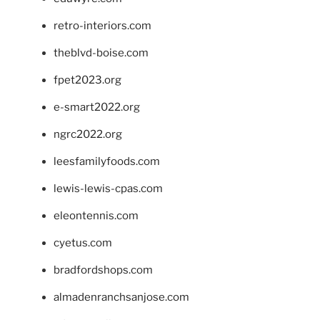
retro-interiors.com
theblvd-boise.com
fpet2023.org
e-smart2022.org
ngrc2022.org
leesfamilyfoods.com
lewis-lewis-cpas.com
eleontennis.com
cyetus.com
bradfordshops.com
almadenranchsanjose.com