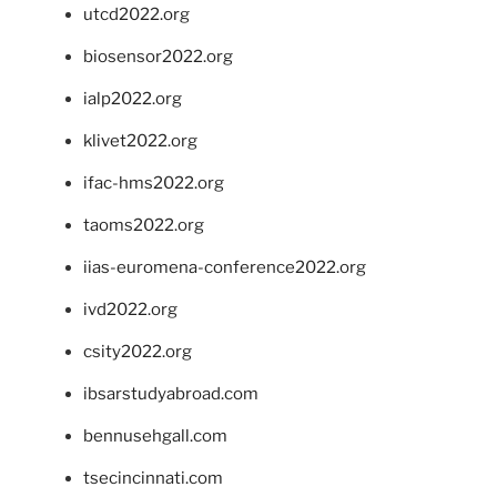
utcd2022.org
biosensor2022.org
ialp2022.org
klivet2022.org
ifac-hms2022.org
taoms2022.org
iias-euromena-conference2022.org
ivd2022.org
csity2022.org
ibsarstudyabroad.com
bennusehgall.com
tsecincinnati.com