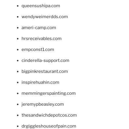
queensushipa.com
wendyweimerdds.com
ameri-camp.com
hrsreceivables.com
empconst1.com
cinderella-support.com
bigpinkrestaurant.com
inspirehuahin.com
memmingerspainting.com
jeremypbeasley.com
thesandwichdepotcos.com
drgiggleshouseofpain.com