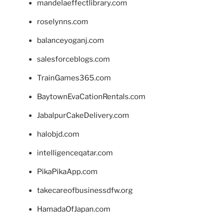
mandelaeffectlibrary.com
roselynns.com
balanceyoganj.com
salesforceblogs.com
TrainGames365.com
BaytownEvaCationRentals.com
JabalpurCakeDelivery.com
halobjd.com
intelligenceqatar.com
PikaPikaApp.com
takecareofbusinessdfw.org
HamadaOfJapan.com