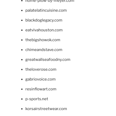
home-plow-by-meyer.com
palatelatincuisine.com
blackdoglegacy.com
eatvivahouston.com
thebigshowok.com
chimeandstave.com
greatwallseafoodny.com
theloverose.com
gabriovoice.com
resinflowart.com
p-sports.net
korsairstreetwear.com