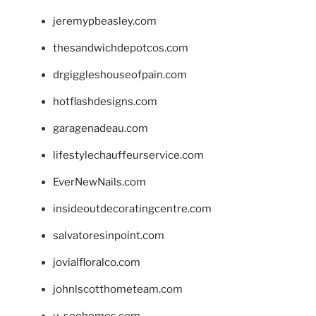
jeremypbeasley.com
thesandwichdepotcos.com
drgiggleshouseofpain.com
hotflashdesigns.com
garagenadeau.com
lifestylechauffeurservice.com
EverNewNails.com
insideoutdecoratingcentre.com
salvatoresinpoint.com
jovialfloralco.com
johnlscotthometeam.com