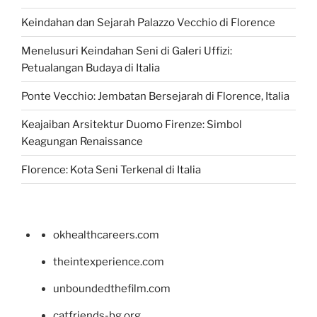
Keindahan dan Sejarah Palazzo Vecchio di Florence
Menelusuri Keindahan Seni di Galeri Uffizi:
Petualangan Budaya di Italia
Ponte Vecchio: Jembatan Bersejarah di Florence, Italia
Keajaiban Arsitektur Duomo Firenze: Simbol
Keagungan Renaissance
Florence: Kota Seni Terkenal di Italia
okhealthcareers.com
theintexperience.com
unboundedthefilm.com
catfriends-bg.org