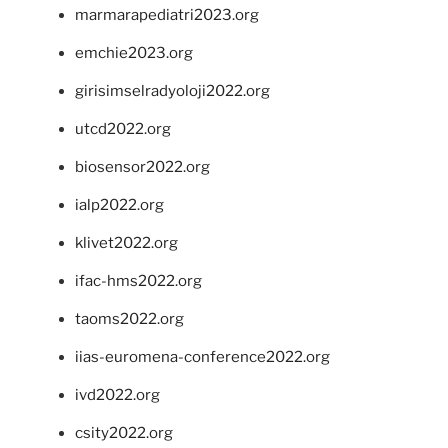
marmarapediatri2023.org
emchie2023.org
girisimselradyoloji2022.org
utcd2022.org
biosensor2022.org
ialp2022.org
klivet2022.org
ifac-hms2022.org
taoms2022.org
iias-euromena-conference2022.org
ivd2022.org
csity2022.org