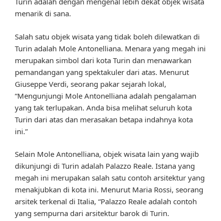
Turin adalah dengan mengenal lebih dekat objek wisata
menarik di sana.
Salah satu objek wisata yang tidak boleh dilewatkan di
Turin adalah Mole Antonelliana. Menara yang megah ini
merupakan simbol dari kota Turin dan menawarkan
pemandangan yang spektakuler dari atas. Menurut
Giuseppe Verdi, seorang pakar sejarah lokal,
“Mengunjungi Mole Antonelliana adalah pengalaman
yang tak terlupakan. Anda bisa melihat seluruh kota
Turin dari atas dan merasakan betapa indahnya kota
ini.”
Selain Mole Antonelliana, objek wisata lain yang wajib
dikunjungi di Turin adalah Palazzo Reale. Istana yang
megah ini merupakan salah satu contoh arsitektur yang
menakjubkan di kota ini. Menurut Maria Rossi, seorang
arsitek terkenal di Italia, “Palazzo Reale adalah contoh
yang sempurna dari arsitektur barok di Turin.