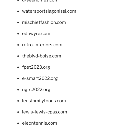
u-seehomes.com
watersportslagonissi.com
mischieffashion.com
eduwyre.com
retro-interiors.com
theblvd-boise.com
fpet2023.org
e-smart2022.org
ngrc2022.org
leesfamilyfoods.com
lewis-lewis-cpas.com
eleontennis.com