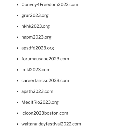
Convoy4Freedom2022.com
grur2023.org
hkhk2023.org
napm2023.org
apsdfd2023.org
forumausape2023.com
imkl2023.com
careerfaircsd2023.com
apsth2023.com
MedItRio2023.org
lcicon2023boston.com
waitangidayfestival2022.com