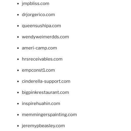
jmpbliss.com
drjorgerico.com
queensushipa.com
wendyweimerdds.com
ameri-camp.com
hrsreceivables.com
empconst1.com
cinderella-support.com
bigpinkrestaurant.com
inspirehuahin.com
memmingerspainting.com
jeremypbeasley.com