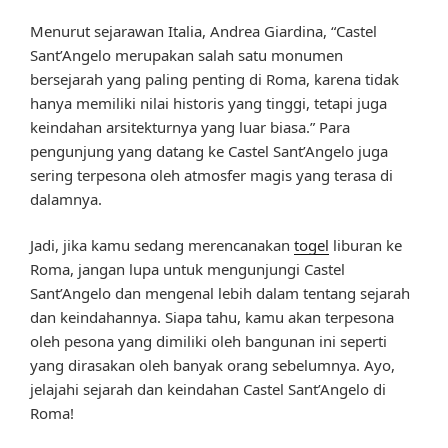
Menurut sejarawan Italia, Andrea Giardina, “Castel
Sant’Angelo merupakan salah satu monumen
bersejarah yang paling penting di Roma, karena tidak
hanya memiliki nilai historis yang tinggi, tetapi juga
keindahan arsitekturnya yang luar biasa.” Para
pengunjung yang datang ke Castel Sant’Angelo juga
sering terpesona oleh atmosfer magis yang terasa di
dalamnya.
Jadi, jika kamu sedang merencanakan
togel
liburan ke
Roma, jangan lupa untuk mengunjungi Castel
Sant’Angelo dan mengenal lebih dalam tentang sejarah
dan keindahannya. Siapa tahu, kamu akan terpesona
oleh pesona yang dimiliki oleh bangunan ini seperti
yang dirasakan oleh banyak orang sebelumnya. Ayo,
jelajahi sejarah dan keindahan Castel Sant’Angelo di
Roma!