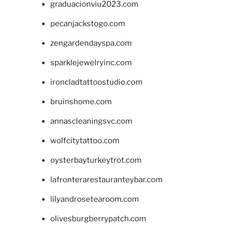
graduacionviu2023.com
pecanjackstogo.com
zengardendayspa.com
sparklejewelryinc.com
ironcladtattoostudio.com
bruinshome.com
annascleaningsvc.com
wolfcitytattoo.com
oysterbayturkeytrot.com
lafronterarestauranteybar.com
lilyandrosetearoom.com
olivesburgberrypatch.com