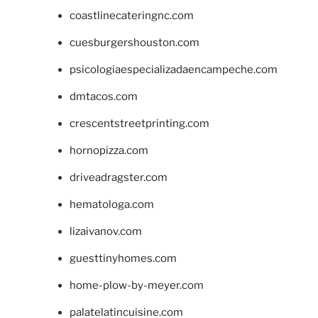
coastlinecateringnc.com
cuesburgershouston.com
psicologiaespecializadaencampeche.com
dmtacos.com
crescentstreetprinting.com
hornopizza.com
driveadragster.com
hematologa.com
lizaivanov.com
guesttinyhomes.com
home-plow-by-meyer.com
palatelatincuisine.com