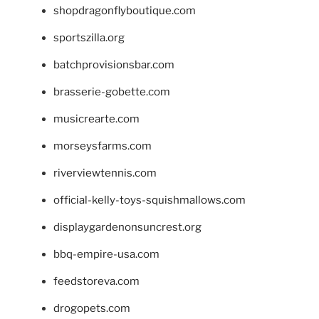
shopdragonflyboutique.com
sportszilla.org
batchprovisionsbar.com
brasserie-gobette.com
musicrearte.com
morseysfarms.com
riverviewtennis.com
official-kelly-toys-squishmallows.com
displaygardenonsuncrest.org
bbq-empire-usa.com
feedstoreva.com
drogopets.com