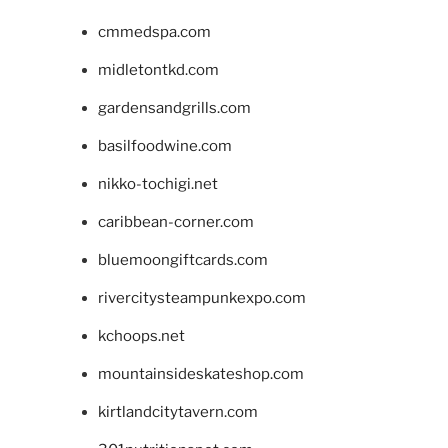
cmmedspa.com
midletontkd.com
gardensandgrills.com
basilfoodwine.com
nikko-tochigi.net
caribbean-corner.com
bluemoongiftcards.com
rivercitysteampunkexpo.com
kchoops.net
mountainsideskateshop.com
kirtlandcitytavern.com