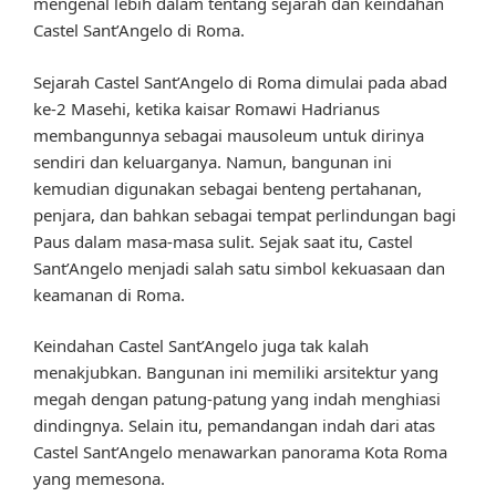
mengenal lebih dalam tentang sejarah dan keindahan
Castel Sant’Angelo di Roma.
Sejarah Castel Sant’Angelo di Roma dimulai pada abad
ke-2 Masehi, ketika kaisar Romawi Hadrianus
membangunnya sebagai mausoleum untuk dirinya
sendiri dan keluarganya. Namun, bangunan ini
kemudian digunakan sebagai benteng pertahanan,
penjara, dan bahkan sebagai tempat perlindungan bagi
Paus dalam masa-masa sulit. Sejak saat itu, Castel
Sant’Angelo menjadi salah satu simbol kekuasaan dan
keamanan di Roma.
Keindahan Castel Sant’Angelo juga tak kalah
menakjubkan. Bangunan ini memiliki arsitektur yang
megah dengan patung-patung yang indah menghiasi
dindingnya. Selain itu, pemandangan indah dari atas
Castel Sant’Angelo menawarkan panorama Kota Roma
yang memesona.