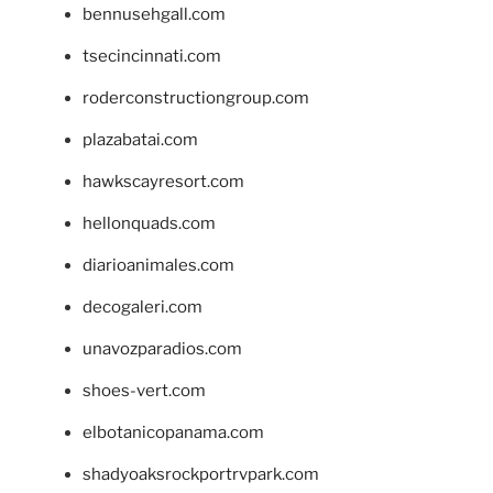
bennusehgall.com
tsecincinnati.com
roderconstructiongroup.com
plazabatai.com
hawkscayresort.com
hellonquads.com
diarioanimales.com
decogaleri.com
unavozparadios.com
shoes-vert.com
elbotanicopanama.com
shadyoaksrockportrvpark.com