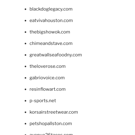
blackdoglegacy.com
eatvivahouston.com
thebigshowok.com
chimeandstave.com
greatwallseafoodny.com
theloverose.com
gabriovoice.com
resinflowart.com
p-sports.net
korsairstreetwear.com
petshopallston.com
avenue26tacos.com