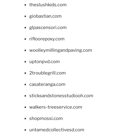
theslushkids.com
giobastian.com
glpascensori.com
rifloorepoxy.com
woolleymillingandpaving.com
uptonpvd.com
2troublegrill.com
casateranga.com
sticksandstonesstudiooh.com
walkers-treeservice.com
shopmossi.com
untamedcollectivesd.com