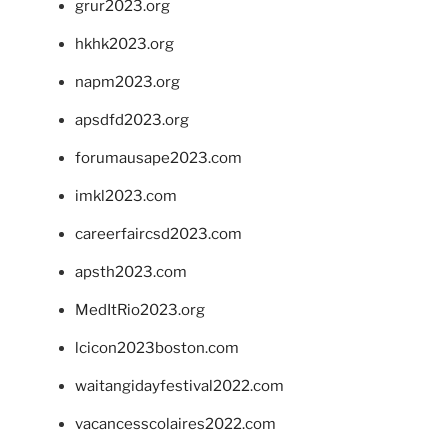
grur2023.org
hkhk2023.org
napm2023.org
apsdfd2023.org
forumausape2023.com
imkl2023.com
careerfaircsd2023.com
apsth2023.com
MedItRio2023.org
lcicon2023boston.com
waitangidayfestival2022.com
vacancesscolaires2022.com