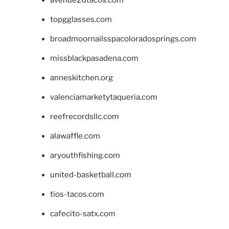
topgglasses.com
broadmoornailsspacoloradosprings.com
missblackpasadena.com
anneskitchen.org
valenciamarketytaqueria.com
reefrecordsllc.com
alawaffle.com
aryouthfishing.com
united-basketball.com
tios-tacos.com
cafecito-satx.com