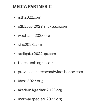
MEDIA PARTNER II
isth2022.com
p2b2pabi2023-makassar.com
wocfparis2023.org
sinc2023.com
scdlqatar2022-qa.com
thecolumbiagrill.com
provisionscheeseandwineshoppe.com
khedi2023.org
akademikgeriatri2023.org
marmarapediatri2023.org