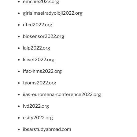
emchie2023.org
girisimselradyoloji2022.org
utcd2022.org
biosensor2022.org
ialp2022.org
klivet2022.org
ifac-hms2022.org
taoms2022.org
iias-euromena-conference2022.org
ivd2022.org
csity2022.org
ibsarstudyabroad.com