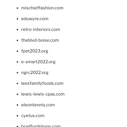
mischieffashion.com
eduwyre.com
retro-interiors.com
theblvd-boise.com
fpet2023.org
e-smart2022.org
ngrc2022.org
leesfamilyfoods.com
lewis-lewis-cpas.com
eleontennis.com
cyetus.com
bradfordshops.com