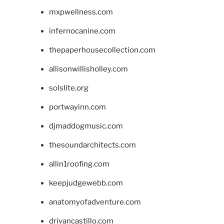
mxpwellness.com
infernocanine.com
thepaperhousecollection.com
allisonwillisholley.com
solslite.org
portwayinn.com
djmaddogmusic.com
thesoundarchitects.com
allin1roofing.com
keepjudgewebb.com
anatomyofadventure.com
drivancastillo.com