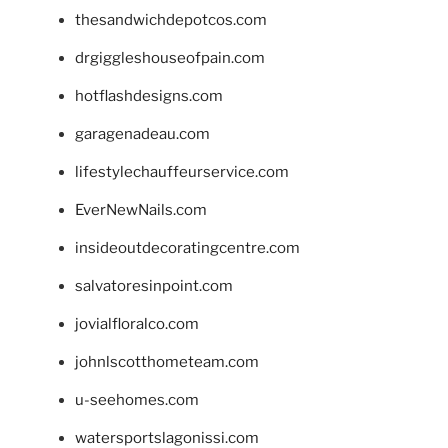
thesandwichdepotcos.com
drgiggleshouseofpain.com
hotflashdesigns.com
garagenadeau.com
lifestylechauffeurservice.com
EverNewNails.com
insideoutdecoratingcentre.com
salvatoresinpoint.com
jovialfloralco.com
johnlscotthometeam.com
u-seehomes.com
watersportslagonissi.com