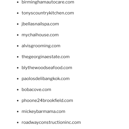
birminghamautocare.com
tonyscountrykitchen.com
jbellasnailspa.com
mychaihouse.com
alvisgrooming.com
thegeorginaestate.com
blythewoodseafood.com
paolosdelibangkok.com
bobacove.com
phoone24brookfield.com
mickeybarmama.com
roadwayconstructioninc.com