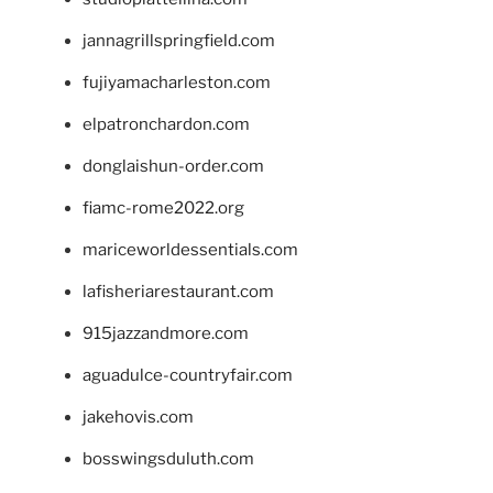
jannagrillspringfield.com
fujiyamacharleston.com
elpatronchardon.com
donglaishun-order.com
fiamc-rome2022.org
mariceworldessentials.com
lafisheriarestaurant.com
915jazzandmore.com
aguadulce-countryfair.com
jakehovis.com
bosswingsduluth.com