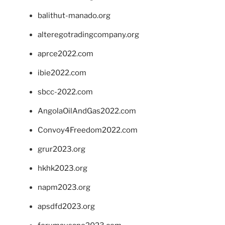
balithut-manado.org
alteregotradingcompany.org
aprce2022.com
ibie2022.com
sbcc-2022.com
AngolaOilAndGas2022.com
Convoy4Freedom2022.com
grur2023.org
hkhk2023.org
napm2023.org
apsdfd2023.org