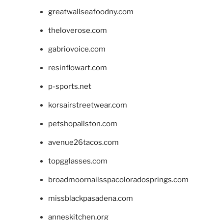
greatwallseafoodny.com
theloverose.com
gabriovoice.com
resinflowart.com
p-sports.net
korsairstreetwear.com
petshopallston.com
avenue26tacos.com
topgglasses.com
broadmoornailsspacoloradosprings.com
missblackpasadena.com
anneskitchen.org