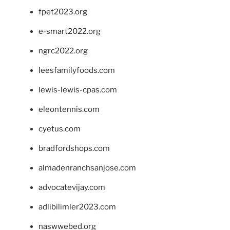
fpet2023.org
e-smart2022.org
ngrc2022.org
leesfamilyfoods.com
lewis-lewis-cpas.com
eleontennis.com
cyetus.com
bradfordshops.com
almadenranchsanjose.com
advocatevijay.com
adlibilimler2023.com
naswwebed.org