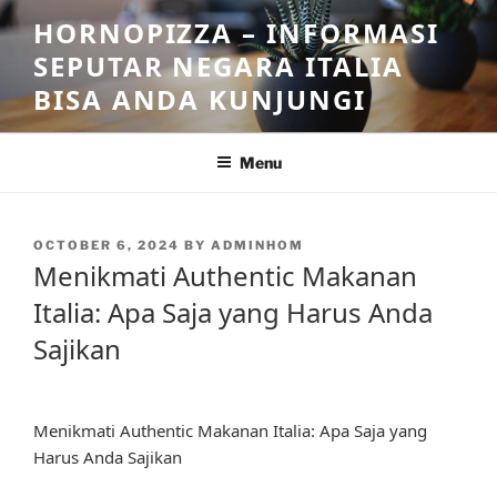
Skip
HORNOPIZZA – INFORMASI
to
SEPUTAR NEGARA ITALIA
content
BISA ANDA KUNJUNGI
Menu
POSTED
OCTOBER 6, 2024
BY
ADMINHOM
ON
Menikmati Authentic Makanan
Italia: Apa Saja yang Harus Anda
Sajikan
Menikmati Authentic Makanan Italia: Apa Saja yang
Harus Anda Sajikan