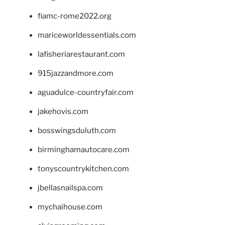
fiamc-rome2022.org
mariceworldessentials.com
lafisheriarestaurant.com
915jazzandmore.com
aguadulce-countryfair.com
jakehovis.com
bosswingsduluth.com
birminghamautocare.com
tonyscountrykitchen.com
jbellasnailspa.com
mychaihouse.com