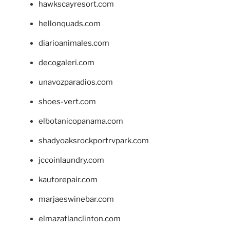
hawkscayresort.com
hellonquads.com
diarioanimales.com
decogaleri.com
unavozparadios.com
shoes-vert.com
elbotanicopanama.com
shadyoaksrockportrvpark.com
jccoinlaundry.com
kautorepair.com
marjaeswinebar.com
elmazatlanclinton.com