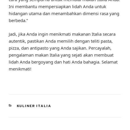
Ini membantu mempersiapkan lidah Anda untuk
hidangan utama dan menambahkan dimensi rasa yang
berbeda.”
Jadi, jika Anda ingin menikmati makanan Italia secara
autentik, pastikan Anda memilih dengan teliti pasta,
pizza, dan antipasto yang Anda sajikan. Percayalah,
pengalaman makan Italia yang sejati akan membuat
lidah Anda bergoyang dan hati Anda bahagia. Selamat
menikmati!
CATEGORIES
KULINER ITALIA