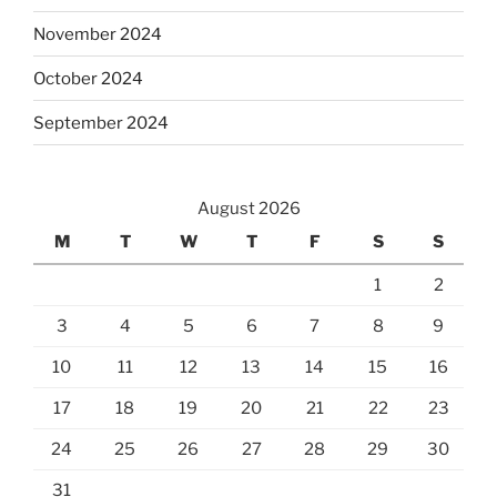
November 2024
October 2024
September 2024
August 2026
M
T
W
T
F
S
S
1
2
3
4
5
6
7
8
9
10
11
12
13
14
15
16
17
18
19
20
21
22
23
24
25
26
27
28
29
30
31