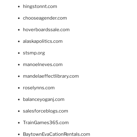
hingstonnt.com
chooseagender.com
hoverboardssale.com
alaskapolitics.com
stsmp.org
manoelneves.com
mandelaeffectlibrary.com
roselynns.com
balanceyoganj.com
salesforceblogs.com
TrainGames365.com
BaytownEvaCationRentals.com