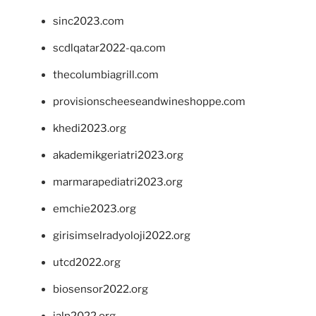
sinc2023.com
scdlqatar2022-qa.com
thecolumbiagrill.com
provisionscheeseandwineshoppe.com
khedi2023.org
akademikgeriatri2023.org
marmarapediatri2023.org
emchie2023.org
girisimselradyoloji2022.org
utcd2022.org
biosensor2022.org
ialp2022.org