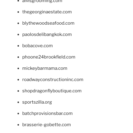
alvisgrooming.com
thegeorginaestate.com
blythewoodseafood.com
paolosdelibangkok.com
bobacove.com
phoone24brookfield.com
mickeybarmama.com
roadwayconstructioninc.com
shopdragonflyboutique.com
sportszilla.org
batchprovisionsbar.com
brasserie-gobette.com