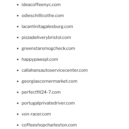
ideacoffeenyc.com
odieschillicothe.com
lacantinitagalesburg.com
pizzadeliverybristol.com
greenstarsmogcheck.com
happypawspl.com
callahansautoservicecenter.com
georgiascornermarket.com
perfectfit24-7.com
portugalprivatedriver.com
von-racer.com
coffeeshopcharleston.com