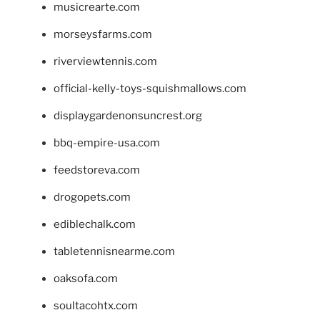
musicrearte.com
morseysfarms.com
riverviewtennis.com
official-kelly-toys-squishmallows.com
displaygardenonsuncrest.org
bbq-empire-usa.com
feedstoreva.com
drogopets.com
ediblechalk.com
tabletennisnearme.com
oaksofa.com
soultacohtx.com