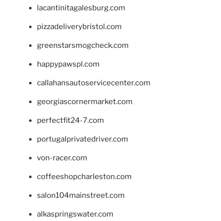
lacantinitagalesburg.com
pizzadeliverybristol.com
greenstarsmogcheck.com
happypawspl.com
callahansautoservicecenter.com
georgiascornermarket.com
perfectfit24-7.com
portugalprivatedriver.com
von-racer.com
coffeeshopcharleston.com
salon104mainstreet.com
alkaspringswater.com