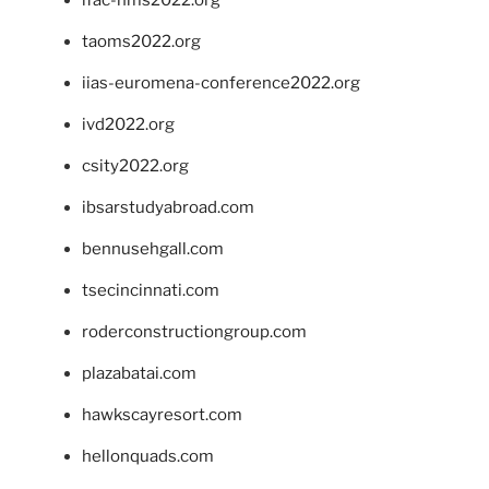
taoms2022.org
iias-euromena-conference2022.org
ivd2022.org
csity2022.org
ibsarstudyabroad.com
bennusehgall.com
tsecincinnati.com
roderconstructiongroup.com
plazabatai.com
hawkscayresort.com
hellonquads.com