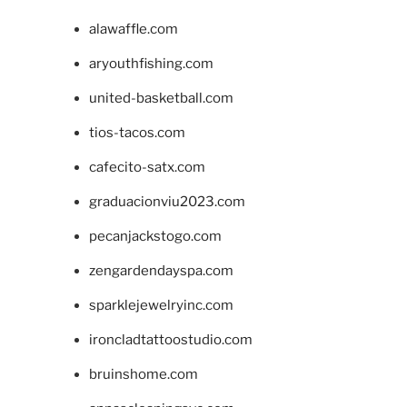
alawaffle.com
aryouthfishing.com
united-basketball.com
tios-tacos.com
cafecito-satx.com
graduacionviu2023.com
pecanjackstogo.com
zengardendayspa.com
sparklejewelryinc.com
ironcladtattoostudio.com
bruinshome.com