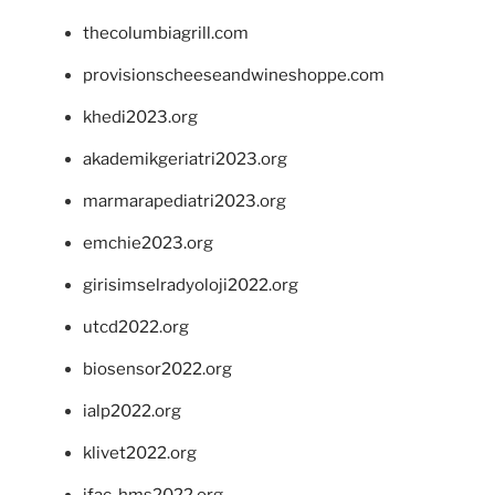
thecolumbiagrill.com
provisionscheeseandwineshoppe.com
khedi2023.org
akademikgeriatri2023.org
marmarapediatri2023.org
emchie2023.org
girisimselradyoloji2022.org
utcd2022.org
biosensor2022.org
ialp2022.org
klivet2022.org
ifac-hms2022.org