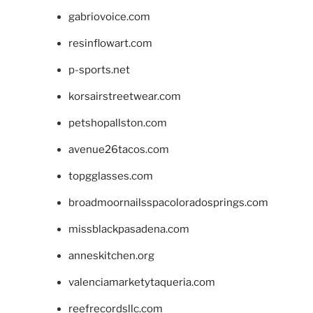
gabriovoice.com
resinflowart.com
p-sports.net
korsairstreetwear.com
petshopallston.com
avenue26tacos.com
topgglasses.com
broadmoornailsspacoloradosprings.com
missblackpasadena.com
anneskitchen.org
valenciamarketytaqueria.com
reefrecordsllc.com