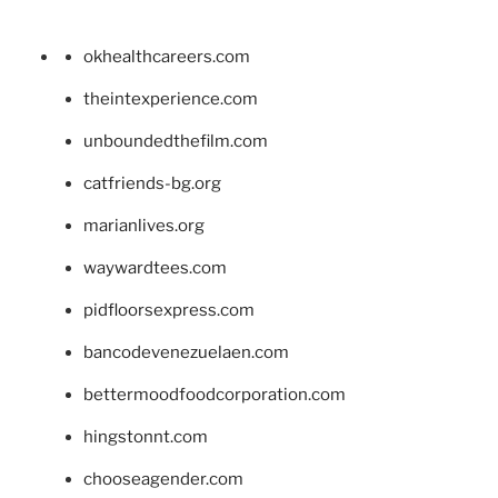
okhealthcareers.com
theintexperience.com
unboundedthefilm.com
catfriends-bg.org
marianlives.org
waywardtees.com
pidfloorsexpress.com
bancodevenezuelaen.com
bettermoodfoodcorporation.com
hingstonnt.com
chooseagender.com