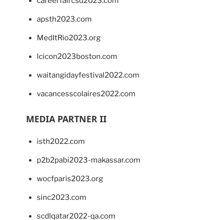
careerfaircsd2023.com
apsth2023.com
MedItRio2023.org
lcicon2023boston.com
waitangidayfestival2022.com
vacancesscolaires2022.com
MEDIA PARTNER II
isth2022.com
p2b2pabi2023-makassar.com
wocfparis2023.org
sinc2023.com
scdlqatar2022-qa.com