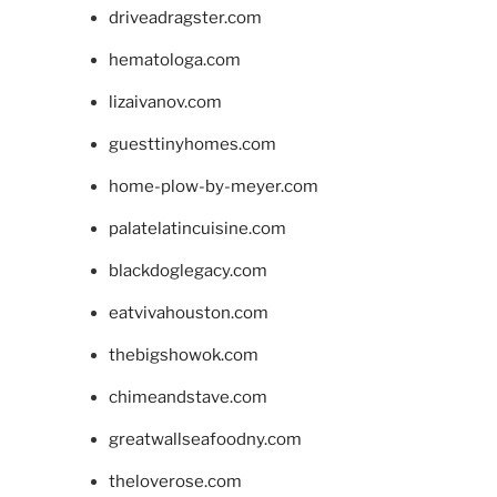
driveadragster.com
hematologa.com
lizaivanov.com
guesttinyhomes.com
home-plow-by-meyer.com
palatelatincuisine.com
blackdoglegacy.com
eatvivahouston.com
thebigshowok.com
chimeandstave.com
greatwallseafoodny.com
theloverose.com