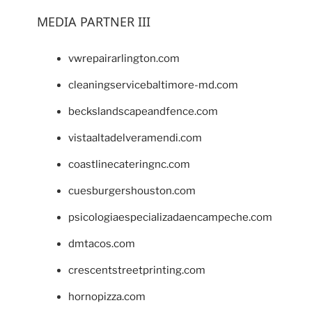
MEDIA PARTNER III
vwrepairarlington.com
cleaningservicebaltimore-md.com
beckslandscapeandfence.com
vistaaltadelveramendi.com
coastlinecateringnc.com
cuesburgershouston.com
psicologiaespecializadaencampeche.com
dmtacos.com
crescentstreetprinting.com
hornopizza.com