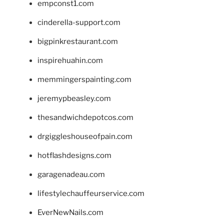
empconst1.com
cinderella-support.com
bigpinkrestaurant.com
inspirehuahin.com
memmingerspainting.com
jeremypbeasley.com
thesandwichdepotcos.com
drgiggleshouseofpain.com
hotflashdesigns.com
garagenadeau.com
lifestylechauffeurservice.com
EverNewNails.com