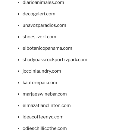
diarioanimales.com
decogaleri.com
unavozparadios.com
shoes-vert.com
elbotanicopanama.com
shadyoaksrockportrvpark.com
jccoinlaundry.com
kautorepair.com
marjaeswinebar.com
elmazatlanclinton.com
ideacoffeenyc.com
odieschillicothe.com