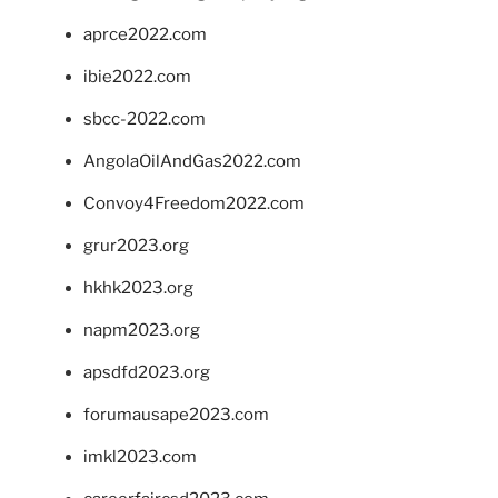
aprce2022.com
ibie2022.com
sbcc-2022.com
AngolaOilAndGas2022.com
Convoy4Freedom2022.com
grur2023.org
hkhk2023.org
napm2023.org
apsdfd2023.org
forumausape2023.com
imkl2023.com