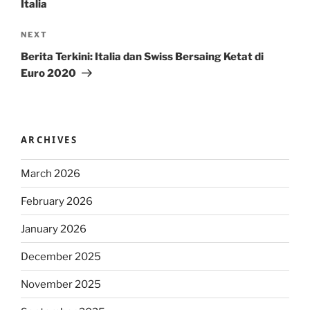
Italia
Next
NEXT
Post
Berita Terkini: Italia dan Swiss Bersaing Ketat di
Euro 2020
ARCHIVES
March 2026
February 2026
January 2026
December 2025
November 2025