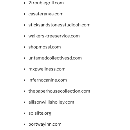
2troublegrill.com
casateranga.com
sticksandstonesstudiooh.com
walkers-treeservice.com
shopmossi.com
untamedcollectivesd.com
mxpwellness.com
infernocanine.com
thepaperhousecollection.com
allisonwillisholley.com
solslite.org
portwayinn.com