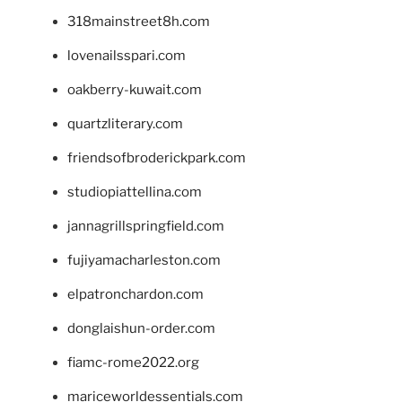
318mainstreet8h.com
lovenailsspari.com
oakberry-kuwait.com
quartzliterary.com
friendsofbroderickpark.com
studiopiattellina.com
jannagrillspringfield.com
fujiyamacharleston.com
elpatronchardon.com
donglaishun-order.com
fiamc-rome2022.org
mariceworldessentials.com