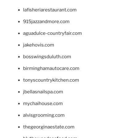
lafisheriarestaurant.com
915jazzandmore.com
aguadulce-countryfair.com
jakehovis.com
bosswingsduluth.com
birminghamautocare.com
tonyscountrykitchen.com
jbellasnailspa.com
mychaihouse.com
alvisgrooming.com
thegeorginaestate.com