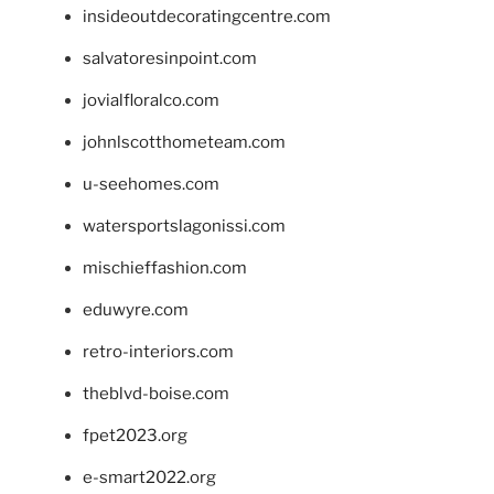
insideoutdecoratingcentre.com
salvatoresinpoint.com
jovialfloralco.com
johnlscotthometeam.com
u-seehomes.com
watersportslagonissi.com
mischieffashion.com
eduwyre.com
retro-interiors.com
theblvd-boise.com
fpet2023.org
e-smart2022.org