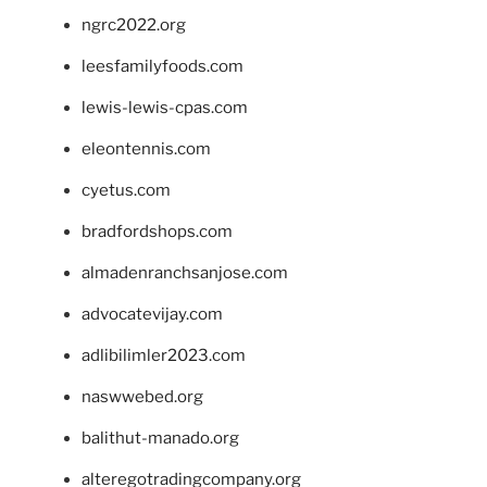
ngrc2022.org
leesfamilyfoods.com
lewis-lewis-cpas.com
eleontennis.com
cyetus.com
bradfordshops.com
almadenranchsanjose.com
advocatevijay.com
adlibilimler2023.com
naswwebed.org
balithut-manado.org
alteregotradingcompany.org