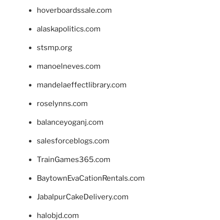
hoverboardssale.com
alaskapolitics.com
stsmp.org
manoelneves.com
mandelaeffectlibrary.com
roselynns.com
balanceyoganj.com
salesforceblogs.com
TrainGames365.com
BaytownEvaCationRentals.com
JabalpurCakeDelivery.com
halobjd.com