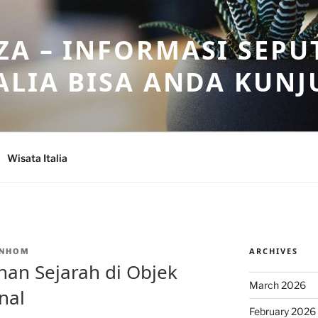
A – INFORMASI SEPU
ALIA BISA ANDA KUNJ
Wisata Italia
ARCHIVES
NHOM
an Sejarah di Objek
March 2026
nal
February 2026