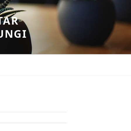
TAR
UNGI