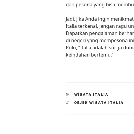
dan pesona yang bisa membua
Jadi, jika Anda ingin menikmat
Italia terkenal, jangan ragu 
Dapatkan pengalaman berhar
di negeri yang mempesona ini
Polo, “Italia adalah surga dun
keindahan bertemu.”
CATEGORIES
WISATA ITALIA
TAGS
OBJEK WISATA ITALIA