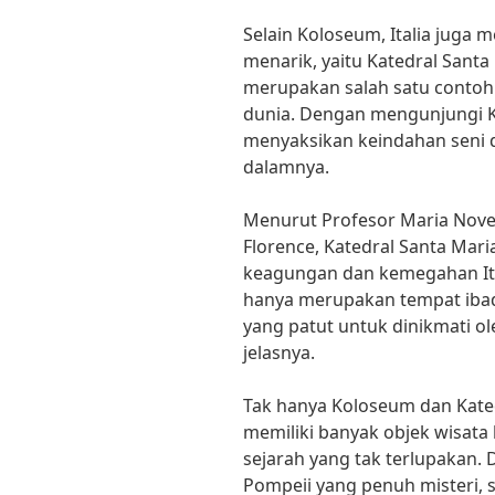
Selain Koloseum, Italia juga m
menarik, yaitu Katedral Santa M
merupakan salah satu contoh a
dunia. Dengan mengunjungi Kat
menyaksikan keindahan seni d
dalamnya.
Menurut Profesor Maria Novell
Florence, Katedral Santa Maria
keagungan dan kemegahan Itali
hanya merupakan tempat ibad
yang patut untuk dinikmati o
jelasnya.
Tak hanya Koloseum dan Katedr
memiliki banyak objek wisat
sejarah yang tak terlupakan. 
Pompeii yang penuh misteri, s