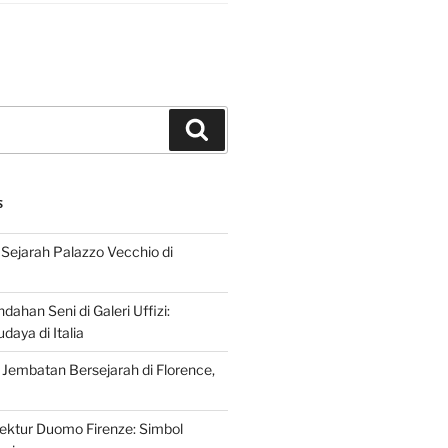
Search
S
Sejarah Palazzo Vecchio di
dahan Seni di Galeri Uffizi:
aya di Italia
 Jembatan Bersejarah di Florence,
tektur Duomo Firenze: Simbol