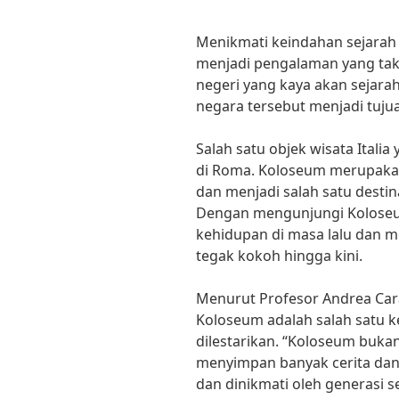
Menikmati keindahan sejarah 
menjadi pengalaman yang tak t
negeri yang kaya akan sejarah
negara tersebut menjadi tujua
Salah satu objek wisata Itali
di Roma. Koloseum merupakan
dan menjadi salah satu destinas
Dengan mengunjungi Koloseu
kehidupan di masa lalu dan m
tegak kokoh hingga kini.
Menurut Profesor Andrea Caran
Koloseum adalah salah satu k
dilestarikan. “Koloseum buka
menyimpan banyak cerita dan 
dan dinikmati oleh generasi s