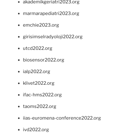
akademikgeriatri2023.org
marmarapediatri2023.org
emchie2023.org
girisimselradyoloji2022.org
utcd2022.org
biosensor2022.org
ialp2022.org
klivet2022.org
ifac-hms2022.org
taoms2022.org
iias-euromena-conference2022.org
ivd2022.org