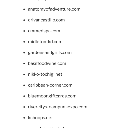
anatomyofadventure.com
drivancastillo.com
cmmedspa.com
midletontkd.com
gardensandgrills.com
basilfoodwine.com
nikko-tochigi.net
caribbean-corner.com
bluemoongiftcards.com
rivercitysteampunkexpo.com
kchoops.net