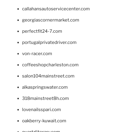
callahansautoservicecenter.com
georgiascornermarket.com
perfectfit24-7.com
portugalprivatedriver.com
von-racer.com
coffeeshopcharleston.com
salon104mainstreet.com
alkaspringswater.com
318mainstreet8h.com
lovenailsspari.com
oakberry-kuwait.com
quartzliterary.com