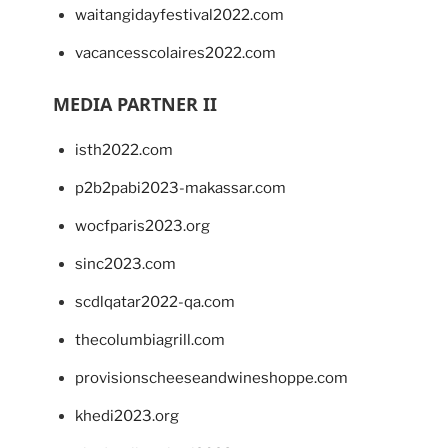
waitangidayfestival2022.com
vacancesscolaires2022.com
MEDIA PARTNER II
isth2022.com
p2b2pabi2023-makassar.com
wocfparis2023.org
sinc2023.com
scdlqatar2022-qa.com
thecolumbiagrill.com
provisionscheeseandwineshoppe.com
khedi2023.org