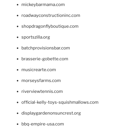
mickeybarmama.com
roadwayconstructioninc.com
shopdragonflyboutique.com
sportszilla.org
batchprovisionsbar.com
brasserie-gobette.com
musicrearte.com
morseysfarms.com
riverviewtennis.com
official-kelly-toys-squishmallows.com
displaygardenonsuncrest.org
bbq-empire-usa.com