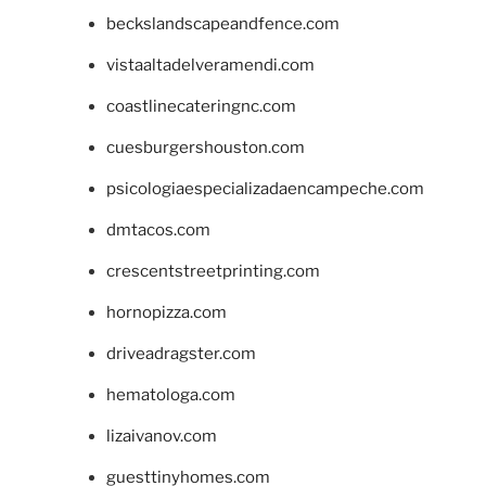
beckslandscapeandfence.com
vistaaltadelveramendi.com
coastlinecateringnc.com
cuesburgershouston.com
psicologiaespecializadaencampeche.com
dmtacos.com
crescentstreetprinting.com
hornopizza.com
driveadragster.com
hematologa.com
lizaivanov.com
guesttinyhomes.com