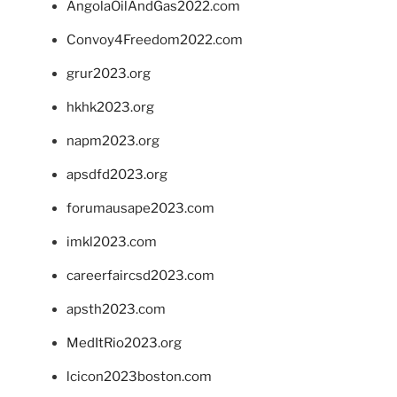
AngolaOilAndGas2022.com
Convoy4Freedom2022.com
grur2023.org
hkhk2023.org
napm2023.org
apsdfd2023.org
forumausape2023.com
imkl2023.com
careerfaircsd2023.com
apsth2023.com
MedItRio2023.org
lcicon2023boston.com