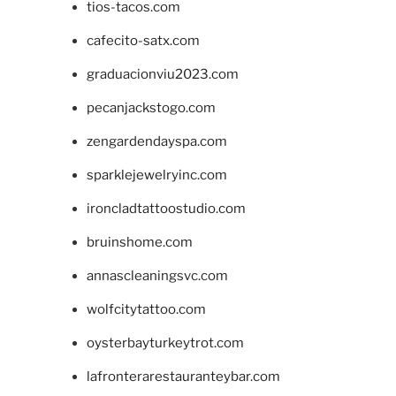
tios-tacos.com
cafecito-satx.com
graduacionviu2023.com
pecanjackstogo.com
zengardendayspa.com
sparklejewelryinc.com
ironcladtattoostudio.com
bruinshome.com
annascleaningsvc.com
wolfcitytattoo.com
oysterbayturkeytrot.com
lafronterarestauranteybar.com