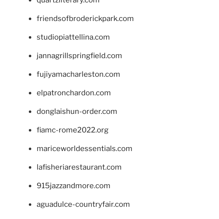
friendsofbroderickpark.com
studiopiattellina.com
jannagrillspringfield.com
fujiyamacharleston.com
elpatronchardon.com
donglaishun-order.com
fiamc-rome2022.org
mariceworldessentials.com
lafisheriarestaurant.com
915jazzandmore.com
aguadulce-countryfair.com