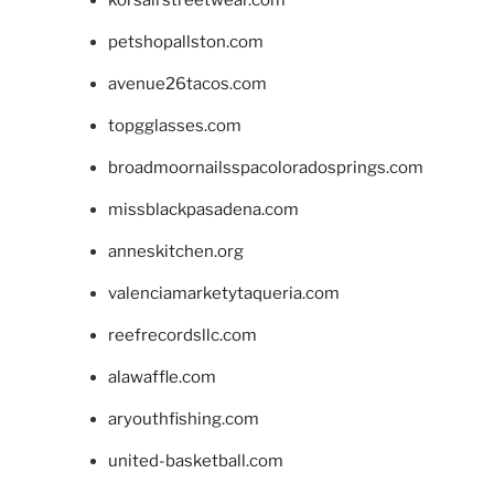
korsairstreetwear.com
petshopallston.com
avenue26tacos.com
topgglasses.com
broadmoornailsspacoloradosprings.com
missblackpasadena.com
anneskitchen.org
valenciamarketytaqueria.com
reefrecordsllc.com
alawaffle.com
aryouthfishing.com
united-basketball.com