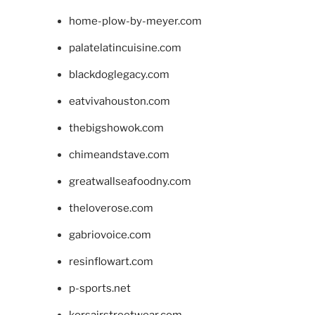
home-plow-by-meyer.com
palatelatincuisine.com
blackdoglegacy.com
eatvivahouston.com
thebigshowok.com
chimeandstave.com
greatwallseafoodny.com
theloverose.com
gabriovoice.com
resinflowart.com
p-sports.net