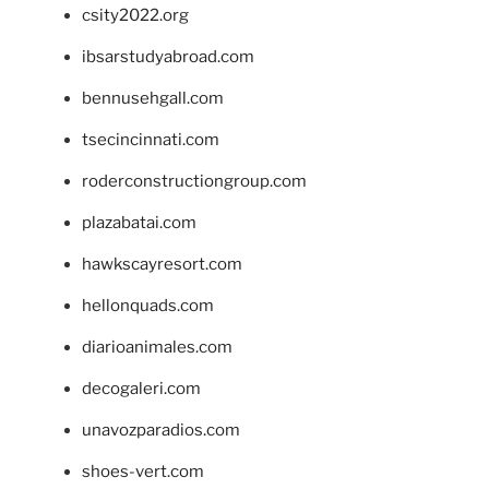
csity2022.org
ibsarstudyabroad.com
bennusehgall.com
tsecincinnati.com
roderconstructiongroup.com
plazabatai.com
hawkscayresort.com
hellonquads.com
diarioanimales.com
decogaleri.com
unavozparadios.com
shoes-vert.com