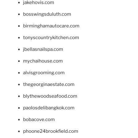
jakehovis.com
bosswingsduluth.com
birminghamautocare.com
tonyscountrykitchen.com
jbellasnailspa.com
mychaihouse.com
alvisgrooming.com
thegeorginaestate.com
blythewoodseafood.com
paolosdelibangkok.com
bobacove.com
phoone24brookfield.com