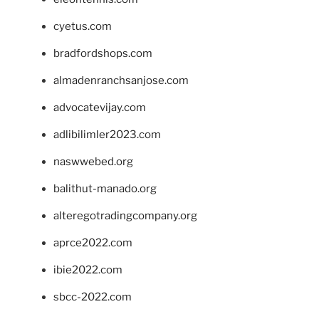
cyetus.com
bradfordshops.com
almadenranchsanjose.com
advocatevijay.com
adlibilimler2023.com
naswwebed.org
balithut-manado.org
alteregotradingcompany.org
aprce2022.com
ibie2022.com
sbcc-2022.com