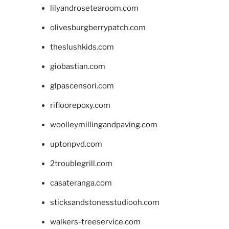
lilyandrosetearoom.com
olivesburgberrypatch.com
theslushkids.com
giobastian.com
glpascensori.com
rifloorepoxy.com
woolleymillingandpaving.com
uptonpvd.com
2troublegrill.com
casateranga.com
sticksandstonesstudiooh.com
walkers-treeservice.com