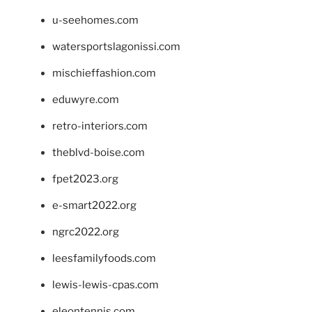
u-seehomes.com
watersportslagonissi.com
mischieffashion.com
eduwyre.com
retro-interiors.com
theblvd-boise.com
fpet2023.org
e-smart2022.org
ngrc2022.org
leesfamilyfoods.com
lewis-lewis-cpas.com
eleontennis.com