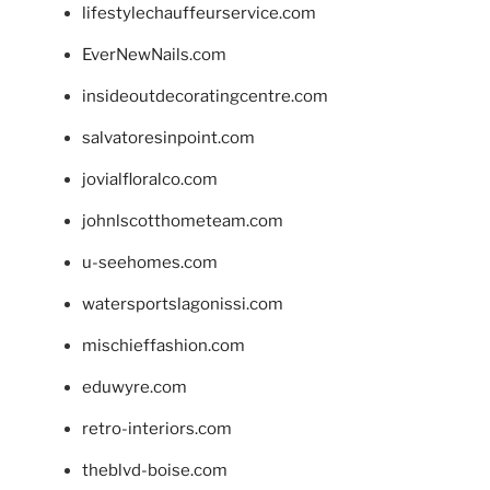
lifestylechauffeurservice.com
EverNewNails.com
insideoutdecoratingcentre.com
salvatoresinpoint.com
jovialfloralco.com
johnlscotthometeam.com
u-seehomes.com
watersportslagonissi.com
mischieffashion.com
eduwyre.com
retro-interiors.com
theblvd-boise.com