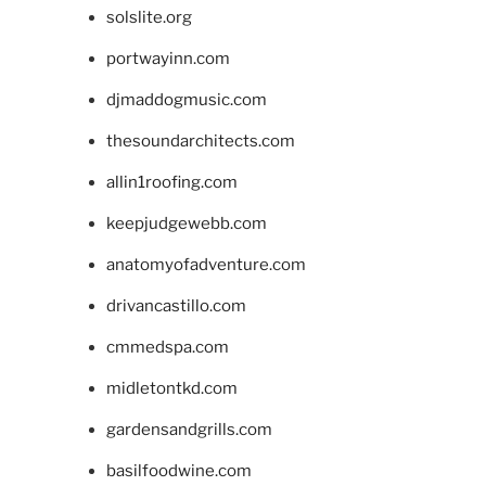
solslite.org
portwayinn.com
djmaddogmusic.com
thesoundarchitects.com
allin1roofing.com
keepjudgewebb.com
anatomyofadventure.com
drivancastillo.com
cmmedspa.com
midletontkd.com
gardensandgrills.com
basilfoodwine.com