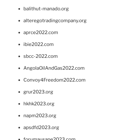
balithut-manado.org
alteregotradingcompany.org
aprce2022.com
ibie2022.com
sbcc-2022.com
AngolaOilAndGas2022.com
Convoy4Freedom2022.com
grur2023.org
hkhk2023.org
napm2023.org
apsdfd2023.org
forumausape2023.com