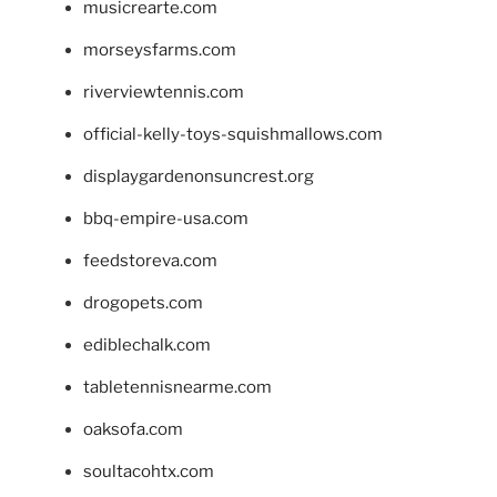
musicrearte.com
morseysfarms.com
riverviewtennis.com
official-kelly-toys-squishmallows.com
displaygardenonsuncrest.org
bbq-empire-usa.com
feedstoreva.com
drogopets.com
ediblechalk.com
tabletennisnearme.com
oaksofa.com
soultacohtx.com