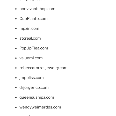
bonvivantshop.com
CupPlante.com
mpzin.com
stcreal.com
PopUpFlea.com
valueml.com
rebeccatorresjewelry.com
jmpbliss.com
drjorgerico.com
queensushipa.com
wendyweimerdds.com