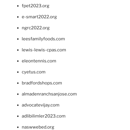
fpet2023.org
e-smart2022.org
ngrc2022.org
leesfamilyfoods.com
lewis-lewis-cpas.com
eleontennis.com
cyetus.com
bradfordshops.com
almadenranchsanjose.com
advocatevijay.com
adlibilimler2023.com
naswwebed.org