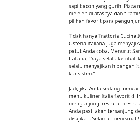
sapi bacon yang gurih. Pizza
meleleh di atasnya dan tiram
pilihan favorit para pengunju
Tidak hanya Trattoria Cucina It
Osteria Italiana juga menyajik
patut Anda coba. Menurut Sar
Italiana, “Saya selalu kembali
selalu menyajikan hidangan It
konsisten.”
Jadi, jika Anda sedang menca
menu kuliner Italia favorit di
mengunjungi restoran-restoran
Anda pasti akan tersanjung de
disajikan. Selamat menikmati!