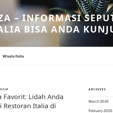
A – INFORMASI SEPU
ALIA BISA ANDA KUNJ
Wisata Italia
ARCHIVES
NHOM
a Favorit: Lidah Anda
March 2026
 Restoran Italia di
February 2026