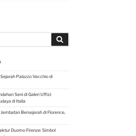
Search
S
Sejarah Palazzo Vecchio di
dahan Seni di Galeri Uffizi:
aya di Italia
 Jembatan Bersejarah di Florence,
tektur Duomo Firenze: Simbol