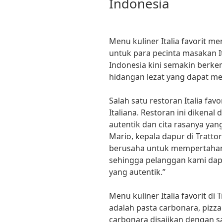
Indonesia
Menu kuliner Italia favorit m
untuk para pecinta masakan Ita
Indonesia kini semakin berk
hidangan lezat yang dapat m
Salah satu restoran Italia favo
Italiana. Restoran ini dikenal
autentik dan cita rasanya ya
Mario, kepala dapur di Trattori
berusaha untuk mempertahanka
sehingga pelanggan kami dap
yang autentik.”
Menu kuliner Italia favorit di T
adalah pasta carbonara, pizza
carbonara disajikan dengan s