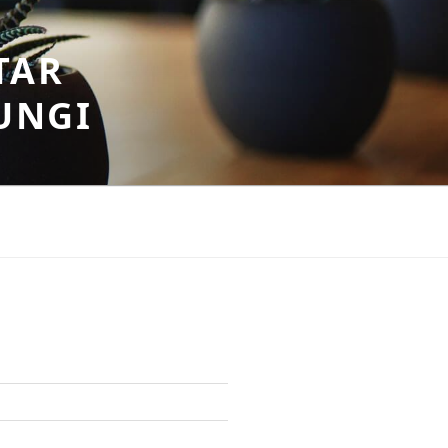
TAR
UNGI