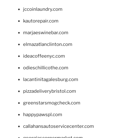
jccoinlaundry.com
kautorepair.com
marjaeswinebar.com
elmazatlanclinton.com
ideacoffeenyc.com
odieschillicothe.com
lacantinitagalesburg.com
pizzadeliverybristol.com
greenstarsmogcheck.com
happypawspl.com
callahansautoservicecenter.com