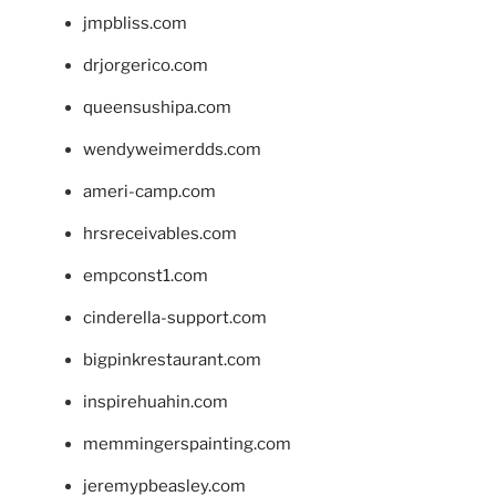
jmpbliss.com
drjorgerico.com
queensushipa.com
wendyweimerdds.com
ameri-camp.com
hrsreceivables.com
empconst1.com
cinderella-support.com
bigpinkrestaurant.com
inspirehuahin.com
memmingerspainting.com
jeremypbeasley.com