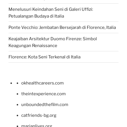
Menelusuri Keindahan Seni di Galeri Uffizi:
Petualangan Budaya di Italia
Ponte Vecchio: Jembatan Bersejarah di Florence, Italia
Keajaiban Arsitektur Duomo Firenze: Simbol
Keagungan Renaissance
Florence: Kota Seni Terkenal di Italia
okhealthcareers.com
theintexperience.com
unboundedthefilm.com
catfriends-bg.org
marianlives.org