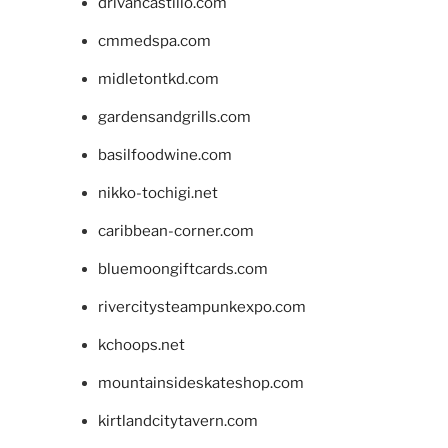
drivancastillo.com
cmmedspa.com
midletontkd.com
gardensandgrills.com
basilfoodwine.com
nikko-tochigi.net
caribbean-corner.com
bluemoongiftcards.com
rivercitysteampunkexpo.com
kchoops.net
mountainsideskateshop.com
kirtlandcitytavern.com