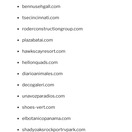
bennusehgall.com
tsecincinnati.com
roderconstructiongroup.com
plazabatai.com
hawkscayresort.com
hellonquads.com
diarioanimales.com
decogaleri.com
unavozparadios.com
shoes-vert.com
elbotanicopanama.com
shadyoaksrockportrvpark.com