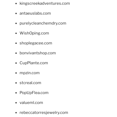
kingscreekadventures.com
antaeuslabs.com
purelycleanchemdry.com
WishOping.com
shoplegacee.com
bonvivantshop.com
CupPlante.com
mpzin.com
stcreal.com
PopUpFlea.com
valueml.com
rebeccatorresjewelry.com