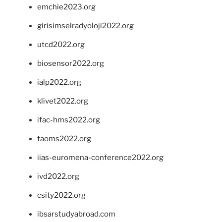
emchie2023.org
girisimselradyoloji2022.org
utcd2022.org
biosensor2022.org
ialp2022.org
klivet2022.org
ifac-hms2022.org
taoms2022.org
iias-euromena-conference2022.org
ivd2022.org
csity2022.org
ibsarstudyabroad.com