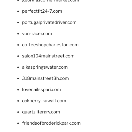
georgiascornermarket.com
perfectfit24-7.com
portugalprivatedriver.com
von-racer.com
coffeeshopcharleston.com
salon104mainstreet.com
alkaspringswater.com
318mainstreet8h.com
lovenailsspari.com
oakberry-kuwait.com
quartzliterary.com
friendsofbroderickpark.com