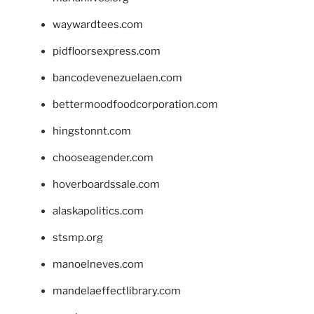
waywardtees.com
pidfloorsexpress.com
bancodevenezuelaen.com
bettermoodfoodcorporation.com
hingstonnt.com
chooseagender.com
hoverboardssale.com
alaskapolitics.com
stsmp.org
manoelneves.com
mandelaeffectlibrary.com