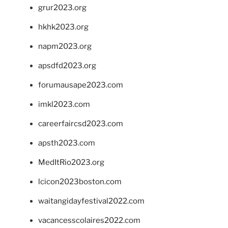
grur2023.org
hkhk2023.org
napm2023.org
apsdfd2023.org
forumausape2023.com
imkl2023.com
careerfaircsd2023.com
apsth2023.com
MedItRio2023.org
lcicon2023boston.com
waitangidayfestival2022.com
vacancesscolaires2022.com