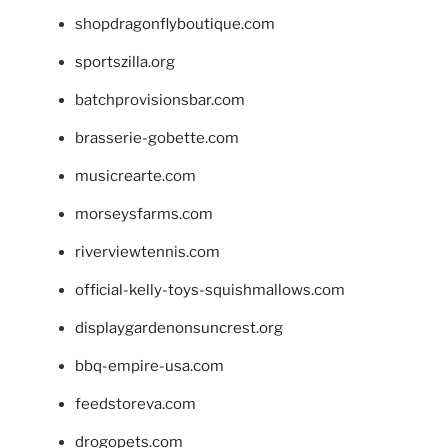
shopdragonflyboutique.com
sportszilla.org
batchprovisionsbar.com
brasserie-gobette.com
musicrearte.com
morseysfarms.com
riverviewtennis.com
official-kelly-toys-squishmallows.com
displaygardenonsuncrest.org
bbq-empire-usa.com
feedstoreva.com
drogopets.com