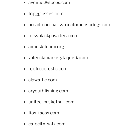
avenue26tacos.com
topgglasses.com
broadmoornailsspacoloradosprings.com
missblackpasadena.com
anneskitchen.org
valenciamarketytaqueria.com
reefrecordsllc.com
alawaffle.com
aryouthfishing.com
united-basketball.com
tios-tacos.com
cafecito-satx.com