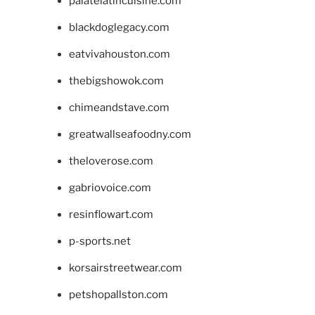
palatelatincuisine.com
blackdoglegacy.com
eatvivahouston.com
thebigshowok.com
chimeandstave.com
greatwallseafoodny.com
theloverose.com
gabriovoice.com
resinflowart.com
p-sports.net
korsairstreetwear.com
petshopallston.com