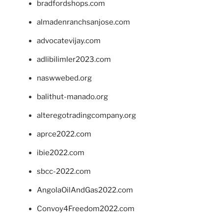
bradfordshops.com
almadenranchsanjose.com
advocatevijay.com
adlibilimler2023.com
naswwebed.org
balithut-manado.org
alteregotradingcompany.org
aprce2022.com
ibie2022.com
sbcc-2022.com
AngolaOilAndGas2022.com
Convoy4Freedom2022.com