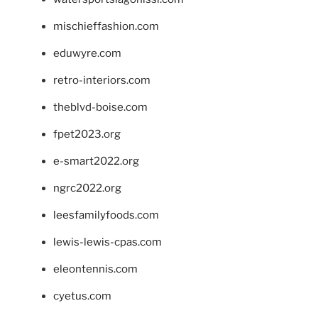
mischieffashion.com
eduwyre.com
retro-interiors.com
theblvd-boise.com
fpet2023.org
e-smart2022.org
ngrc2022.org
leesfamilyfoods.com
lewis-lewis-cpas.com
eleontennis.com
cyetus.com