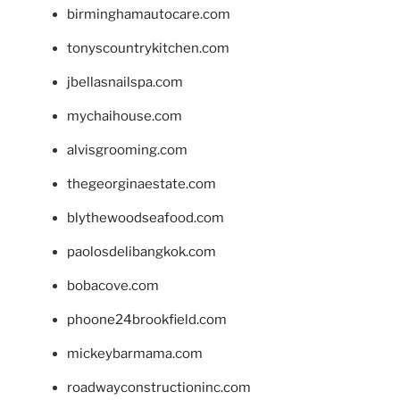
birminghamautocare.com
tonyscountrykitchen.com
jbellasnailspa.com
mychaihouse.com
alvisgrooming.com
thegeorginaestate.com
blythewoodseafood.com
paolosdelibangkok.com
bobacove.com
phoone24brookfield.com
mickeybarmama.com
roadwayconstructioninc.com