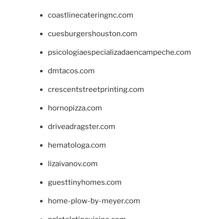
coastlinecateringnc.com
cuesburgershouston.com
psicologiaespecializadaencampeche.com
dmtacos.com
crescentstreetprinting.com
hornopizza.com
driveadragster.com
hematologa.com
lizaivanov.com
guesttinyhomes.com
home-plow-by-meyer.com