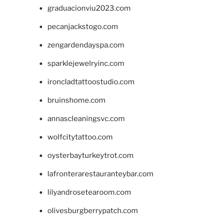
graduacionviu2023.com
pecanjackstogo.com
zengardendayspa.com
sparklejewelryinc.com
ironcladtattoostudio.com
bruinshome.com
annascleaningsvc.com
wolfcitytattoo.com
oysterbayturkeytrot.com
lafronterarestauranteybar.com
lilyandrosetearoom.com
olivesburgberrypatch.com