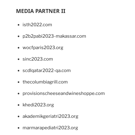
MEDIA PARTNER II
isth2022.com
p2b2pabi2023-makassar.com
wocfparis2023.org
sinc2023.com
scdlqatar2022-qa.com
thecolumbiagrill.com
provisionscheeseandwineshoppe.com
khedi2023.org
akademikgeriatri2023.org
marmarapediatri2023.org