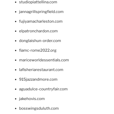
studiopiattellina.com
jannagrillspringfield.com
fujiyamacharleston.com
elpatronchardon.com
donglaishun-order.com
fiamc-rome2022.org
mariceworldessentials.com
lafisheriarestaurant.com
915jazzandmore.com
aguadulce-countryfair.com
jakehovis.com
bosswingsduluth.com