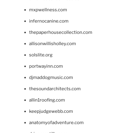
mxpwellness.com
infernocanine.com
thepaperhousecollection.com
allisonwillisholley.com
solslite.org
portwayinn.com
djmaddogmusic.com
thesoundarchitects.com
allin1roofing.com
keepjudgewebb.com
anatomyofadventure.com