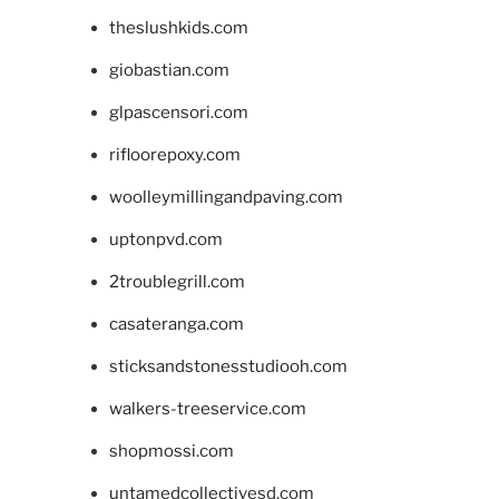
theslushkids.com
giobastian.com
glpascensori.com
rifloorepoxy.com
woolleymillingandpaving.com
uptonpvd.com
2troublegrill.com
casateranga.com
sticksandstonesstudiooh.com
walkers-treeservice.com
shopmossi.com
untamedcollectivesd.com