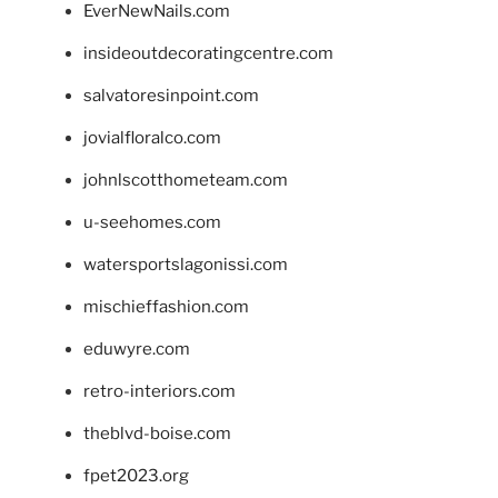
EverNewNails.com
insideoutdecoratingcentre.com
salvatoresinpoint.com
jovialfloralco.com
johnlscotthometeam.com
u-seehomes.com
watersportslagonissi.com
mischieffashion.com
eduwyre.com
retro-interiors.com
theblvd-boise.com
fpet2023.org