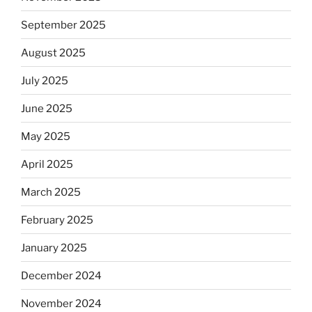
September 2025
August 2025
July 2025
June 2025
May 2025
April 2025
March 2025
February 2025
January 2025
December 2024
November 2024