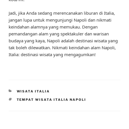
Jadi, jika Anda sedang merencanakan liburan di Italia,
jangan lupa untuk mengunjungi Napoli dan nikmati
keindahan alamnya yang memukau. Dengan
pemandangan alam yang spektakuler dan warisan
budaya yang kaya, Napoli adalah destinasi wisata yang
tak boleh dilewatkan. Nikmati keindahan alam Napoli,
Italia: destinasi wisata yang mengagumkan!
CATEGORIES
WISATA ITALIA
TAGS
TEMPAT WISATA ITALIA NAPOLI
Post