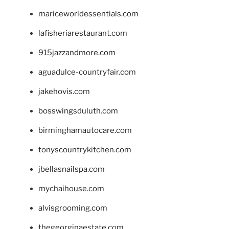
mariceworldessentials.com
lafisheriarestaurant.com
915jazzandmore.com
aguadulce-countryfair.com
jakehovis.com
bosswingsduluth.com
birminghamautocare.com
tonyscountrykitchen.com
jbellasnailspa.com
mychaihouse.com
alvisgrooming.com
thegeorginaestate.com