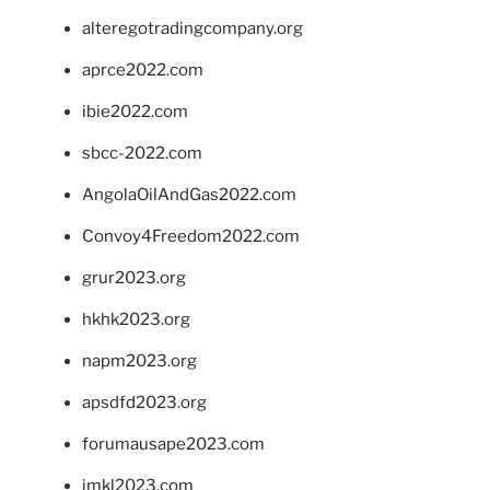
alteregotradingcompany.org
aprce2022.com
ibie2022.com
sbcc-2022.com
AngolaOilAndGas2022.com
Convoy4Freedom2022.com
grur2023.org
hkhk2023.org
napm2023.org
apsdfd2023.org
forumausape2023.com
imkl2023.com