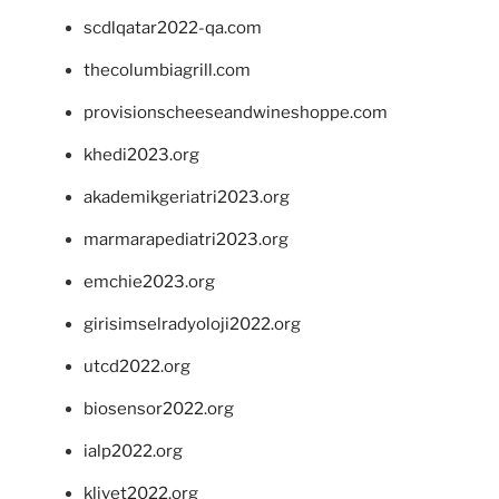
scdlqatar2022-qa.com
thecolumbiagrill.com
provisionscheeseandwineshoppe.com
khedi2023.org
akademikgeriatri2023.org
marmarapediatri2023.org
emchie2023.org
girisimselradyoloji2022.org
utcd2022.org
biosensor2022.org
ialp2022.org
klivet2022.org