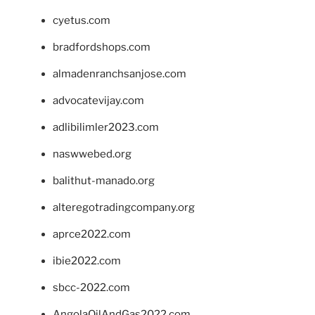
cyetus.com
bradfordshops.com
almadenranchsanjose.com
advocatevijay.com
adlibilimler2023.com
naswwebed.org
balithut-manado.org
alteregotradingcompany.org
aprce2022.com
ibie2022.com
sbcc-2022.com
AngolaOilAndGas2022.com