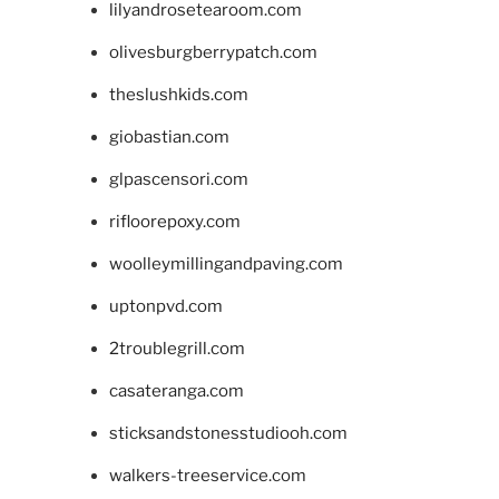
lilyandrosetearoom.com
olivesburgberrypatch.com
theslushkids.com
giobastian.com
glpascensori.com
rifloorepoxy.com
woolleymillingandpaving.com
uptonpvd.com
2troublegrill.com
casateranga.com
sticksandstonesstudiooh.com
walkers-treeservice.com