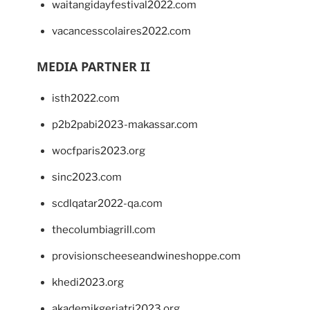
waitangidayfestival2022.com
vacancesscolaires2022.com
MEDIA PARTNER II
isth2022.com
p2b2pabi2023-makassar.com
wocfparis2023.org
sinc2023.com
scdlqatar2022-qa.com
thecolumbiagrill.com
provisionscheeseandwineshoppe.com
khedi2023.org
akademikgeriatri2023.org