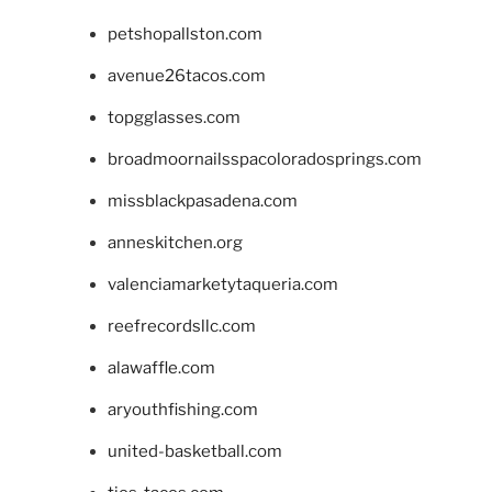
petshopallston.com
avenue26tacos.com
topgglasses.com
broadmoornailsspacoloradosprings.com
missblackpasadena.com
anneskitchen.org
valenciamarketytaqueria.com
reefrecordsllc.com
alawaffle.com
aryouthfishing.com
united-basketball.com