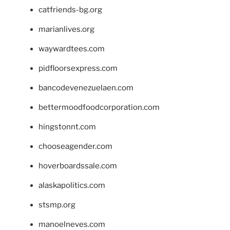
catfriends-bg.org
marianlives.org
waywardtees.com
pidfloorsexpress.com
bancodevenezuelaen.com
bettermoodfoodcorporation.com
hingstonnt.com
chooseagender.com
hoverboardssale.com
alaskapolitics.com
stsmp.org
manoelneves.com