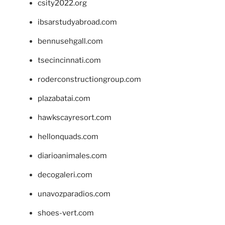
csity2022.org
ibsarstudyabroad.com
bennusehgall.com
tsecincinnati.com
roderconstructiongroup.com
plazabatai.com
hawkscayresort.com
hellonquads.com
diarioanimales.com
decogaleri.com
unavozparadios.com
shoes-vert.com