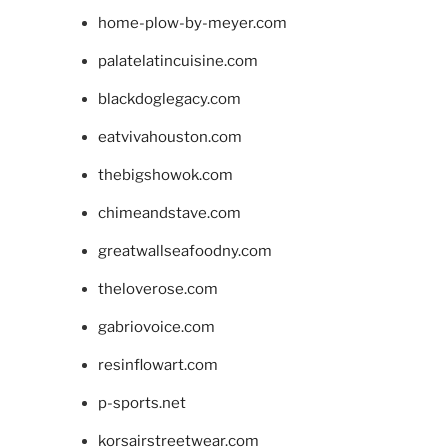
home-plow-by-meyer.com
palatelatincuisine.com
blackdoglegacy.com
eatvivahouston.com
thebigshowok.com
chimeandstave.com
greatwallseafoodny.com
theloverose.com
gabriovoice.com
resinflowart.com
p-sports.net
korsairstreetwear.com