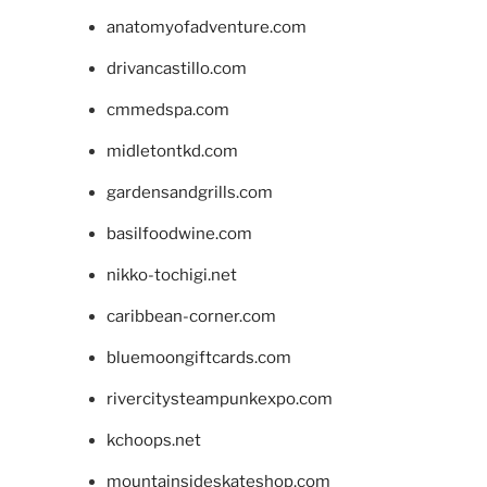
anatomyofadventure.com
drivancastillo.com
cmmedspa.com
midletontkd.com
gardensandgrills.com
basilfoodwine.com
nikko-tochigi.net
caribbean-corner.com
bluemoongiftcards.com
rivercitysteampunkexpo.com
kchoops.net
mountainsideskateshop.com