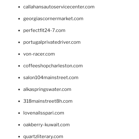
callahansautoservicecenter.com
georgiascornermarket.com
perfectfit24-7.com
portugalprivatedriver.com
von-racer.com
coffeeshopcharleston.com
salon104mainstreet.com
alkaspringswater.com
318mainstreet8h.com
lovenailsspari.com
oakberry-kuwait.com
quartzliterary.com