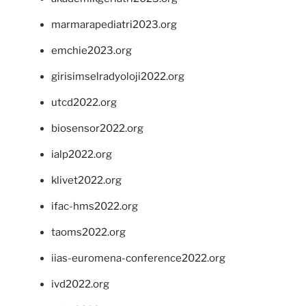
marmarapediatri2023.org
emchie2023.org
girisimselradyoloji2022.org
utcd2022.org
biosensor2022.org
ialp2022.org
klivet2022.org
ifac-hms2022.org
taoms2022.org
iias-euromena-conference2022.org
ivd2022.org