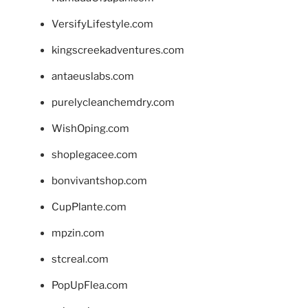
VersifyLifestyle.com
kingscreekadventures.com
antaeuslabs.com
purelycleanchemdry.com
WishOping.com
shoplegacee.com
bonvivantshop.com
CupPlante.com
mpzin.com
stcreal.com
PopUpFlea.com