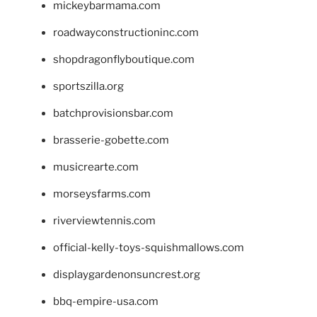
mickeybarmama.com
roadwayconstructioninc.com
shopdragonflyboutique.com
sportszilla.org
batchprovisionsbar.com
brasserie-gobette.com
musicrearte.com
morseysfarms.com
riverviewtennis.com
official-kelly-toys-squishmallows.com
displaygardenonsuncrest.org
bbq-empire-usa.com