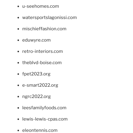
u-seehomes.com
watersportslagonissi.com
mischieffashion.com
eduwyre.com
retro-interiors.com
theblvd-boise.com
fpet2023.org
e-smart2022.org
ngrc2022.org
leesfamilyfoods.com
lewis-lewis-cpas.com
eleontennis.com