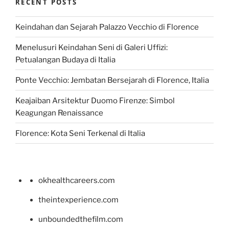
RECENT POSTS
Keindahan dan Sejarah Palazzo Vecchio di Florence
Menelusuri Keindahan Seni di Galeri Uffizi:
Petualangan Budaya di Italia
Ponte Vecchio: Jembatan Bersejarah di Florence, Italia
Keajaiban Arsitektur Duomo Firenze: Simbol
Keagungan Renaissance
Florence: Kota Seni Terkenal di Italia
okhealthcareers.com
theintexperience.com
unboundedthefilm.com