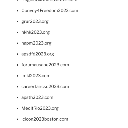
Convoy4Freedom2022.com
grur2023.org
hkhk2023.org
napm2023.org
apsdfd2023.org
forumausape2023.com
imkl2023.com
careerfaircsd2023.com
apsth2023.com
MedItRio2023.org
lcicon2023boston.com