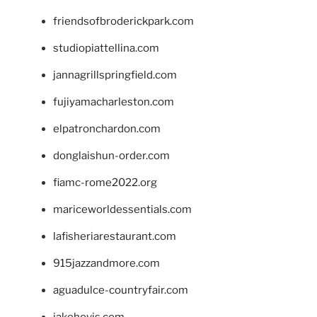
friendsofbroderickpark.com
studiopiattellina.com
jannagrillspringfield.com
fujiyamacharleston.com
elpatronchardon.com
donglaishun-order.com
fiamc-rome2022.org
mariceworldessentials.com
lafisheriarestaurant.com
915jazzandmore.com
aguadulce-countryfair.com