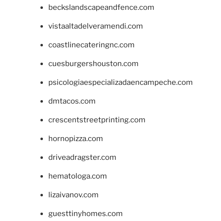
beckslandscapeandfence.com
vistaaltadelveramendi.com
coastlinecateringnc.com
cuesburgershouston.com
psicologiaespecializadaencampeche.com
dmtacos.com
crescentstreetprinting.com
hornopizza.com
driveadragster.com
hematologa.com
lizaivanov.com
guesttinyhomes.com