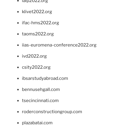
ialp2022.org
klivet2022.org
ifac-hms2022.org
taoms2022.org
iias-euromena-conference2022.org
ivd2022.org
csity2022.org
ibsarstudyabroad.com
bennusehgall.com
tsecincinnati.com
roderconstructiongroup.com
plazabatai.com