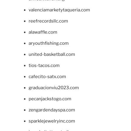
valenciamarketytaqueria.com
reefrecordsllc.com
alawaffle.com
aryouthfishing.com
united-basketball.com
tios-tacos.com
cafecito-satx.com
graduacionviu2023.com
pecanjackstogo.com
zengardendayspa.com
sparklejewelryinc.com