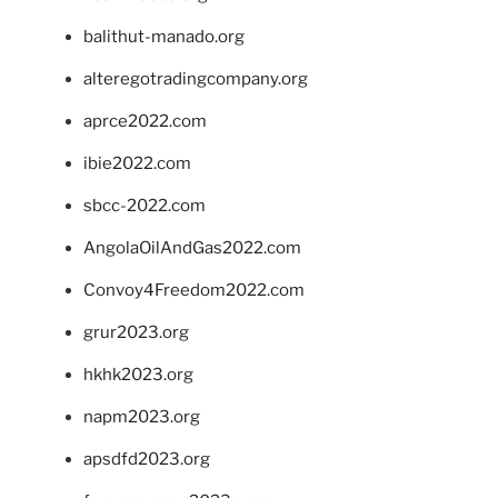
balithut-manado.org
alteregotradingcompany.org
aprce2022.com
ibie2022.com
sbcc-2022.com
AngolaOilAndGas2022.com
Convoy4Freedom2022.com
grur2023.org
hkhk2023.org
napm2023.org
apsdfd2023.org