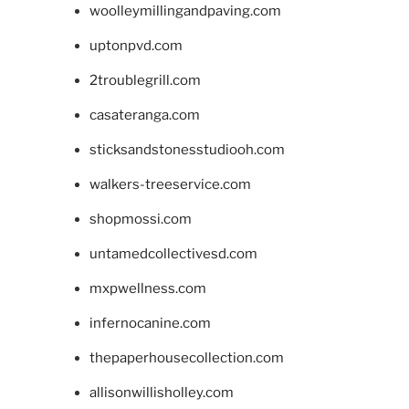
woolleymillingandpaving.com
uptonpvd.com
2troublegrill.com
casateranga.com
sticksandstonesstudiooh.com
walkers-treeservice.com
shopmossi.com
untamedcollectivesd.com
mxpwellness.com
infernocanine.com
thepaperhousecollection.com
allisonwillisholley.com