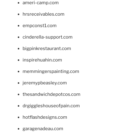
ameri-camp.com
hrsreceivables.com
empconst1.com
cinderella-support.com
bigpinkrestaurant.com
inspirehuahin.com
memmingerspainting.com
jeremypbeasley.com
thesandwichdepotcos.com
drgiggleshouseofpain.com
hotflashdesigns.com
garagenadeau.com