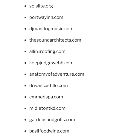
solslite.org
portwayinn.com
djmaddogmusic.com
thesoundarchitects.com
allin1roofing.com
keepjudgewebb.com
anatomyofadventure.com
drivancastillo.com
cmmedspa.com
midletontkd.com
gardensandgrills.com
basilfoodwine.com