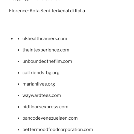
Florence: Kota Seni Terkenal di Italia
okhealthcareers.com
theintexperience.com
unboundedthefilm.com
catfriends-bg.org
marianlives.org
waywardtees.com
pidfloorsexpress.com
bancodevenezuelaen.com
bettermoodfoodcorporation.com