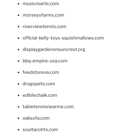
musicrearte.com
morseysfarms.com
riverviewtennis.com
official-kelly-toys-squishmallows.com
displaygardenonsuncrest.org
bbq-empire-usa.com
feedstoreva.com
drogopets.com
ediblechalk.com
tabletennisnearme.com
oaksofa.com
soultacohtx.com