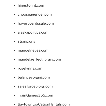
hingstonnt.com
chooseagender.com
hoverboardssale.com
alaskapolitics.com
stsmp.org
manoelneves.com
mandelaeffectlibrary.com
roselynns.com
balanceyoganj.com
salesforceblogs.com
TrainGames365.com
BaytownEvaCationRentals.com