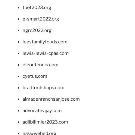
fpet2023.org
e-smart2022.org
ngrc2022.org
leesfamilyfoods.com
lewis-lewis-cpas.com
eleontennis.com
cyetus.com
bradfordshops.com
almadenranchsanjose.com
advocatevijay.com
adlibilimler2023.com
naswwebed.org