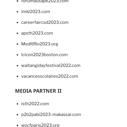
forumausape2023.com
imkl2023.com
careerfaircsd2023.com
apsth2023.com
MedItRio2023.org
lcicon2023boston.com
waitangidayfestival2022.com
vacancesscolaires2022.com
MEDIA PARTNER II
isth2022.com
p2b2pabi2023-makassar.com
wocfparis2023.org