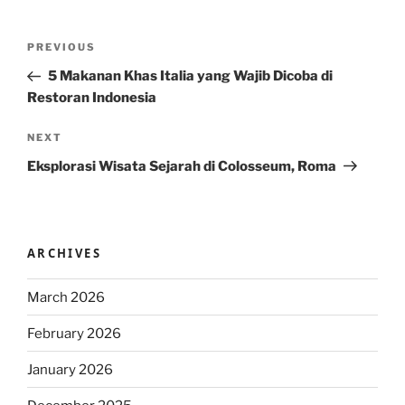
Post
Previous
PREVIOUS
navigation
Post
5 Makanan Khas Italia yang Wajib Dicoba di
Restoran Indonesia
Next
NEXT
Post
Eksplorasi Wisata Sejarah di Colosseum, Roma
ARCHIVES
March 2026
February 2026
January 2026