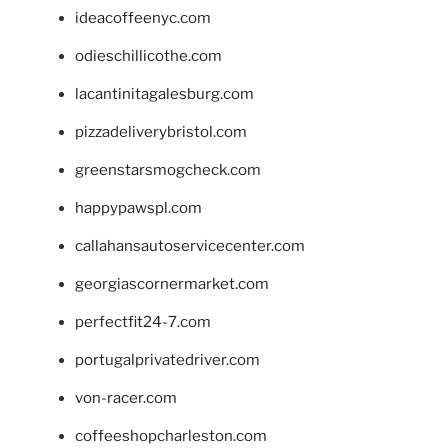
ideacoffeenyc.com
odieschillicothe.com
lacantinitagalesburg.com
pizzadeliverybristol.com
greenstarsmogcheck.com
happypawspl.com
callahansautoservicecenter.com
georgiascornermarket.com
perfectfit24-7.com
portugalprivatedriver.com
von-racer.com
coffeeshopcharleston.com