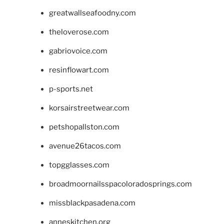
greatwallseafoodny.com
theloverose.com
gabriovoice.com
resinflowart.com
p-sports.net
korsairstreetwear.com
petshopallston.com
avenue26tacos.com
topgglasses.com
broadmoornailsspacoloradosprings.com
missblackpasadena.com
anneskitchen.org