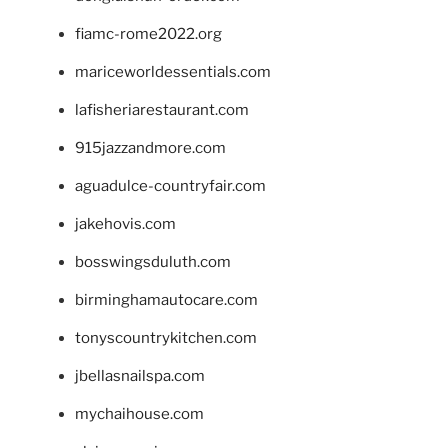
fiamc-rome2022.org
mariceworldessentials.com
lafisheriarestaurant.com
915jazzandmore.com
aguadulce-countryfair.com
jakehovis.com
bosswingsduluth.com
birminghamautocare.com
tonyscountrykitchen.com
jbellasnailspa.com
mychaihouse.com