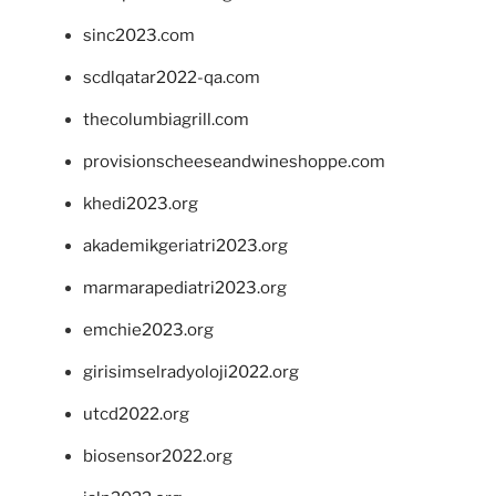
sinc2023.com
scdlqatar2022-qa.com
thecolumbiagrill.com
provisionscheeseandwineshoppe.com
khedi2023.org
akademikgeriatri2023.org
marmarapediatri2023.org
emchie2023.org
girisimselradyoloji2022.org
utcd2022.org
biosensor2022.org