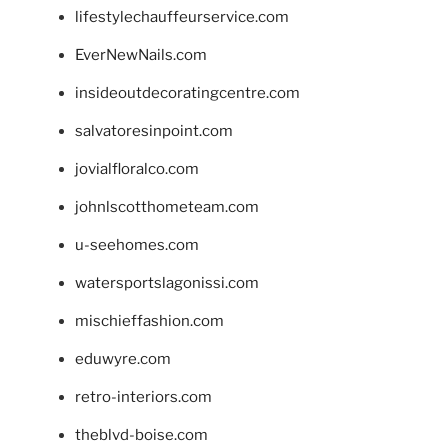
lifestylechauffeurservice.com
EverNewNails.com
insideoutdecoratingcentre.com
salvatoresinpoint.com
jovialfloralco.com
johnlscotthometeam.com
u-seehomes.com
watersportslagonissi.com
mischieffashion.com
eduwyre.com
retro-interiors.com
theblvd-boise.com