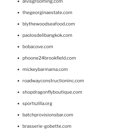
alvisgrooming.com
thegeorginaestate.com
blythewoodseafood.com
paolosdelibangkok.com
bobacove.com
phoone24brookfield.com
mickeybarmama.com
roadwayconstructioninc.com
shopdragonflyboutique.com
sportszilla.org
batchprovisionsbar.com
brasserie-gobette.com