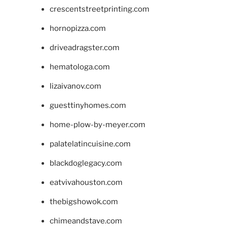
crescentstreetprinting.com
hornopizza.com
driveadragster.com
hematologa.com
lizaivanov.com
guesttinyhomes.com
home-plow-by-meyer.com
palatelatincuisine.com
blackdoglegacy.com
eatvivahouston.com
thebigshowok.com
chimeandstave.com