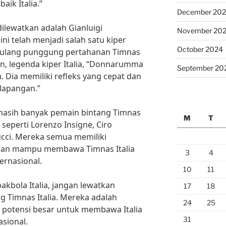
aik Italia.”
December 20
dilewatkan adalah Gianluigi
November 20
i telah menjadi salah satu kiper
October 2024
i tulang punggung pertahanan Timnas
fon, legenda kiper Italia, “Donnarumma
September 20
. Dia memiliki refleks yang cepat dan
 lapangan.”
, masih banyak pemain bintang Timnas
M
T
, seperti Lorenzo Insigne, Ciro
cci. Mereka semua memiliki
dan mampu membawa Timnas Italia
3
4
ernasional.
10
11
akbola Italia, jangan lewatkan
17
18
g Timnas Italia. Mereka adalah
24
25
 potensi besar untuk membawa Italia
31
asional.