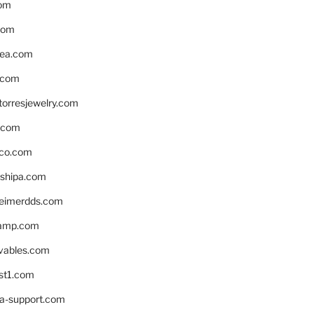
om
com
ea.com
.com
torresjewelry.com
s.com
ico.com
shipa.com
eimerdds.com
camp.com
ivables.com
st1.com
la-support.com