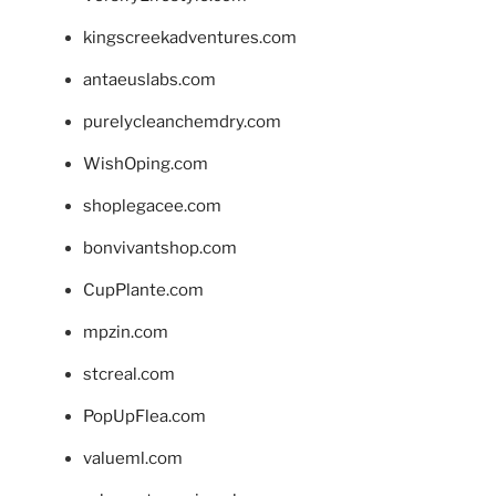
kingscreekadventures.com
antaeuslabs.com
purelycleanchemdry.com
WishOping.com
shoplegacee.com
bonvivantshop.com
CupPlante.com
mpzin.com
stcreal.com
PopUpFlea.com
valueml.com