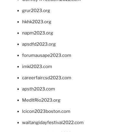
grur2023.org
hkhk2023.org
napm2023.org
apsdfd2023.org
forumausape2023.com
imkl2023.com
careerfaircsd2023.com
apsth2023.com
MedItRio2023.org
lcicon2023boston.com
waitangidayfestival2022.com