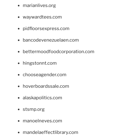
marianlives.org
waywardtees.com
pidfloorsexpress.com
bancodevenezuelaen.com
bettermoodfoodcorporation.com
hingstonnt.com
chooseagender.com
hoverboardssale.com
alaskapolitics.com
stsmp.org
manoelneves.com
mandelaeffectlibrary.com