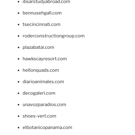
ibsarstudyabroad.com
bennusehgall.com
tsecincinnati.com
roderconstructiongroup.com
plazabatai.com
hawkscayresort.com
hellonquads.com
diarioanimales.com
decogaleri.com
unavozparadios.com
shoes-vert.com
elbotanicopanama.com