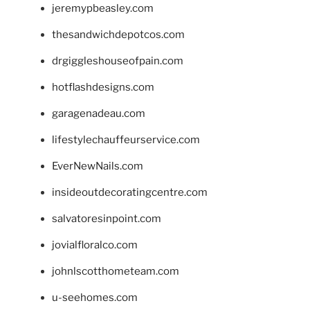
jeremypbeasley.com
thesandwichdepotcos.com
drgiggleshouseofpain.com
hotflashdesigns.com
garagenadeau.com
lifestylechauffeurservice.com
EverNewNails.com
insideoutdecoratingcentre.com
salvatoresinpoint.com
jovialfloralco.com
johnlscotthometeam.com
u-seehomes.com