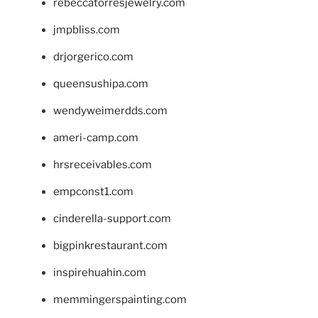
rebeccatorresjewelry.com
jmpbliss.com
drjorgerico.com
queensushipa.com
wendyweimerdds.com
ameri-camp.com
hrsreceivables.com
empconst1.com
cinderella-support.com
bigpinkrestaurant.com
inspirehuahin.com
memmingerspainting.com