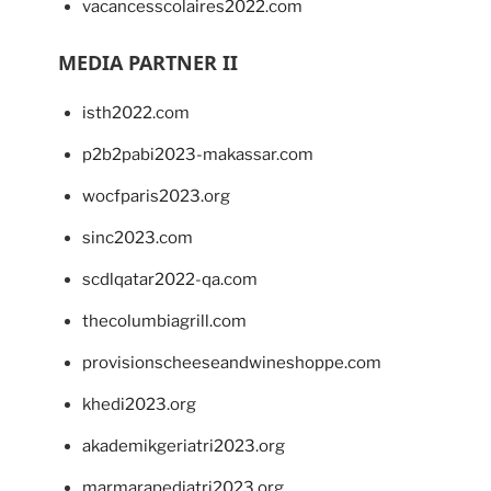
vacancesscolaires2022.com
MEDIA PARTNER II
isth2022.com
p2b2pabi2023-makassar.com
wocfparis2023.org
sinc2023.com
scdlqatar2022-qa.com
thecolumbiagrill.com
provisionscheeseandwineshoppe.com
khedi2023.org
akademikgeriatri2023.org
marmarapediatri2023.org