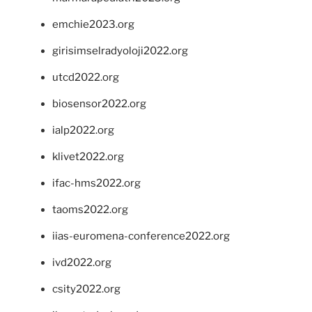
emchie2023.org
girisimselradyoloji2022.org
utcd2022.org
biosensor2022.org
ialp2022.org
klivet2022.org
ifac-hms2022.org
taoms2022.org
iias-euromena-conference2022.org
ivd2022.org
csity2022.org