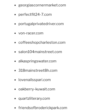
georgiascornermarket.com
perfectfit24-7.com
portugalprivatedriver.com
von-racer.com
coffeeshopcharleston.com
salon104mainstreet.com
alkaspringswater.com
318mainstreet8h.com
lovenailsspari.com
oakberry-kuwait.com
quartzliterary.com
friendsofbroderickpark.com