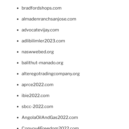
bradfordshops.com
almadenranchsanjose.com
advocatevijay.com
adlibilimler2023.com
naswwebed.org
balithut-manado.org
alteregotradingcompany.org
aprce2022.com
ibie2022.com
sbcc-2022.com
AngolaOilAndGas2022.com
Convoy4Freedom2022.com