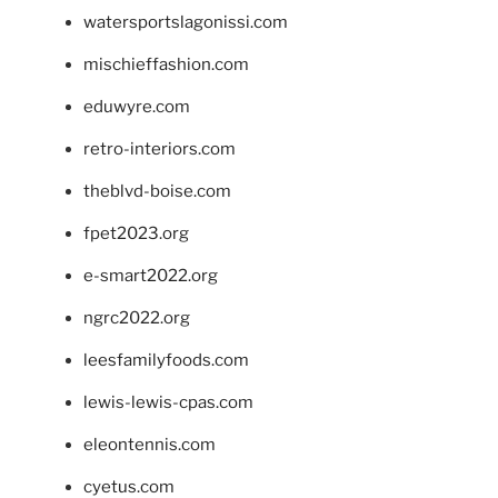
watersportslagonissi.com
mischieffashion.com
eduwyre.com
retro-interiors.com
theblvd-boise.com
fpet2023.org
e-smart2022.org
ngrc2022.org
leesfamilyfoods.com
lewis-lewis-cpas.com
eleontennis.com
cyetus.com