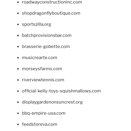
roadwayconstructioninc.com
shopdragonflyboutique.com
sportszilla.org
batchprovisionsbar.com
brasserie-gobette.com
musicrearte.com
morseysfarms.com
riverviewtennis.com
official-kelly-toys-squishmallows.com
displaygardenonsuncrest.org
bbq-empire-usa.com
feedstoreva.com