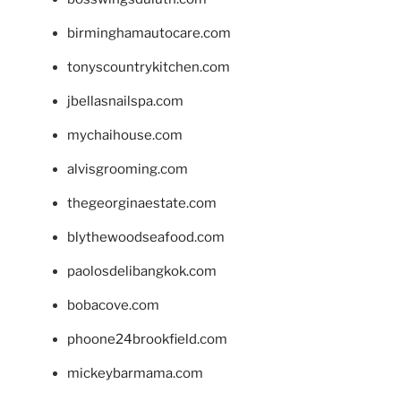
birminghamautocare.com
tonyscountrykitchen.com
jbellasnailspa.com
mychaihouse.com
alvisgrooming.com
thegeorginaestate.com
blythewoodseafood.com
paolosdelibangkok.com
bobacove.com
phoone24brookfield.com
mickeybarmama.com