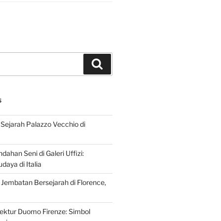
Search
S
Sejarah Palazzo Vecchio di
dahan Seni di Galeri Uffizi:
aya di Italia
 Jembatan Bersejarah di Florence,
tektur Duomo Firenze: Simbol