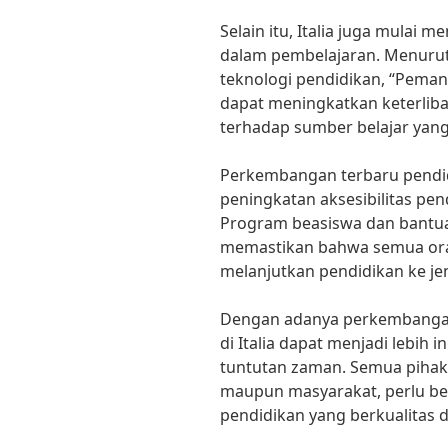
Selain itu, Italia juga mulai m
dalam pembelajaran. Menurut D
teknologi pendidikan, “Peman
dapat meningkatkan keterlib
terhadap sumber belajar yang 
Perkembangan terbaru pendid
peningkatan aksesibilitas pen
Program beasiswa dan bantua
memastikan bahwa semua ora
melanjutkan pendidikan ke jen
Dengan adanya perkembangan 
di Italia dapat menjadi lebih i
tuntutan zaman. Semua pihak, 
maupun masyarakat, perlu be
pendidikan yang berkualitas 