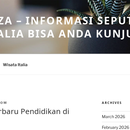
A – INFORMASI SEPU
ALIA BISA ANDA KUNJ
Wisata Italia
ARCHIVES
HOM
baru Pendidikan di
March 2026
February 2026