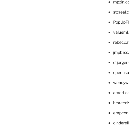
mpzin.c
stcreal.
PopUpFl
valueml
rebecca
jmpblis
drjorger
queensu
wendyw
ameri-
hrsrece
empcon
cinderel