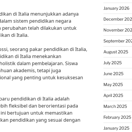
January 2026
ikan di Italia menunjukkan adanya
December 20
 dalam sistem pendidikan negara
an perubahan telah dilakukan untuk
November 20
an di Italia.
September 20
si, seorang pakar pendidikan di Italia,
August 2025
dikan di Italia menekankan
July 2025
olistik dalam pembelajaran. Siswa
ahuan akademis, tetapi juga
June 2025
ional yang penting untuk kesuksesan
May 2025
April 2025
aru pendidikan di Italia adalah
ih fleksibel dan berorientasi pada
March 2025
l ini bertujuan untuk memastikan
February 2025
kan pendidikan yang sesuai dengan
January 2025