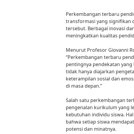
Perkembangan terbaru pendid
transformasi yang signifikan
tersebut. Berbagai inovasi d
meningkatkan kualitas pendidik
Menurut Profesor Giovanni Ros
“Perkembangan terbaru pendi
pentingnya pendekatan yang h
tidak hanya diajarkan penget
keterampilan sosial dan emos
di masa depan.”
Salah satu perkembangan terb
pengenalan kurikulum yang leb
kebutuhan individu siswa. Ha
bahwa setiap siswa mendapat
potensi dan minatnya.