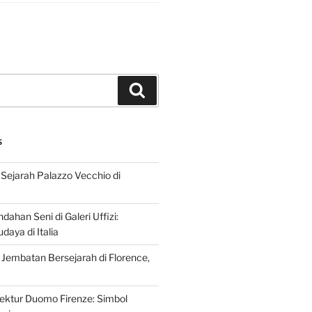
Search
S
Sejarah Palazzo Vecchio di
dahan Seni di Galeri Uffizi:
aya di Italia
 Jembatan Bersejarah di Florence,
tektur Duomo Firenze: Simbol