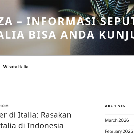
A – INFORMASI SEPU
ALIA BISA ANDA KUNJ
Wisata Italia
ARCHIVES
HOM
r di Italia: Rasakan
March 2026
alia di Indonesia
February 2026