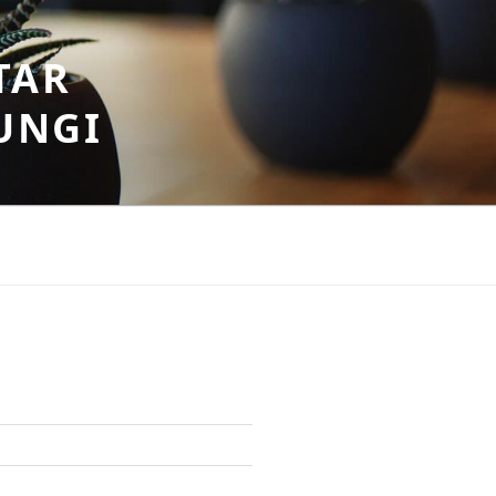
TAR
UNGI