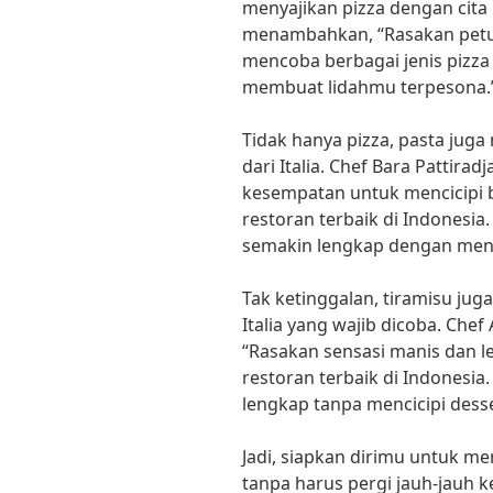
menyajikan pizza dengan cita r
menambahkan, “Rasakan petual
mencoba berbagai jenis pizza 
membuat lidahmu terpesona.
Tidak hanya pizza, pasta juga
dari Italia. Chef Bara Pattir
kesempatan untuk mencicipi be
restoran terbaik di Indonesia.
semakin lengkap dengan menc
Tak ketinggalan, tiramisu jug
Italia yang wajib dicoba. Ch
“Rasakan sensasi manis dan lem
restoran terbaik di Indonesia.
lengkap tanpa mencicipi desser
Jadi, siapkan dirimu untuk me
tanpa harus pergi jauh-jauh k