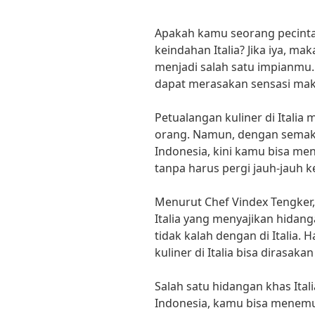
Apakah kamu seorang pecinta
keindahan Italia? Jika iya, mak
menjadi salah satu impianm
dapat merasakan sensasi maka
Petualangan kuliner di Itali
orang. Namun, dengan semaki
Indonesia, kini kamu bisa men
tanpa harus pergi jauh-jauh k
Menurut Chef Vindex Tengker,
Italia yang menyajikan hidang
tidak kalah dengan di Italia.
kuliner di Italia bisa dirasakan
Salah satu hidangan khas Itali
Indonesia, kamu bisa menemu