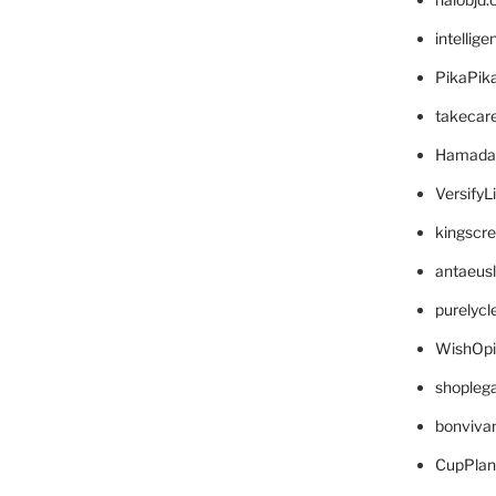
intellig
PikaPik
takecar
Hamada
VersifyL
kingscr
antaeus
purelyc
WishOp
shopleg
bonviva
CupPlan