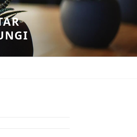
TAR
UNGI