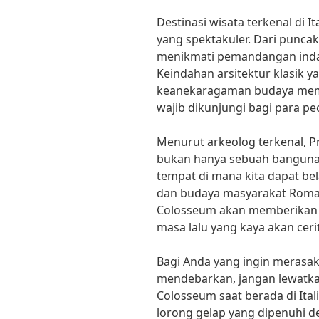
Destinasi wisata terkenal di 
yang spektakuler. Dari punc
menikmati pemandangan ind
Keindahan arsitektur klasik 
keanekaragaman budaya mem
wajib dikunjungi bagi para pe
Menurut arkeolog terkenal, Pr
bukan hanya sebuah bangunan
tempat di mana kita dapat be
dan budaya masyarakat Romaw
Colosseum akan memberikan
masa lalu yang kaya akan cerit
Bagi Anda yang ingin merasa
mendebarkan, jangan lewatk
Colosseum saat berada di Itali
lorong gelap yang dipenuhi de