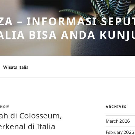
A – INFORMASI SEPU
ALIA BISA ANDA KUNJ
Wisata Italia
ARCHIVES
NHOM
ah di Colosseum,
March 2026
rkenal di Italia
February 2026