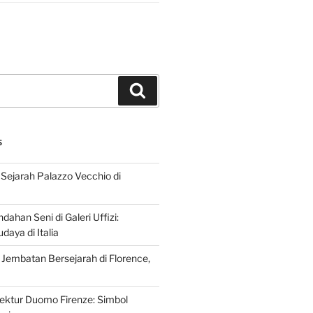
Search
S
Sejarah Palazzo Vecchio di
dahan Seni di Galeri Uffizi:
aya di Italia
 Jembatan Bersejarah di Florence,
tektur Duomo Firenze: Simbol