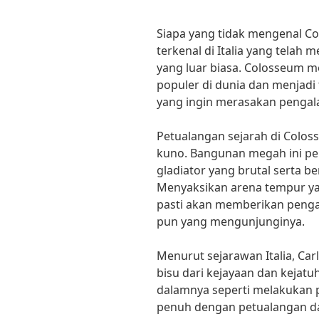
Siapa yang tidak mengenal Col
terkenal di Italia yang telah 
yang luar biasa. Colosseum m
populer di dunia dan menjadi
yang ingin merasakan pengala
Petualangan sejarah di Colo
kuno. Bangunan megah ini pe
gladiator yang brutal serta be
Menyaksikan arena tempur y
pasti akan memberikan penga
pun yang mengunjunginya.
Menurut sejarawan Italia, Car
bisu dari kejayaan dan kejat
dalamnya seperti melakukan p
penuh dengan petualangan dan