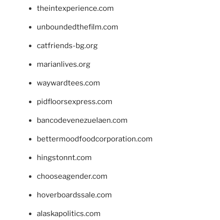
theintexperience.com
unboundedthefilm.com
catfriends-bg.org
marianlives.org
waywardtees.com
pidfloorsexpress.com
bancodevenezuelaen.com
bettermoodfoodcorporation.com
hingstonnt.com
chooseagender.com
hoverboardssale.com
alaskapolitics.com