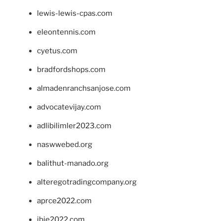
lewis-lewis-cpas.com
eleontennis.com
cyetus.com
bradfordshops.com
almadenranchsanjose.com
advocatevijay.com
adlibilimler2023.com
naswwebed.org
balithut-manado.org
alteregotradingcompany.org
aprce2022.com
ibie2022.com