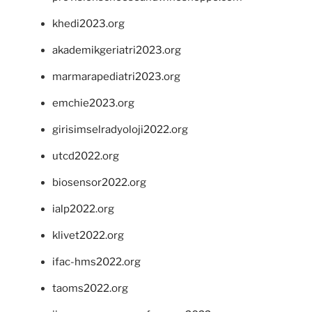
khedi2023.org
akademikgeriatri2023.org
marmarapediatri2023.org
emchie2023.org
girisimselradyoloji2022.org
utcd2022.org
biosensor2022.org
ialp2022.org
klivet2022.org
ifac-hms2022.org
taoms2022.org