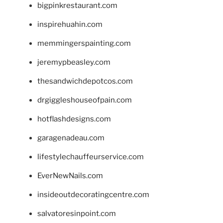
bigpinkrestaurant.com
inspirehuahin.com
memmingerspainting.com
jeremypbeasley.com
thesandwichdepotcos.com
drgiggleshouseofpain.com
hotflashdesigns.com
garagenadeau.com
lifestylechauffeurservice.com
EverNewNails.com
insideoutdecoratingcentre.com
salvatoresinpoint.com