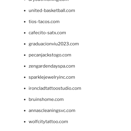
united-basketball.com
tios-tacos.com
cafecito-satx.com
graduacionviu2023.com
pecanjackstogo.com
zengardendayspa.com
sparklejewelryinc.com
ironcladtattoostudio.com
bruinshome.com
annascleaningsvc.com
wolfcitytattoo.com