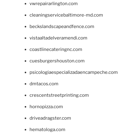
vwrepairarlington.com
cleaningservicebaltimore-md.com
beckslandscapeandfence.com
vistaaltadelveramendi.com
coastlinecateringnc.com
cuesburgershouston.com
psicologiaespecializadaencampeche.com
dmtacos.com
crescentstreetprinting.com
hornopizza.com
driveadragster.com
hematologa.com