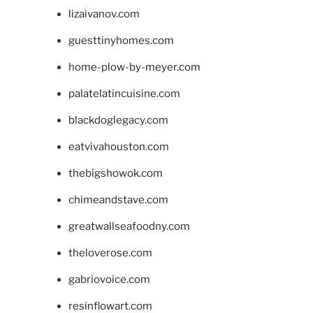
lizaivanov.com
guesttinyhomes.com
home-plow-by-meyer.com
palatelatincuisine.com
blackdoglegacy.com
eatvivahouston.com
thebigshowok.com
chimeandstave.com
greatwallseafoodny.com
theloverose.com
gabriovoice.com
resinflowart.com