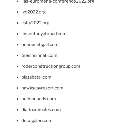
iias-euromena-conference2022.org
ivd2022.org
csity2022.org
ibsarstudyabroad.com
bennusehgall.com
tsecincinnati.com
roderconstructiongroup.com
plazabatai.com
hawkscayresort.com
hellonquads.com
diarioanimales.com
decogaleri.com