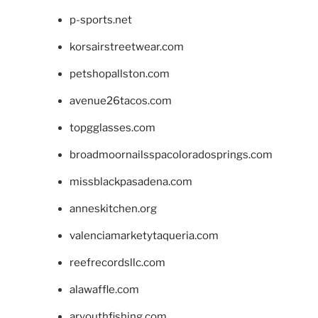
p-sports.net
korsairstreetwear.com
petshopallston.com
avenue26tacos.com
topgglasses.com
broadmoornailsspacoloradosprings.com
missblackpasadena.com
anneskitchen.org
valenciamarketytaqueria.com
reefrecordsllc.com
alawaffle.com
aryouthfishing.com