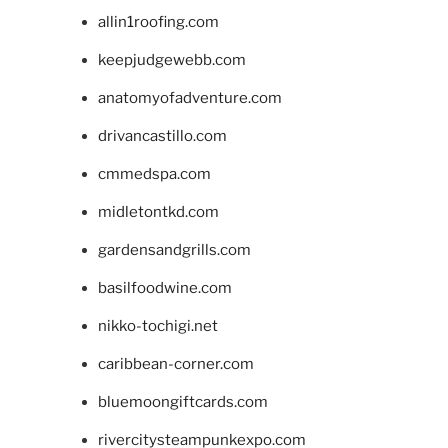
allin1roofing.com
keepjudgewebb.com
anatomyofadventure.com
drivancastillo.com
cmmedspa.com
midletontkd.com
gardensandgrills.com
basilfoodwine.com
nikko-tochigi.net
caribbean-corner.com
bluemoongiftcards.com
rivercitysteampunkexpo.com