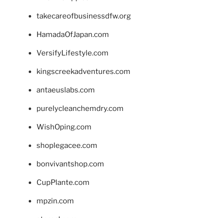
takecareofbusinessdfw.org
HamadaOfJapan.com
VersifyLifestyle.com
kingscreekadventures.com
antaeuslabs.com
purelycleanchemdry.com
WishOping.com
shoplegacee.com
bonvivantshop.com
CupPlante.com
mpzin.com