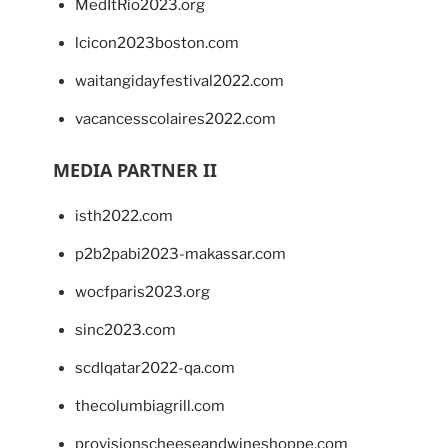
MedItRio2023.org
lcicon2023boston.com
waitangidayfestival2022.com
vacancesscolaires2022.com
MEDIA PARTNER II
isth2022.com
p2b2pabi2023-makassar.com
wocfparis2023.org
sinc2023.com
scdlqatar2022-qa.com
thecolumbiagrill.com
provisionscheeseandwineshoppe.com