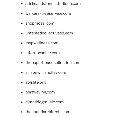
sticksandstonesstudiooh.com
walkers-treeservice.com
shopmossi.com
untamedcollectivesd.com
mxpwellness.com
infernocanine.com
thepaperhousecollection.com
allisonwillisholley.com
solslite.org
portwayinn.com
djmaddogmusic.com
thesoundarchitects.com