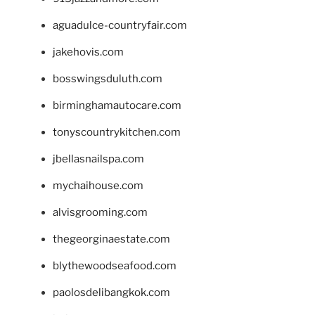
aguadulce-countryfair.com
jakehovis.com
bosswingsduluth.com
birminghamautocare.com
tonyscountrykitchen.com
jbellasnailspa.com
mychaihouse.com
alvisgrooming.com
thegeorginaestate.com
blythewoodseafood.com
paolosdelibangkok.com