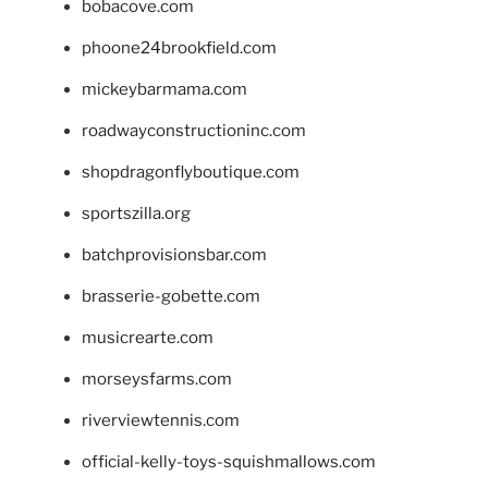
bobacove.com
phoone24brookfield.com
mickeybarmama.com
roadwayconstructioninc.com
shopdragonflyboutique.com
sportszilla.org
batchprovisionsbar.com
brasserie-gobette.com
musicrearte.com
morseysfarms.com
riverviewtennis.com
official-kelly-toys-squishmallows.com