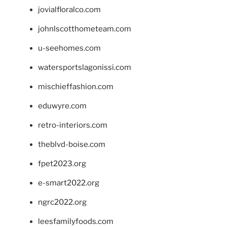
jovialfloralco.com
johnlscotthometeam.com
u-seehomes.com
watersportslagonissi.com
mischieffashion.com
eduwyre.com
retro-interiors.com
theblvd-boise.com
fpet2023.org
e-smart2022.org
ngrc2022.org
leesfamilyfoods.com