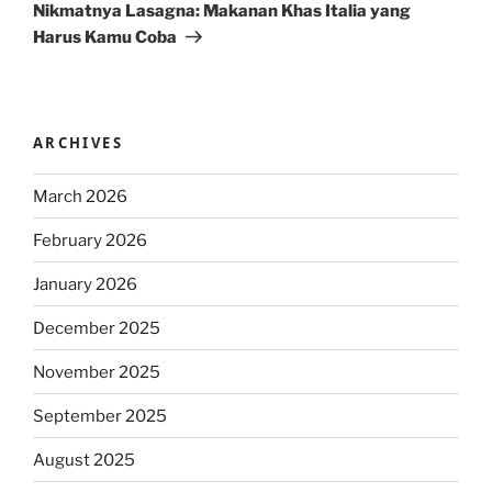
Post
Nikmatnya Lasagna: Makanan Khas Italia yang
Harus Kamu Coba
ARCHIVES
March 2026
February 2026
January 2026
December 2025
November 2025
September 2025
August 2025