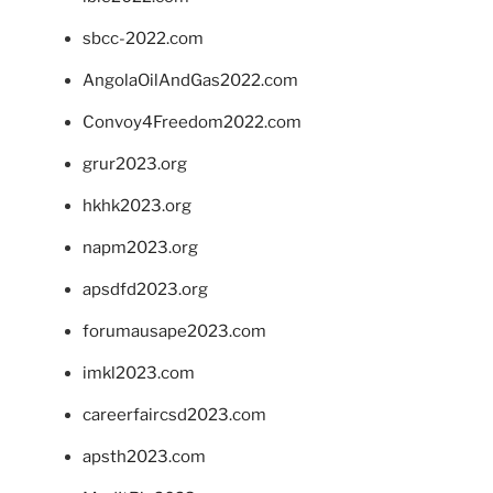
sbcc-2022.com
AngolaOilAndGas2022.com
Convoy4Freedom2022.com
grur2023.org
hkhk2023.org
napm2023.org
apsdfd2023.org
forumausape2023.com
imkl2023.com
careerfaircsd2023.com
apsth2023.com