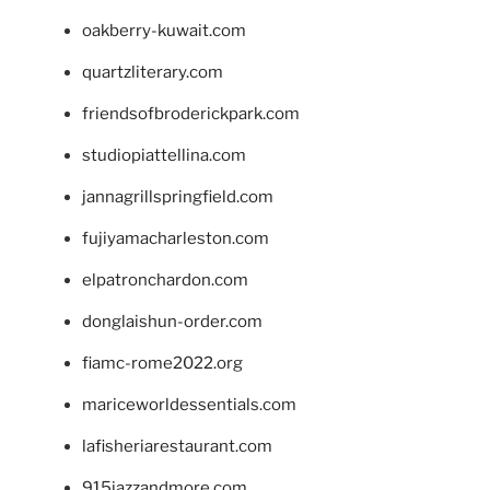
oakberry-kuwait.com
quartzliterary.com
friendsofbroderickpark.com
studiopiattellina.com
jannagrillspringfield.com
fujiyamacharleston.com
elpatronchardon.com
donglaishun-order.com
fiamc-rome2022.org
mariceworldessentials.com
lafisheriarestaurant.com
915jazzandmore.com