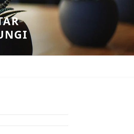
TAR
UNGI