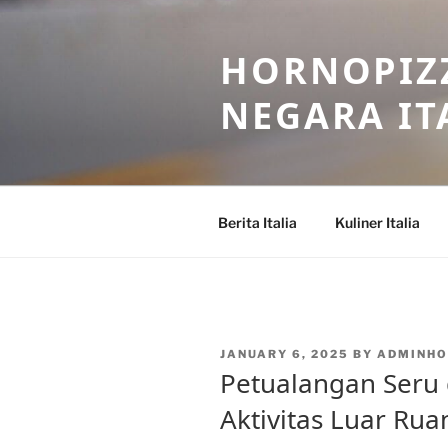
Skip
to
HORNOPIZZ
content
NEGARA IT
Berita Italia
Kuliner Italia
POSTED
JANUARY 6, 2025
BY
ADMINH
ON
Petualangan Seru d
Aktivitas Luar R