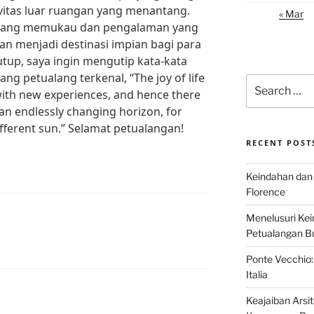
vitas luar ruangan yang menantang.
« Mar
yang memukau dan pengalaman yang
kan menjadi destinasi impian bagi para
utup, saya ingin mengutip kata-kata
ng petualang terkenal, “The joy of life
Search
ith new experiences, and hence there
for:
 an endlessly changing horizon, for
fferent sun.” Selamat petualangan!
RECENT POST
Keindahan dan 
Florence
Menelusuri Kein
Petualangan Bud
Ponte Vecchio:
Italia
Keajaiban Arsi