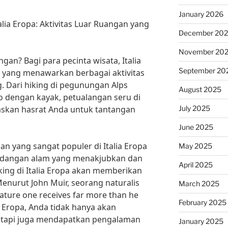
January 2026
alia Eropa: Aktivitas Luar Ruangan yang
December 20
November 20
gan? Bagi para pecinta wisata, Italia
September 20
n yang menawarkan berbagai aktivitas
 Dari hiking di pegunungan Alps
August 2025
 dengan kayak, petualangan seru di
July 2025
askan hasrat Anda untuk tantangan
June 2025
gan yang sangat populer di Italia Eropa
May 2025
ndangan alam yang menakjubkan dan
April 2025
king di Italia Eropa akan memberikan
enurut John Muir, seorang naturalis
March 2025
nature one receives far more than he
February 2025
a Eropa, Anda tidak hanya akan
etapi juga mendapatkan pengalaman
January 2025