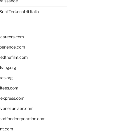
naissance
eni Terkenal di Italia
hcareers.com
xperience.com
edthefilm.com
ds-bg.org
ves.org
tees.com
rsexpress.com
venezuelaen.com
oodfoodcorporation.com
nnt.com