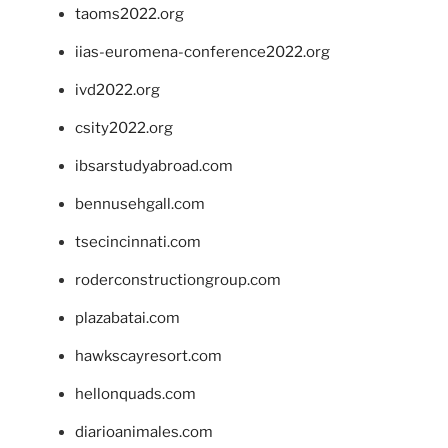
taoms2022.org
iias-euromena-conference2022.org
ivd2022.org
csity2022.org
ibsarstudyabroad.com
bennusehgall.com
tsecincinnati.com
roderconstructiongroup.com
plazabatai.com
hawkscayresort.com
hellonquads.com
diarioanimales.com