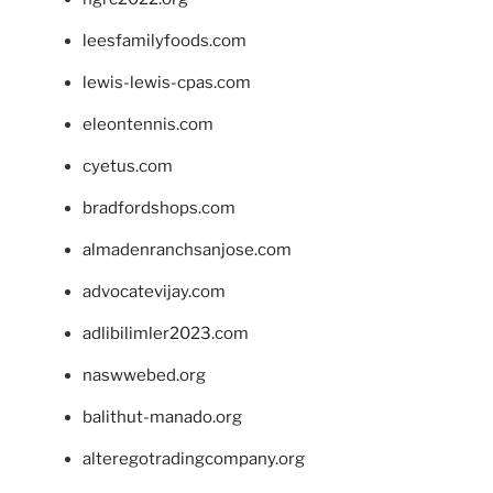
leesfamilyfoods.com
lewis-lewis-cpas.com
eleontennis.com
cyetus.com
bradfordshops.com
almadenranchsanjose.com
advocatevijay.com
adlibilimler2023.com
naswwebed.org
balithut-manado.org
alteregotradingcompany.org