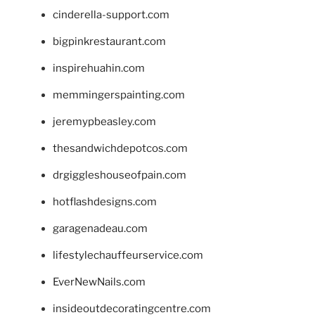
cinderella-support.com
bigpinkrestaurant.com
inspirehuahin.com
memmingerspainting.com
jeremypbeasley.com
thesandwichdepotcos.com
drgiggleshouseofpain.com
hotflashdesigns.com
garagenadeau.com
lifestylechauffeurservice.com
EverNewNails.com
insideoutdecoratingcentre.com