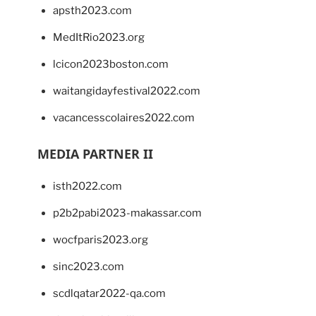
apsth2023.com
MedItRio2023.org
lcicon2023boston.com
waitangidayfestival2022.com
vacancesscolaires2022.com
MEDIA PARTNER II
isth2022.com
p2b2pabi2023-makassar.com
wocfparis2023.org
sinc2023.com
scdlqatar2022-qa.com