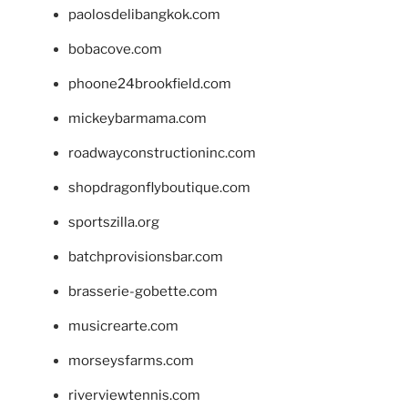
paolosdelibangkok.com
bobacove.com
phoone24brookfield.com
mickeybarmama.com
roadwayconstructioninc.com
shopdragonflyboutique.com
sportszilla.org
batchprovisionsbar.com
brasserie-gobette.com
musicrearte.com
morseysfarms.com
riverviewtennis.com