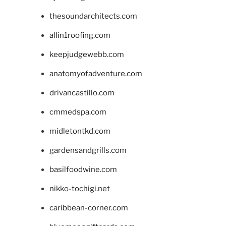
thesoundarchitects.com
allin1roofing.com
keepjudgewebb.com
anatomyofadventure.com
drivancastillo.com
cmmedspa.com
midletontkd.com
gardensandgrills.com
basilfoodwine.com
nikko-tochigi.net
caribbean-corner.com