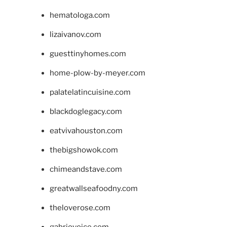
hematologa.com
lizaivanov.com
guesttinyhomes.com
home-plow-by-meyer.com
palatelatincuisine.com
blackdoglegacy.com
eatvivahouston.com
thebigshowok.com
chimeandstave.com
greatwallseafoodny.com
theloverose.com