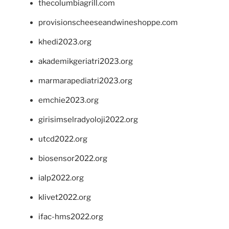
thecolumbiagrill.com
provisionscheeseandwineshoppe.com
khedi2023.org
akademikgeriatri2023.org
marmarapediatri2023.org
emchie2023.org
girisimselradyoloji2022.org
utcd2022.org
biosensor2022.org
ialp2022.org
klivet2022.org
ifac-hms2022.org