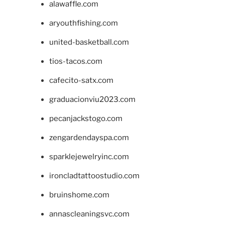
alawaffle.com
aryouthfishing.com
united-basketball.com
tios-tacos.com
cafecito-satx.com
graduacionviu2023.com
pecanjackstogo.com
zengardendayspa.com
sparklejewelryinc.com
ironcladtattoostudio.com
bruinshome.com
annascleaningsvc.com