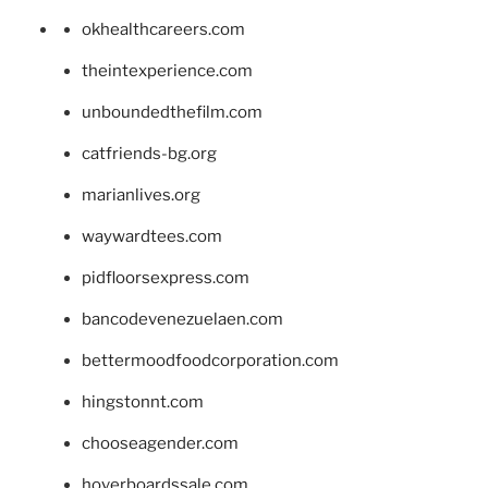
okhealthcareers.com
theintexperience.com
unboundedthefilm.com
catfriends-bg.org
marianlives.org
waywardtees.com
pidfloorsexpress.com
bancodevenezuelaen.com
bettermoodfoodcorporation.com
hingstonnt.com
chooseagender.com
hoverboardssale.com