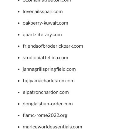
lovenailsspari.com
oakberry-kuwait.com
quartzliterary.com
friendsofbroderickpark.com
studiopiattellina.com
jannagrillspringfield.com
fujiyamacharleston.com
elpatronchardon.com
donglaishun-order.com
fiamc-rome2022.org
mariceworldessentials.com