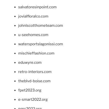
salvatoresinpoint.com
jovialfloralco.com
johnlscotthometeam.com
u-seehomes.com
watersportslagonissi.com
mischieffashion.com
eduwyre.com
retro-interiors.com
theblvd-boise.com
fpet2023.org
e-smart2022.org
ngrc2022.org