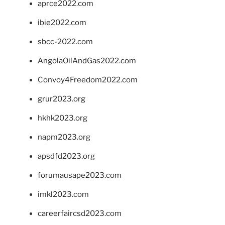
aprce2022.com
ibie2022.com
sbcc-2022.com
AngolaOilAndGas2022.com
Convoy4Freedom2022.com
grur2023.org
hkhk2023.org
napm2023.org
apsdfd2023.org
forumausape2023.com
imkl2023.com
careerfaircsd2023.com