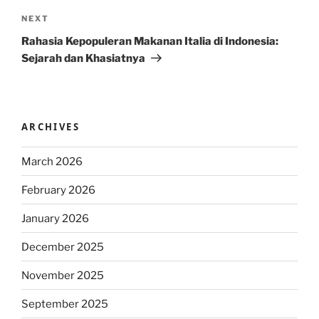
Next
NEXT
Post
Rahasia Kepopuleran Makanan Italia di Indonesia:
Sejarah dan Khasiatnya
ARCHIVES
March 2026
February 2026
January 2026
December 2025
November 2025
September 2025