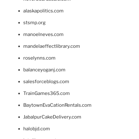
alaskapolitics.com
stsmp.org
manoelneves.com
mandelaeffectlibrary.com
roselynns.com
balanceyoganj.com
salesforceblogs.com
TrainGames365.com
BaytownEvaCationRentals.com
JabalpurCakeDelivery.com
halobjd.com