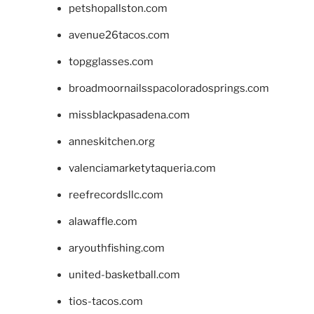
petshopallston.com
avenue26tacos.com
topgglasses.com
broadmoornailsspacoloradosprings.com
missblackpasadena.com
anneskitchen.org
valenciamarketytaqueria.com
reefrecordsllc.com
alawaffle.com
aryouthfishing.com
united-basketball.com
tios-tacos.com