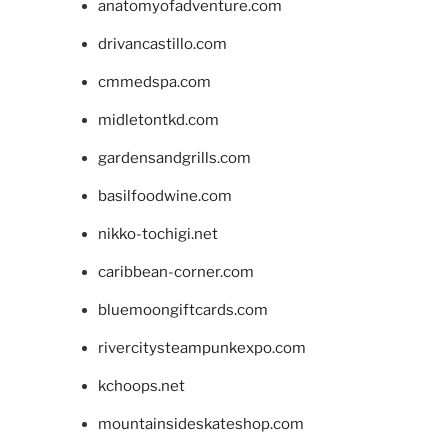
anatomyofadventure.com
drivancastillo.com
cmmedspa.com
midletontkd.com
gardensandgrills.com
basilfoodwine.com
nikko-tochigi.net
caribbean-corner.com
bluemoongiftcards.com
rivercitysteampunkexpo.com
kchoops.net
mountainsideskateshop.com