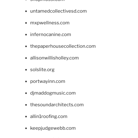
untamedcollectivesd.com
mxpwellness.com
infernocanine.com
thepaperhousecollection.com
allisonwillisholley.com
solslite.org
portwayinn.com
djmaddogmusic.com
thesoundarchitects.com
allin1roofing.com
keepjudgewebb.com