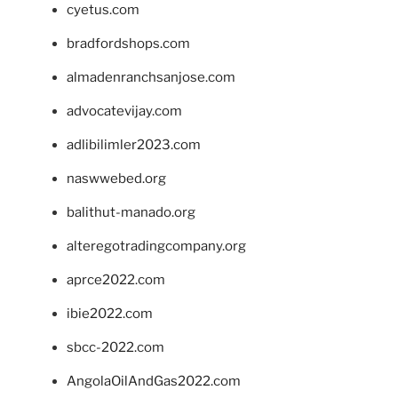
cyetus.com
bradfordshops.com
almadenranchsanjose.com
advocatevijay.com
adlibilimler2023.com
naswwebed.org
balithut-manado.org
alteregotradingcompany.org
aprce2022.com
ibie2022.com
sbcc-2022.com
AngolaOilAndGas2022.com