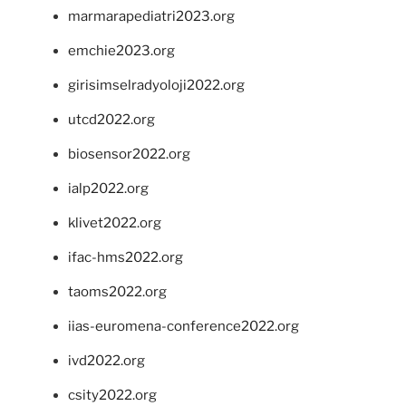
marmarapediatri2023.org
emchie2023.org
girisimselradyoloji2022.org
utcd2022.org
biosensor2022.org
ialp2022.org
klivet2022.org
ifac-hms2022.org
taoms2022.org
iias-euromena-conference2022.org
ivd2022.org
csity2022.org