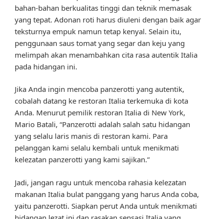
bahan-bahan berkualitas tinggi dan teknik memasak
yang tepat. Adonan roti harus diuleni dengan baik agar
teksturnya empuk namun tetap kenyal. Selain itu,
penggunaan saus tomat yang segar dan keju yang
melimpah akan menambahkan cita rasa autentik Italia
pada hidangan ini.
Jika Anda ingin mencoba panzerotti yang autentik,
cobalah datang ke restoran Italia terkemuka di kota
Anda. Menurut pemilik restoran Italia di New York,
Mario Batali, “Panzerotti adalah salah satu hidangan
yang selalu laris manis di restoran kami. Para
pelanggan kami selalu kembali untuk menikmati
kelezatan panzerotti yang kami sajikan.”
Jadi, jangan ragu untuk mencoba rahasia kelezatan
makanan Italia bulat panggang yang harus Anda coba,
yaitu panzerotti. Siapkan perut Anda untuk menikmati
hidangan lezat ini dan rasakan sensasi Italia yang