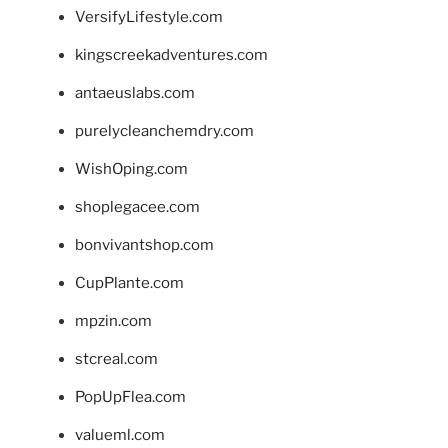
VersifyLifestyle.com
kingscreekadventures.com
antaeuslabs.com
purelycleanchemdry.com
WishOping.com
shoplegacee.com
bonvivantshop.com
CupPlante.com
mpzin.com
stcreal.com
PopUpFlea.com
valueml.com