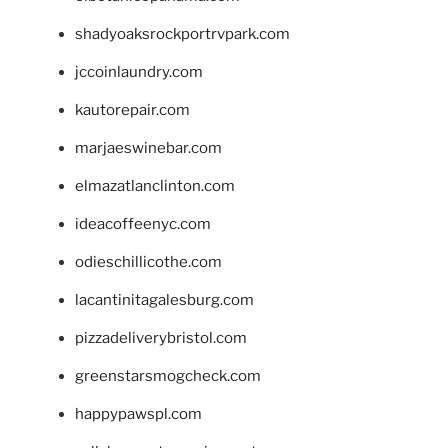
shadyoaksrockportrvpark.com
jccoinlaundry.com
kautorepair.com
marjaeswinebar.com
elmazatlanclinton.com
ideacoffeenyc.com
odieschillicothe.com
lacantinitagalesburg.com
pizzadeliverybristol.com
greenstarsmogcheck.com
happypawspl.com