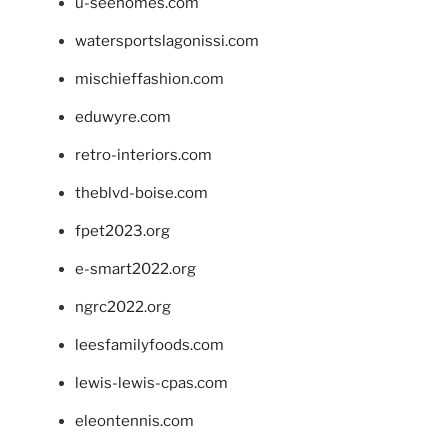
u-seehomes.com
watersportslagonissi.com
mischieffashion.com
eduwyre.com
retro-interiors.com
theblvd-boise.com
fpet2023.org
e-smart2022.org
ngrc2022.org
leesfamilyfoods.com
lewis-lewis-cpas.com
eleontennis.com