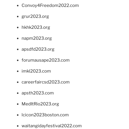
Convoy4Freedom2022.com
grur2023.org
hkhk2023.org
napm2023.org
apsdfd2023.org
forumausape2023.com
imkl2023.com
careerfaircsd2023.com
apsth2023.com
MedItRio2023.org
lcicon2023boston.com
waitangidayfestival2022.com