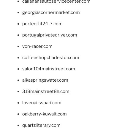
callahansautoservicecenter.com
georgiascornermarket.com
perfectfit24-7.com
portugalprivatedriver.com
von-racer.com
coffeeshopcharleston.com
salon104mainstreet.com
alkaspringswater.com
318mainstreet8h.com
lovenailsspari.com
oakberry-kuwait.com
quartzliterary.com