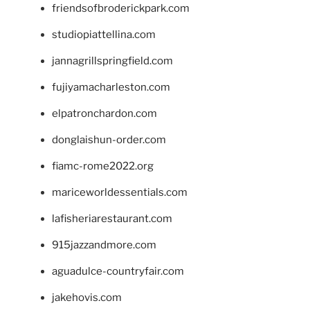
friendsofbroderickpark.com
studiopiattellina.com
jannagrillspringfield.com
fujiyamacharleston.com
elpatronchardon.com
donglaishun-order.com
fiamc-rome2022.org
mariceworldessentials.com
lafisheriarestaurant.com
915jazzandmore.com
aguadulce-countryfair.com
jakehovis.com