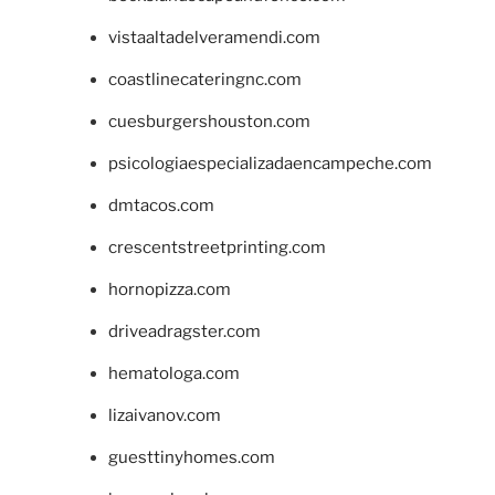
vistaaltadelveramendi.com
coastlinecateringnc.com
cuesburgershouston.com
psicologiaespecializadaencampeche.com
dmtacos.com
crescentstreetprinting.com
hornopizza.com
driveadragster.com
hematologa.com
lizaivanov.com
guesttinyhomes.com