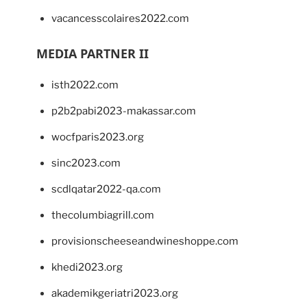
vacancesscolaires2022.com
MEDIA PARTNER II
isth2022.com
p2b2pabi2023-makassar.com
wocfparis2023.org
sinc2023.com
scdlqatar2022-qa.com
thecolumbiagrill.com
provisionscheeseandwineshoppe.com
khedi2023.org
akademikgeriatri2023.org