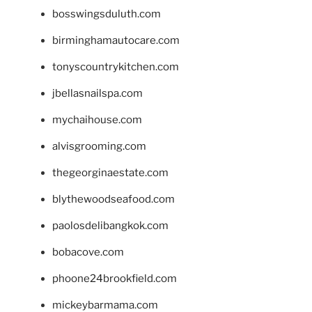
bosswingsduluth.com
birminghamautocare.com
tonyscountrykitchen.com
jbellasnailspa.com
mychaihouse.com
alvisgrooming.com
thegeorginaestate.com
blythewoodseafood.com
paolosdelibangkok.com
bobacove.com
phoone24brookfield.com
mickeybarmama.com